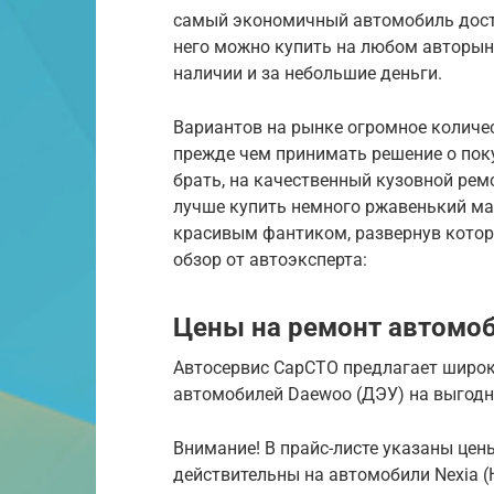
самый экономичный автомобиль дост
него можно купить на любом авторынк
наличии и за небольшие деньги.
Вариантов на рынке огромное количес
прежде чем принимать решение о поку
брать, на качественный кузовной рем
лучше купить немного ржавенький мат
красивым фантиком, развернув котор
обзор от автоэксперта:
Цены на ремонт автомо
Автосервис СарСТО предлагает широк
автомобилей Daewoo (ДЭУ) на выгодн
Внимание! В прайс-листе указаны цен
действительны на автомобили Nexia (Н