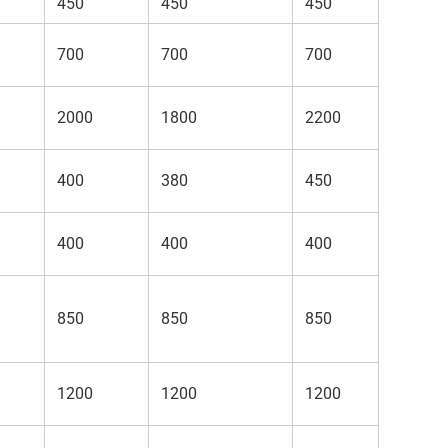
450
450
450
700
700
700
2000
1800
2200
400
380
450
400
400
400
850
850
850
1200
1200
1200