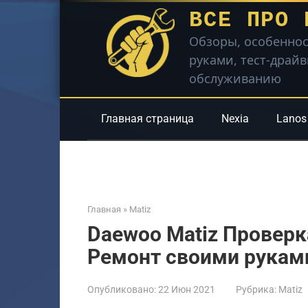
Перейти
ВСЕ ПРО 
к
Обзоры, особеннос
контенту
руками, тест-драй
обслуживанию
Главная страница
Nexia
Lanos
Главная
»
Matiz
Daewoo Matiz Провер
Ремонт своими рукам
Опубликовано:
22 Июн 2021
Рубрика:
Matiz