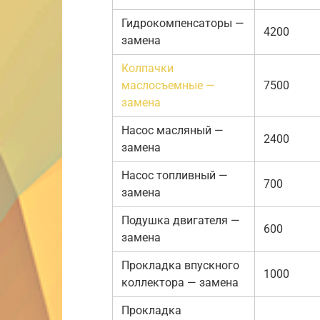
Гидрокомпенсаторы —
4200
замена
Колпачки
маслосъемные —
7500
замена
Насос масляный —
2400
замена
Насос топливный —
700
замена
Подушка двигателя —
600
замена
Прокладка впускного
1000
коллектора — замена
Прокладка