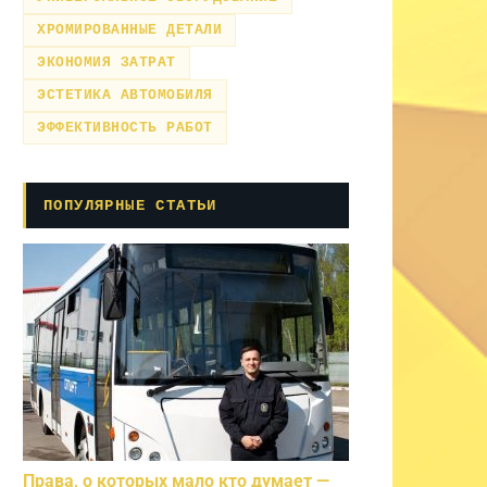
ХРОМИРОВАННЫЕ ДЕТАЛИ
ЭКОНОМИЯ ЗАТРАТ
ЭСТЕТИКА АВТОМОБИЛЯ
ЭФФЕКТИВНОСТЬ РАБОТ
ПОПУЛЯРНЫЕ СТАТЬИ
Права, о которых мало кто думает —