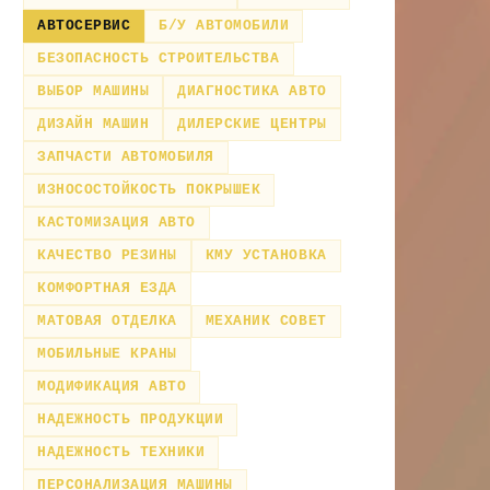
АВТОСЕРВИС
Б/У АВТОМОБИЛИ
БЕЗОПАСНОСТЬ СТРОИТЕЛЬСТВА
ВЫБОР МАШИНЫ
ДИАГНОСТИКА АВТО
ДИЗАЙН МАШИН
ДИЛЕРСКИЕ ЦЕНТРЫ
ЗАПЧАСТИ АВТОМОБИЛЯ
ИЗНОСОСТОЙКОСТЬ ПОКРЫШЕК
КАСТОМИЗАЦИЯ АВТО
КАЧЕСТВО РЕЗИНЫ
КМУ УСТАНОВКА
КОМФОРТНАЯ ЕЗДА
МАТОВАЯ ОТДЕЛКА
МЕХАНИК СОВЕТ
МОБИЛЬНЫЕ КРАНЫ
МОДИФИКАЦИЯ АВТО
НАДЕЖНОСТЬ ПРОДУКЦИИ
НАДЕЖНОСТЬ ТЕХНИКИ
ПЕРСОНАЛИЗАЦИЯ МАШИНЫ