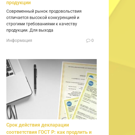
продукции
Современный рынок продовольствия
отличается высокой конкуренцией и
строгими требованиями к качеству
продукции. Для выхода
Информация
0
Срок действия декларации
соответствия ГОСТ Р: как продлить и