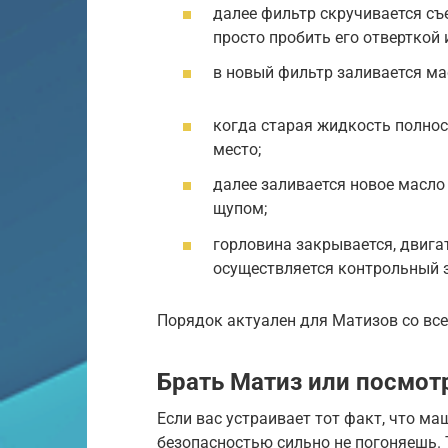
далее фильтр скручивается съ
просто пробить его отверткой 
в новый фильтр заливается ма
когда старая жидкость полнос
место;
далее заливается новое масло
щупом;
горловина закрывается, двигат
осуществляется контрольный 
Порядок актуален для Матизов со вс
Брать Матиз или посмот
Если вас устраивает тот факт, что ма
безопасностью сильно не погоняешь. 