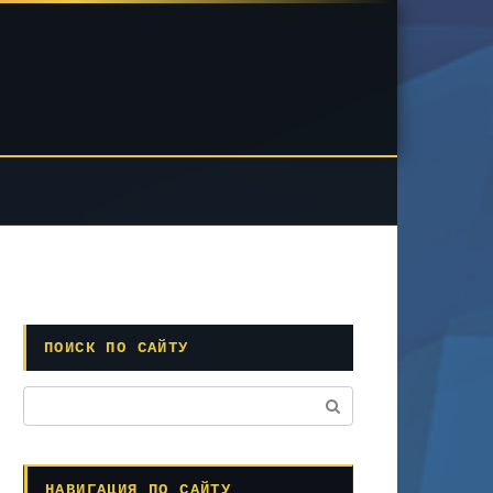
ПОИСК ПО САЙТУ
Поиск:
НАВИГАЦИЯ ПО САЙТУ