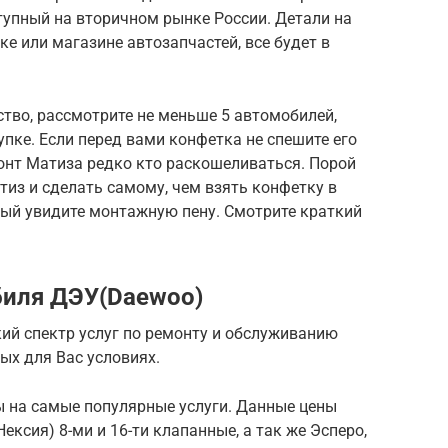
упный на вторичном рынке России. Детали на
е или магазине автозапчастей, все будет в
тво, рассмотрите не меньше 5 автомобилей,
пке. Если перед вами конфетка не спешите его
онт Матиза редко кто раскошеливаться. Порой
из и сделать самому, чем взять конфетку в
ый увидите монтажную пену. Смотрите краткий
биля ДЭУ(Daewoo)
ий спектр услуг по ремонту и обслуживанию
ых для Вас условиях.
ы на самые популярные услуги. Данные цены
ексия) 8-ми и 16-ти клапанные, а так же Эсперо,