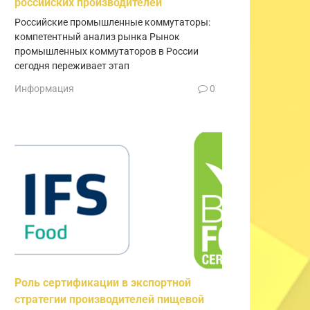
российских производителей
Российские промышленные коммутаторы:
компетентный анализ рынка Рынок
промышленных коммутаторов в России
сегодня переживает этап
Информация
0
Роль сертификации в экспортной
стратегии производителей пищевой