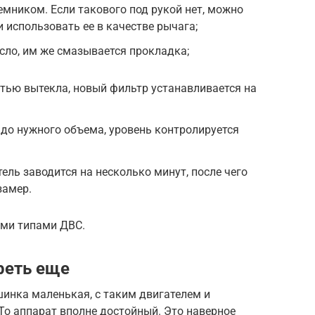
емником. Если такового под рукой нет, можно
и использовать ее в качестве рычага;
сло, им же смазывается прокладка;
тью вытекла, новый фильтр устанавливается на
 до нужного объема, уровень контролируется
ель заводится на несколько минут, после чего
замер.
еми типами ДВС.
реть еще
шинка маленькая, с таким двигателем и
То аппарат вполне достойный. Это наверное