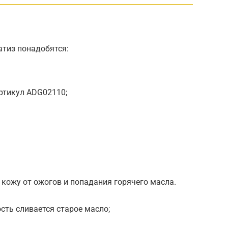
атиз понадобятся:
ртикул ADG02110;
 кожу от ожогов и попадания горячего масла.
сть сливается старое масло;