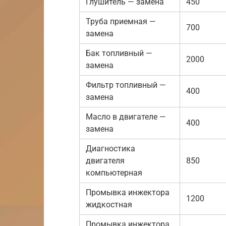
Глушитель — замена
450
Труба приемная —
700
замена
Бак топливный —
2000
замена
Фильтр топливный —
400
замена
Масло в двигателе —
400
замена
Диагностика
двигателя
850
компьютерная
Промывка инжектора
1200
жидкостная
Промывка инжектора