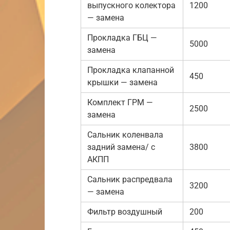
выпускного колектора
1200
— замена
Прокладка ГБЦ —
5000
замена
Прокладка клапанной
450
крышки — замена
Комплект ГРМ —
2500
замена
Сальник коленвала
задний замена/ с
3800
АКПП
Сальник распредвала
3200
— замена
Фильтр воздушный
200