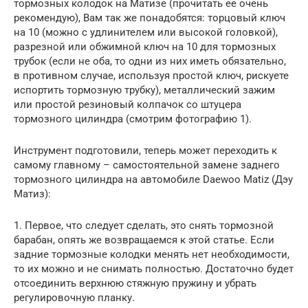
тормозных колодок на Матизе (прочитать ее очень
рекомендую), Вам так же понадобятся: торцовый ключ
на 10 (можно с удлинителем или высокой головкой),
разрезной или обжимной ключ на 10 для тормозных
трубок (если не оба, то одни из них иметь обязательно,
в противном случае, используя простой ключ, рискуете
испортить тормозную трубку), металлический зажим
или простой резиновый колпачок со штуцера
тормозного цилиндра (смотрим фотографию 1).
Инструмент подготовили, теперь может переходить к
самому главному – самостоятельной замене заднего
тормозного цилиндра на автомобиле Daewoo Matiz (Дэу
Матиз):
1. Первое, что следует сделать, это снять тормозной
барабан, опять же возвращаемся к этой статье. Если
задние тормозные колодки менять нет необходимости,
то их можно и не снимать полностью. Достаточно будет
отсоединить верхнюю стяжную пружину и убрать
регулировочную планку.