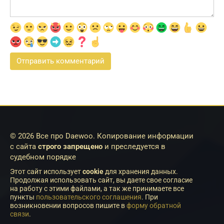
© 2026 Все про Daewoo. Копирование информации
с сайта
строго запрещено
и преследуется в
судебном порядке
Этот сайт использует
cookie
для хранения данных.
Продолжая использовать сайт, вы даете свое согласие
на работу с этими файлами, а так же принимаете все
пункты
пользовательского соглашения
. При
возникновении вопросов пишите в
форму обратной
связи
.