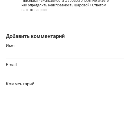
Признаки неисправности шаровой опоры Не знаете
как определить неисправность шаровой? Ответом
на этот вопрос
Добавить комментарий
Имя
Email
Комментарий