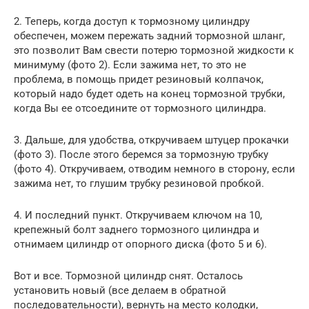
2. Теперь, когда доступ к тормозному цилиндру
обеспечен, можем пережать задний тормозной шланг,
это позволит Вам свести потерю тормозной жидкости к
минимуму (фото 2). Если зажима нет, то это не
проблема, в помощь придет резиновый колпачок,
который надо будет одеть на конец тормозной трубки,
когда Вы ее отсоедините от тормозного цилиндра.
3. Дальше, для удобства, откручиваем штуцер прокачки
(фото 3). После этого беремся за тормозную трубку
(фото 4). Откручиваем, отводим немного в сторону, если
зажима нет, то глушим трубку резиновой пробкой.
4. И последний пункт. Откручиваем ключом на 10,
крепежный болт заднего тормозного цилиндра и
отнимаем цилиндр от опорного диска (фото 5 и 6).
Вот и все. Тормозной цилиндр снят. Осталось
установить новый (все делаем в обратной
последовательности), вернуть на место колодки,