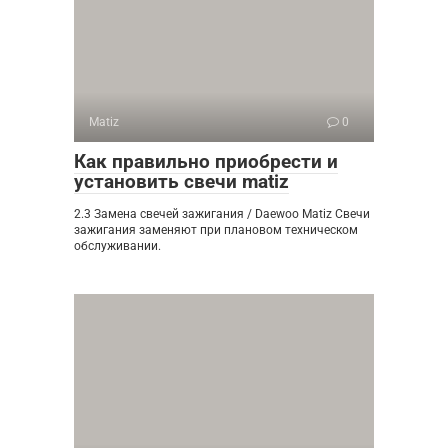
Matiz
0
Как правильно приобрести и
установить свечи matiz
2.3 Замена свечей зажигания / Daewoo Matiz Свечи
зажигания заменяют при плановом техническом
обслуживании.