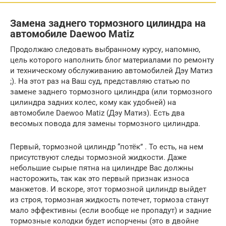
Замена заднего тормозного цилиндра на
автомобиле Daewoo Matiz
Продолжаю следовать выбранному курсу, напомню,
цель которого наполнить блог материалами по ремонту
и техническому обслуживанию автомобилей Дэу Матиз
;). На этот раз на Ваш суд, представляю статью по
замене заднего тормозного цилиндра (или тормозного
цилиндра задних колес, кому как удобней) на
автомобиле Daewoo Matiz (Дэу Матиз). Есть два
весомых повода для замены тормозного цилиндра.
Первый, тормозной цилиндр “потёк” . То есть, на нем
присутствуют следы тормозной жидкости. Даже
небольшие сырые пятна на цилиндре Вас должны
насторожить, так как это первый признак износа
манжетов. И вскоре, этот тормозной цилиндр выйдет
из строя, тормозная жидкость потечет, тормоза станут
мало эффективны (если вообще не пропадут) и задние
тормозные колодки будет испорчены (это в двойне