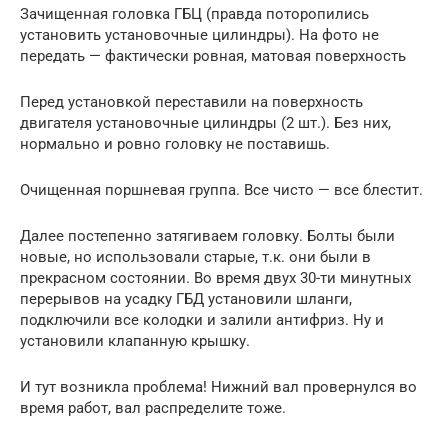
Зачищенная головка ГБЦ (правда поторопились
установить установочные цилиндры). На фото не
передать — фактически ровная, матовая поверхность
Перед установкой переставили на поверхность
двигателя установочные цилиндры (2 шт.). Без них,
нормально и ровно головку не поставишь.
Очищенная поршневая группа. Все чисто — все блестит.
Далее постепенно затягиваем головку. Болты были
новые, но использовали старые, т.к. они были в
прекрасном состоянии. Во время двух 30-ти минутных
перерывов на усадку ГБД установили шланги,
подключили все колодки и залили антифриз. Ну и
установили клапанную крышку.
И тут возникла проблема! Нижний вал провернулся во
время работ, вал распределите тоже.