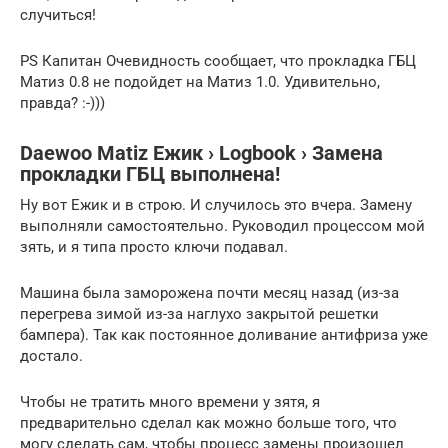
случиться!
PS Капитан Очевидность сообщает, что прокладка ГБЦ
Матиз 0.8 не подойдет на Матиз 1.0. Удивительно,
правда? :-)))
Daewoo Matiz Ежик › Logbook › Замена
прокладки ГБЦ выполнена!
Ну вот Ежик и в строю. И случилось это вчера. Замену
выполняли самостоятельно. Руководил процессом мой
зять, и я типа просто ключи подавал.
Машина была заморожена почти месяц назад (из-за
перегрева зимой из-за наглухо закрытой решетки
бампера). Так как постоянное доливание антифриза уже
достало.
Чтобы не тратить много времени у зятя, я
предварительно сделал как можно больше того, что
могу сделать сам, чтобы процесс замены произошел