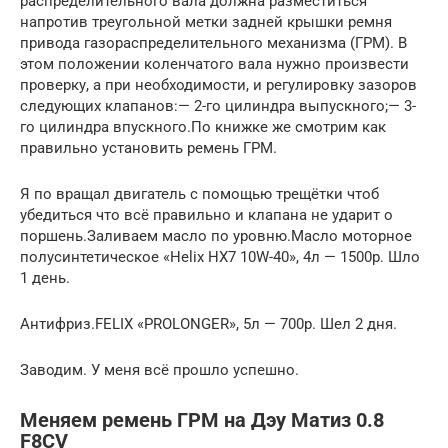
распределительного вала должна разместиться
напротив треугольной метки задней крышки ремня
привода газораспределительного механизма (ГРМ). В
этом положении коленчатого вала нужно произвести
проверку, а при необходимости, и регулировку зазоров
следующих клапанов:— 2-го цилиндра выпускного;— 3-
го цилиндра впускного.По книжке же смотрим как
правильно установить ремень ГРМ.
Я по вращал двигатель с помощью трещётки чтоб
убедиться что всё правильно и клапана не ударит о
поршень.Заливаем масло по уровню.Масло моторное
полусинтетическое «Helix HX7 10W-40», 4л — 1500р. Шло
1 день.
Антифриз.FELIX «PROLONGER», 5л — 700р. Шел 2 дня.
Заводим. У меня всё прошло успешно.
Меняем ремень ГРМ на Дэу Матиз 0.8
F8CV