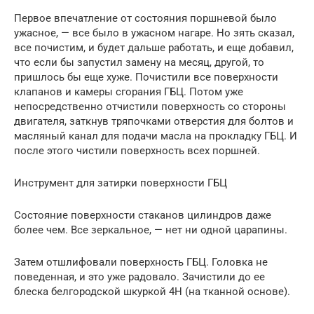
Первое впечатление от состояния поршневой было
ужасное, — все было в ужасном нагаре. Но зять сказал,
все почистим, и будет дальше работать, и еще добавил,
что если бы запустил замену на месяц, другой, то
пришлось бы еще хуже. Почистили все поверхности
клапанов и камеры сгорания ГБЦ. Потом уже
непосредственно отчистили поверхность со стороны
двигателя, заткнув тряпочками отверстия для болтов и
масляный канал для подачи масла на прокладку ГБЦ. И
после этого чистили поверхность всех поршней.
Инструмент для затирки поверхности ГБЦ
Состояние поверхности стаканов цилиндров даже
более чем. Все зеркальное, — нет ни одной царапины.
Затем отшлифовали поверхность ГБЦ. Головка не
поведенная, и это уже радовало. Зачистили до ее
блеска белгородской шкуркой 4Н (на тканной основе).