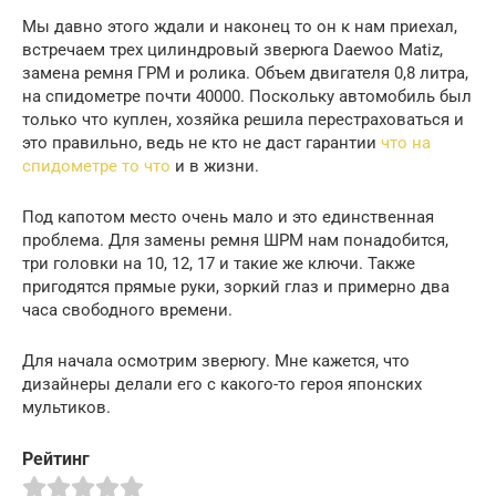
Мы давно этого ждали и наконец то он к нам приехал,
встречаем трех цилиндровый зверюга Daewoo Matiz,
замена ремня ГРМ и ролика. Объем двигателя 0,8 литра,
на спидометре почти 40000. Поскольку автомобиль был
только что куплен, хозяйка решила перестраховаться и
это правильно, ведь не кто не даст гарантии
что на
спидометре то что
и в жизни.
Под капотом место очень мало и это единственная
проблема. Для замены ремня ШРМ нам понадобится,
три головки на 10, 12, 17 и такие же ключи. Также
пригодятся прямые руки, зоркий глаз и примерно два
часа свободного времени.
Для начала осмотрим зверюгу. Мне кажется, что
дизайнеры делали его с какого-то героя японских
мультиков.
Рейтинг