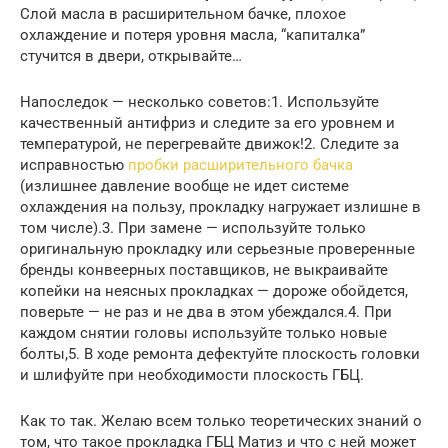
Слой масла в расширительном бачке, плохое
охлаждение и потеря уровня масла, “капиталка”
стучится в двери, открывайте…
Напоследок — несколько советов:1. Используйте
качественный антифриз и следите за его уровнем и
температурой, не перегревайте движок!2. Следите за
исправностью
пробки расширительного бачка
(излишнее давление вообще не идет системе
охлаждения на пользу, прокладку нагружает излишне в
том числе).3. При замене — используйте только
оригинальную прокладку или серьезные проверенные
бренды конвеерных поставщиков, не выкраивайте
копейки на неясных прокладках — дороже обойдется,
поверьте — не раз и не два в этом убеждался.4. При
каждом снятии головы используйте только новые
болты,5. В ходе ремонта дефектуйте плоскость головки
и шлифуйте при необходимости плоскость ГБЦ.
Как то так. Желаю всем только теоретических знаний о
том, что такое прокладка ГБЦ Матиз и что с ней может