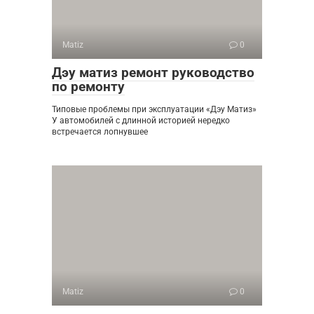
Matiz
0
Дэу матиз ремонт руководство
по ремонту
Типовые проблемы при эксплуатации «Дэу Матиз»
У автомобилей с длинной историей нередко
встречается лопнувшее
Matiz
0