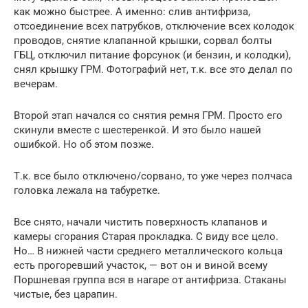
как можно быстрее. А именно: слив антифриза,
отсоединение всех патрубков, отключение всех колодок
проводов, снятие клапанной крышки, сорвал болты
ГБЦ, отключил питание форсунок (и бензин, и колодки),
снял крышку ГРМ. Фотографий нет, т.к. все это делал по
вечерам.
Второй этап начался со снятия ремня ГРМ. Просто его
скинули вместе с шестеренкой. И это было нашей
ошибкой. Но об этом позже.
Т.к. все было отключено/сорвано, то уже через полчаса
головка лежала на табуретке.
Все снято, начали чистить поверхность клапанов и
камеры сгорания Старая прокладка. С виду все цело.
Но… В нижней части среднего металлического кольца
есть прогоревший участок, — вот он и виной всему
Поршневая группа вся в нагаре от антифриза. Стаканы
чистые, без царапин.