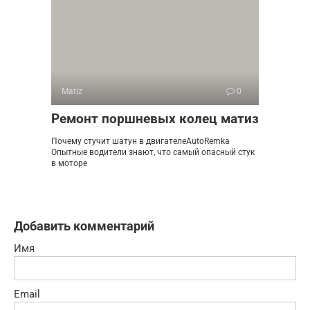
Matiz
0
Ремонт поршневых колец матиз
Почему стучит шатун в двигателеAutoRemka
Опытные водители знают, что самый опасный стук
в моторе
Добавить комментарий
Имя
Email