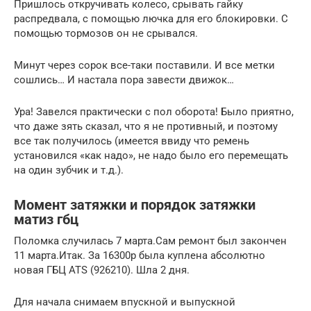
Пришлось откручивать колесо, срывать гайку
распредвала, с помощью лючка для его блокировки. С
помощью тормозов он не срывался.
Минут через сорок все-таки поставили. И все метки
сошлись… И настала пора завести движок…
Ура! Завелся практически с пол оборота! Было приятно,
что даже зять сказал, что я не противный, и поэтому
все так получилось (имеется ввиду что ремень
установился «как надо», не надо было его перемещать
на один зубчик и т.д.).
Момент затяжки и порядок затяжки
матиз гбц
Поломка случилась 7 марта.Сам ремонт был закончен
11 марта.Итак. За 16300р была куплена абсолютно
новая ГБЦ ATS (926210). Шла 2 дня.
Для начала снимаем впускной и выпускной