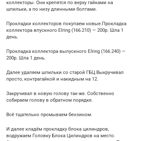
коллекторы. Они крепятся по верху гайками на
шпильки, а по низу длинными болтами.
Прокладки коллекторов покупаем новые.Прокладка
коллектора впускного Elring (166.210) — 200р. Шла 1
день.
Прокладка коллектора выпускного Elring (166.240) —
200р. Шла 1 день.
Далее удаляем шпильки со старой ГБЦ.Выкручивал
просто, контрагайкой и накидным на 12.
Закручивал в новую голову так-же. Собственно
собираем голову в обратном порядке.
Всё тщательно промываем бензином.
И далее кладём прокладку блока цилиндров,
водружаем Головку Блока Цилиндров на место.