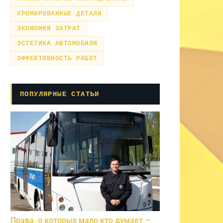
ХРОМИРОВАННЫЕ ДЕТАЛИ
ЭКОНОМИЯ ЗАТРАТ
ЭСТЕТИКА АВТОМОБИЛЯ
ЭФФЕКТИВНОСТЬ РАБОТ
ПОПУЛЯРНЫЕ СТАТЬИ
Права, о которых мало кто думает —