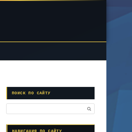
ПОИСК ПО САЙТУ
Поиск:
НАВИГАЦИЯ ПО САЙТУ