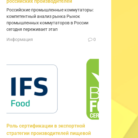
российских производителей
Российские промышленные коммутаторы:
компетентный анализ рынка Рынок
промышленных коммутаторов в России
сегодня переживает этап
Информация
0
Роль сертификации в экспортной
стратегии производителей пищевой