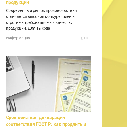
продукции
Современный рынок продовольствия
отличается высокой конкуренцией и
строгими требованиями к качеству
продукции. Для выхода
Информация
0
Срок действия декларации
соответствия ГОСТ Р: как продлить и