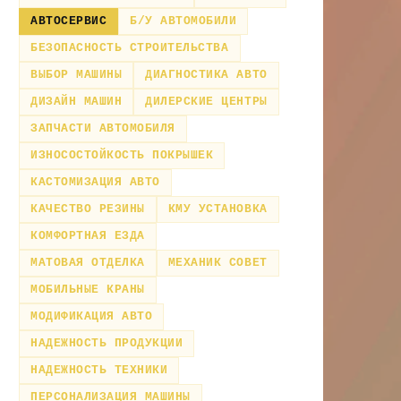
АВТОСЕРВИС
Б/У АВТОМОБИЛИ
БЕЗОПАСНОСТЬ СТРОИТЕЛЬСТВА
ВЫБОР МАШИНЫ
ДИАГНОСТИКА АВТО
ДИЗАЙН МАШИН
ДИЛЕРСКИЕ ЦЕНТРЫ
ЗАПЧАСТИ АВТОМОБИЛЯ
ИЗНОСОСТОЙКОСТЬ ПОКРЫШЕК
КАСТОМИЗАЦИЯ АВТО
КАЧЕСТВО РЕЗИНЫ
КМУ УСТАНОВКА
КОМФОРТНАЯ ЕЗДА
МАТОВАЯ ОТДЕЛКА
МЕХАНИК СОВЕТ
МОБИЛЬНЫЕ КРАНЫ
МОДИФИКАЦИЯ АВТО
НАДЕЖНОСТЬ ПРОДУКЦИИ
НАДЕЖНОСТЬ ТЕХНИКИ
ПЕРСОНАЛИЗАЦИЯ МАШИНЫ