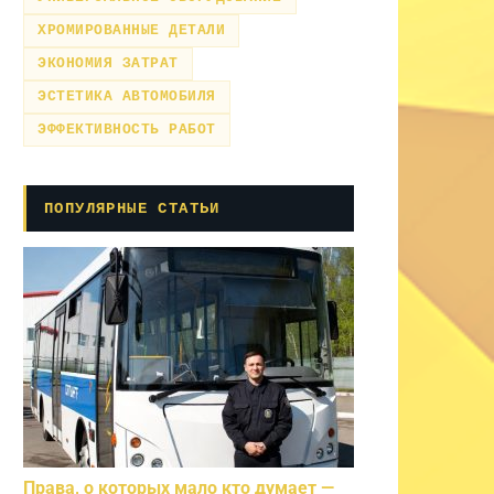
ХРОМИРОВАННЫЕ ДЕТАЛИ
ЭКОНОМИЯ ЗАТРАТ
ЭСТЕТИКА АВТОМОБИЛЯ
ЭФФЕКТИВНОСТЬ РАБОТ
ПОПУЛЯРНЫЕ СТАТЬИ
Права, о которых мало кто думает —