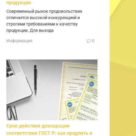
продукции
Современный рынок продовольствия
отличается высокой конкуренцией и
строгими требованиями к качеству
продукции. Для выхода
Информация
0
Срок действия декларации
соответствия ГОСТ Р: как продлить и