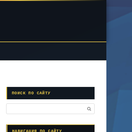
ПОИСК ПО САЙТУ
Поиск:
НАВИГАЦИЯ ПО САЙТУ