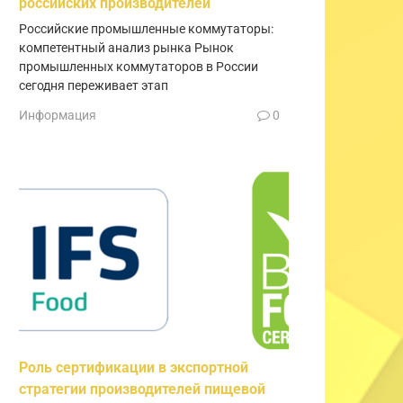
российских производителей
Российские промышленные коммутаторы:
компетентный анализ рынка Рынок
промышленных коммутаторов в России
сегодня переживает этап
Информация
0
Роль сертификации в экспортной
стратегии производителей пищевой