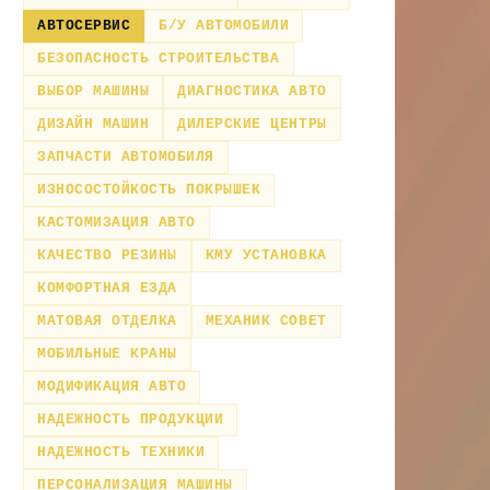
АВТОСЕРВИС
Б/У АВТОМОБИЛИ
БЕЗОПАСНОСТЬ СТРОИТЕЛЬСТВА
ВЫБОР МАШИНЫ
ДИАГНОСТИКА АВТО
ДИЗАЙН МАШИН
ДИЛЕРСКИЕ ЦЕНТРЫ
ЗАПЧАСТИ АВТОМОБИЛЯ
ИЗНОСОСТОЙКОСТЬ ПОКРЫШЕК
КАСТОМИЗАЦИЯ АВТО
КАЧЕСТВО РЕЗИНЫ
КМУ УСТАНОВКА
КОМФОРТНАЯ ЕЗДА
МАТОВАЯ ОТДЕЛКА
МЕХАНИК СОВЕТ
МОБИЛЬНЫЕ КРАНЫ
МОДИФИКАЦИЯ АВТО
НАДЕЖНОСТЬ ПРОДУКЦИИ
НАДЕЖНОСТЬ ТЕХНИКИ
ПЕРСОНАЛИЗАЦИЯ МАШИНЫ