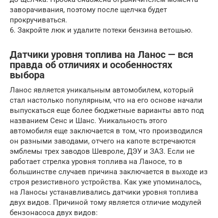
заворачивания, поэтому после щелчка будет
прокручиваться.
6. Закройте люк и удалите потеки бензина ветошью.
Датчики уровня топлива на Ланос — вся
правда об отличиях и особенностях
выбора
Ланос является уникальным автомобилем, который
стал настолько популярным, что на его основе начали
выпускаться еще более бюджетные варианты авто под
названием Сенс и Шанс. Уникальность этого
автомобиля еще заключается в том, что производился
он разными заводами, отчего на капоте встречаются
эмблемы трех заводов Шевроле, ДЭУ и ЗАЗ. Если не
работает стрелка уровня топлива на Ланосе, то в
большинстве случаев причина заключается в выходе из
строя резистивного устройства. Как уже упоминалось,
на Ланосы устанавливались датчики уровня топлива
двух видов. Причиной тому является отличие модулей
бензонасоса двух видов: