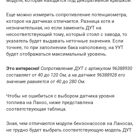
модуля, которая находится под декоративной крышкой.
Еще можно измерить сопротивление потенциометра,
которое на датчиках отличается. Разница хотя и
незначительная, но если заменить ДУТ на
несоответствующий тому, который стоял с завода, то
указатель будет выдавать неточные значения. Если
точнее, то при заполнении бака наполовину, на УУТ
будет отображаться максимальный уровень.
Это интересно!
Сопротивление ДУТ с артикулом 96388930
составляет от 40 до 120 Ом, а на датчике 96388928 его
значение равняется от 40 до 280 Ом.
Чтобы не ошибиться с выбором датчика уровня
топлива на Ланос, ниже представлена
соответствующая таблица.
Зная, чем отличаются модули бензонасосов на Ланосах,
не трудно будет выбрать соответствующую модель ДУТ