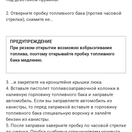
2. Отверните пробку топливного бака (против часовой
стрелки), снимите ее…
ПРЕДУПРЕЖДЕНИЕ
При резком открытии возможно взбрызгивание
топлива, поэтому открывайте пробку топливного
бака медленно.
3. …и закрепите на кронштейне крышки люка.
4. Вставьте пистолет топливозаправочной колонки в
наливную горловину топливного бака и заправьте
автомобиль. Если вы заправляете автомобиль из
канистры, то перед заправкой вставьте в горловину
топливного бака специальную воронку и залейте
бензин из канистры.
5. После заправки заверните пробку по часовой стрелке
до щелчка. Пробка снабжена ограничителем момента