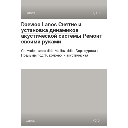
Lanos
0
Daewoo Lanos Снятие и
установка динамиков
акустической системы Ремонт
своими руками
Chevrolet Lanos ιllιlι. Malibu. ιlιllι › Бортжурнал ›
Подиумы под 16 колонки и акустическая
Lanos
0