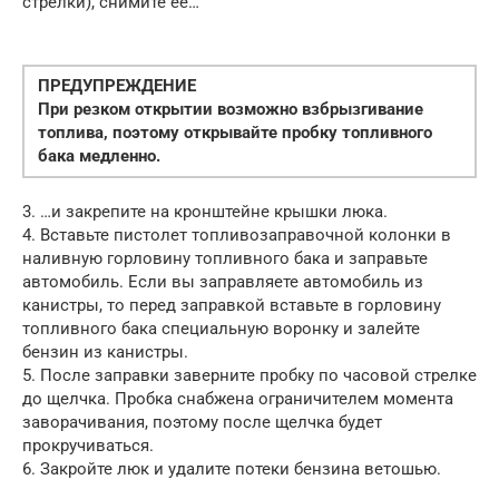
стрелки), снимите ее…
ПРЕДУПРЕЖДЕНИЕ
При резком открытии возможно взбрызгивание
топлива, поэтому открывайте пробку топливного
бака медленно.
3. …и закрепите на кронштейне крышки люка.
4. Вставьте пистолет топливозаправочной колонки в
наливную горловину топливного бака и заправьте
автомобиль. Если вы заправляете автомобиль из
канистры, то перед заправкой вставьте в горловину
топливного бака специальную воронку и залейте
бензин из канистры.
5. После заправки заверните пробку по часовой стрелке
до щелчка. Пробка снабжена ограничителем момента
заворачивания, поэтому после щелчка будет
прокручиваться.
6. Закройте люк и удалите потеки бензина ветошью.