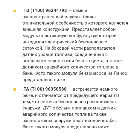
TG (T100) 96344792
— самый
распространенный вариант блока,
отличительной особенностью которого является
внешняя конструкция. Представляет собой
модуль пластиковую колбу, внутри которой
находится электрический бензонасос с
сеточкой. На боковой части располагается
датчик уровня топлива, соединенный с
поплавком черного или белого цвета, а также
датчиком аварийного количества топлива в
баке. Фото такого модуля бензонасоса на Ланос
представлено ниже
TA (T100) 96350588
— встречается намного
реже, и отличается от предыдущего варианта
тем, что сеточка бензонасоса расположена
снаружи. ДУТ с белым поплавком и датчик
аварийного количества топлива также
расположены снаружи пластиковой колбы.
Фото такого модуля представлено ниже