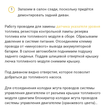
Залазим в салон сзади, поскольку придётся
демонтировать задний диван.
Работу проводим для замены
датчика указателя уровня
топлива, резистора контрольной лампы резерва
топлива или топливного модуля в сборе. Сбрасываем
давление в системе питания. Отсоединяем клемму
провода от «минусового» вывода аккумуляторной
батареи. В салоне автомобиля поднимаем подушку
заднего сиденья. Поддев шлицевой отверткой крышку
лючка топливного модуля снимаем крышку.
Под диваном видно отверстие, которое позволит
добраться до топливного насоса.
Для отсоединения колодки жгута проводов системы
управления двигателем от разъема крышки топливного
модуля сдвигаем блокиратор колодки жгута проводов
системы управления двигателем (оранжевого цвета)…