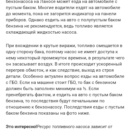
бензонасоса на Ланосе может езда на автомобиле с
пустым баком. Многие водители ездят на автомобиле
до момента, пока не загорится индикатор на панели
приборов. Однако ездить на авто с полупустым баком
бензина не рекомендуется, ведь топливо является
охлаждающей жидкостью насоса.
При вхождении в крутые виражи, топливо смещается в
одну сторону бака, поэтому насос не имеет доступа к
нему некоторый промежуток времени, в результате чего
он засасывает воздух. В итоге происходит ускоренный
перегрев обмоток, и как следствие, выход из строя
детали. Особенно актуален вопрос езды на автомобиле
с ГБО. Если на машине стоит ГБО, то бак с бензином
должен быть заполнен минимум на ½. Если
пренебрегать фактом, и ездить на авто с пустым баком
бензина, то последствия будут печальными по
отношению к бензонасосу. Последствия езды с пустым
баком бензина показаны на фото ниже.
Это интересно!
Ресурс топливного насоса зависит от