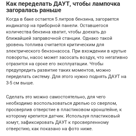
Как переделать ДАУТ, чтобы лампочка
загоралась раньше
Когда в баке остается 5 литров бензина, загорается
индикатор на приборной панели. Оставшегося
количества бензина хватит, чтобы доехать до
ближайшей заправочной станции. Однако такой
уровень топлива считается критическим для
электрического бензонасоса. При вхождении в крутые
повороты, насос может засосать воздух, что негативно
отразится на сроке его эксплуатации. Чтобы
предупредить развитие таких моментов, можно
переделать систему. Для этого нужно поднять ДАУТ на
3-5 см выше.
Сделать это можно самостоятельно, для чего
необходимо воспользоваться дрелью со сверлом,
просверлив отверстие в пластиковом кронштейне, к
которому крепится датчик. Используя пластиковый
хомут, зафиксировать ДАУТ к просверленному
отверстию, как показано на фото ниже.