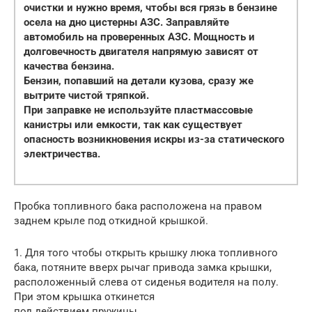
очистки и нужно время, чтобы вся грязь в бензине
осела на дно цистерны АЗС. Заправляйте
автомобиль на проверенных АЗС. Мощность и
долговечность двигателя напрямую зависят от
качества бензина.
Бензин, попавший на детали кузова, сразу же
вытрите чистой тряпкой.
При заправке не используйте пластмассовые
канистры или емкости, так как существует
опасность возникновения искры из-за статического
электричества.
Пробка топливного бака расположена на правом
заднем крыле под откидной крышкой.
1. Для того чтобы открыть крышку люка топливного
бака, потяните вверх рычаг привода замка крышки,
расположенный слева от сиденья водителя на полу.
При этом крышка откинется
под действием пружины.