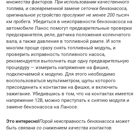
множества факторов. При использовании качественного
топлива, и своевременной замене сеточки бензонасоса,
оригинальное устройство прослужит не менее 200 тысяч
км пробега.
Убедиться в неисправности бензонасоса на
автомобиле Ланос помогут предварительные проверки
предохранителя, реле, датчика положения коленчатого
вала, а также давления в топливной рампе. И хотя
многим проще сразу снять топливный модуль, и
проверить исправность топливного насоса,
рекомендуется выполнить еще одну предварительную
процедуру — измерить напряжение на фишке,
подключаемой к модулю. Для этого необходимо
воспользоваться мультиметром, щупы которого
присоединить к контактам на фишке, и включить
зажигание. Убедившись в том, что на контактах имеется
напряжение 12В, можно приступать к снятию модуля и
замене бензонасоса на Ланосе.
Это интересно!
Порой неисправность бензонасоса может
быть связана со снижением качества контактов.