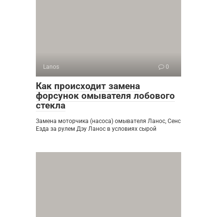
Lanos
0
Как происходит замена
форсунок омывателя лобового
стекла
Замена моторчика (насоса) омывателя Ланос, Сенс
Езда за рулем Дэу Ланос в условиях сырой