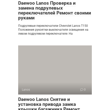
Daewoo Lanos Проверка и
замена подрулевых
переключателей Ремонт своими
руками
Подрулевые переключатели Chevrolet Lanos T150
Положения рукоятки выключателя освещения на
левом подрулевом переключателе: На
Lanos
0
Daewoo Lanos Снятие и
установка привода замка
крышки багажника Ремонт