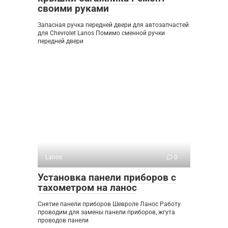
своими руками
Запасная ручка передней двери для автозапчастей
для Chevrolet Lanos Помимо сменной ручки
передней двери
Lanos
0
Установка панели приборов с
тахометром на ланос
Снятие панели приборов Шевроле Ланос Работу
проводим для замены панели приборов, жгута
проводов панели