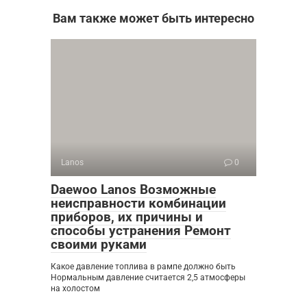
Вам также может быть интересно
Lanos
0
Daewoo Lanos Возможные
неисправности комбинации
приборов, их причины и
способы устранения Ремонт
своими руками
Какое давление топлива в рампе должно быть
Нормальным давление считается 2,5 атмосферы
на холостом