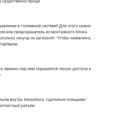
а существенно проще.
авление в топливной системе! Для этого нужно
еле или предохранитель из монтажного блока.
сколько секунд он заглохнет. Чтобы наверняка,
тартером.
е, именно под ним скрывается лючок доступа к
.
 пыли внутрь бензобака, тщательно очищаем/
контактный разъем.