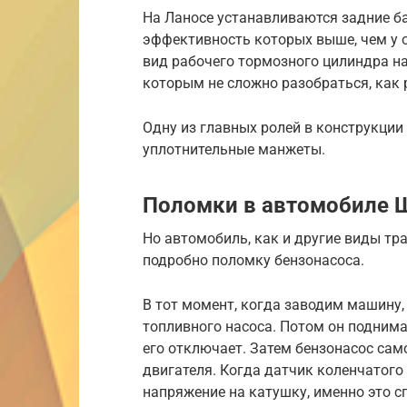
На Ланосе устанавливаются задние б
эффективность которых выше, чем у 
вид рабочего тормозного цилиндра н
которым не сложно разобраться, как 
Одну из главных ролей в конструкци
уплотнительные манжеты.
Поломки в автомобиле 
Но автомобиль, как и другие виды тр
подробно поломку бензонасоса.
В тот момент, когда заводим машину
топливного насоса. Потом он поднима
его отключает. Затем бензонасос сам
двигателя. Когда датчик коленчатого
напряжение на катушку, именно это с