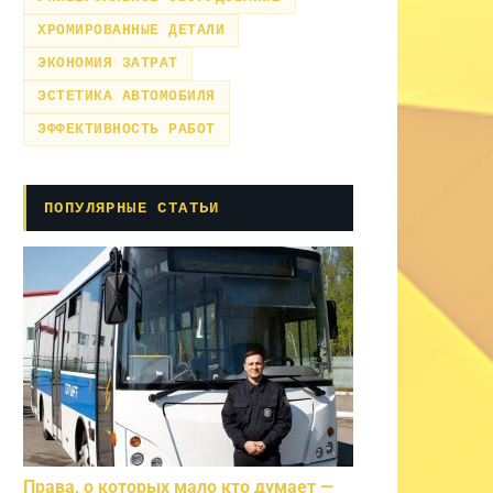
ХРОМИРОВАННЫЕ ДЕТАЛИ
ЭКОНОМИЯ ЗАТРАТ
ЭСТЕТИКА АВТОМОБИЛЯ
ЭФФЕКТИВНОСТЬ РАБОТ
ПОПУЛЯРНЫЕ СТАТЬИ
Права, о которых мало кто думает —