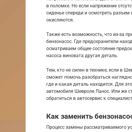
в поломке. Но если напряжение отсутс
сиденье спереди и осмотреть разъем 
окисляются.
Также есть возможность, что из-за п
бензонасос. Где предохранители нахо
осматриваем общее состояние предохр
насоса виновата другая деталь.
Тем, кто не силен в технике, если в Ш
сможет помочь разобраться наглядно,
где и какая деталь находится. Для эт
автомобиля Шевроле Ланос. Или же с
обратиться в автосервис к специалис
Как заменить бензонасос
Процесс замены рассматриваемого уст