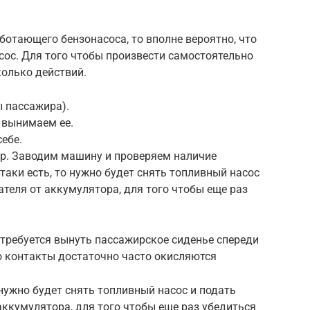
ботающего бензонасоса, то вполне вероятно, что
сос. Для того чтобы произвести самостоятельно
колько действий.
ы пассажира).
 вынимаем ее.
ебе.
р. Заводим машину и проверяем наличие
таки есть, то нужно будет снять топливный насос
теля от аккумулятора, для того чтобы еще раз
потребуется вынуть пассажирское сиденье спереди
о контакты достаточно часто окисляются
 нужно будет снять топливный насос и подать
ккумулятора, для того чтобы еще раз убедиться