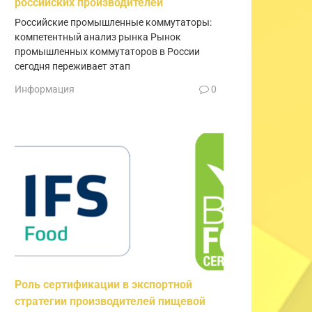
российских производителей
Российские промышленные коммутаторы:
компетентный анализ рынка Рынок
промышленных коммутаторов в России
сегодня переживает этап
Информация
0
Роль сертификации в экспортной
стратегии производителей пищевой