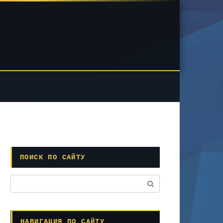
ПОИСК ПО САЙТУ
Поиск:
НАВИГАЦИЯ ПО САЙТУ