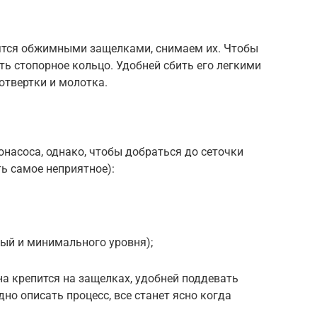
пятся обжимными защелками, снимаем их. Чтобы
ть стопорное кольцо. Удобней сбить его легкими
отвертки и молотка.
онасоса, однако, чтобы добраться до сеточки
ть самое неприятное):
ый и минимального уровня);
на крепится на защелках, удобней поддевать
но описать процесс, все станет ясно когда