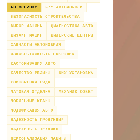
АВТОСЕРВИС
Б/У АВТОМОБИЛИ
БЕЗОПАСНОСТЬ СТРОИТЕЛЬСТВА
ВЫБОР МАШИНЫ
ДИАГНОСТИКА АВТО
ДИЗАЙН МАШИН
ДИЛЕРСКИЕ ЦЕНТРЫ
ЗАПЧАСТИ АВТОМОБИЛЯ
ИЗНОСОСТОЙКОСТЬ ПОКРЫШЕК
КАСТОМИЗАЦИЯ АВТО
КАЧЕСТВО РЕЗИНЫ
КМУ УСТАНОВКА
КОМФОРТНАЯ ЕЗДА
МАТОВАЯ ОТДЕЛКА
МЕХАНИК СОВЕТ
МОБИЛЬНЫЕ КРАНЫ
МОДИФИКАЦИЯ АВТО
НАДЕЖНОСТЬ ПРОДУКЦИИ
НАДЕЖНОСТЬ ТЕХНИКИ
ПЕРСОНАЛИЗАЦИЯ МАШИНЫ