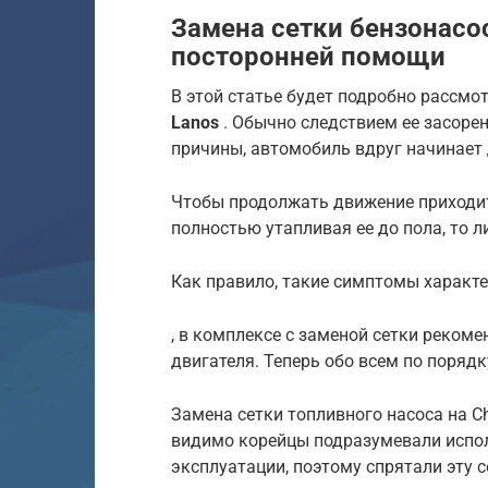
Замена сетки бензонасос
посторонней помощи
В этой статье будет подробно рассмо
Lanos
. Обычно следствием ее засорен
причины, автомобиль вдруг начинает 
Чтобы продолжать движение приходит
полностью утапливая ее до пола, то л
Как правило, такие симптомы характ
, в комплексе с заменой сетки реком
двигателя. Теперь обо всем по порядк
Замена сетки топливного насоса на C
видимо корейцы подразумевали испол
эксплуатации, поэтому спрятали эту 