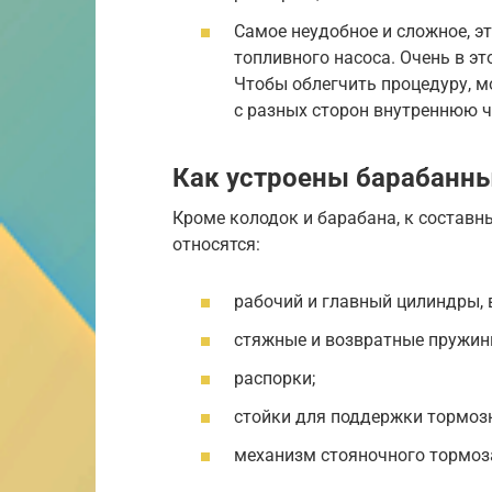
Самое неудобное и сложное, э
топливного насоса. Очень в э
Чтобы облегчить процедуру, 
с разных сторон внутреннюю ч
Как устроены барабанн
Кроме колодок и барабана, к состав
относятся:
рабочий и главный цилиндры,
стяжные и возвратные пружин
распорки;
стойки для поддержки тормоз
механизм стояночного тормоз