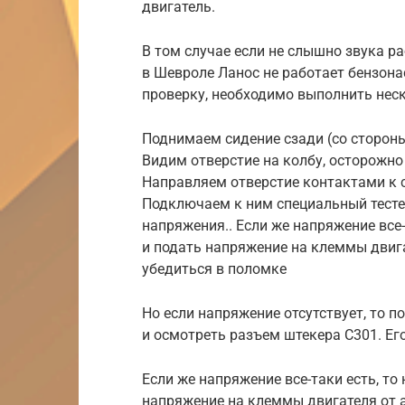
двигатель.
В том случае если не слышно звука ра
в Шевроле Ланос не работает бензона
проверку, необходимо выполнить нес
Поднимаем сидение сзади (со сторон
Видим отверстие на колбу, осторожно
Направляем отверстие контактами к с
Подключаем к ним специальный тесте
напряжения.. Если же напряжение все-
и подать напряжение на клеммы двига
убедиться в поломке
Но если напряжение отсутствует, то 
и осмотреть разъем штекера С301. Ег
Если же напряжение все-таки есть, то
напряжение на клеммы двигателя от а