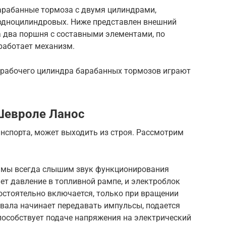
арабанные тормоза с двумя цилиндрами,
одноцилиндровых. Ниже представлен внешний
а два поршня с составными элементами, по
работает механизм.
и рабочего цилиндра барабанных тормозов играют
Шевроле Ланос
анспорта, может выходить из строя. Рассмотрим
, мы всегда слышим звук функционирования
ет давление в топливной рампе, и электроблок
остоятельно включается, только при вращении
 вала начинает передавать импульсы, подается
пособствует подаче напряжения на электрический