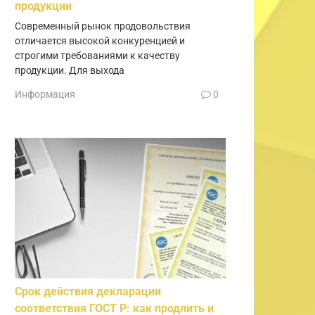
продукции
Современный рынок продовольствия
отличается высокой конкуренцией и
строгими требованиями к качеству
продукции. Для выхода
Информация
0
Срок действия декларации
соответствия ГОСТ Р: как продлить и