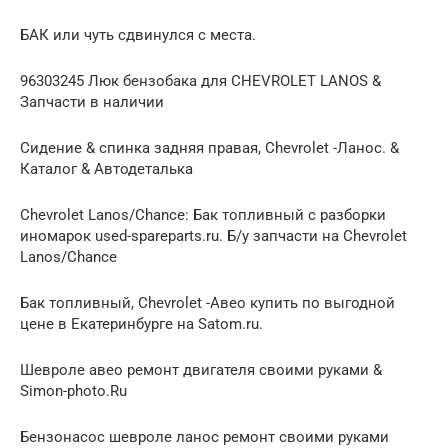
БАК или чуть сдвинулся с места.
96303245 Люк бензобака для CHEVROLET LANOS &
Запчасти в наличии
Сидение & спинка задняя правая, Chevrolet -Ланос. &
Каталог & Автодеталька
Chevrolet Lanos/Сhance: Бак топливный с разборки
иномарок used-spareparts.ru. Б/у запчасти на Chevrolet
Lanos/Сhance
Бак топливный, Chevrolet -Авео купить по выгодной
цене в Екатеринбурге на Satom.ru.
Шевроле авео ремонт двигателя своими руками &
Simon-photo.Ru
Бензонасос шевроле ланос ремонт своими руками