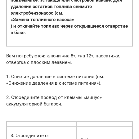
подъемнике, эстакаде или смотровой канаве. Для
удаления остатков топлива снимите
электробензонасос (см.
«Замена топливного насоса»
) и откачайте топливо через открывшееся отверстие
в баке.
Вам потребуются: ключи «на 8», «на 12», пассатижи,
отвертка с плоским лезвием.
1. Снизьте давление в системе питания (см.
«Снижение давления в системе питания»).
2. Отсоедините провод от клеммы «минус»
аккумуляторной батареи.
3. Отсоедините от