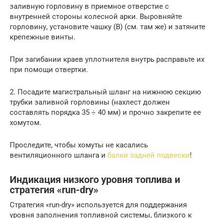
заливную горловину в приемное отверстие с
внутренней стороны колесной арки. Выровняйте
горловину, установите чашку (В) (см. там же) и затяните
крепежные винты.
При загибании краев уплотнителя внутрь расправьте их
при помощи отвертки.
2. Посадите магистральный шланг на нижнюю секцию
трубки заливной горловины (нахлест должен
составлять порядка 35 ÷ 40 мм) и прочно закрепите ее
хомутом.
Проследите, чтобы хомуты не касались
вентиляционного шланга и
балки задней подвески
!
Индикация низкого уровня топлива и
стратегия «run-dry»
Стратегия «run-dry» используется для поддержания
уровня заполнения топливной системы, близкого к