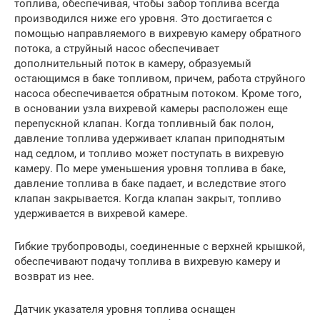
топлива, обеспечивая, чтобы забор топлива всегда
производился ниже его уровня. Это достигается с
помощью направляемого в вихревую камеру обратного
потока, а струйный насос обеспечивает
дополнительный поток в камеру, образуемый
остающимся в баке топливом, причем, работа струйного
насоса обеспечивается обратным потоком. Кроме того,
в основании узла вихревой камеры расположен еще
перепускной клапан. Когда топливный бак полон,
давление топлива удерживает клапан приподнятым
над седлом, и топливо может поступать в вихревую
камеру. По мере уменьшения уровня топлива в баке,
давление топлива в баке падает, и вследствие этого
клапан закрывается. Когда клапан закрыт, топливо
удерживается в вихревой камере.
Гибкие трубопроводы, соединенные с верхней крышкой,
обеспечивают подачу топлива в вихревую камеру и
возврат из нее.
Датчик указателя уровня топлива оснащен