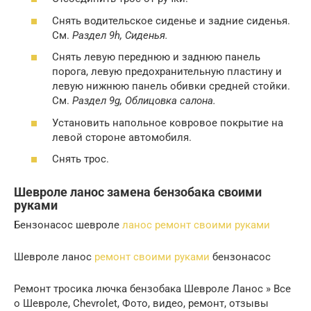
Снять водительское сиденье и задние сиденья.
См.
Раздел 9h, Сиденья.
Снять левую переднюю и заднюю панель
порога, левую предохранительную пластину и
левую нижнюю панель обивки средней стойки.
См.
Раздел 9g, Облицовка салона.
Установить напольное ковровое покрытие на
левой стороне автомобиля.
Снять трос.
Шевроле ланос замена бензобака своими
руками
Бензонасос шевроле
ланос ремонт своими руками
Шевроле ланос
ремонт своими руками
бензонасос
Ремонт тросика лючка бензобака Шевроле Ланос » Все
о Шевроле, Chevrolet, Фото, видео, ремонт, отзывы