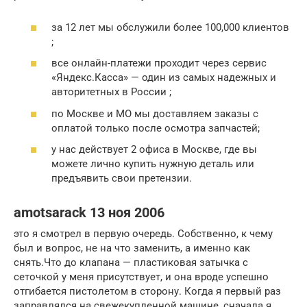
за 12 лет мы обслужили более 100,000 клиентов
;
все онлайн-платежи проходит через сервис
«Яндекс.Касса» — один из самых надежных и
авторитетных в России ;
по Москве и МО мы доставляем заказы с
оплатой только после осмотра запчастей;
у нас действует 2 офиса в Москве, где вы
можете лично купить нужную деталь или
предъявить свои претензии.
amotsarack 13 ноя 2006
это я смотрел в первую очередь. Собственно, к чему
был и вопрос, не на что заменить, а именно как
снять.Что до клапана — пластиковая затычка с
сеточкой у меня присутствует, и она вроде успешно
отгибается пистолетом в сторону. Когда я первый раз
заправлялся на свежекупленной машине, сначала я