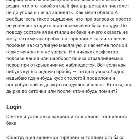
решил что это такой хитрый фильтр, вставил пистолет
не до упора и начал заливать. Как меня обдало А
вообще, есть такое ощущение, что при заправке просто
не успевает уходить вытесняемый из бака воздух. По
поводу состояния вентиляции бака ничего сказать не
могу, потому как пробка на горловине какая-то левая,
похожая на жигулиную масляную, и насчет ее полной
герметичности я не уверен. Но никаких эффектов
подсасывания или наоборот пшика стравливаемых
паров при открывании не наблюдается. Вот если как-
нибудь куплю родную пробку — тогда и узнаю.Ладно,
надыбаю где-нибудь кусок толстой проволоки и
попробую найти дырку в воздушный шланг. Кстати, эта
дырка до сеточки или после, кто-нибудь помнит?
Login
Снятие и установка заливной горловины топливного
бака
Конструкция заливной горловины топливного бака