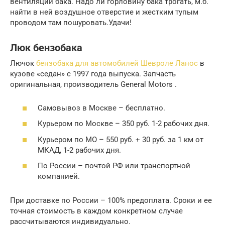
вентиляции бака. Надо ли горловину бака трогать, м.б.
найти в ней воздушное отверстие и жестким тупым
проводом там пошуровать.Удачи!
Люк бензобака
Лючок
бензобака для автомобилей Шевроле Ланос
в
кузове «седан» с 1997 года выпуска. Запчасть
оригинальная, производитель General Motors .
Самовывоз в Москве – бесплатно.
Курьером по Москве – 350 руб. 1-2 рабочих дня.
Курьером по МО – 550 руб. + 30 руб. за 1 км от
МКАД, 1-2 рабочих дня.
По России – почтой РФ или транспортной
компанией.
При доставке по России – 100% предоплата. Сроки и ее
точная стоимость в каждом конкретном случае
рассчитываются индивидуально.