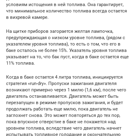
условиям истощения в ней топлива. Она гарантирует,
что минимальное количество топлива всегда остается
в вихревой камере.
На щитке приборов загорается желтая лампочка,
предупреждающая о низком уровне топлива, (рядом с
указателем уровня топлива), то есть о том, что его в
баке осталось не более 15%. Указатель уровня топлива
указывает на то, что бак пуст, когда в баке остается еще
11% топлива.
Когда в баке остается 4 литра топлива, инициируется
стратегия «run-dry». Пропуски зажигания двигателя
возникают примерно через 1 милю (1,6 км), после чего
двигатель останавливается. Двигатель может быть
перезапущен в режиме пропусков зажигания, и будет
продолжать работать еще милю, пока двигатель не
заглохнет снова. Это может повторяться до тех пор,
пока впускное отверстие в баке не покажется над
уровнем топлива, вследствие чего двигатель начнет
испытывать топливное голодание и окончательную