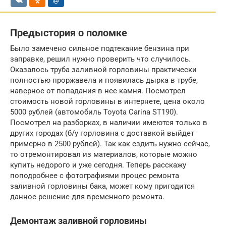
Предыстория о поломке
Было замечено сильное подтекание бензина при
заправке, решил нужно проверить что случилось.
Оказалось труба заливной горловины практически
полностью проржавела и появилась дырка в трубе,
наверное от попадания в нее камня. Посмотрел
стоимость новой горловины в интернете, цена около
5000 рублей (автомобиль Toyota Carina ST190).
Посмотрел на разборках, в наличии имеются только в
других городах (б/у горловина с доставкой выйдет
примерно в 2500 рублей). Так как ездить нужно сейчас,
то отремонтировал из материалов, которые можно
купить недорого и уже сегодня. Теперь расскажу
поподробнее с фотографиями процес ремонта
заливной горловины бака, может кому пригодится
данное решение для временного ремонта.
Демонтаж заливной горловины