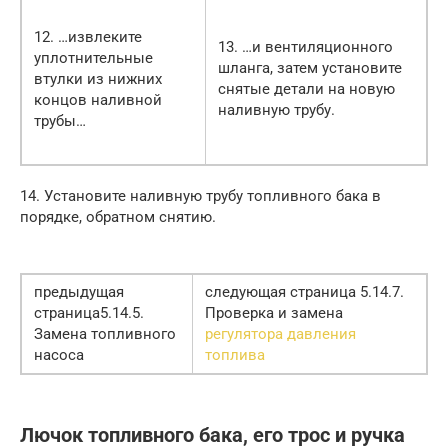
12. …извлеките
13. …и вентиляционного
уплотнительные
шланга, затем установите
втулки из нижних
снятые детали на новую
концов наливной
наливную трубу.
трубы…
14. Установите наливную трубу топливного бака в
порядке, обратном снятию.
предыдущая
следующая страница 5.14.7.
страница5.14.5.
Проверка и замена
Замена топливного
регулятора давления
насоса
топлива
Лючок топливного бака, его трос и ручка