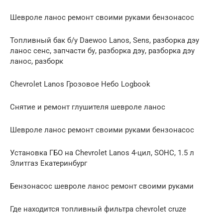
Шевроле ланос ремонт своими руками бензонасос
Топливный бак б/у Daewoo Lanos, Sens, разборка дэу
ланос сенс, запчасти бу, разборка дэу, разборка дэу
ланос, разборк
Chevrolet Lanos Грозовое Небо Logbook
Снятие и ремонт глушителя шевроле ланос
Шевроле ланос ремонт своими руками бензонасос
Установка ГБО на Chevrolet Lanos 4-цил, SOHC, 1.5 л
Элитгаз Екатеринбург
Бензонасос шевроле ланос ремонт своими руками
Где находится топливный фильтра chevrolet cruze