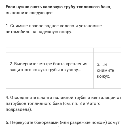
Если нужно снять наливную трубу топливного бака
,
выполните следующее.
1. Снимите правое заднее колесо и установите
автомобиль на надежную опору.
2. Выверните четыре болта крепления
3. …и
защитного кожуха трубы к кузову…
снимите
кожух.
4. Отсоедините шланги наливной трубы и вентиляции от
патрубков топливного бака (см. пп. 8 и 9 этого
подраздела).
5. Перекусите бокорезами (или разрежьте ножом) хомут