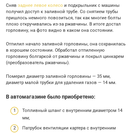
Сняв
заднее левое колесо
и подкрыльник с машины
получил доступ к заливной трубе. Со снятием трубы
пришлось немного повозиться, так как многие болты
плохо откручивались из-за ржавчины. В итоге достал
горловину, на фото видно в каком она состоянии.
Отпилил начало заливной горловины, она сохранилась
в хорошем состоянии. Обработал отпиленную
горловину болгаркой от ржавчины и покрыл цинкарем
(преобразователь ржавчины).
Померил диаметр заливной горловины — 35 мм,
диаметр малой трубки для удаления газов — 14 мм.
В автомагазине было приобретено:
Топливный шланг с внутренним диаметром 14
мм;
Патрубок вентиляции картера с внутренним