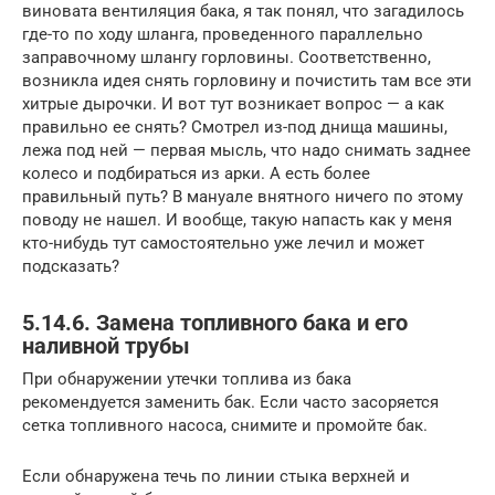
виновата вентиляция бака, я так понял, что загадилось
где-то по ходу шланга, проведенного параллельно
заправочному шлангу горловины. Соответственно,
возникла идея снять горловину и почистить там все эти
хитрые дырочки. И вот тут возникает вопрос — а как
правильно ее снять? Смотрел из-под днища машины,
лежа под ней — первая мысль, что надо снимать заднее
колесо и подбираться из арки. А есть более
правильный путь? В мануале внятного ничего по этому
поводу не нашел. И вообще, такую напасть как у меня
кто-нибудь тут самостоятельно уже лечил и может
подсказать?
5.14.6. Замена топливного бака и его
наливной трубы
При обнаружении утечки топлива из бака
рекомендуется заменить бак. Если часто засоряется
сетка топливного насоса, снимите и промойте бак.
Если обнаружена течь по линии стыка верхней и