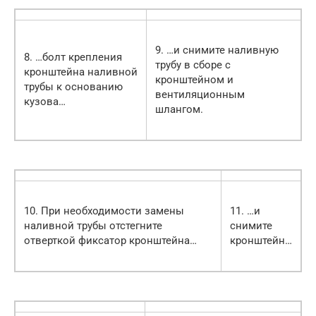
9. …и снимите наливную
8. …болт крепления
трубу в сборе с
кронштейна наливной
кронштейном и
трубы к основанию
вентиляционным
кузова…
шлангом.
10. При необходимости замены
11. …и
наливной трубы отстегните
снимите
отверткой фиксатор кронштейна…
кронштейн…