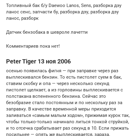
Топливный бак б/у Daewoo Lanos, Sens, разборка дэу
ланос сенс, запчасти бу, разборка дэу, разборка дэу
ланос, разборк
Датчик бензобака в шевроле лачетти
Комментариев пока нет!
Peter Tiger 13 ноя 2006
осенью появилась фигня — при заправке через раз
выплескивался бензин. То есть пистолет суем в бак,
ставим скобку и опа — через несколько секунд
пистолет щелкает, а из горловины выплескивается с
полстакана вспененного бензина. Сейчас это
безобразие стало постоянным и по нескольку раз за
заправку. В качестве временной меры приходится
заливаться «самым малым ходом», прижимая курок так,
чтобы только-только начинало литься тонкой струйкой,
и то отсечка срабатывает раз секунд в 10. Если прижать
посильнее — опять же выплескивается, зараза.