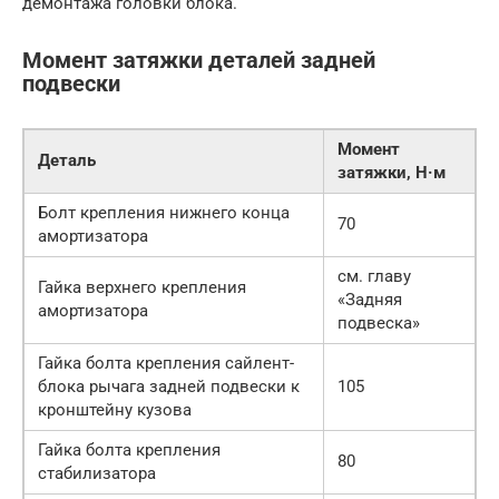
демонтажа головки блока.
Момент затяжки деталей задней
подвески
Момент
Деталь
затяжки, Н·м
Болт крепления нижнего конца
70
амортизатора
см. главу
Гайка верхнего крепления
«Задняя
амортизатора
подвеска»
Гайка болта крепления сайлент-
блока рычага задней подвески к
105
кронштейну кузова
Гайка болта крепления
80
стабилизатора