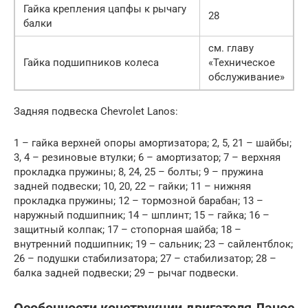
Гайка крепления цапфы к рычагу
28
балки
см. главу
Гайка подшипников колеса
«Техническое
обслуживание»
Задняя подвеска Chevrolet Lanos:
1 – гайка верхней опоры амортизатора; 2, 5, 21 – шайбы;
3, 4 – резиновые втулки; 6 – амортизатор; 7 – верхняя
прокладка пружины; 8, 24, 25 – болты; 9 – пружина
задней подвески; 10, 20, 22 – гайки; 11 – нижняя
прокладка пружины; 12 – тормозной барабан; 13 –
наружный подшипник; 14 – шплинт; 15 – гайка; 16 –
защитный колпак; 17 – стопорная шайба; 18 –
внутренний подшипник; 19 – сальник; 23 – сайлентблок;
26 – подушки стабилизатора; 27 – стабилизатор; 28 –
балка задней подвески; 29 – рычаг подвески.