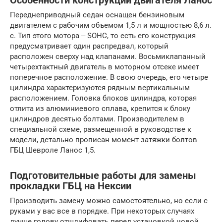
Особенности конструкции двигателя Ланос
Переднеприводный седан оснащен бензиновым
двигателем с рабочим объемом 1,5 л и мощностью 8,6 л.
с. Тип этого мотора ‒ SOHC, то есть его конструкция
предусматривает один распредвал, который
расположен сверху над клапанами. Восьмиклапанный
четырехтактный двигатель в моторном отсеке имеет
поперечное расположение. В свою очередь, его четыре
цилиндра характеризуются рядным вертикальным
расположением. Головка блоков цилиндра, которая
отлита из алюминиевого сплава, крепится к блоку
цилиндров десятью болтами. Производителем в
специальной схеме, размещенной в руководстве к
модели, детально прописан момент затяжки болтов
ГБЦ Шевроле Ланос 1,5.
Подготовительные работы для замены
прокладки ГБЦ на Нексии
Производить замену можно самостоятельно, но если с
руками у вас все в порядке. При некоторых случаях
лучше голову отшлифовать перед установкой новой