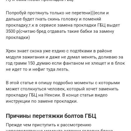
Попробуй протянуть только не перетени)))если и
дальше будет гнать скинь головку и поменяй
прокладку,т.к в сервисе замена прокладки ГБЦ выдет
3500 р(считаю бред отдавать такие бабки за замену
прокладки)
Хрен знает скока уже ездию с подтёками в районе
модуля зажигания и даже не думал менять, доливаю за
год грамм 150 ,думаю если фантаном не хлещет и в блок
не идет то и нефиг туда лезть.
В этой статье я опишу подробно моменты с которыми
может столкнуться человек, который хочет заменить
прокладку ГБЦ на Нексии. В конце статьи видео
инструкции по замене прокладки.
Причины перетяжки болтов ГБЦ
Прежде чем приступить к рассмотрению
непосредственно момента затяжки головки блока