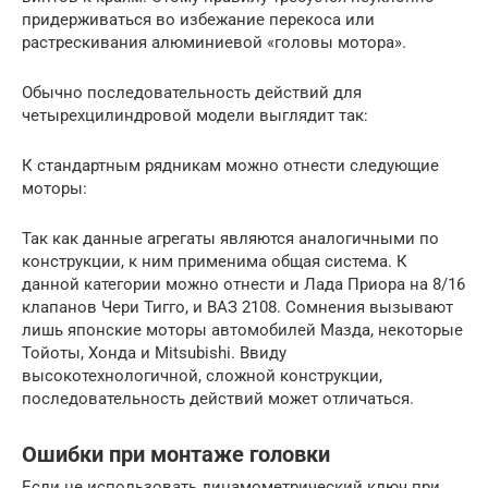
придерживаться во избежание перекоса или
растрескивания алюминиевой «головы мотора».
Обычно последовательность действий для
четырехцилиндровой модели выглядит так:
К стандартным рядникам можно отнести следующие
моторы:
Так как данные агрегаты являются аналогичными по
конструкции, к ним применима общая система. К
данной категории можно отнести и Лада Приора на 8/16
клапанов Чери Тигго, и ВАЗ 2108. Сомнения вызывают
лишь японские моторы автомобилей Мазда, некоторые
Тойоты, Хонда и Mitsubishi. Ввиду
высокотехнологичной, сложной конструкции,
последовательность действий может отличаться.
Ошибки при монтаже головки
Если не использовать динамометрический ключ при