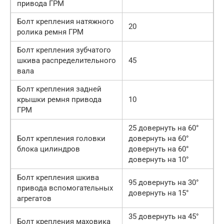
привода ГРМ
Болт крепления натяжного
20
ролика ремня ГРМ
Болт крепления зубчатого
шкива распределительного
45
вала
Болт крепления задней
крышки ремня привода
10
ГРМ
25 довернуть на 60°
Болт крепления головки
довернуть на 60°
блока цилиндров
довернуть на 60°
довернуть на 10°
Болт крепления шкива
95 довернуть на 30°
привода вспомогательных
довернуть на 15°
агрегатов
35 довернуть на 45°
Болт крепления маховика