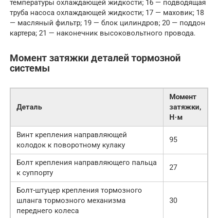
температуры охлаждающей жидкости; 16 — подводящая
труба насоса охлаждающей жидкости; 17 — маховик; 18
— масляный фильтр; 19 — блок цилиндров; 20 — поддон
картера; 21 — наконечник высоковольтного провода.
Момент затяжки деталей тормозной
системы
Момент
Деталь
затяжки,
Н·м
Винт крепления направляющей
95
колодок к поворотному кулаку
Болт крепления направляющего пальца
27
к суппорту
Болт-штуцер крепления тормозного
шланга тормозного механизма
30
переднего колеса