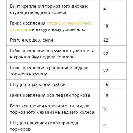
Винт крепления тормозного диска к
4
ступице переднего колеса
Гайка крепления
главного тормозного
18
цилиндра
к вакуумному усилителю
Регулятор давления
22
Гайка крепления вакуумного усилителя
22
к кронштейну педали тормоза
Гайка крепления кронштейна педали
22
тормоза к кузову
Штуцер тормозной трубки
16
Гайка крепления оси педали тормоза
18
Болт крепления колесного цилиндра
8
тормозного механизма заднего колеса
Штуцер прокачки гидропривода
9
тормозов