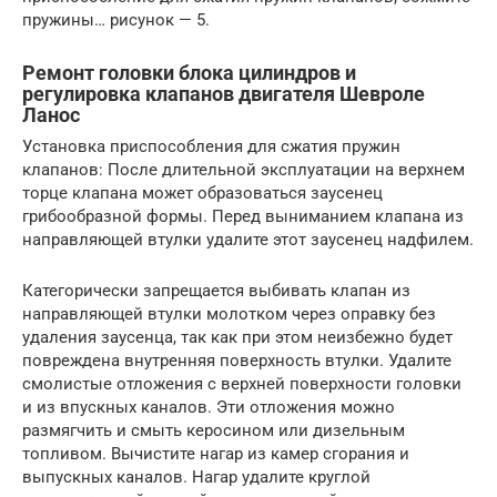
пружины… рисунок — 5.
Ремонт головки блока цилиндров и
регулировка клапанов двигателя Шевроле
Ланос
Установка приспособления для сжатия пружин
клапанов: После длительной эксплуатации на верхнем
торце клапана может образоваться заусенец
грибообразной формы. Перед выниманием клапана из
направляющей втулки удалите этот заусенец надфилем.
Категорически запрещается выбивать клапан из
направляющей втулки молотком через оправку без
удаления заусенца, так как при этом неизбежно будет
повреждена внутренняя поверхность втулки. Удалите
смолистые отложения с верхней поверхности головки
и из впускных каналов. Эти отложения можно
размягчить и смыть керосином или дизельным
топливом. Вычистите нагар из камер сгорания и
выпускных каналов. Нагар удалите круглой