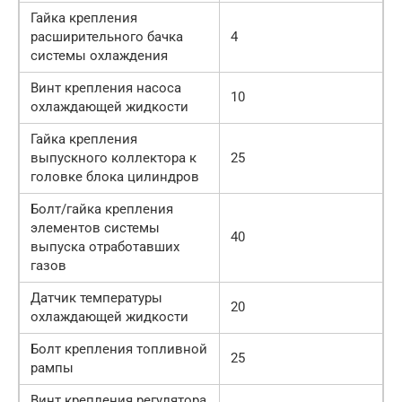
Гайка крепления
расширительного бачка
4
системы охлаждения
Винт крепления насоса
10
охлаждающей жидкости
Гайка крепления
выпускного коллектора к
25
головке блока цилиндров
Болт/гайка крепления
элементов системы
40
выпуска отработавших
газов
Датчик температуры
20
охлаждающей жидкости
Болт крепления топливной
25
рампы
Винт крепления регулятора