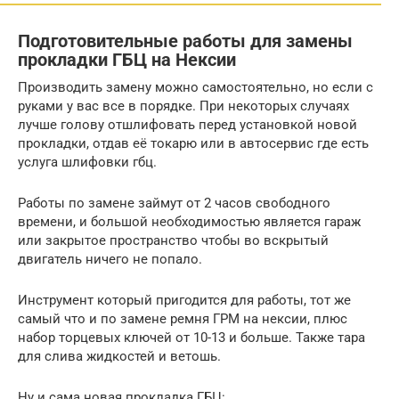
Подготовительные работы для замены
прокладки ГБЦ на Нексии
Производить замену можно самостоятельно, но если с
руками у вас все в порядке. При некоторых случаях
лучше голову отшлифовать перед установкой новой
прокладки, отдав её токарю или в автосервис где есть
услуга шлифовки гбц.
Работы по замене займут от 2 часов свободного
времени, и большой необходимостью является гараж
или закрытое пространство чтобы во вскрытый
двигатель ничего не попало.
Инструмент который пригодится для работы, тот же
самый что и по замене ремня ГРМ на нексии, плюс
набор торцевых ключей от 10-13 и больше. Также тара
для слива жидкостей и ветошь.
Ну и сама новая прокладка ГБЦ: