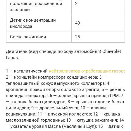
положения дроссельной
2
заслонки
Датчик концентрации
40
кислорода
Свеча зажигания
25
Двигатель (вид спереди по ходу автомобиля) Chevrolet
Lanos:
1 — каталитический
нейтрализатор отработавших газов
;
2 — кронштейн компрессора кондиционера; 3 —
теплозащитный кожух выпускного коллектора; 4 —
кронштейн правой опоры силового агрегата; 5 — ремень
привода генератора; 6 — задняя крышка привода ГРМ; 7
— головка блока цилиндров; 8 — крышка головки блока
цилиндров; 9 — дроссельный узел; 10 — клапан
рециркуляции; 11 — впускной коллектор; 12 — крышка
маслозаливной горловины; 13 — катушка зажигания; 14
— указатель уровня масла (масляный щуп); 15 — датчик