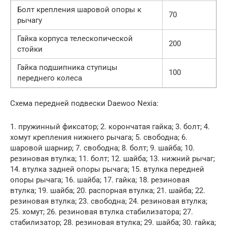
Болт крепления шаровой опоры к
70
рычагу
Гайка корпуса телескопической
200
стойки
Гайка подшипника ступицы
100
переднего колеса
Схема передней подвески Daewoo Nexia:
1. пружинный фиксатор; 2. корончатая гайка; 3. болт; 4.
хомут крепления нижнего рычага; 5. свободна; 6.
шаровой шарнир; 7. свободна; 8. болт; 9. шайба; 10.
резиновая втулка; 11. болт; 12. шайба; 13. нижний рычаг;
14. втулка задней опоры рычага; 15. втулка передней
опоры рычага; 16. шайба; 17. гайка; 18. резиновая
втулка; 19. шайба; 20. распорная втулка; 21. шайба; 22.
резиновая втулка; 23. свободна; 24. резиновая втулка;
25. хомут; 26. резиновая втулка стабилизатора; 27.
стабилизатор; 28. резиновая втулка; 29. шайба; 30. гайка;