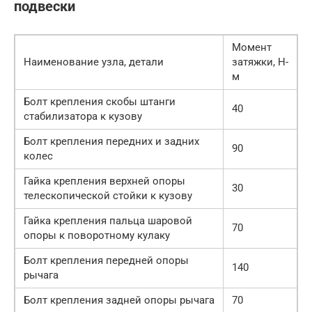
подвески
Момент
Наименование узла, детали
затяжки, Н-
м
Болт крепления скобы штанги
40
стабилизатора к кузову
Болт крепления передних и задних
90
колес
Гайка крепления верхней опоры
30
телескопической стойки к кузову
Гайка крепления пальца шаровой
70
опоры к поворотному кулаку
Болт крепления передней опоры
140
рычага
Болт крепления задней опоры рычага
70