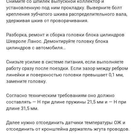
Снимите со шпилек выпускной коллектор и
установленную под ним прокладку. Выверните болт
крепления зубчатого шкива распределительного вала,
удерживая шкив от проворачивания.
Разборка, ремонт и сборка головки блока цилиндров
Шевроле Ланос. Демонтируйте головку блока
цилиндров с автомобиля…
Снизьте усилие в системе питания, если выполняете
работу сразу после поездки. Если зазор между ребром
линейки и поверхностью головки превышает 0,1 мм,
замените головку.
Согласно техническим требованиям оно должно
составлять — Н при длине пружины 21,5 мм и — Н при
длине 31,5 мм.
Далее нужно отсоединить датчики температуры ОЖ и
отсоединить от кронштейна держатель жгута проводов.