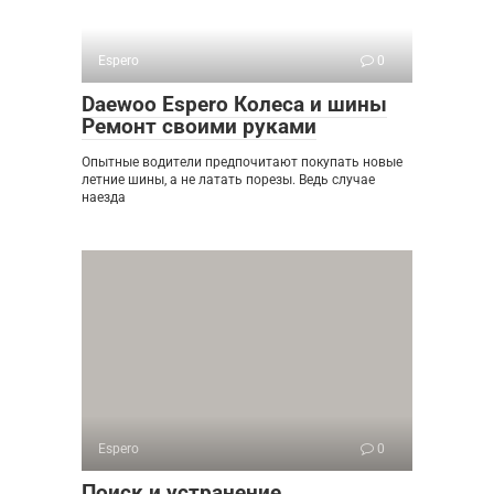
Espero
0
Daewoo Espero Колеса и шины
Ремонт своими руками
Опытные водители предпочитают покупать новые
летние шины, а не латать порезы. Ведь случае
наезда
Espero
0
Поиск и устранение