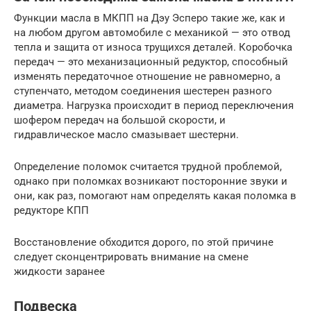
Функции масла в МКПП на Дэу Эсперо такие же, как и
на любом другом автомобиле с механикой — это отвод
тепла и защита от износа трущихся деталей. Коробочка
передач — это механизационный редуктор, способный
изменять передаточное отношение не равномерно, а
ступенчато, методом соединения шестерен разного
диаметра. Нагрузка происходит в период переключения
шофером передач на большой скорости, и
гидравлическое масло смазывает шестерни.
Определение поломок считается трудной проблемой,
однако при поломках возникают посторонние звуки и
они, как раз, помогают нам определять какая поломка в
редукторе КПП
Восстановление обходится дорого, по этой причине
следует сконцентрировать внимание на смене
жидкости заранее
Подвеска