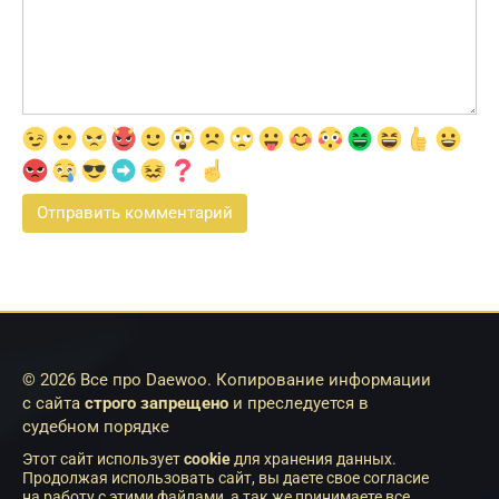
© 2026 Все про Daewoo. Копирование информации
с сайта
строго запрещено
и преследуется в
судебном порядке
Этот сайт использует
cookie
для хранения данных.
Продолжая использовать сайт, вы даете свое согласие
на работу с этими файлами, а так же принимаете все