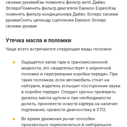
своими рукамиКак поменять фильтр акпп Дайво
ЭспероПоменять фильтр двигателя Daewoo EsperoКак
поменять фильтр кондиционера Дайво Эсперо своими
рукамиСнять цилиндр сцепления Daewoo Эсперо
своими руками
Утечка масла и поломки
Чаще всего встречаются следующие виды поломок:
Ощущается запах гари и трансмиссионной
жидкости, это свидетельствует о вероятной
поломке и перегревании коробки передач. При
таких поломках, если автомобиль стоит на
нейтрале, водитель услышит посторонние звуки
в коробке передач. Следует срочно проверить
уровень масла щупом и при необходимости
долить, произвести осмотр картера на наличие
подтекания, провести диагностику в СТО;
Во время движения рычаг способен
произвольно переключаться в нейтральное