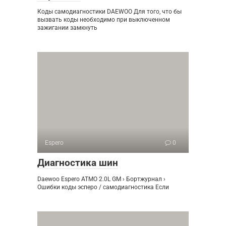
Коды самодиагностики DAEWOO Для того, что бы
вызвать коды необходимо при выключенном
зажигании замкнуть
Espero
0
Диагностика шин
Daewoo Espero ATMO 2.0L GM › Бортжурнал ›
Ошибки коды эсперо / самодиагностика Если