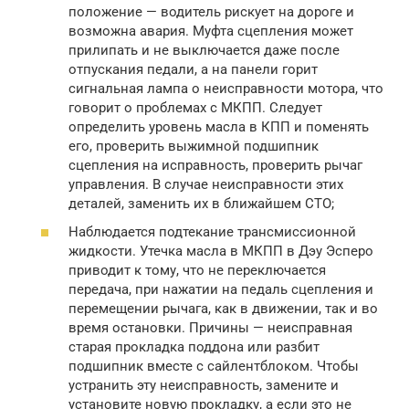
положение — водитель рискует на дороге и
возможна авария. Муфта сцепления может
прилипать и не выключается даже после
отпускания педали, а на панели горит
сигнальная лампа о неисправности мотора, что
говорит о проблемах с МКПП. Следует
определить уровень масла в КПП и поменять
его, проверить выжимной подшипник
сцепления на исправность, проверить рычаг
управления. В случае неисправности этих
деталей, заменить их в ближайшем СТО;
Наблюдается подтекание трансмиссионной
жидкости. Утечка масла в МКПП в Дэу Эсперо
приводит к тому, что не переключается
передача, при нажатии на педаль сцепления и
перемещении рычага, как в движении, так и во
время остановки. Причины — неисправная
старая прокладка поддона или разбит
подшипник вместе с сайлентблоком. Чтобы
устранить эту неисправность, замените и
установите новую прокладку, а если это не