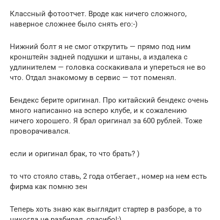
Классный фотоотчет. Вроде как ничего сложного,
наверное сложнее было снять его:-)
Нижний болт я не смог открутить — прямо под ним
кронштейн задней подушки и штаны, а издалека с
удлинителем — головка соскакивала и упереться не во
что. Отдал знакомому в сервис — тот поменял.
Бендекс берите оригинал. Про китайский бендекс очень
много написанно на эсперо клубе, и к сожалению
ничего хорошего. Я брал оригинал за 600 рублей. Тоже
проворачивался.
если и оригинал брак, то что брать? )
то что стояло ставь, 2 года отбегает., номер на нем есть
фирма как помню зен
Теперь хоть знаю как выглядит стартер в разборе, а то
никогда не разбирал, спасибо!;)