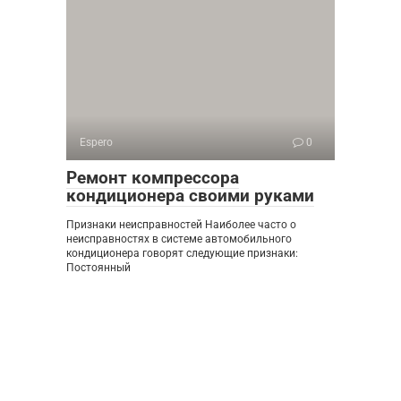
Espero
0
Ремонт компрессора
кондиционера своими руками
Признаки неисправностей Наиболее часто о
неисправностях в системе автомобильного
кондиционера говорят следующие признаки:
Постоянный