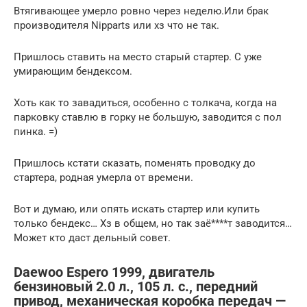
Втягивающее умерло ровно через неделю.Или брак
производителя Nipparts или хз что не так.
Пришлось ставить на место старый стартер. С уже
умирающим бендексом.
Хоть как то завадиться, особенно с толкача, когда на
парковку ставлю в горку не большую, заводится с пол
пинка. =)
Пришлось кстати сказать, поменять проводку до
стартера, родная умерла от времени.
Вот и думаю, или опять искать стартер или купить
только бендекс… Хз в общем, но так заё****т заводится…
Может кто даст дельный совет.
Daewoo Espero 1999, двигатель
бензиновый 2.0 л., 105 л. с., передний
привод, механическая коробка передач —