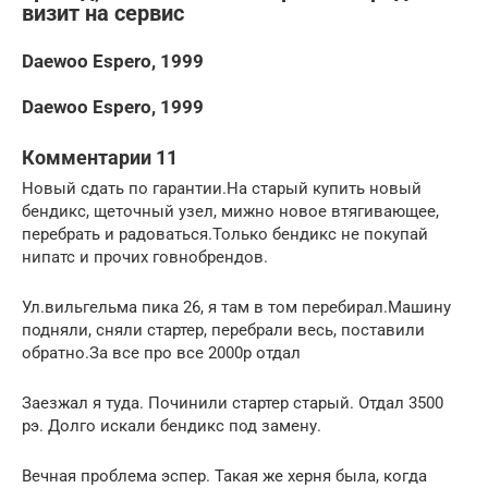
визит на сервис
Daewoo Espero, 1999
Daewoo Espero, 1999
Комментарии 11
Новый сдать по гарантии.На старый купить новый
бендикс, щеточный узел, мижно новое втягивающее,
перебрать и радоваться.Только бендикс не покупай
нипатс и прочих говнобрендов.
Ул.вильгельма пика 26, я там в том перебирал.Машину
подняли, сняли стартер, перебрали весь, поставили
обратно.За все про все 2000р отдал
Заезжал я туда. Починили стартер старый. Отдал 3500
рэ. Долго искали бендикс под замену.
Вечная проблема эспер. Такая же херня была, когда