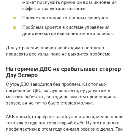
может послужить причиной возникновения
эффекта «запустился-заглох».
Плохое состояние топливных форсунок.
Проблема кроется в системе управления
двигателем, где выскочило много ошибок.
Для устранения причин необходимо поэтапно
проверять все узлы, пока не выявится проблема.
На горячем ДВС не срабатывает стартер
Дэу Эсперо
С утра ДВС заводится без проблем. Как только
нагревается ДВС, заглушишь авто, ну допустим в
магазин забежать, выходишь замком производишь
запуск, ан не тут то было стартер молчит.
АКБ новый, стартер не такой уж и старый, менял после
того как с года полтора старый сжёг. Ну этот в целях
профилактики в этом году снимал ревизию делал. Так