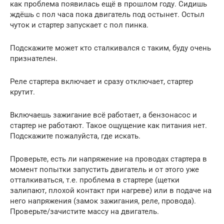
как проблема появилась ещё в прошлом году. Сидишь
ждёшь с пол часа пока двигатель под остынет. Остыл
чуток и стартер запускает с пол пинка.
Подскажите может кто сталкивался с таким, буду очень
признателен.
Реле стартера включает и сразу отключает, стартер
крутит.
Включаешь зажигание всё работает, а бензонасос и
стартер не работают. Такое ощущение как питания нет.
Подскажите пожалуйста, где искать.
Проверьте, есть ли напряжение на проводах стартера в
момент попытки запустить двигатель и от этого уже
отталкиваться, т.е. проблема в стартере (щетки
залипают, плохой контакт при нагреве) или в подаче на
него напряжения (замок зажигания, реле, провода).
Проверьте/зачистите массу на двигатель.