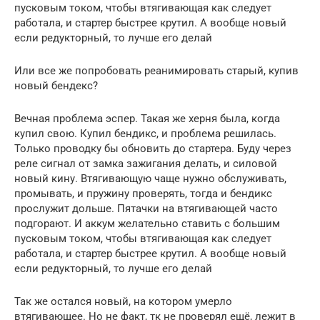
пусковым током, чтобы втягивающая как следует
работала, и стартер быстрее крутил. А вообще новый
если редукторный, то лучше его делай
Или все же попробовать реанимировать старый, купив
новый бендекс?
Вечная проблема эспер. Такая же херня была, когда
купил свою. Купил бендикс, и проблема решилась.
Только проводку бы обновить до стартера. Буду через
реле сигнал от замка зажигания делать, и силовой
новый кину. Втягивающую чаще нужно обслуживать,
промывать, и пружину проверять, тогда и бендикс
прослужит дольше. Пятачки на втягивающей часто
подгорают. И аккум желательно ставить с большим
пусковым током, чтобы втягивающая как следует
работала, и стартер быстрее крутил. А вообще новый
если редукторный, то лучше его делай
Так же остался новый, на котором умерло
втягивающее. Но не факт, тк не проверял ещё, лежит в