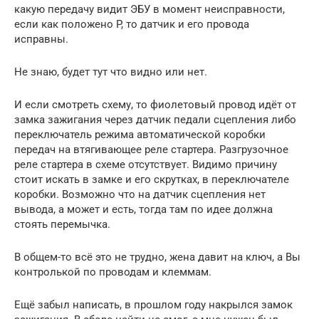
какую передачу видит ЭБУ в момент неисправности,
если как положено P, то датчик и его провода
исправны.
Не знаю, будет тут что видно или нет.
И если смотреть схему, то фиолетовый провод идёт от
замка зажигания через датчик педали сцепления либо
переключатель режима автоматической коробки
передач на втягивающее реле стартера. Разгрузочное
реле стартера в схеме отсутствует. Видимо причину
стоит искать в замке и его скрутках, в переключателе
коробки. Возможно что на датчик сцепления нет
вывода, а может и есть, тогда там по идее должна
стоять перемычка.
В общем-то всё это не трудно, жена давит на ключ, а Вы
контролькой по проводам и клеммам.
Ещё забыл написать, в прошлом году накрылся замок