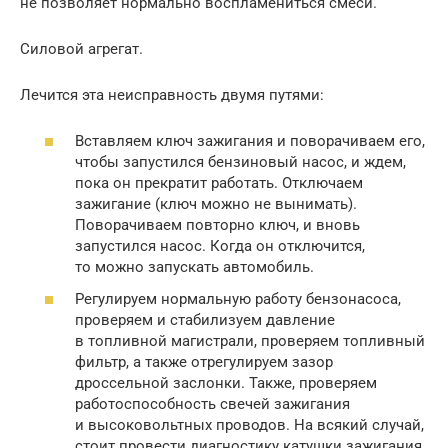
не позволяет нормально воспламениться смеси.
Силовой агрегат.
Лечится эта неисправность двумя путями:
Вставляем ключ зажигания и поворачиваем его,
чтобы запустился бензиновый насос, и ждем,
пока он прекратит работать. Отключаем
зажигание (ключ можно не вынимать).
Поворачиваем повторно ключ, и вновь
запустился насос. Когда он отключится,
то можно запускать автомобиль.
Регулируем нормальную работу бензонасоса,
проверяем и стабилизуем давление
в топливной магистрали, проверяем топливный
фильтр, а также отрегулируем зазор
дроссельной заслонки. Также, проверяем
работоспособность свечей зажигания
и высоковольтных проводов. На всякий случай,
стоит провести диагностику катушки зажигания.