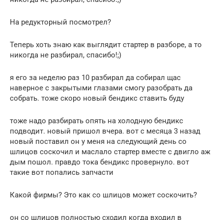
На редукторный посмотрел?
Теперь хоть знаю как выглядит стартер в разборе, а то
никогда не разбирал, спасибо!;)
я его за неделю раз 10 разбирал да собирал щас
наверное с закрытыми глазами смогу разобрать да
собрать. тоже скоро новый бендикс ставить буду
тоже надо разбирать опять на холодную бендикс
подводит. новый пришол вчера. вот с месяца 3 назад
новый поставил он у меня на следующий день со
шлицов соскочил и маслало стартер вместе с двигло аж
дым пошол. правдо тока бендикс провернуло. вот
такие вот попались запчасти
Какой фирмы? Это как со шлицов может соскочить?
он со шлицов полностью сходил когда входил в