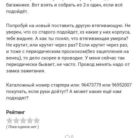
багажнике. Вот взять и собрать из 2-х один, если всё
подойдёт.
Попробуй на новый поставить другую втягивающую. Не
уверен, что со старого подойдет, хз какие у них корпуса,
тебе виднее. А как ты понял, что втягивающая умерла?
Не крутит, или крутит через раз? Если крутит через раз,
и тоже с периодическим проскоком(без зацепления на
венец), то дело скорее в проводке. У меня сейчас так
периодически бывает, не часто. Провод менять надо от
замка зажигания.
Каталожный номер стартера или: 96473779 или 96952007
покупать, если руки дойтут? А может какие ещё нам
подходят?
Рейтинг
( Пока оценок нет )
0