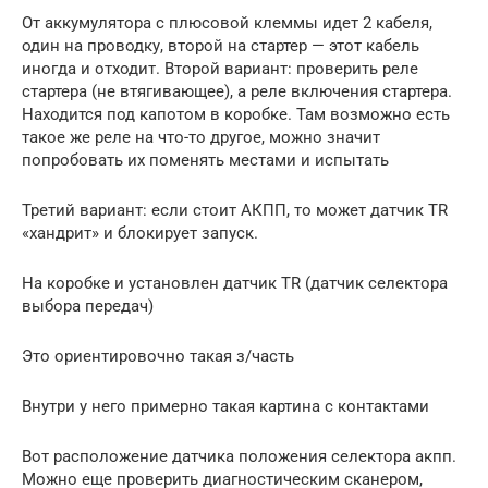
От аккумулятора с плюсовой клеммы идет 2 кабеля,
один на проводку, второй на стартер — этот кабель
иногда и отходит. Второй вариант: проверить реле
стартера (не втягивающее), а реле включения стартера.
Находится под капотом в коробке. Там возможно есть
такое же реле на что-то другое, можно значит
попробовать их поменять местами и испытать
Третий вариант: если стоит АКПП, то может датчик TR
«хандрит» и блокирует запуск.
На коробке и установлен датчик TR (датчик селектора
выбора передач)
Это ориентировочно такая з/часть
Внутри у него примерно такая картина с контактами
Вот расположение датчика положения селектора акпп.
Можно еще проверить диагностическим сканером,