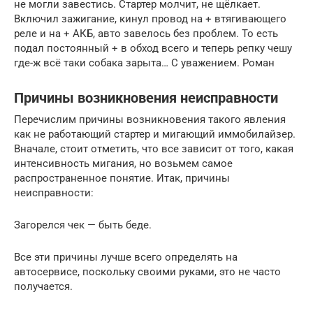
не могли завестись. Стартер молчит, не щёлкает.
Включил зажигание, кинул провод на + втягивающего
реле и на + АКБ, авто завелось без проблем. То есть
подал постоянный + в обход всего и теперь репку чешу
где-ж всё таки собака зарыта… С уважением. Роман
Причины возникновения неисправности
Перечислим причины возникновения такого явления
как не работающий стартер и мигающий иммобилайзер.
Вначале, стоит отметить, что все зависит от того, какая
интенсивность мигания, но возьмем самое
распространенное понятие. Итак, причины
неисправности:
Загорелся чек — быть беде.
Все эти причины лучше всего определять на
автосервисе, поскольку своими руками, это не часто
получается.