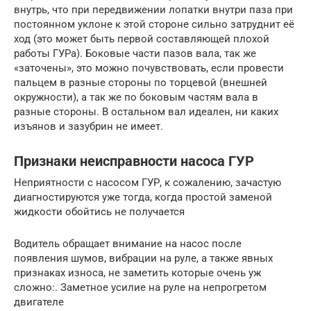
внутрь, что при передвижении лопатки внутри паза при
постоянном уклоне к этой стороне сильно затруднит её
ход (это может быть первой составляющей плохой
работы ГУРа). Боковые части пазов вала, так же
«заточены», это можно почувствовать, если провести
пальцем в разные стороны по торцевой (внешней
окружности), а так же по боковым частям вала в
разные стороны. В остальном вал идеален, ни каких
изъянов и зазубрин не имеет.
Признаки неисправности насоса ГУР
Неприятности с насосом ГУР, к сожалению, зачастую
диагностируются уже тогда, когда простой заменой
жидкости обойтись не получается
Водитель обращает внимание на насос после
появления шумов, вибрации на руле, а также явных
признаках износа, не заметить которые очень уж
сложно:. Заметное усилие на руле на непрогретом
двигателе