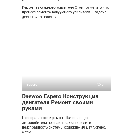
Ремонт вакуумного усилителя Стоит отметить, что
процесс ремонта вакуумного усилителя – задача
достаточно простая,
Espero
0
Daewoo Espero Конструкция
двигателя Ремонт своими
руками
Неисправности и ремонт Начинающие
автолюбители не знают, как определить
неисправность системы охлаждения Дэу Эсперо,
а тем