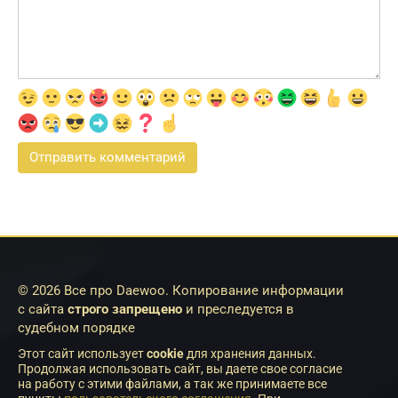
© 2026 Все про Daewoo. Копирование информации
с сайта
строго запрещено
и преследуется в
судебном порядке
Этот сайт использует
cookie
для хранения данных.
Продолжая использовать сайт, вы даете свое согласие
на работу с этими файлами, а так же принимаете все