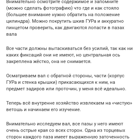
Внимательно осмотрите содержимое и запомните
(можно сделать фотографию) что где и как стояло
(большее внимание нужно обратить на положение
цилиндра). Можно покрутить шкив ГУРа и аккуратно
пинцетом проверить, как двигаются лопасти в пазах
вала
Все части должны вытаскиваться без усилий, так как ни
каких фиксаций они не имеют, но центральная ось
закреплена жёстко, она не снимается.
Осматриваем вал с обратной стороны, части (корпус
ГУРа и стенка крышки) прикасающихся к ним, на
предмет задиров или проточин, у меня всё идеально.
Теперь всё внутренне хозяйство извлекаем на «чистую»
ветошь и начинаем его изучение.
Внимательно исследуем вал, все пазы у него имеют
очень острые края со всех сторон. Одна из торцевых
сторон каждого паза имеет выраженную заточенность