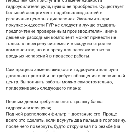
Перед тем как приступать к замене жидкости
гидроусилителя руля, нужно ее приобрести. Существует
большой ассортимент подобных жидкостей в
различных ценовых диапазонах. Экономить при
покупке жидкости ГУР не следует и лучше отдавать
предпочтение проверенным производителям, иначе
дешевый расходный компонент может привести не
только к перегреву системы и выходу из строя ее
компонентов, но и к вреду для пассажиров из-за
вредных испарений в процессе работы.
Сам процесс замены жидкости гидроусилителя руля
довольно простой и не требует обращения в сервисный
центр. Выполнить работы можно самостоятельно,
придерживаясь следующего плана:
Первым делом требуется снять крышку бачка
гидроусилителя руля;
Под ней расположен фильтр – достаньте его. Проще
всего это сделать, если всунуть два пальца в горловину,
после чего повернуть, будто откручивая по резьбе (на