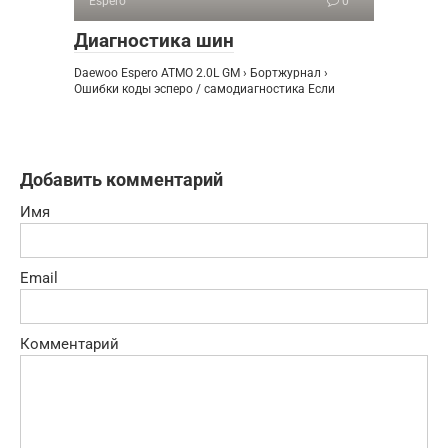
Espero
0
Диагностика шин
Daewoo Espero ATMO 2.0L GM › Бортжурнал ›
Ошибки коды эсперо / самодиагностика Если
Добавить комментарий
Имя
Email
Комментарий