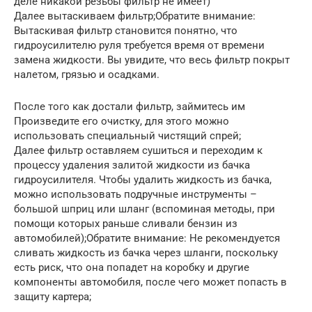
деле никакой резьбы фильтр не имеет)
Далее вытаскиваем фильтр;Обратите внимание:
Вытаскивая фильтр становится понятно, что
гидроусилителю руля требуется время от времени
замена жидкости. Вы увидите, что весь фильтр покрыт
налетом, грязью и осадками.
После того как достали фильтр, займитесь им
Произведите его очистку, для этого можно
использовать специальный чистящий спрей;
Далее фильтр оставляем сушиться и переходим к
процессу удаления залитой жидкости из бачка
гидроусилителя. Чтобы удалить жидкость из бачка,
можно использовать подручные инструменты –
большой шприц или шланг (вспоминая методы, при
помощи которых раньше сливали бензин из
автомобилей);Обратите внимание: Не рекомендуется
сливать жидкость из бачка через шланги, поскольку
есть риск, что она попадет на коробку и другие
компоненты автомобиля, после чего может попасть в
защиту картера;