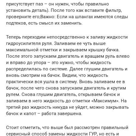
присутствует паз – он нужен, чтобы правильно
установить деталь). После того как вставите фильтр,
проверните его;Важно: Если на шлангах имеются следы
подтеков, есть смысл их заменить.
Теперь переходим непосредственно к заливу жидкости
гидроусилителя руля. Заливаем ее чуть выше
максимальной отметки и закрываем крышку бачка.
После этого запускаем двигатель и вращаем руль влево
и вправо до упора – это нужно, чтобы жидкость
распределилась по системе. Далее глушим двигатель и
вновь смотрим на бачок. Видим, что жидкость
практически вся ушла в систему. Вновь заливаем ее в
бачок, после чего снова запускаем двигатель и крутим
рулем. Снова глушим двигатель, открываем бачок и
заливаем в него жидкость до отметки «Максимум». На
третий раз жидкость никуда не уйдет, можно закрывать
бачок и капот – работа завершена.
Стоит отметить, что выше был рассмотрен правильный
сервисный способ замены жидкости ГУР, но есть и