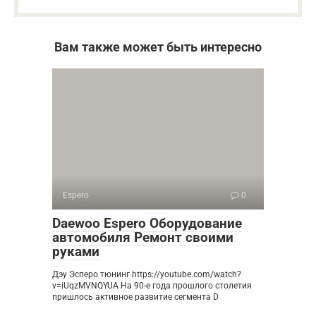
Вам также может быть интересно
Espero
0
Daewoo Espero Оборудование
автомобиля Ремонт своими
руками
Дэу Эсперо тюнинг https://youtube.com/watch?
v=iUqzMVNQYUA На 90-е года прошлого столетия
пришлось активное развитие сегмента D