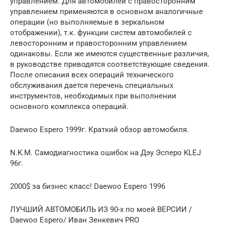
управлением. Для автомобилей с правосторонним
управлением применяются в основном аналогичные
операции (но выполняемые в зеркальном
отображении), т.к. функции систем автомобилей с
левосторонним и правосторонним управлением
одинаковы. Если же имеются существенные различия,
в руководстве приводятся соответствующие сведения.
После описания всех операций технического
обслуживания дается перечень специальных
инструментов, необходимых при выполнении
основного комплекса операций.
Daewoo Espero 1999г. Краткий обзор автомобиля.
N.K.M. Самодиагностика ошибок на Дэу Эсперо KLEJ
96г.
2000$ за бизнес класс! Daewoo Espero 1996
ЛУЧШИЙ АВТОМОБИЛЬ ИЗ 90-х по моей ВЕРСИИ /
Daewoo Espero/ Иван Зенкевич PRO