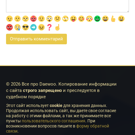
© 2026 Все про Daewoo. Копирование информации
с сайта
строго запрещено
и преследуется в
судебном порядке
Этот сайт использует
cookie
для хранения данных.
Продолжая использовать сайт, вы даете свое согласие
на работу с этими файлами, а так же принимаете все
пункты
пользовательского соглашения
. При
возникновении вопросов пишите в
форму обратной
связи
.