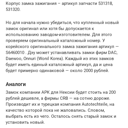
Корпус замка зажигания – артикул запчасти 531318,
531320.
Но для начала нужно убедиться, что купленный новый
замок оригинал или хотя бы допускается к
использованию заводом-изготовителем. Для этого
проверяем оригинальный каталожный номер. У
корейского оригинального замка зажигания артикул —
S6460010 . Дэу может устанавливать замки фирм DAC,
Daewoo, Onnuri (Wonil Korea). Каждый из этих замков
будет иметь единый каталожный артикул, да и цена
будет примерно одинаковой — около 2000 рублей.
Аналоги
Замок компании АРК для Нексии будет стоить на 200
рублей дешевле, а фирмы СRB — на сотню дороже.
Производит их и турецкая компания Autotechteile, на
качество которой пока не жаловались. Словом,
выбрать есть из чего. Осталось снять старый замок и
установить новый.