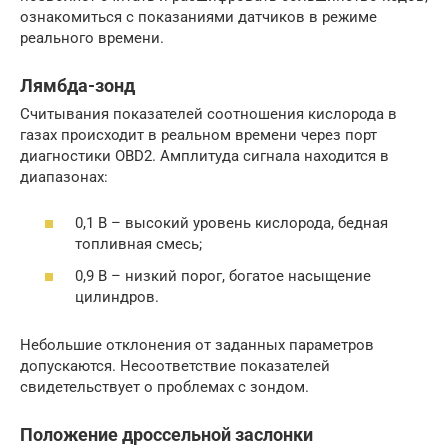
ознакомиться с показаниями датчиков в режиме
реального времени.
Лямбда-зонд
Считывания показателей соотношения кислорода в
газах происходит в реальном времени через порт
диагностики OBD2. Амплитуда сигнала находится в
диапазонах:
0,1 В – высокий уровень кислорода, бедная
топливная смесь;
0,9 В – низкий порог, богатое насыщение
цилиндров.
Небольшие отклонения от заданных параметров
допускаются. Несоответствие показателей
свидетельствует о проблемах с зондом.
Положение дроссельной заслонки