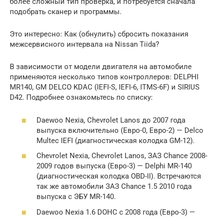
более сложный тип проверка, и потребуется сначала
подобрать сканер и программы.
Это интересно: Как (обнулить) сбросить показания
межсервисного интервала на Nissan Tiida?
В зависимости от модели двигателя на автомобиле
применяются несколько типов контроллеров: DELPHI
MR140, GM DELCO KDAC (IEFI-S, IEFI-6, ITMS-6F) и SIRIUS
D42. Подробнее ознакомьтесь по списку:
Daewoo Nexia, Chevrolet Lanos до 2007 года
выпуска включительно (Евро-0, Евро-2) — Delco
Multec IEFI (диагностическая колодка GM-12).
Chevrolet Nexia, Chevrolet Lanos, ЗАЗ Chance 2008-
2009 годов выпуска (Евро-3) — Delphi MR-140
(диагностическая колодка OBD-II). Встречаются
так же автомобили ЗАЗ Chance 1.5 2010 года
выпуска с ЭБУ MR-140.
Daewoo Nexia 1.6 DOHC с 2008 года (Евро-3) —