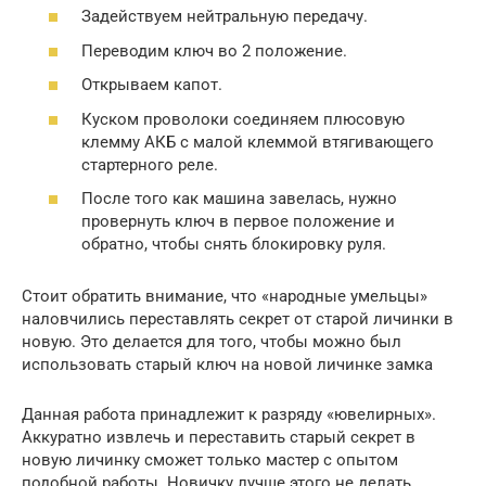
Задействуем нейтральную передачу.
Переводим ключ во 2 положение.
Открываем капот.
Куском проволоки соединяем плюсовую
клемму АКБ с малой клеммой втягивающего
стартерного реле.
После того как машина завелась, нужно
провернуть ключ в первое положение и
обратно, чтобы снять блокировку руля.
Стоит обратить внимание, что «народные умельцы»
наловчились переставлять секрет от старой личинки в
новую. Это делается для того, чтобы можно был
использовать старый ключ на новой личинке замка
Данная работа принадлежит к разряду «ювелирных».
Аккуратно извлечь и переставить старый секрет в
новую личинку сможет только мастер с опытом
подобной работы. Новичку лучше этого не делать,