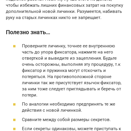
чтобы избежать лишних финансовых затрат на покупку
дополнительной новой личинки. Разумеется, набивать
руку на старых личинках никто не запрещает.
Полезно знать…
Проверните личинку, точнее ее внутреннюю
часть до упора фиксатора, нажмите на него
отверткой и выведите из зацепления. Будьте
очень осторожны, выполняя эту процедуру, т.к
фиксатор и пружинка могут отскочить и
потеряться. На противоположной стороне
личинки так же присутствует язычок-фиксатор,
за ним тоже следует приглядывать и беречь от
потери.
По аналогии необходимо предпринять те же
действия с новой личинкой.
Сравните между собой размеры секретов.
Если секреты одинаковы, можете приступать к