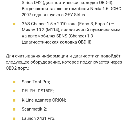
Sirius D42 (диагностическая колодка OBD-II).
Встречаются так же автомобили Nexia 1.6 DOHC
2007 года выпуска с ЭБУ Sirius.
ЗАЗ Chance 1.5 с 2010 года (Евро-3, Евро-4) —
Микас 10.3 (М114), аналогичный применяемым
на автомобилях SENS (Chance) 1.3
(диагностическая колодка OBD-II).
Для считывания информации и диагностики подойдёт
следующее оборудование, которое подключается через
OBD2 порт.:
Scan Tool Pro;
DELPHI DS150E;
K-Line адаптер ORION;
Scanmatik 2;
Launch X431 Pro.