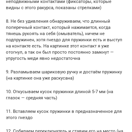
неподвижными контактами (фиксаторы, которые
видны с этого ракурса, показаны стрелками)
8. Не без удивления обнаруживаем, что длинный
поперечный контакт, который нажимается, когда
тянешь рукоять на себя (омыватель), ничем не
подпружинен, хотя гнездо для пружинки есть и выступ
на контакте есть. На картинке этот контакт я уже
отогнул, а так он был просто постоянно замкнут —
упругость меди явно недостаточна
9. Разламываем шариковую ручку и достаём пружинку
(на картинке она уже раскусана)
10. Откусываем кусок пружинки длиной 5-7 мм (на
глазок — средняя часть)
11. Вставляем кусок пружинки в предназначенное для
этого гнездо
12. Собираем переключатель и ставим его на место (на