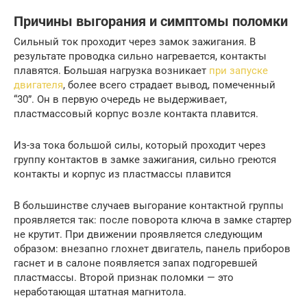
Причины выгорания и симптомы поломки
Сильный ток проходит через замок зажигания. В
результате проводка сильно нагревается, контакты
плавятся. Большая нагрузка возникает
при запуске
двигателя
, более всего страдает вывод, помеченный
“30”. Он в первую очередь не выдерживает,
пластмассовый корпус возле контакта плавится.
Из-за тока большой силы, который проходит через
группу контактов в замке зажигания, сильно греются
контакты и корпус из пластмассы плавится
В большинстве случаев выгорание контактной группы
проявляется так: после поворота ключа в замке стартер
не крутит. При движении проявляется следующим
образом: внезапно глохнет двигатель, панель приборов
гаснет и в салоне появляется запах подгоревшей
пластмассы. Второй признак поломки — это
неработающая штатная магнитола.