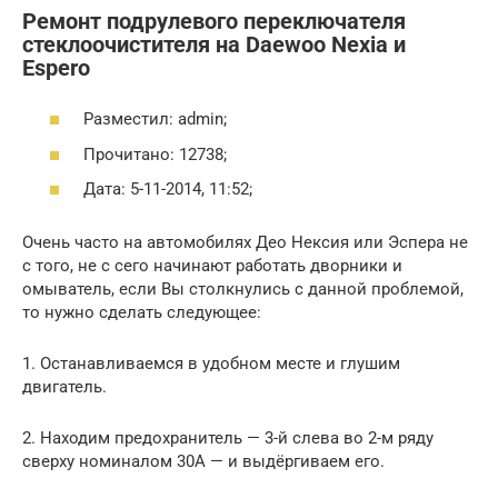
Ремонт подрулевого переключателя
стеклоочистителя на Daewoo Nexia и
Espero
Разместил: admin;
Прочитано: 12738;
Дата: 5-11-2014, 11:52;
Очень часто на автомобилях Део Нексия или Эспера не
с того, не с сего начинают работать дворники и
омыватель, если Вы столкнулись с данной проблемой,
то нужно сделать следующее:
1. Останавливаемся в удобном месте и глушим
двигатель.
2. Находим предохранитель — 3-й слева во 2-м ряду
сверху номиналом 30А — и выдёргиваем его.