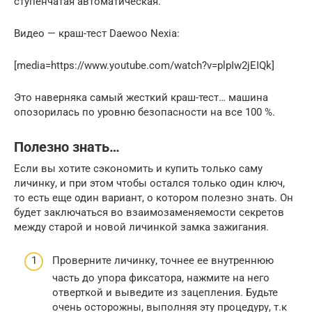
ступенчатая автоматическая.
Видео — краш-тест Daewoo Nexia:
[media=https://www.youtube.com/watch?v=plpIw2jEIQk]
Это наверняка самый жесткий краш-тест… машина
опозорилась по уровню безопасности на все 100 %.
Полезно знать…
Если вы хотите сэкономить и купить только саму
личинку, и при этом чтобы остался только один ключ,
то есть еще один вариант, о котором полезно знать. Он
будет заключаться во взаимозаменяемости секретов
между старой и новой личинкой замка зажигания.
Проверните личинку, точнее ее внутреннюю
часть до упора фиксатора, нажмите на него
отверткой и выведите из зацепления. Будьте
очень осторожны, выполняя эту процедуру, т.к