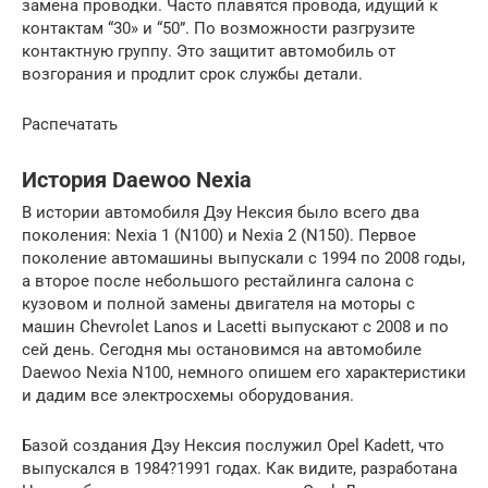
замена проводки. Часто плавятся провода, идущий к
контактам “30» и “50”. По возможности разгрузите
контактную группу. Это защитит автомобиль от
возгорания и продлит срок службы детали.
Распечатать
История Daewoo Nexia
В истории автомобиля Дэу Нексия было всего два
поколения: Nexia 1 (N100) и Nexia 2 (N150). Первое
поколение автомашины выпускали с 1994 по 2008 годы,
а второе после небольшого рестайлинга салона с
кузовом и полной замены двигателя на моторы с
машин Chevrolet Lanos и Lacetti выпускают с 2008 и по
сей день. Сегодня мы остановимся на автомобиле
Daewoo Nexia N100, немного опишем его характеристики
и дадим все электросхемы оборудования.
Базой создания Дэу Нексия послужил Opel Kadett, что
выпускался в 1984?1991 годах. Как видите, разработана