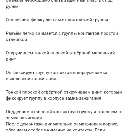
Сначала необходимо снять защитный пластик под
рулём
Отключаем фишку-разъём от контактной группы.
Разъём легко снимается с группы контактов простой
отвёрткой
Откручиваем тонкой плоской отвёрткой маленький
винт
Он фиксирует группу контактов в корпусе замка
выключения зажигания.
Тонкой плоской отвёрткой откручиваем винт, который
фиксирует группу в корпусе замка зажигания
Поддеваем отвёрткой контактную группу и отделяем от
замка зажигания.
После демонтажа внимательно осматриваем корпус,
обращаем особое внимание на контакты. Если