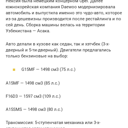
Нексия была немецким концерном Opel. Далее
южнокорейская компания Daewoo модернизировала
автомобиль и выпустила именно это чудо-авто, которое
из-за дешевизны производится после рестайлинга и по
сей день. Сборка машины велась на территории
Узбекистана — Асака.
Авто делали в кузове как седан, так и хэтчбек (3-х-
дверный и 5-ти-дверный). Двигатели предлагались
только бензиновые на выбор:
G15MF — 1498 см3 (75 л.с.)
A15MF — 1498 см3 (85 л.с.)
F16D3 — 1597 см3 (109 л.с.)
A15SMS — 1498 см3 (80 л.с.)
Трансмиссия: 5-ступенчатая механика или 3-х-