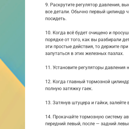
9. Раскрутите регулятор давления, вын
все детали. Обычно первый цилиндр ч
посидеть.
10. Когда всё будет очищено и просуш
порядке от того, как вы разбирали де
эти простые действия, то держите при 
запутаться в этих железных пазлах.
11. Установите регуляторы давления 
12. Когда главный тормозной цилинд
полную затяжку гаек.
13. Затянув штуцера и гайки, залейте
14. Прокачайте тормозную систему ав
передний левый, после — задний левы