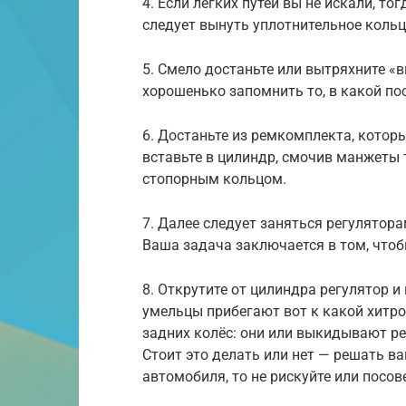
4. Если лёгких путей вы не искали, то
следует вынуть уплотнительное кольцо
5. Смело достаньте или вытряхните «
хорошенько запомнить то, в какой по
6. Достаньте из ремкомплекта, которы
вставьте в цилиндр, смочив манжеты
стопорным кольцом.
7. Далее следует заняться регулятор
Ваша задача заключается в том, чтоб
8. Открутите от цилиндра регулятор и
умельцы прибегают вот к какой хитр
задних колёс: они или выкидывают ре
Стоит это делать или нет — решать ва
автомобиля, то не рискуйте или посо