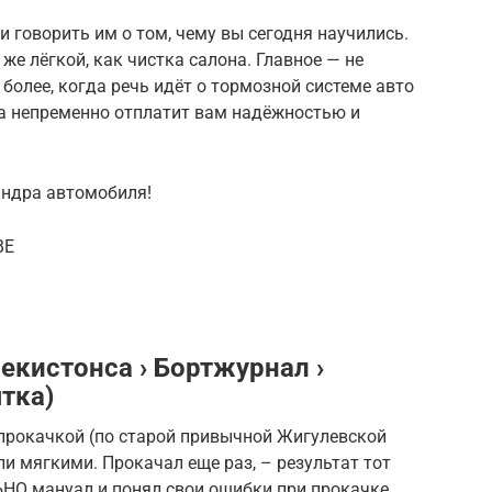
и говорить им о том, чему вы сегодня научились.
 же лёгкой, как чистка салона. Главное — не
 более, когда речь идёт о тормозной системе авто
на непременно отплатит вам надёжностью и
индра автомобиля!
BE
екистонса › Бортжурнал ›
тка)
прокачкой (по старой привычной Жигулевской
ли мягкими. Прокачал еще раз, – результат тот
О мануал и понял свои ошибки при прокачке.