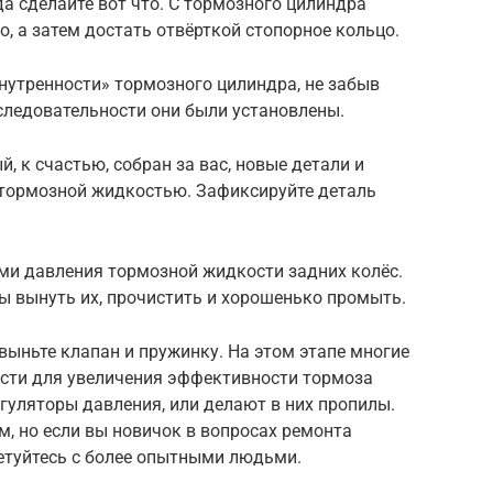
гда сделайте вот что. С тормозного цилиндра
, а затем достать отвёрткой стопорное кольцо.
внутренности» тормозного цилиндра, не забыв
следовательности они были установлены.
й, к счастью, собран за вас, новые детали и
 тормозной жидкостью. Зафиксируйте деталь
ами давления тормозной жидкости задних колёс.
ы вынуть их, прочистить и хорошенько промыть.
 выньте клапан и пружинку. На этом этапе многие
ости для увеличения эффективности тормоза
гуляторы давления, или делают в них пропилы.
м, но если вы новичок в вопросах ремонта
ветуйтесь с более опытными людьми.