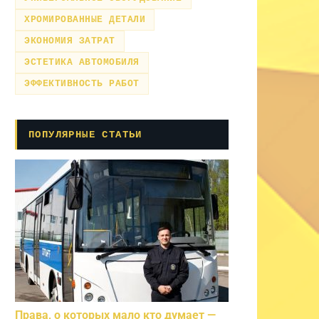
ХРОМИРОВАННЫЕ ДЕТАЛИ
ЭКОНОМИЯ ЗАТРАТ
ЭСТЕТИКА АВТОМОБИЛЯ
ЭФФЕКТИВНОСТЬ РАБОТ
ПОПУЛЯРНЫЕ СТАТЬИ
Права, о которых мало кто думает —