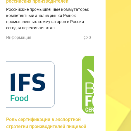
российских производителей
Российские промышленные коммутаторы:
компетентный анализ рынка Рынок
промышленных коммутаторов в России
сегодня переживает этап
Информация
0
Роль сертификации в экспортной
стратегии производителей пищевой