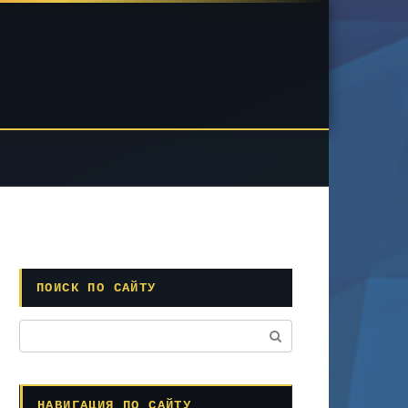
ПОИСК ПО САЙТУ
Поиск:
НАВИГАЦИЯ ПО САЙТУ