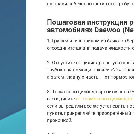
но правила безопасности того требую
Пошаговая инструкция р
автомобилях Daewoo (Nex
1. Грушей или шприцом из бачка отбер
отсоедините шланг подачи жидкости о
2. Отпустите от цилиндра регуляторы
трубок при помощи ключей «22». Снач
а затем главную часть — от тормозно
3. Тормозной цилиндр крепится к вак
отсоедините
от тормозного цилиндра 
если вы решили всё же установить но
пункте, прикрепляйте приобретённый
прокачкой.