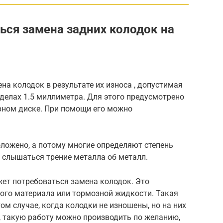
ься замена задних колодок на
ена колодок в результате их износа , допустимая
делах 1.5 миллиметра. Для этого предусмотрено
орном диске. При помощи его можно
оложено, а потому многие определяют степень
т слышаться трение металла об металл.
ожет потребоваться замена колодок. Это
ного материала или тормозной жидкости. Такая
ом случае, когда колодки не изношены, но на них
, такую работу можно производить по желанию,