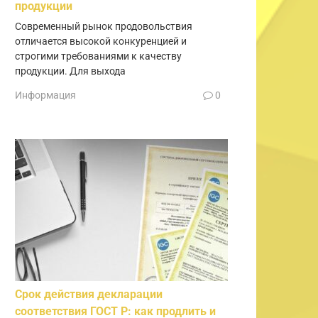
продукции
Современный рынок продовольствия
отличается высокой конкуренцией и
строгими требованиями к качеству
продукции. Для выхода
Информация
0
Срок действия декларации
соответствия ГОСТ Р: как продлить и