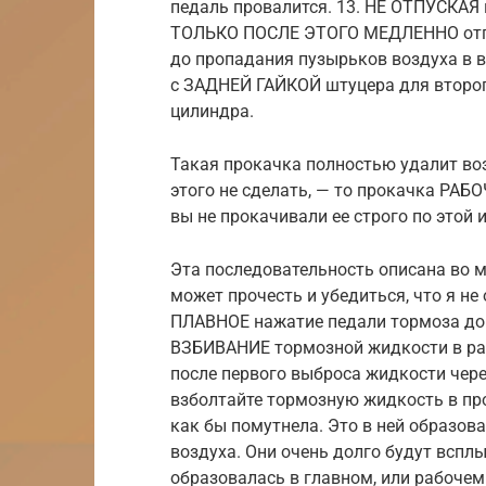
педаль провалится. 13. НЕ ОТПУСКАЯ 
ТОЛЬКО ПОСЛЕ ЭТОГО МЕДЛЕННО отпус
до пропадания пузырьков воздуха в 
с ЗАДНЕЙ ГАЙКОЙ штуцера для второг
цилиндра.
Такая прокачка полностью удалит во
этого не сделать, — то прокачка РАБ
вы не прокачивали ее строго по этой 
Эта последовательность описана во м
может прочесть и убедиться, что я не
ПЛАВНОЕ нажатие педали тормоза до
ВЗБИВАНИЕ тормозной жидкости в ра
после первого выброса жидкости чер
взболтайте тормозную жидкость в про
как бы помутнела. Это в ней образо
воздуха. Они очень долго будут вспл
образовалась в главном, или рабочем