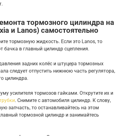
т.
емонта тормозного цилиндра на
ia и Lanos) самостоятельно
ите тормозную жидкость. Если это Lanos, то
т бачка в главный цилиндр сцепления.
 давления задних колёс и штуцера тормозных
ала следует отпустить нижнюю часть регулятора,
го цилиндра.
ууму усилителя тормозов гайками. Открутите их и
трубки
. Снимите с автомобиля цилиндр. К слову,
вую запчасть, то останавливайтесь на этом
 главный тормозной цилиндр и занимайтесь