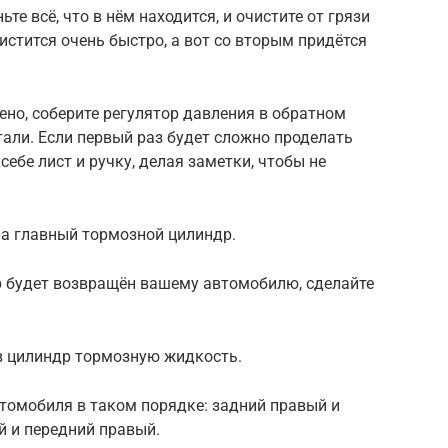
ьте всё, что в нём находится, и очистите от грязи
истится очень быстро, а вот со вторым придётся
ено, соберите регулятор давления в обратном
тали. Если первый раз будет сложно проделать
себе лист и ручку, делая заметки, чтобы не
на главный тормозной цилиндр.
р будет возвращён вашему автомобилю, сделайте
 в цилиндр тормозную жидкость.
томобиля в таком порядке: задний правый и
й и передний правый.