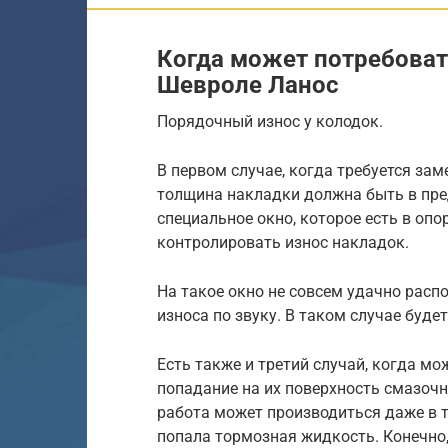
Когда может потребоват
Шевроле Ланос
Порядочный износ у колодок.
В первом случае, когда требуется зам
толщина накладки должна быть в пре
специальное окно, которое есть в оп
контролировать износ накладок.
На такое окно не совсем удачно расп
износа по звуку. В таком случае буде
Есть также и третий случай, когда м
попадание на их поверхность смазоч
работа может производиться даже в т
попала тормозная жидкость. Конечно