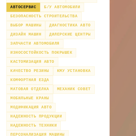
АВТОСЕРВИС
Б/У АВТОМОБИЛИ
БЕЗОПАСНОСТЬ СТРОИТЕЛЬСТВА
ВЫБОР МАШИНЫ
ДИАГНОСТИКА АВТО
ДИЗАЙН МАШИН
ДИЛЕРСКИЕ ЦЕНТРЫ
ЗАПЧАСТИ АВТОМОБИЛЯ
ИЗНОСОСТОЙКОСТЬ ПОКРЫШЕК
КАСТОМИЗАЦИЯ АВТО
КАЧЕСТВО РЕЗИНЫ
КМУ УСТАНОВКА
КОМФОРТНАЯ ЕЗДА
МАТОВАЯ ОТДЕЛКА
МЕХАНИК СОВЕТ
МОБИЛЬНЫЕ КРАНЫ
МОДИФИКАЦИЯ АВТО
НАДЕЖНОСТЬ ПРОДУКЦИИ
НАДЕЖНОСТЬ ТЕХНИКИ
ПЕРСОНАЛИЗАЦИЯ МАШИНЫ