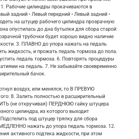
 1. Рабочие цилиндры прокачиваются в
вый задний • Левый передний • Левый задний •
 одеть на штуцер рабочего цилиндра прозрачную
она опустилась до дна бутылки для сбора старой
розрачной трубочки будет хорошо видно наличие
кости. 3. ПЛАВНО до упора нажать на педаль
ить жидкость, и прожать педаль тормоза до пола.
устить педаль тормоза. 6. Повторять процедуры
жатиями на педаль. 7. Не забывайте своевременно
ширительный бачок.
тнул воздух, или менялся, то В ПРЕВУЮ
ого: 8. Залить полностью в расширительный
БИТЬ (не откручивая) ПЕРДНЮЮ гайку штуцера
зного цилиндра, из которого выходит
 Подстелить под штуцер тряпку для сбора
МЕДЛЕННО нажать до упора педаль тормоза. 12.
ния активного подтека жидкости, при этом