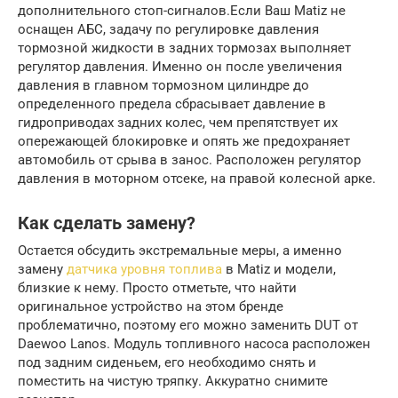
дополнительного стоп-сигналов.Если Ваш Matiz не
оснащен АБС, задачу по регулировке давления
тормозной жидкости в задних тормозах выполняет
регулятор давления. Именно он после увеличения
давления в главном тормозном цилиндре до
определенного предела сбрасывает давление в
гидроприводах задних колес, чем препятствует их
опережающей блокировке и опять же предохраняет
автомобиль от срыва в занос. Расположен регулятор
давления в моторном отсеке, на правой колесной арке.
Как сделать замену?
Остается обсудить экстремальные меры, а именно
замену
датчика уровня топлива
в Matiz и модели,
близкие к нему. Просто отметьте, что найти
оригинальное устройство на этом бренде
проблематично, поэтому его можно заменить DUT от
Daewoo Lanos. Модуль топливного насоса расположен
под задним сиденьем, его необходимо снять и
поместить на чистую тряпку. Аккуратно снимите