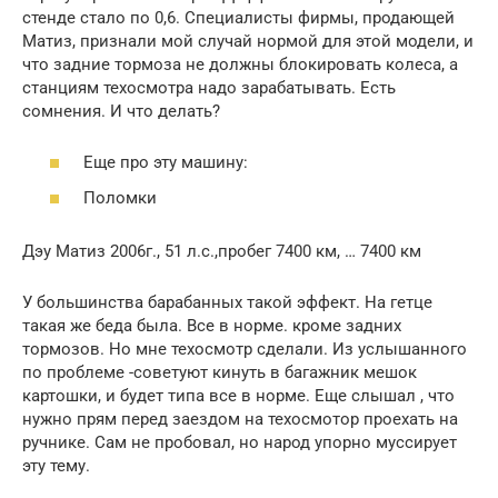
стенде стало по 0,6. Специалисты фирмы, продающей
Матиз, признали мой случай нормой для этой модели, и
что задние тормоза не должны блокировать колеса, а
станциям техосмотра надо зарабатывать. Есть
сомнения. И что делать?
Еще про эту машину:
Поломки
Дэу Матиз 2006г., 51 л.с.,пробег 7400 км, … 7400 км
У большинства барабанных такой эффект. На гетце
такая же беда была. Все в норме. кроме задних
тормозов. Но мне техосмотр сделали. Из услышанного
по проблеме -советуют кинуть в багажник мешок
картошки, и будет типа все в норме. Еще слышал , что
нужно прям перед заездом на техосмотор проехать на
ручнике. Сам не пробовал, но народ упорно муссирует
эту тему.