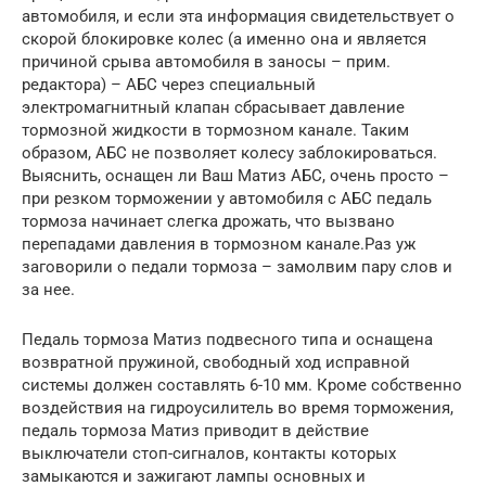
автомобиля, и если эта информация свидетельствует о
скорой блокировке колес (а именно она и является
причиной срыва автомобиля в заносы – прим.
редактора) – АБС через специальный
электромагнитный клапан сбрасывает давление
тормозной жидкости в тормозном канале. Таким
образом, АБС не позволяет колесу заблокироваться.
Выяснить, оснащен ли Ваш Матиз АБС, очень просто –
при резком торможении у автомобиля с АБС педаль
тормоза начинает слегка дрожать, что вызвано
перепадами давления в тормозном канале.Раз уж
заговорили о педали тормоза – замолвим пару слов и
за нее.
Педаль тормоза Матиз подвесного типа и оснащена
возвратной пружиной, свободный ход исправной
системы должен составлять 6-10 мм. Кроме собственно
воздействия на гидроусилитель во время торможения,
педаль тормоза Матиз приводит в действие
выключатели стоп-сигналов, контакты которых
замыкаются и зажигают лампы основных и