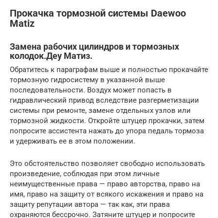
Прокачка тормозной системы Daewoo
Matiz
Замена рабочих цилиндров и тормозных
колодок.Деу Матиз.
Обратитесь к параграфам выше и полностью прокачайте
тормозную гидросистему в указанной выше
последовательности. Воздух может попасть в
гидравлический привод вследствие разгерметизации
системы при ремонте, замене отдельных узлов или
тормозной жидкости. Откройте штуцер прокачки, затем
попросите ассистента нажать до упора педаль тормоза
и удерживать ее в этом положении.
Это обстоятельство позволяет свободно использовать
произведение, соблюдая при этом личные
неимущественные права — право авторства, право на
имя, право на защиту от всякого искажения и право на
защиту репутации автора — так как, эти права
охраняются бессрочно. Затяните штуцер и попросите