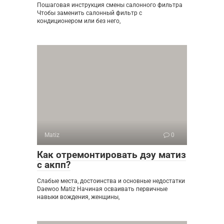
Пошаговая инструкция смены салонного фильтра
Чтобы заменить салонный фильтр с
кондиционером или без него,
Matiz
0
Как отремонтировать дэу матиз
с акпп?
Слабые места, достоинства и основные недостатки
Daewoo Matiz Начиная осваивать первичные
навыки вождения, женщины,