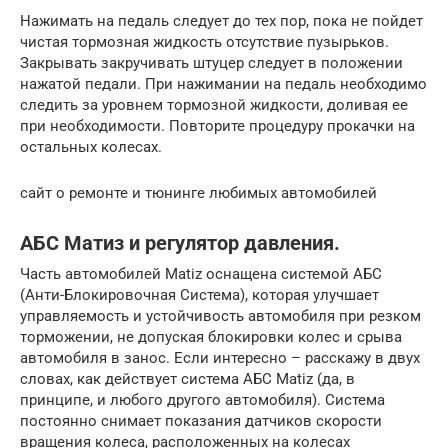
Нажимать на педаль следует до тех пор, пока не пойдет
чистая тормозная жидкость отсутствие пузырьков.
Закрывать закручивать штуцер следует в положении
нажатой педали. При нажимании на педаль необходимо
следить за уровнем тормозной жидкости, доливая ее
при необходимости. Повторите процедуру прокачки на
остальных колесах.
сайт о ремонте и тюнинге любимых автомобилей
АБС Матиз и регулятор давления.
Часть автомобилей Matiz оснащена системой АБС
(Анти-Блокировочная Система), которая улучшает
управляемость и устойчивость автомобиля при резком
торможении, не допуская блокировки колес и срыва
автомобиля в занос. Если интересно – расскажу в двух
словах, как действует система АБС Matiz (да, в
принципе, и любого другого автомобиля). Система
постоянно снимает показания датчиков скорости
вращения колеса, расположенных на колесах