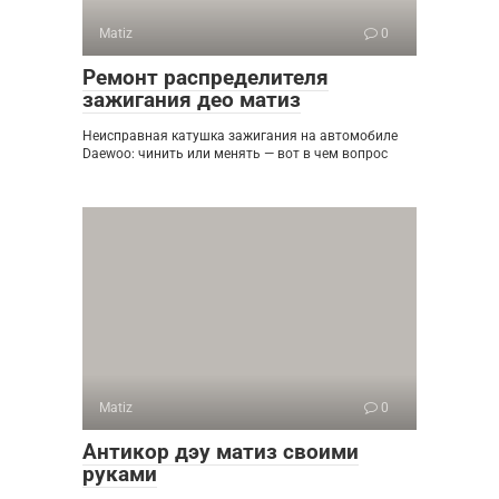
Matiz
0
Ремонт распределителя
зажигания део матиз
Неисправная катушка зажигания на автомобиле
Daewoo: чинить или менять — вот в чем вопрос
Matiz
0
Антикор дэу матиз своими
руками