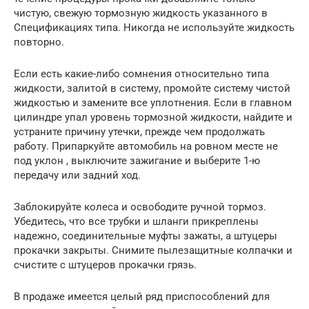
чистую, свежую тормозную жидкость указанного в
Спецификациях типа. Никогда не используйте жидкость
повторно.
Если есть какие-либо сомнения относительно типа
жидкости, залитой в систему, промойте систему чистой
жидкостью и замените все уплотнения. Если в главном
цилиндре упал уровень тормозной жидкости, найдите и
устраните причину утечки, прежде чем продолжать
работу. Припаркуйте автомобиль на ровном месте не
под уклон , выключите зажигание и выберите 1-ю
передачу или задний ход.
Заблокируйте колеса и освободите ручной тормоз.
Убедитесь, что все трубки и шланги прикреплены
надежно, соединительные муфты зажаты, а штуцеры
прокачки закрыты. Снимите пылезащитные колпачки и
счистите с штуцеров прокачки грязь.
В продаже имеется целый ряд приспособлений для