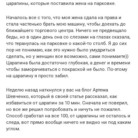
царапины, которые поставила жена на парковке.
Началось все с того, что моя жена сдала на права и
стала частенько брать мою машину, чтобы доехать до
ближайшего торгового центра. Ничего не предвещало
беды, но в один день она со слезами на глазах сказала,
что теранулась на парковке о какой-то столб. Я до сих
пор не понимаю, как это нужно было умудриться
сделать, но у женщин все возможно, сами понимаете))
Царапина была достаточно глубокая, а денег и времени
чтобы заморачиваться с покраской не было. По-этому
на царапину я просто забил.
Неделю назад наткнулся у вас на блог Артема
Шевченко, который в своей статье рассказал, как
избавиться от царапин за 10 мин. Сначала не поверил,
но все же решил попробовать и ничуть не пожалел.
Способ сработал на все 100, от царапины не осталось и
следа, вот прямо вообще ничего не видно ни под каким
углом.