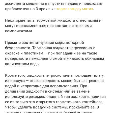
ассистента медленно выпустить педаль и подождать
приблизительно 3 прокачка
тормозов дэу матиз
.
Некоторые типы тормозной жидкости огнеопасны и
могут воспламеняться при контакте с горячими
компонентами.
Примите соответствующие меры пожарной
безопасности. Тормозная жидкость агрессивна к
окраске и пластикам — при попадании ее на такие
поверхности немедленно смойте жидкость обильным
количеством воды.
Кроме того, жидкость гигроскопична поглощает влагу
из воздуха — старая жидкость может быть загрязнена
водой и непригодна для использования. При
доливании жидкости в систему или ее замене
используйте рекомендованный тип жидкости, наливая
ее из только что открытого герметичного контейнера.
Чтобы удалить воздух из системы, прокачайте ее. В
течение процедуры прокачки добавляйте только