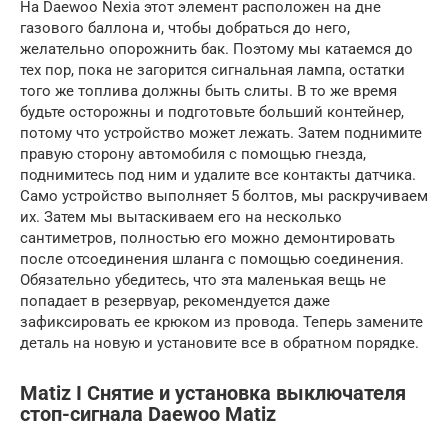
На Daewoo Nexia этот элемент расположен на дне
газового баллона и, чтобы добраться до него,
желательно опорожнить бак. Поэтому мы катаемся до
тех пор, пока не загорится сигнальная лампа, остатки
того же топлива должны быть слиты. В то же время
будьте осторожны и подготовьте больший контейнер,
потому что устройство может лежать. Затем поднимите
правую сторону автомобиля с помощью гнезда,
поднимитесь под ним и удалите все контакты датчика.
Само устройство выполняет 5 болтов, мы раскручиваем
их. Затем мы вытаскиваем его на несколько
сантиметров, полностью его можно демонтировать
после отсоединения шланга с помощью соединения.
Обязательно убедитесь, что эта маленькая вещь не
попадает в резервуар, рекомендуется даже
зафиксировать ее крюком из провода. Теперь замените
деталь на новую и установите все в обратном порядке.
Matiz I Снятие и установка выключателя
стоп-сигнала Daewoo Matiz