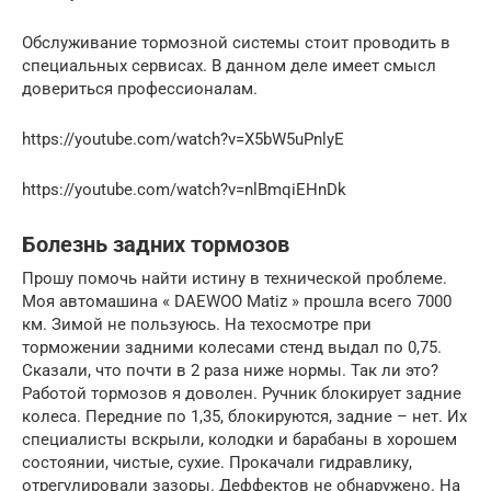
Обслуживание тормозной системы стоит проводить в
специальных сервисах. В данном деле имеет смысл
довериться профессионалам.
https://youtube.com/watch?v=X5bW5uPnlyE
https://youtube.com/watch?v=nlBmqiEHnDk
Болезнь задних тормозов
Прошу помочь найти истину в технической проблеме.
Моя автомашина « DAEWOO Matiz » прошла всего 7000
км. Зимой не пользуюсь. На техосмотре при
торможении задними колесами стенд выдал по 0,75.
Сказали, что почти в 2 раза ниже нормы. Так ли это?
Работой тормозов я доволен. Ручник блокирует задние
колеса. Передние по 1,35, блокируются, задние – нет. Их
специалисты вскрыли, колодки и барабаны в хорошем
состоянии, чистые, сухие. Прокачали гидравлику,
отрегулировали зазоры. Деффектов не обнаружено. На