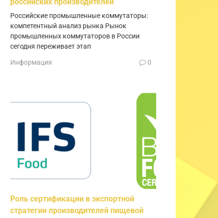
российских производителей
Российские промышленные коммутаторы:
компетентный анализ рынка Рынок
промышленных коммутаторов в России
сегодня переживает этап
Информация
0
Роль сертификации в экспортной
стратегии производителей пищевой