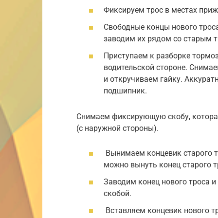
Фиксируем трос в местах приж
Свободные концы нового трос
заводим их рядом со старым т
Приступаем к разборке тормоз
водительской стороне. Снима
и откручиваем гайку. Аккура
подшипник.
Снимаем фиксирующую скобу, которая
(с наружной стороны).
Вынимаем концевик старого тр
можно вынуть конец старого т
Заводим конец нового троса и
скобой.
Вставляем концевик нового т