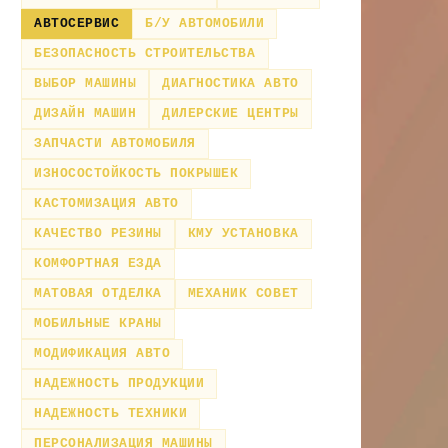
АВТОСЕРВИС
Б/У АВТОМОБИЛИ
БЕЗОПАСНОСТЬ СТРОИТЕЛЬСТВА
ВЫБОР МАШИНЫ
ДИАГНОСТИКА АВТО
ДИЗАЙН МАШИН
ДИЛЕРСКИЕ ЦЕНТРЫ
ЗАПЧАСТИ АВТОМОБИЛЯ
ИЗНОСОСТОЙКОСТЬ ПОКРЫШЕК
КАСТОМИЗАЦИЯ АВТО
КАЧЕСТВО РЕЗИНЫ
КМУ УСТАНОВКА
КОМФОРТНАЯ ЕЗДА
МАТОВАЯ ОТДЕЛКА
МЕХАНИК СОВЕТ
МОБИЛЬНЫЕ КРАНЫ
МОДИФИКАЦИЯ АВТО
НАДЕЖНОСТЬ ПРОДУКЦИИ
НАДЕЖНОСТЬ ТЕХНИКИ
ПЕРСОНАЛИЗАЦИЯ МАШИНЫ