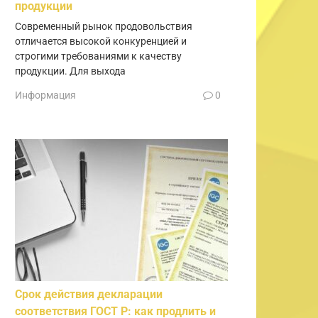
продукции
Современный рынок продовольствия
отличается высокой конкуренцией и
строгими требованиями к качеству
продукции. Для выхода
Информация
0
Срок действия декларации
соответствия ГОСТ Р: как продлить и