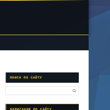
ПОИСК ПО САЙТУ
Поиск:
НАВИГАЦИЯ ПО САЙТУ