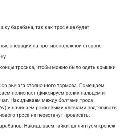
шку барабана, так как трос еще будет
ые операции на противоположной стороне.
ну.
 концы тросика, чтобы можно было одеть крышки
сбор рычага стояночного тормоза. Помещаем
ираем полиспаст (фиксируем ролик пальцем и
ычаг. Накидываем между болтами троса
бу) и начинаем рожковыми ключами подтягивать
 нового троса не перестанут провисать.
рабанов. Накидываем гайки, шплинтуем крепеж