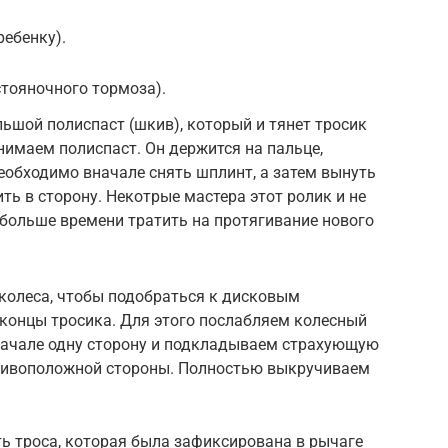
ебенку).
тояночного тормоза).
льшой полиспаст (шкив), который и тянет тросик
нимаем полиспаст. Он держится на пальце,
обходимо вначале снять шплинт, а затем вынуть
ть в сторону. Некотрые мастера этот ролик и не
 больше времени тратить на протягивание нового
 колеса, чтобы подобраться к дисковым
 концы тросика. Для этого послабляем колесный
ачале одну сторону и подкладываем страхующую
отивоположной стороны. Полностью выкручиваем
ть троса, которая была зафиксирована в рычаге