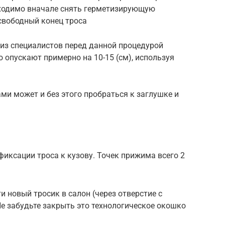
бходимо вначале снять герметизирующую
свободный конец троса
 из специалистов перед данной процедурой
 опускают примерно на 10-15 (см), используя
ми может и без этого пробраться к заглушке и
фиксации троса к кузову. Точек прижима всего 2
 новый тросик в салон (через отверстие с
е забудьте закрыть это технологическое окошко