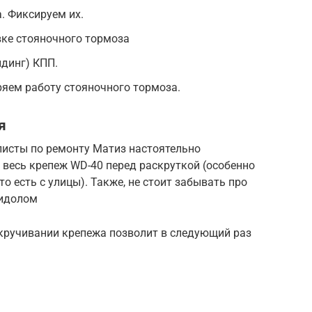
. Фиксируем их.
вке стояночного тормоза
динг) КПП.
яем работу стояночного тормоза.
я
листы по ремонту Матиз настоятельно
весь крепеж WD-40 перед раскруткой (особенно
то есть с улицы). Также, не стоит забывать про
лидолом
кручивании крепежа позволит в следующий раз