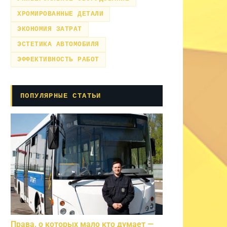
ХРОМИРОВАННЫЕ ДЕТАЛИ
ЭКОНОМИЯ ЗАТРАТ
ЭСТЕТИКА АВТОМОБИЛЯ
ЭФФЕКТИВНОСТЬ РАБОТ
ПОПУЛЯРНЫЕ СТАТЬИ
Права, о которых мало кто думает —