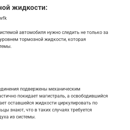
ной жидкости:
wfk
истемой автомобиля нужно следить не только за
а уровнем тормозной жидкости, которая
темы.
оединения подвержены механическим
астично покидает магистраль, а освободившийся
ает оставшейся жидкости циркулировать по
цы знают, что в таких случаях требуется
уха из системы.