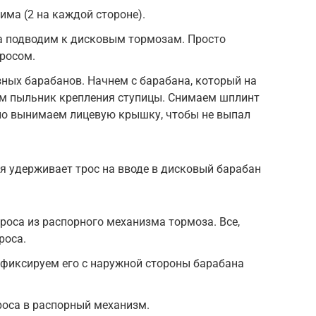
има (2 на каждой стороне).
а подводим к дисковым тормозам. Просто
росом.
ных барабанов. Начнем с барабана, который на
ем пыльник крепления ступицы. Снимаем шплинт
тно вынимаем лицевую крышку, чтобы не выпал
 удерживает трос на вводе в дисковый барабан
оса из распорного механизма тормоза. Все,
роса.
 фиксируем его с наружной стороны барабана
роса в распорный механизм.