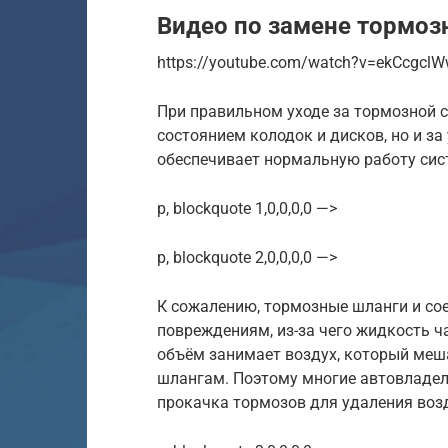
Видео по замене тормоз
https://youtube.com/watch?v=ekCcgclW
При правильном уходе за тормозной с
состоянием колодок и дисков, но и з
обеспечивает нормальную работу сис
p, blockquote 1,0,0,0,0 —>
p, blockquote 2,0,0,0,0 —>
К сожалению, тормозные шланги и с
повреждениям, из-за чего жидкость ч
объём занимает воздух, который меш
шлангам. Поэтому многие автовладель
прокачка тормозов для удаления возд