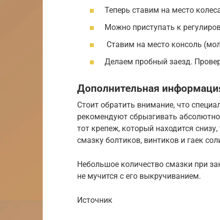
Теперь ставим на место колеса
Можно приступать к регулиро
Ставим на место консоль (мол
Делаем пробный заезд. Провер
Дополнительная информаци
Стоит обратить внимание, что специа
рекомендуют сбрызгивать абсолютно 
тот крепеж, который находится снизу, 
смазку болтиков, винтиков и гаек со
Небольшое количество смазки при за
не мучится с его выкручиванием.
Источник