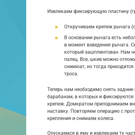
Извлекаем фиксирующую пластину (гр
Откручиваем крепеж рычага (с
В основании рычага есть небо
в момент взведения рычага. С
который зашплинтован. Нам не
палец. Все, шкив можно отложи
снимюат, но тогда приходится
троса.
Теперь нам необходимо снять задние
барабанам, в которых и фиксируются
крепеж. Домкратом приподнимаем вн
наставку. Повторяем операцию с пр
крепления и снимаем колеса.
Опускаемся в яму и извлекаем ту час