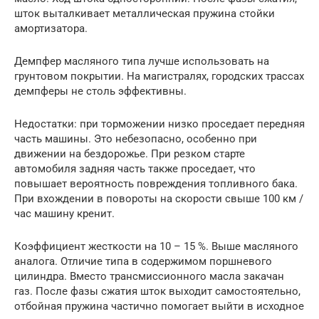
шток выталкивает металлическая пружина стойки
амортизатора.
Демпфер масляного типа лучше использовать на
грунтовом покрытии. На магистралях, городских трассах
демпферы не столь эффективны.
Недостатки: при торможении низко проседает передняя
часть машины. Это небезопасно, особенно при
движении на бездорожье. При резком старте
автомобиля задняя часть также проседает, что
повышает вероятность повреждения топливного бака.
При вхождении в повороты на скорости свыше 100 км /
час машину кренит.
Коэффициент жесткости на 10 – 15 %. Выше масляного
аналога. Отличие типа в содержимом поршневого
цилиндра. Вместо трансмиссионного масла закачан
газ. После фазы сжатия шток выходит самостоятельно,
отбойная пружина частично помогает выйти в исходное