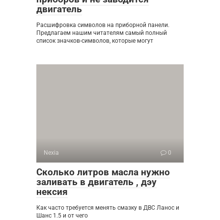
двигатель
Расшифровка символов на приборной панели.
Предлагаем нашим читателям самый полный
список значков-символов, которые могут
Nexia
0
Сколько литров масла нужно
заливать в двигатель , дэу
нексия
Как часто требуется менять смазку в ДВС Ланос и
Шанс 1.5 и от чего