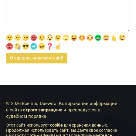
© 2026 Все про Daewoo. Копирование информации
с сайта
строго запрещено
и преследуется в
судебном порядке
Этот сайт использует
cookie
для хранения данных.
Продолжая использовать сайт, вы даете свое согласие
на работу с этими файлами, а так же принимаете все