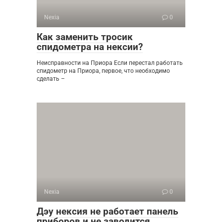
Nexia
0
Как заменить тросик
спидометра на нексии?
Неисправности на Приора Если перестал работать
спидометр на Приора, первое, что необходимо
сделать –
Nexia
0
Дэу нексия не работает панель
приборов и не заводится