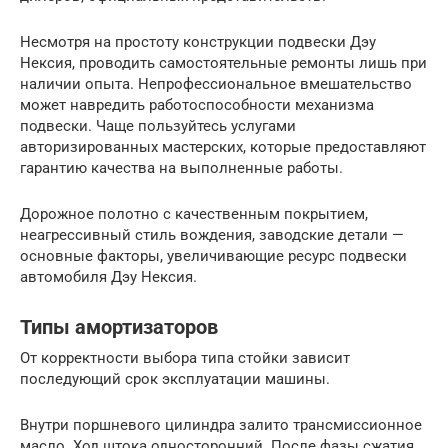
Несмотря на простоту конструкции подвески Дэу
Нексия, проводить самостоятельные ремонты лишь при
наличии опыта. Непрофессиональное вмешательство
может навредить работоспособности механизма
подвески. Чаще пользуйтесь услугами
авторизированных мастерских, которые предоставляют
гарантию качества на выполненные работы.
Дорожное полотно с качественным покрытием,
неагрессивный стиль вождения, заводские детали —
основные факторы, увеличивающие ресурс подвески
автомобиля Дэу Нексия.
Типы амортизаторов
От корректности выбора типа стойки зависит
последующий срок эксплуатации машины.
Внутри поршневого цилиндра залито трансмиссионное
масло. Ход штока односторонний. После фазы сжатия,