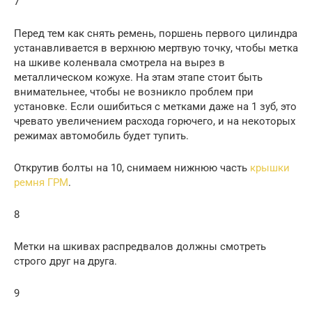
7
Перед тем как снять ремень, поршень первого цилиндра
устанавливается в верхнюю мертвую точку, чтобы метка
на шкиве коленвала смотрела на вырез в
металлическом кожухе. На этам этапе стоит быть
внимательнее, чтобы не возникло проблем при
установке. Если ошибиться с метками даже на 1 зуб, это
чревато увеличением расхода горючего, и на некоторых
режимах автомобиль будет тупить.
Открутив болты на 10, снимаем нижнюю часть
крышки
ремня ГРМ
.
8
Метки на шкивах распредвалов должны смотреть
строго друг на друга.
9