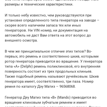
размеры и технические характеристики.
И только небу известно, чем руководствуются при
установке определенного типа генератора на заводе –
скорее всего наличием запаса тех или иных
генераторов. Ни VIN номер, ни документация на
автомобиль не даст Вам ответа на этот вопрос до
внешнего осмотра.
В чем же принципиальное отличие этих типов? Во-
первых, это ремень и соответственно шкив, которыми
ротор генератора приводится во вращение. У генератора
типа «А» (Delphi) ремень поликлиновой, его внутренняя
поверхность состоит из трех продольных клиньев.
Также подобный ремень называют ручейковым. Шкив
генератора имеет, соответственно, три паза. Номер
ремня по каталогу Дэу Матиз – 96568068.
Генератор Деу Матиз типа «В» (Mando) приводится во
вращение клиновым зубчатым ремнем и имеет