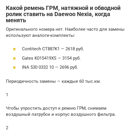
Какой ремень ГРМ, натяжной и обводной
ролик ставить на Daewoo Nexia, когда
менять
Оригинального номера нет. Наиболее часто для замены
используют аналоги-комплекты:
Contitech CT887K1 — 2618 руб.
Gates K015419XS — 3154 руб.
INA 530 0332 10 — 2696 руб.
Периодичность замены — каждые 60 тыс.км.
1
Чтобы упростить доступ к ремню ГРМ, снимаем
воздушный патрубок и корпус воздушного фильтра.
2