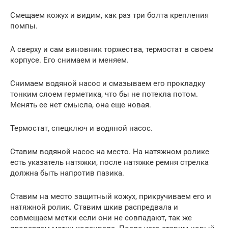
Смещаем кожух и видим, как раз три болта крепления
помпы.
А сверху и сам виновник торжества, термостат в своем
корпусе. Его снимаем и меняем.
Снимаем водяной насос и смазываем его прокладку
тонким слоем герметика, что бы не потекла потом.
Менять ее нет смысла, она еще новая.
Термостат, спецключ и водяной насос.
Ставим водяной насос на место. На натяжном ролике
есть указатель натяжки, после натяжке ремня стрелка
должна быть напротив пазика.
Ставим на место защитный кожух, прикручиваем его и
натяжной ролик. Ставим шкив распредвала и
совмещаем метки если они не совпадают, так же