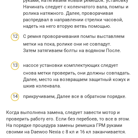
руками, натягиваем новый ремешок. установку
Начинать следует с коленчатого вала, помпы и
ролика натяжного. Далее, проворачивая
распредвал в направлении стрелки часовой,
надеть на него вторую ветвь помощью.
С ремня проворачивания помпы выставляем
метки на пока, ролике они не совпадут.
Затем затягиваем болты на водяном После.
насосе установки комплектующих следует
снова метки проверить, они должны совпадать.
Далее, место на возвращаем защитный кожух и
шкив коленвала.
прикручиваем, Далее все в обратном порядке.
Когда выполнена замена, следует завести мотор и
проверить работу его. Если без перебоев, то все в этом.
На порядке процедура замены ремешка ГРМ руками
своими на Daewoo Nexia с 8 кл и 16 кл заканчивается.