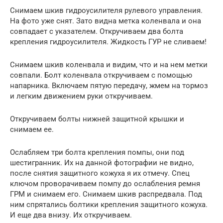
Снимаем шкив гидроусилителя рулевого управления.
На фото уже снят. Зато видна метка коленвала и она
совпадает с указателем. Откручиваем два болта
крепления гидроусилителя. Жидкость ГУР не сливаем!
Снимаем шкив коленвала и видим, что и на нем метки
совпали. Болт коленвала откручиваем с помощью
напарника. Включаем пятую передачу, жмем на тормоз
и легким движением руки откручиваем.
Откручиваем болты нижней защитной крышки и
снимаем ее.
Ослабляем три болта крепления помпы, они под
шестигранник. Их на данной фотографии не видно,
после снятия защитного кожуха я их отмечу. Спец
ключом проворачиваем помпу до ослабления ремня
ГРМ и снимаем его. Снимаем шкив распредвала. Под
ним спрятались болтики крепления защитного кожуха.
И еще два внизу. Их откручиваем.