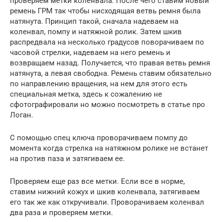
проверяем метки коленвала. После чего ставим новый
ремень ГРМ так чтобы нисходящая ветвь ремня была
натянута. Принцип такой, сначала надеваем на
коленвал, помпу и натяжной ролик. Затем шкив
распредвала на несколько градусов поворачиваем по
часовой стрелки, надеваем на него ремень и
возвращаем назад. Получается, что правая ветвь ремня
натянута, а левая свободна. Ремень ставим обязательно
по направлению вращения, на нем для этого есть
специальная метка, здесь к сожалению не
сфотографировали но можно посмотреть в статье про
Логан.
С помощью спец ключа проворачиваем помпу до
момента когда стрелка на натяжном ролике не встанет
на против паза и затягиваем ее.
Проверяем еще раз все метки. Если все в норме,
ставим нижний кожух и шкив коленвала, затягиваем
его так же как откручивали. Проворачиваем коленвал
два раза и проверяем метки.