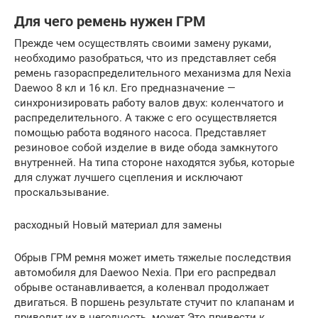
Для чего ремень нужен ГРМ
Прежде чем осуществлять своими замену руками,
необходимо разобраться, что из представляет себя
ремень газораспределительного механизма для Nexia
Daewoo 8 кл и 16 кл. Его предназначение —
синхронизировать работу валов двух: коленчатого и
распределительного. А также с его осуществляется
помощью работа водяного насоса. Представляет
резиновое собой изделие в виде обода замкнутого
внутренней. На типа стороне находятся зубья, которые
для служат лучшего сцепления и исключают
проскальзывание.
расходный Новый материал для замены
Обрыв ГРМ ремня может иметь тяжелые последствия
автомобиля для Daewoo Nexia. При его распредвал
обрыве останавливается, а коленвал продолжает
двигаться. В поршень результате стучит по клапанам и
приводит их в негодность. может Это привести к