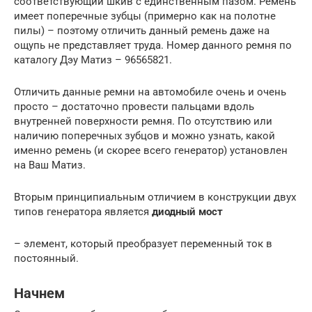
соответствующий шкив с единственным пазом. Ремень
имеет поперечные зубцы (примерно как на полотне
пилы) – поэтому отличить данный ремень даже на
ощупь не представляет труда. Номер данного ремня по
каталогу Дэу Матиз – 96565821.
Отличить данные ремни на автомобиле очень и очень
просто – достаточно провести пальцами вдоль
внутренней поверхности ремня. По отсутствию или
наличию поперечных зубцов и можно узнать, какой
именно ремень (и скорее всего генератор) установлен
на Ваш Матиз.
Вторым принципиальным отличием в конструкции двух
типов генератора является
диодный мост
– элемент, который преобразует переменный ток в
постоянный.
Начнем