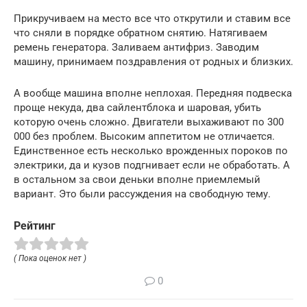
Прикручиваем на место все что открутили и ставим все
что сняли в порядке обратном снятию. Натягиваем
ремень генератора. Заливаем антифриз. Заводим
машину, принимаем поздравления от родных и близких.
А вообще машина вполне неплохая. Передняя подвеска
проще некуда, два сайлентблока и шаровая, убить
которую очень сложно. Двигатели выхаживают по 300
000 без проблем. Высоким аппетитом не отличается.
Единственное есть несколько врожденных пороков по
электрики, да и кузов подгнивает если не обработать. А
в остальном за свои деньки вполне приемлемый
вариант. Это были рассуждения на свободную тему.
Рейтинг
( Пока оценок нет )
0