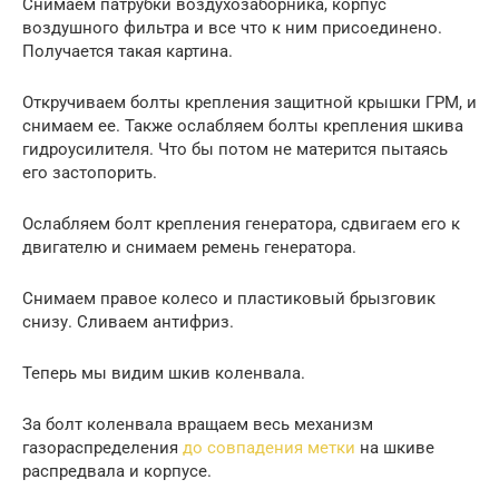
Снимаем патрубки воздухозаборника, корпус
воздушного фильтра и все что к ним присоединено.
Получается такая картина.
Откручиваем болты крепления защитной крышки ГРМ, и
снимаем ее. Также ослабляем болты крепления шкива
гидроусилителя. Что бы потом не матерится пытаясь
его застопорить.
Ослабляем болт крепления генератора, сдвигаем его к
двигателю и снимаем ремень генератора.
Снимаем правое колесо и пластиковый брызговик
снизу. Сливаем антифриз.
Теперь мы видим шкив коленвала.
За болт коленвала вращаем весь механизм
газораспределения
до совпадения метки
на шкиве
распредвала и корпусе.