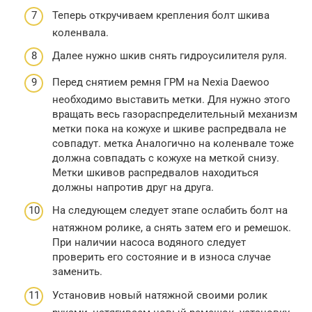
Теперь откручиваем крепления болт шкива
коленвала.
Далее нужно шкив снять гидроусилителя руля.
Перед снятием ремня ГРМ на Nexia Daewoo
необходимо выставить метки. Для нужно этого
вращать весь газораспределительный механизм
метки пока на кожухе и шкиве распредвала не
совпадут. метка Аналогично на коленвале тоже
должна совпадать с кожухе на меткой снизу.
Метки шкивов распредвалов находиться
должны напротив друг на друга.
На следующем следует этапе ослабить болт на
натяжном ролике, а снять затем его и ремешок.
При наличии насоса водяного следует
проверить его состояние и в износа случае
заменить.
Установив новый натяжной своими ролик