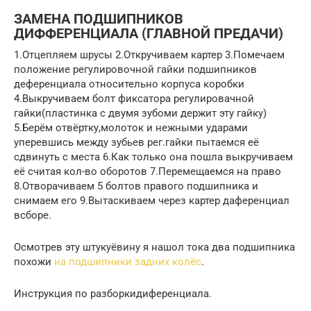
ЗАМЕНА ПОДШИПНИКОВ
ДИФФЕРЕНЦИАЛА (ГЛАВНОЙ ПРЕДАЧИ)
1.Отцепляем шрусы 2.Откручиваем картер 3.Помечаем
положение регулировочной гайки подшипников
деференциала относительно корпуса коробки
4.Выкручиваем болт фиксатора регулировачной
гайки(пластинка с двумя зубоми держит эту гайку)
5.Берём отвёртку,молоток и нежными ударами
уперевшись между зубьев рег.гайки пытаемся её
сдвинуть с места 6.Как только она пошла выкручиваем
её считая кол-во оборотов 7.Перемещаемся на право
8.Отворачиваем 5 болтов правого подшипника и
снимаем его 9.Вытаскиваем через картер даференциал
всборе.
Осмотрев эту штукуёвину я нашол тока два подшипника
похожи
на подшипники задних колёс
.
Инструкция по разборкидиференциала.