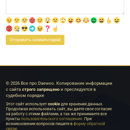
© 2026 Все про Daewoo. Копирование информации
с сайта
строго запрещено
и преследуется в
судебном порядке
Этот сайт использует
cookie
для хранения данных.
Продолжая использовать сайт, вы даете свое согласие
на работу с этими файлами, а так же принимаете все
пункты
пользовательского соглашения
. При
возникновении вопросов пишите в
форму обратной
связи
.