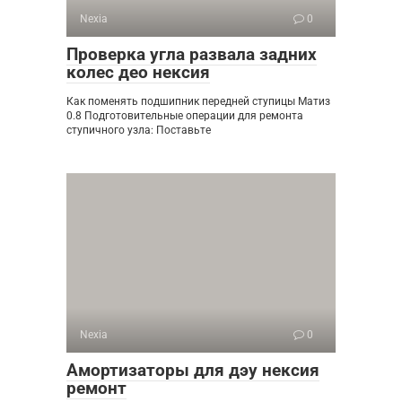
Nexia
0
Проверка угла развала задних
колес део нексия
Как поменять подшипник передней ступицы Матиз
0.8 Подготовительные операции для ремонта
ступичного узла: Поставьте
Nexia
0
Амортизаторы для дэу нексия
ремонт