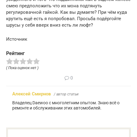
смею предположить что их мона подтянуть
регулировачной гайкой. Как вы думаете? При чём куда
крутить ещё есть я попробовал. Просьба подёргойте
шрусы у себя вверх вниз есть ли люфт?
Источник
Рейтинг
( Пока оценок нет )
0
Алексей Смирнов
/ автор статьи
Владелец Daewoo с многолетним опытом. Знаю всё о
ремонте и обслуживании этих автомобилей.