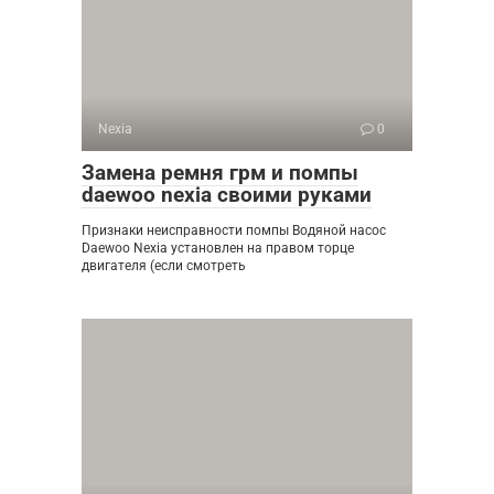
Nexia
0
Замена ремня грм и помпы
daewoo nexia своими руками
Признаки неисправности помпы Водяной насос
Daewoo Nexia установлен на правом торце
двигателя (если смотреть