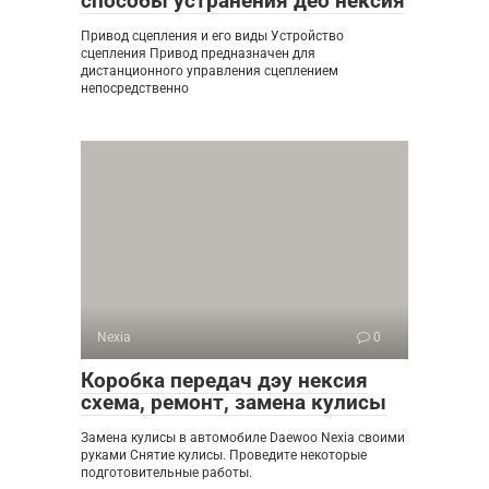
способы устранения део нексия
Привод сцепления и его виды Устройство
сцепления Привод предназначен для
дистанционного управления сцеплением
непосредственно
Nexia
0
Коробка передач дэу нексия
схема, ремонт, замена кулисы
Замена кулисы в автомобиле Daewoo Nexia своими
руками Снятие кулисы. Проведите некоторые
подготовительные работы.