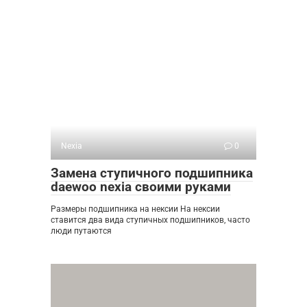
Nexia
0
Замена ступичного подшипника
daewoo nexia своими руками
Размеры подшипника на нексии На нексии
ставится два вида ступичных подшипников, часто
люди путаются