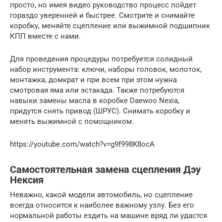
просто, но имея видео руководство процесс пойдет
гораздо уверенней и быстрее. Смотрите и снимайте
коробку, меняйте сцепление или выжимной подшипник
КПП вместе с нами.
Для проведения процедуры потребуется солидный
набор инструмента: ключи, наборы головок, молоток,
монтажка, домкрат и при всем при этом нужна
смотровая яма или эстакада. Также потребуются
навыки замены масла в коробке Daewoo Nexia,
придутся снять привод (ШРУС). Снимать коробку и
менять выжимной с помощником.
https://youtube.com/watch?v=g9f998K8ocA
Самостоятельная замена сцепления Дэу
Нексия
Неважно, какой модели автомобиль, но сцепление
всегда относится к наиболее важному узлу. Без его
нормальной работы ездить на машине вряд ли удастся