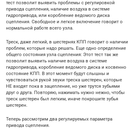
тест позволит выявить проблемы с регулировкой
привода сцепления, наличие воздуха в системе
гидропривода, или коробление ведомого диска
сцепления. Свободное и легкое включение говорит о
нормальной работе всего узла.
Треск, даже легкий, в шестернях КПП говорит о наличии
проблем, которые надо решать. Еще одно определение
общего состояния узла сцепления: Этот тест так же
позволит выявить наличие воздуха в системе
гидропривода, коробление ведомого диска и косвенно
состояние КПП. В этот момент будут слышны и
чувствоваться рукой звуки треска шестерен, которые
НЕ входят пока в зацепление, но уже трутся зубьями
друг о друга. Повторяю, нажимать нужно нежно, чтобы
треск шестерен был легким, иначе покрошите зубья
шестерен.
Теперь рассмотрим два регулируемых параметра
привода сцепления.