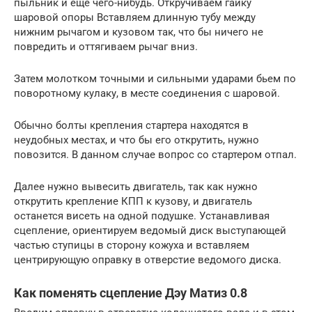
пыльник и еще чего-нибудь. Откручиваем гайку
шаровой опоры Вставляем длинную тубу между
нижним рычагом и кузовом так, что бы ничего не
повредить и оттягиваем рычаг вниз.
Затем молотком точными и сильными ударами бьем по
поворотному кулаку, в месте соединения с шаровой.
Обычно болты крепления стартера находятся в
неудобных местах, и что бы его открутить, нужно
повозится. В данном случае вопрос со стартером отпал.
Далее нужно вывесить двигатель, так как нужно
открутить крепление КПП к кузову, и двигатель
останется висеть на одной подушке. Устанавливая
сцепление, ориентируем ведомый диск выступающей
частью ступицы в сторону кожуха и вставляем
центрирующую оправку в отверстие ведомого диска.
Как поменять сцепление Дэу Матиз 0.8