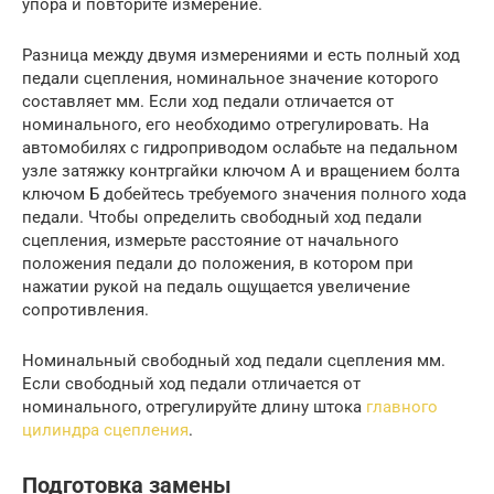
упора и повторите измерение.
Разница между двумя измерениями и есть полный ход
педали сцепления, номинальное значение которого
составляет мм. Если ход педали отличается от
номинального, его необходимо отрегулировать. На
автомобилях с гидроприводом ослабьте на педальном
узле затяжку контргайки ключом А и вращением болта
ключом Б добейтесь требуемого значения полного хода
педали. Чтобы определить свободный ход педали
сцепления, измерьте расстояние от начального
положения педали до положения, в котором при
нажатии рукой на педаль ощущается увеличение
сопротивления.
Номинальный свободный ход педали сцепления мм.
Если свободный ход педали отличается от
номинального, отрегулируйте длину штока
главного
цилиндра сцепления
.
Подготовка замены