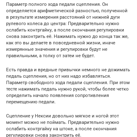
Параметр полного хода педали сцепления. Он
определяется арифметической разностью, полученной
в результате измерения расстояний от нижней дуги
рулевого колеса до центра: Предварительно нужно
ослабить контргайку, а после окончания регулировки
снова законтрить её. Нажимать нужно до конца так же,
как это вы делаете в повседневной жизни, иначе
измерянные значения и регулировки будут не
правильными, а толку от затеи не будет.
Есть правда и вредные привычки немного не дожимать
педаль сцепления, но от них надо избавляться.
Параметр свободного хода педали сцепления. При этом
тесте нажимать педаль нужно рукой, чтобы более четко
определить начало появления сопротивления
перемещению педали.
Сцепление у Нексии довольно мягкое и ногой этот
момент можно не поймать. Предварительно нужно
ослабить контргайку на штоке, а после окончания
регулировки снова законтрить её.