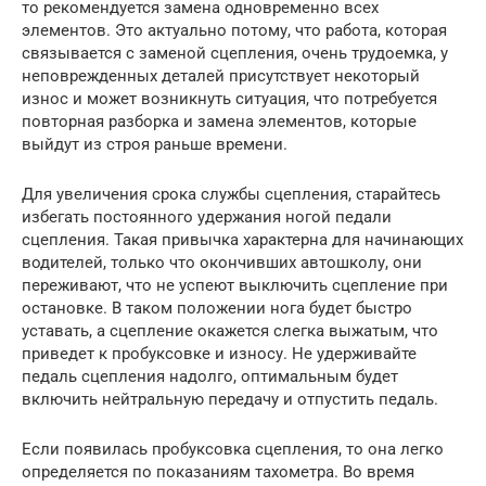
то рекомендуется замена одновременно всех
элементов. Это актуально потому, что работа, которая
связывается с заменой сцепления, очень трудоемка, у
неповрежденных деталей присутствует некоторый
износ и может возникнуть ситуация, что потребуется
повторная разборка и замена элементов, которые
выйдут из строя раньше времени.
Для увеличения срока службы сцепления, старайтесь
избегать постоянного удержания ногой педали
сцепления. Такая привычка характерна для начинающих
водителей, только что окончивших автошколу, они
переживают, что не успеют выключить сцепление при
остановке. В таком положении нога будет быстро
уставать, а сцепление окажется слегка выжатым, что
приведет к пробуксовке и износу. Не удерживайте
педаль сцепления надолго, оптимальным будет
включить нейтральную передачу и отпустить педаль.
Если появилась пробуксовка сцепления, то она легко
определяется по показаниям тахометра. Во время