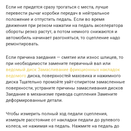
Если не придется сразу трогаться с места, лучше
перевести рычаг коробки передач в нейтральное
положение и отпустить педаль. Если во время
движения при резком нажатии на педаль акселератора
обороты резко растут, а потом немного снижаются и
автомобиль начинает разгоняться, то сцепление надо
ремонтировать.
Если причина заедания — смятие или износ шлицев, то
при необходимости замените первичный вал или
ведомый диск Замасливание фрикционных накладок
ведомого
диска, поверхностей маховика и нажимного
диска Тщательно промойте уайт-спиритом замасленные
поверхности, устраните причины замасливания дисков
Заедание в механизме привода сцепления Замените
деформированные детали.
Чтобы измерить полный ход педали сцепления,
измерьте расстояние от накладки педали до рулевого
колеса, не нажимая на педаль. Нажмите на педаль до