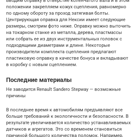
Вводим оправку в отверстие коленчатого вала и в этом
положении закрепляем кожух сцепления, равномерно
по одному обороту за проход затягивая болты.
Центрирующая оправка для Нексии имеет следующие
размеры, смотрим фото ниже. Оправку можно выточить
на токарном станке из металла, дерева, пластмассы
или собрать ее из двух инструментальных головок с
подходящими диаметрами и длине. Некоторые
производители комплекта сцепления предлагают
пластиковую оправку в качестве бонуса и вкладывают
в коробку с новым сцеплением.
Последние материалы
Не заводится Renault Sandero Stepway — возможные
причины
В последнее время к автомобилям предъявляют все
больше требований к экологичности и безопасности. В
результате увеличивается количество устанавливаемых
датчиков и агрегатов. Это со временем становиться
причиной большого количества поломок. Например,