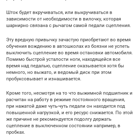
Шток будет вкручиваться, или выкручиваться в
зависимости от необходимости в вилочку, которая
шарнирно связана с рычагом самой педали сцепления.
Эту вредную привычку зачастую приобретают во время
обучения вождению в автошколах из боязни не успеть
выключить сцепление во время остановки автомобиля.
Помимо быстрой усталости ноги, находящейся все
время над педалью, сцепление оказывается хотя бы
немного, но выжато, и ведомый диск при этом
пробуксовывает и изнашивается.
Кроме того, несмотря на то что выжимной подшипник и
расчитан на работу в режиме постоянного вращения,
при нажатой даже чуть-чуть педали он находится под
повышенной нагрузкой, и его ресурс снижается. По этой
же причине не рекомендуется подолгу держать
сцепление в выключенном состоянии например, в
пробках.