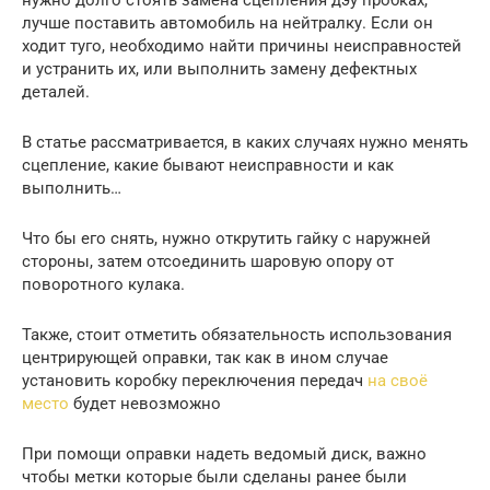
нужно долго стоять замена сцепления дэу пробках,
лучше поставить автомобиль на нейтралку. Если он
ходит туго, необходимо найти причины неисправностей
и устранить их, или выполнить замену дефектных
деталей.
В статье рассматривается, в каких случаях нужно менять
сцепление, какие бывают неисправности и как
выполнить…
Что бы его снять, нужно открутить гайку с наружней
стороны, затем отсоединить шаровую опору от
поворотного кулака.
Также, стоит отметить обязательность использования
центрирующей оправки, так как в ином случае
установить коробку переключения передач
на своё
место
будет невозможно
При помощи оправки надеть ведомый диск, важно
чтобы метки которые были сделаны ранее были