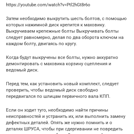
https://youtube.com/watch?v=Ptl2hGt8r6o
Затем необходимо выкрутить шесть болтов, с помощью
которых нажимной диск крепится к маховику.
Выкручиваем крепежные болты Выкручивать болты
следует равномерно, делая по два оборота ключом на
каждом болту, двигаясь по кругу.
Когда будут выкручены все болты, нужно аккуратно
демонтировать с маховика корзину сцепления и
ведомый диск.
Перед тем, как установить новый комплект, следует
проверить, чтобы ведомый диск свободно
передвигался по шлицам первичного вала КПП.
Если он ходит туго, необходимо найти причины
неисправностей и устранить их, или выполнить замену
дефектных деталей. Опять же нужно помнить и о
деталях ШРУСА, чтобы при сдергивании не повредить