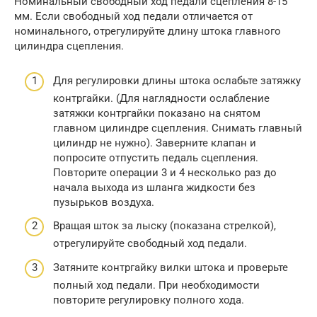
Номинальный свободный ход педали сцепления 8-15
мм. Если свободный ход педали отличается от
номинального, отрегулируйте длину штока главного
цилиндра сцепления.
Для регулировки длины штока ослабьте затяжку
контргайки. (Для наглядности ослабление
затяжки контргайки показано на снятом
главном цилиндре сцепления. Снимать главный
цилиндр не нужно). Заверните клапан и
попросите отпустить педаль сцепления.
Повторите операции 3 и 4 несколько раз до
начала выхода из шланга жидкости без
пузырьков воздуха.
Вращая шток за лыску (показана стрелкой),
отрегулируйте свободный ход педали.
Затяните контргайку вилки штока и проверьте
полный ход педали. При необходимости
повторите регулировку полного хода.