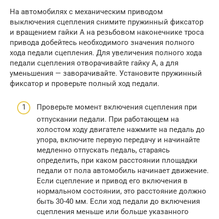
На автомобилях с механическим приводом
выключения сцепления снимите пружинный фиксатор
и вращением гайки А на резьбовом наконечнике троса
привода добейтесь необходимого значения полного
хода педали сцепления. Для увеличения полного хода
педали сцепления отворачивайте гайку А, а для
уменьшения — заворачивайте. Установите пружинный
фиксатор и проверьте полный ход педали.
Проверьте момент включения сцепления при
отпускании педали. При работающем на
холостом ходу двигателе нажмите на педаль до
упора, включите первую передачу и начинайте
медленно отпускать педаль, стараясь
определить, при каком расстоянии площадки
педали от пола автомобиль начинает движение.
Если сцепление и привод его включения в
нормальном состоянии, это расстояние должно
быть 30-40 мм. Если ход педали до включения
сцепления меньше или больше указанного