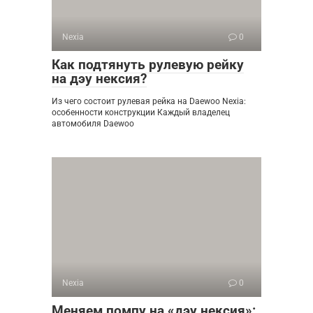
Nexia
0
Как подтянуть рулевую рейку
на дэу нексия?
Из чего состоит рулевая рейка на Daewoo Nexia:
особенности конструкции Каждый владелец
автомобиля Daewoo
Nexia
0
Меняем помпу на «дэу нексия»: