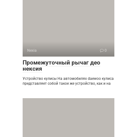
Nexia
0
Промежуточный рычаг део
нексия
Устройство кулисы На автомобилях daewoo кулиса
представляет собой такое же устройство, как и на