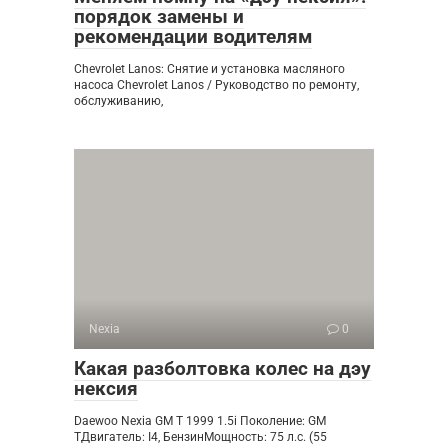
порядок замены и
рекомендации водителям
Chevrolet Lanos: Снятие и установка масляного
насоса Chevrolet Lanos / Руководство по ремонту,
обслуживанию,
Nexia
0
Какая разболтовка колес на дэу
нексия
Daewoo Nexia GM T 1999 1.5i Поколение: GM
TДвигатель: I4, БензинМощность: 75 л.с. (55