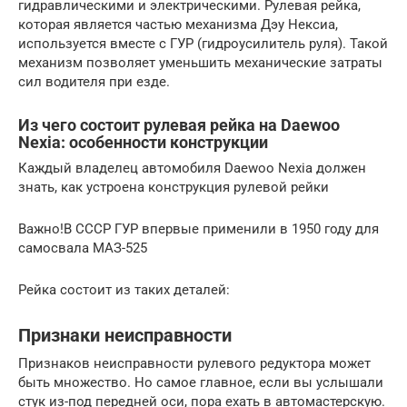
гидравлическими и электрическими. Рулевая рейка,
которая является частью механизма Дэу Нексиа,
используется вместе с ГУР (гидроусилитель руля). Такой
механизм позволяет уменьшить механические затраты
сил водителя при езде.
Из чего состоит рулевая рейка на Daewoo
Nexia: особенности конструкции
Каждый владелец автомобиля Daewoo Nexia должен
знать, как устроена конструкция рулевой рейки
Важно!В СССР ГУР впервые применили в 1950 году для
самосвала МАЗ-525
Рейка состоит из таких деталей:
Признаки неисправности
Признаков неисправности рулевого редуктора может
быть множество. Но самое главное, если вы услышали
стук из-под передней оси, пора ехать в автомастерскую.