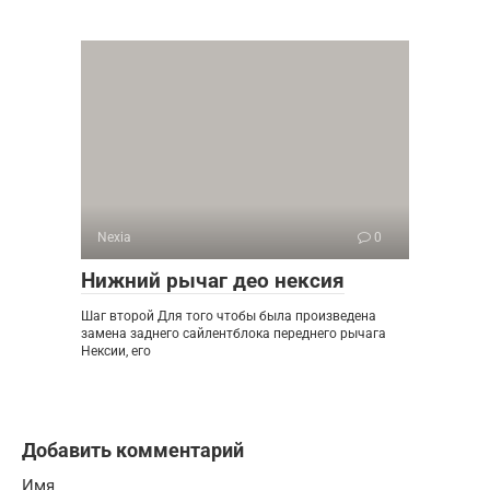
Nexia
0
Нижний рычаг део нексия
Шаг второй Для того чтобы была произведена
замена заднего сайлентблока переднего рычага
Нексии, его
Добавить комментарий
Имя