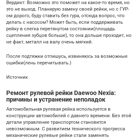
Вердикт: Возможно это поможет на какое-то время, но
это не выход. Планирую замену своей рейки, но с ГУР-
ом дорого, буду ставить без гура, отсюда вопрос, что
делать с насосом? Может быть, если поддерживать
рейку в слегка перетянутом состоянии(площадь
сцепления зубцов больше), то она дольше проходит, но
не факт, металл на валу очень мягкий.
После подтяжки отпишусь, извиняюсь за возможные
ошибки(лень перечитывать.)
Источник
Ремонт рулевой рейки Daewoo Nexia:
причины и устранение неполадок
Автомобильная рулевая рейка используется в
конструкции автомобилей с давнего времени. Без этой
детали управление транспортом становится
невозможным. С развитием технического прогресса
механические рулевые рейки стали заменять