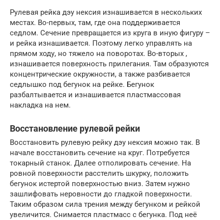
Рулевая рейка дэу нексия изнашивается в нескольких
местах. Во-первых, там, где она поддерживается
седлом. Сечение превращается из круга в иную фигуру –
и рейка изнашивается. Поэтому легко управлять на
прямом ходу, но тяжело на поворотах. Во-вторых ,
изнашивается поверхность прилегания. Там образуются
концентрические окружности, а также разбивается
седлышко под бегунок на рейке. Бегунок
разбалтывается и изнашивается пластмассовая
накладка на нем.
Восстановление рулевой рейки
Восстановить рулевую рейку дэу нексия можно так. В
начале восстановить сечение на круг. Потребуется
токарный станок. Далее отполировать сечение. На
ровной поверхности расстелить шкурку, положить
бегунок истертой поверхностью вниз. Затем нужно
зашлифовать неровности до гладкой поверхности.
Таким образом сила трения между бегунком и рейкой
увеличится. Снимается пластмасс с бегунка. Под неё