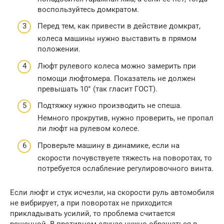
воспользуйтесь домкратом.
Перед тем, как привести в действие домкрат,
колеса машины нужно выставить в прямом
положении.
Люфт рулевого колеса можно замерить при
помощи люфтомера. Показатель не должен
превышать 10° (так гласит ГОСТ).
Подтяжку нужно производить не спеша.
Немного прокрутив, нужно проверить, не пропал
ли люфт на рулевом колесе.
Проверьте машину в динамике, если на
скорости почувствуете тяжесть на поворотах, то
потребуется ослабление регулировочного винта.
Если люфт и стук исчезли, на скорости руль автомобиля
не вибрирует, а при поворотах не приходится
прикладывать усилий, то проблема считается
решенной. В противном случае нужно обращаться в