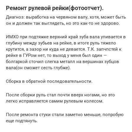
Ремонт рулевой рейки(фотоотчет).
Диагноз: выработка на червяном валу, хотя, может быть
он и должен так выглядеть, но это как-то не здорово.
ИМХО при подтяжке верхний край зуба вала упивается в
глубину между зубьев на рейке, в итоге руль тяжело
крутится, а зазор ни куда не девается. Т.К. запчпстей к
рейке в ГУРом нет, то выход у меня был один —
болгаркой сточил слегка металл на вершинах зубцов
вала(он сможет сесть глубже).
Сборка в обратной последовательности.
После сборки руль стал почти вверх ногами, но это
легко исправляется самим рулевым колесом.
После ремонта стуки стали заметно меньше, попробую
еще подтянуть.