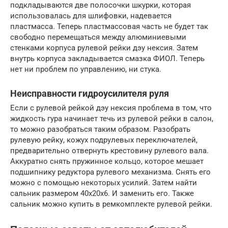
подкладываются две полосочки шкурки, которая
использовалась для шлифовки, надевается
пластмасса. Теперь пластмассовая часть не будет так
свободно перемещаться между алюминиевыми
стенками корпуса рулевой рейки дэу нексия. Затем
внутрь корпуса закладывается смазка ФИОЛ. Теперь
нет ни проблем по управлению, ни стука.
Неисправности гидроусилителя руля
Если с рулевой рейкой дэу нексия проблема в том, что
жидкость гура начинает течь из рулевой рейки в салон,
то можно разобраться таким образом. Разобрать
рулевую рейку, кожух подрулевых переключателей,
предварительно отвернуть крестовину рулевого вала.
Аккуратно снять пружинное кольцо, которое мешает
подшипнику редуктора рулевого механизма. Снять его
можно с помощью некоторых усилий. Затем найти
сальник размером 40х20х6. И заменить его. Также
сальник можно купить в ремкомплекте рулевой рейки.