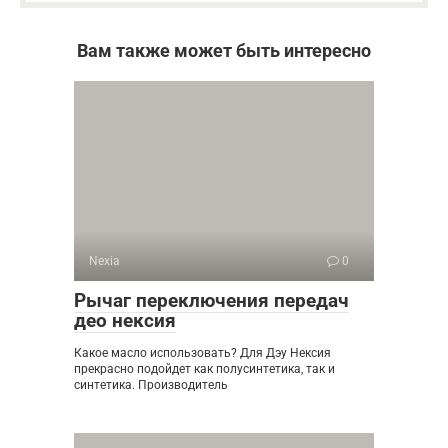
Вам также может быть интересно
Nexia
0
Рычаг переключения передач
део нексия
Какое масло использовать? Для Дэу Нексия
прекрасно подойдет как полусинтетика, так и
синтетика. Производитель