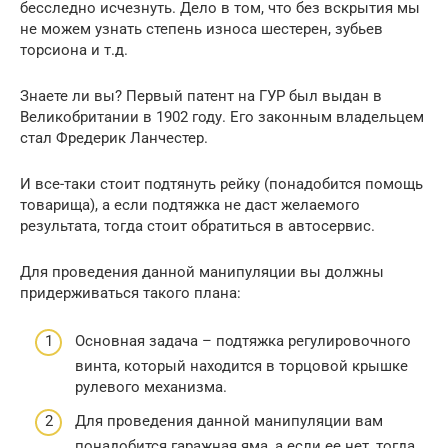
бесследно исчезнуть. Дело в том, что без вскрытия мы
не можем узнать степень износа шестерен, зубьев
торсиона и т.д.
Знаете ли вы? Первый патент на ГУР был выдан в
Великобритании в 1902 году. Его законным владельцем
стал Фредерик Ланчестер.
И все-таки стоит подтянуть рейку (понадобится помощь
товарища), а если подтяжка не даст желаемого
результата, тогда стоит обратиться в автосервис.
Для проведения данной манипуляции вы должны
придерживаться такого плана:
Основная задача – подтяжка регулировочного
винта, который находится в торцовой крышке
рулевого механизма.
Для проведения данной манипуляции вам
понадобится гаражная яма, а если ее нет, тогда