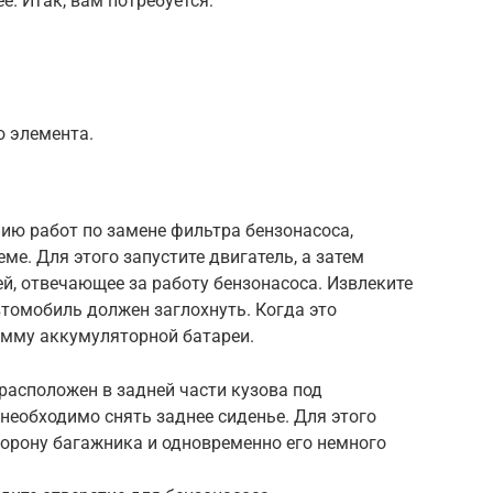
е. Итак, вам потребуется:
о элемента.
нию работ по замене фильтра бензонасоса,
ме. Для этого запустите двигатель, а затем
ей, отвечающее за работу бензонасоса. Извлеките
автомобиль должен заглохнуть. Когда это
мму аккумуляторной батареи.
расположен в задней части кузова под
 необходимо снять заднее сиденье. Для этого
торону багажника и одновременно его немного