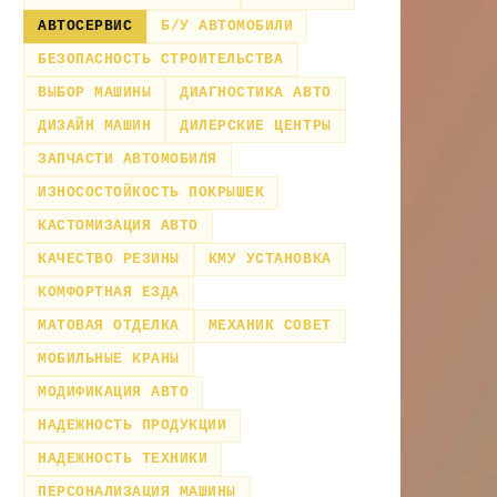
АВТОСЕРВИС
Б/У АВТОМОБИЛИ
БЕЗОПАСНОСТЬ СТРОИТЕЛЬСТВА
ВЫБОР МАШИНЫ
ДИАГНОСТИКА АВТО
ДИЗАЙН МАШИН
ДИЛЕРСКИЕ ЦЕНТРЫ
ЗАПЧАСТИ АВТОМОБИЛЯ
ИЗНОСОСТОЙКОСТЬ ПОКРЫШЕК
КАСТОМИЗАЦИЯ АВТО
КАЧЕСТВО РЕЗИНЫ
КМУ УСТАНОВКА
КОМФОРТНАЯ ЕЗДА
МАТОВАЯ ОТДЕЛКА
МЕХАНИК СОВЕТ
МОБИЛЬНЫЕ КРАНЫ
МОДИФИКАЦИЯ АВТО
НАДЕЖНОСТЬ ПРОДУКЦИИ
НАДЕЖНОСТЬ ТЕХНИКИ
ПЕРСОНАЛИЗАЦИЯ МАШИНЫ