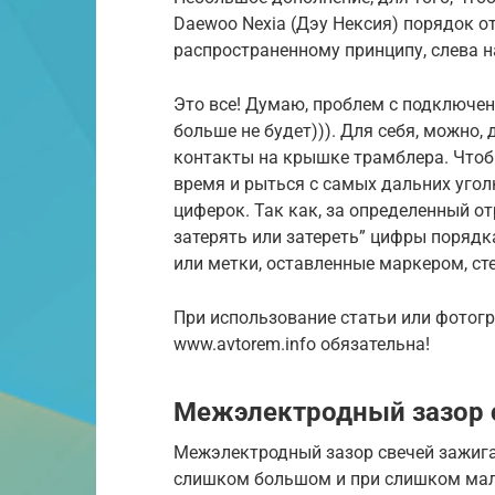
Daewoo Nexia (Дэу Нексия) порядок о
распространенному принципу, слева на
Это все! Думаю, проблем с подключен
больше не будет))). Для себя, можно,
контакты на крышке трамблера. Чтобы
время и рыться с самых дальних угол
циферок. Так как, за определенный от
затерять или затереть” цифры порядк
или метки, оставленные маркером, ст
При использование статьи или фотог
www.avtorem.info обязательна!
Межэлектродный зазор 
Межэлектродный зазор свечей зажига
слишком большом и при слишком мале