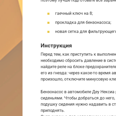
поэтому лучше подготовьте все заране
гаечный ключ на 8;
прокладка для бензонасоса;
новая сетка для фильтрующег
Инструкция
Перед тем, как приступить к выполне
необходимо сбросить давление в систе
найдите реле на блоке предохранител
его из гнезда: через какое-то время 
произошло, отключите минусовую кле
Бензонасос в автомобиле Деу Нексиа 
сиденьями. Чтобы добраться до него,
подушку сидения нужно надавить в с
приподнять.