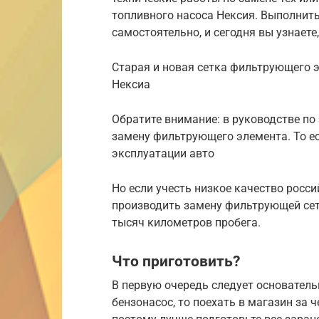
топливного насоса Нексия. Выполнит
самостоятельно, и сегодня вы узнаете,
Старая и новая сетка фильтрующего 
Нексиа
Обратите внимание: в руководстве по
замену фильтрующего элемента. То ес
эксплуатации авто
Но если учесть низкое качество росс
производить замену фильтрующей сетк
тысяч километров пробега.
Что приготовить?
В первую очередь следует основательн
бензонасос, то поехать в магазин за