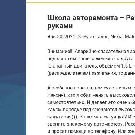
Школа авторемонта – Р
руками
Янв 30, 2021 Daewoo Lanos, Nexia, Mat
Внимание!!! Аварийно-спасательная з
под капотом Вашего железного друга
клапанный двигатель, объёмом 1.5 L
(распределителем) зажигания, то дан
А особенно полезна, тем счастливым 
Нексия), кто любит менять высоковол
самостоятельно. И делает это очень б
каком порядке подключаются высоков
зажигания))). Знакомая ситуация? И е
звонить знакомому автомастеру. Рас
и просит помощи по телефону. Или же