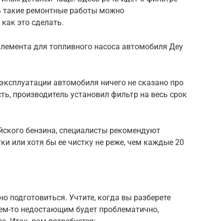
ь такие ремонтные работы можно
 как это сделать.
элемента для топливного насоса автомобиля Деу
 эксплуатации автомобиля ничего не сказано про
ть, производитель установил фильтр на весь срок
ийского бензина, специалисты рекомендуют
и или хотя бы ее чистку не реже, чем каждые 20
о подготовиться. Учтите, когда вы разберете
 чем-то недостающим будет проблематично,