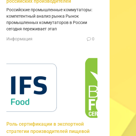
российских производителей
Российские промышленные коммутаторы:
компетентный анализ рынка Рынок
промышленных коммутаторов в России
сегодня переживает этап
Информация
0
Роль сертификации в экспортной
стратегии производителей пищевой