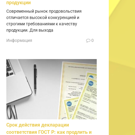
продукции
Современный рынок продовольствия
отличается высокой конкуренцией и
строгими требованиями к качеству
продукции. Для выхода
Информация
0
Срок действия декларации
соответствия ГОСТ Р: как продлить и