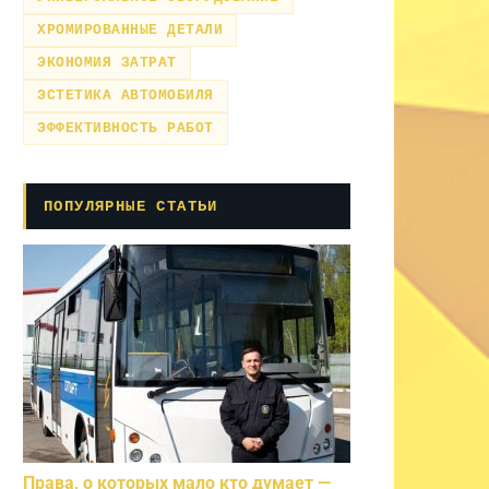
ХРОМИРОВАННЫЕ ДЕТАЛИ
ЭКОНОМИЯ ЗАТРАТ
ЭСТЕТИКА АВТОМОБИЛЯ
ЭФФЕКТИВНОСТЬ РАБОТ
ПОПУЛЯРНЫЕ СТАТЬИ
Права, о которых мало кто думает —