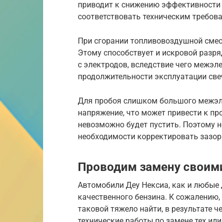
приводит к снижению эффективности 
соответствовать техническим требов
При сгорании топливовоздушной смес
Этому способствует и искровой разря
с электродов, вследствие чего межэл
продолжительности эксплуатации све
Для пробоя слишком большого межэле
напряжение, что может привести к пр
невозможно будет пустить. Поэтому 
необходимости корректировать зазор
Проводим замену своим
Автомобили Деу Нексиа, как и любые 
качественного бензина. К сожалению,
таковой тяжело найти, в результате 
технические работы по замене тех или