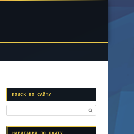
ПОИСК ПО САЙТУ
Поиск:
НАВИГАЦИЯ ПО САЙТУ