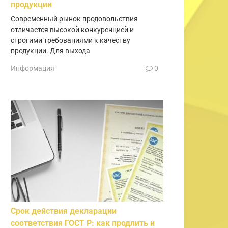
продукции
Современный рынок продовольствия
отличается высокой конкуренцией и
строгими требованиями к качеству
продукции. Для выхода
Информация
0
Срок действия декларации
соответствия ГОСТ Р: как продлить и