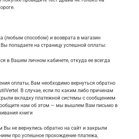
ороге.
а (любым способом) и возврата в магазин
мы Вы попадаете на страницу успешной оплаты:
ся в Вашем личном кабинете, откуда ее всегда
ения оплаты, Вам необходимо вернуться обратно
tilVertel. В случае, если по каким либо причинам
акрыли вкладку платежной системы с сообщением
сообщите нам об этом — мы вышлем Вам письмо в
чивания книги
м Вы не вернулись обратно на сайт и закрыли
нием про успешное прохождение платежа,