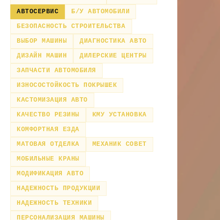
АВТОСЕРВИС
Б/У АВТОМОБИЛИ
БЕЗОПАСНОСТЬ СТРОИТЕЛЬСТВА
ВЫБОР МАШИНЫ
ДИАГНОСТИКА АВТО
ДИЗАЙН МАШИН
ДИЛЕРСКИЕ ЦЕНТРЫ
ЗАПЧАСТИ АВТОМОБИЛЯ
ИЗНОСОСТОЙКОСТЬ ПОКРЫШЕК
КАСТОМИЗАЦИЯ АВТО
КАЧЕСТВО РЕЗИНЫ
КМУ УСТАНОВКА
КОМФОРТНАЯ ЕЗДА
МАТОВАЯ ОТДЕЛКА
МЕХАНИК СОВЕТ
МОБИЛЬНЫЕ КРАНЫ
МОДИФИКАЦИЯ АВТО
НАДЕЖНОСТЬ ПРОДУКЦИИ
НАДЕЖНОСТЬ ТЕХНИКИ
ПЕРСОНАЛИЗАЦИЯ МАШИНЫ