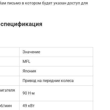
ам письмо в котором будет указан доступ для
и спецификация
Значение
MFL
Япония
Привод на передние колеса
игателя
90 Н·м
об/мин
49 кВт