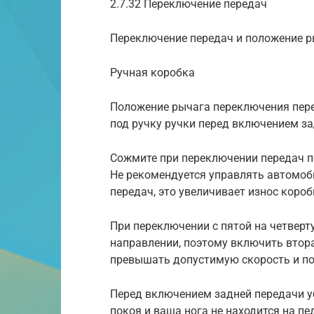
2.7.32 Переключение передач
Переключение передач и положение 
Ручная коробка
Положение рычага переключения пере
под ручку ручки перед включением за
Сожмите при переключении передач пе
Не рекомендуется управлять автомоб
передач, это увеличивает износ короб
При переключении с пятой на четверт
направлении, поэтому включить втора
превышать допустимую скорость и по
Перед включением задней передачи уб
покоя и ваша нога не находится на пе