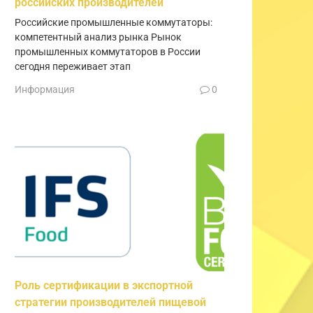
российских производителей
Российские промышленные коммутаторы:
компетентный анализ рынка Рынок
промышленных коммутаторов в России
сегодня переживает этап
Информация
0
Роль сертификации в экспортной
стратегии производителей пищевой