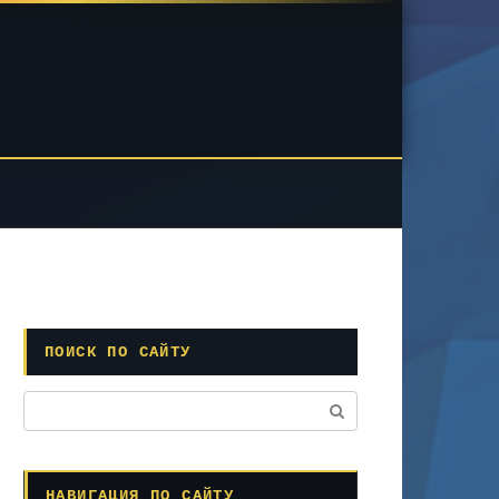
ПОИСК ПО САЙТУ
Поиск:
НАВИГАЦИЯ ПО САЙТУ