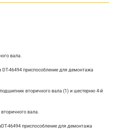
ного вала.
 в DT-46494 приспособление для демонтажа
 подшипник вторичного вала (1) и шестерню 4-й
ч вторичного вала.
DT-46494 приспособление для демонтажа