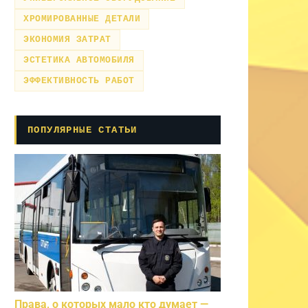
ХРОМИРОВАННЫЕ ДЕТАЛИ
ЭКОНОМИЯ ЗАТРАТ
ЭСТЕТИКА АВТОМОБИЛЯ
ЭФФЕКТИВНОСТЬ РАБОТ
ПОПУЛЯРНЫЕ СТАТЬИ
Права, о которых мало кто думает —