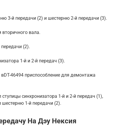
ю 3-й передачи (2) и шестерню 2-й передачи (3).
и вторичного вала.
 передачи (2).
затора 1-й и 2-й передач (3).
и вDT-46494 приспособление для демонтажа
ступицы синхронизатора 1-й и 2-й передач (1),
 шестерню 1-й передачи (2).
редачу На Дэу Нексия