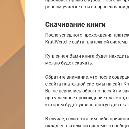
ровном участке но и на проселочной д
Скачивание книги
После успешного прохождения платеж
KrutilVertel с сайта платежной систе
Купленная Вами книга будет находить
можно будет скачать.
Обратите внимание, что после соверш
с сайта платежной системы на сайт Kru
Вы не вернулись обратно на сайт и з
про успешное прохождение платежа, 
котором будет указан доступ для ска
В случае, если по каким либо причина
вкладку платежной системы с сообще