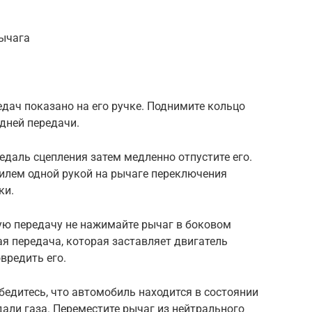
рычага
дач показано на его ручке. Поднимите кольцо
дней передачи.
даль сцепления затем медленно отпустите его.
илем одной рукой на рычаге переключения
ки.
ую передачу не нажимайте рычаг в боковом
я передача, которая заставляет двигатель
вредить его.
едитесь, что автомобиль находится в состоянии
дали газа. Переместите рычаг из нейтрального