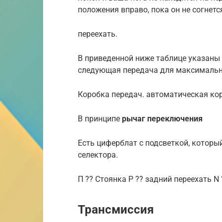
положения вправо, пока он не согнетс
переехать.
В приведенной ниже таблице указаны
следующая передача для максимальн
Коробка передач. автоматическая ко
В принципе
рычаг переключения
Есть циферблат с подсветкой, котор
селектора.
П ?? Стоянка Р ?? задний переехать N
Трансмиссия