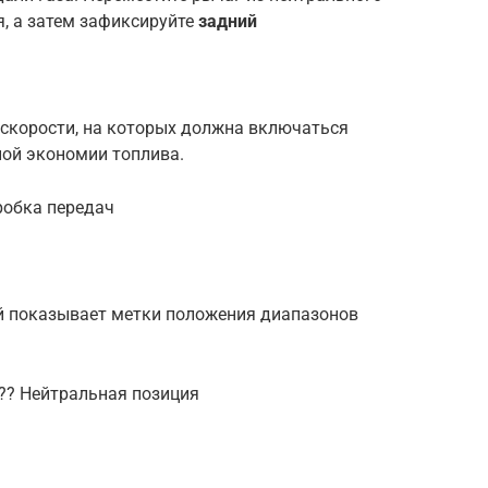
я, а затем зафиксируйте
задний
 скорости, на которых должна включаться
ой экономии топлива.
робка передач
ый показывает метки положения диапазонов
 ?? Нейтральная позиция