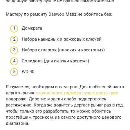
за данную работу лучше не браться самостоятельно.
Мастеру по ремонту Daewoo Matiz не обойтись без:
Домкрата
Набора накидных и рожковых ключей
Набора отверток (плоских и крестовых)
Солидола (для смазки крепежа)
WD-40
Разумеется, необходим и сам трос. Для любителей часто
дергать рычаг
стояночного тормоза лучше взять трос
подороже. Дорогие модели слабо подвергаются
растяжению. Когда же водитель дергает рычаг раз в год,
чтобы только его разработать, то можно обойтись
простейшим тросиком, из самого доступного ценового
диапазона.