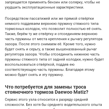
запрещается применять бензин или солярку, чтобы не
ухудшить эксплуатационные характеристики.
Посредством пассатижей или же прямой отвёртки
немного поддеваем верхнюю пружину стяжного типа
тормозных колодок, что позволит полностью её снять.
Также, берём ту же отвёртку и отсоединяем верхнюю
часть пружины от места крепления к рычагу регулятора
зазора. После этого снимаем её. Кроме того, нужно
будет снять и серьгу, а также вышеназванный рычаг
регулятора зазора. Чтобы отсоединить нижнюю часть
пружины стяжного типа от задней колодки, нужно будет
воспользоваться отвёрткой, поддев ею
соответствующую часть пружины. Благодаря этому
можно будет снять и эту пружину.
Что потребуется для замены троса
стояночного тормоза Daewoo Matiz?
Сервис этого узла относится к разряду средней
сложности. Без хотя бы среднего водительского опыта