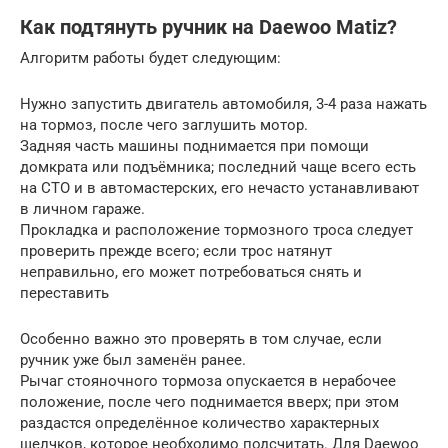
Как подтянуть ручник на Daewoo Matiz?
Алгоритм работы будет следующим:
Нужно запустить двигатель автомобиля, 3-4 раза нажать
на тормоз, после чего заглушить мотор.
Задняя часть машины поднимается при помощи
домкрата или подъёмника; последний чаще всего есть
на СТО и в автомастерских, его нечасто устанавливают
в личном гараже.
Прокладка и расположение тормозного троса следует
проверить прежде всего; если трос натянут
неправильно, его может потребоваться снять и
переставить
Особенно важно это проверять в том случае, если
ручник уже был заменён ранее.
Рычаг стояночного тормоза опускается в нерабочее
положение, после чего поднимается вверх; при этом
раздастся определённое количество характерных
щелчков, которое необходимо подсчитать. Для Daewoo