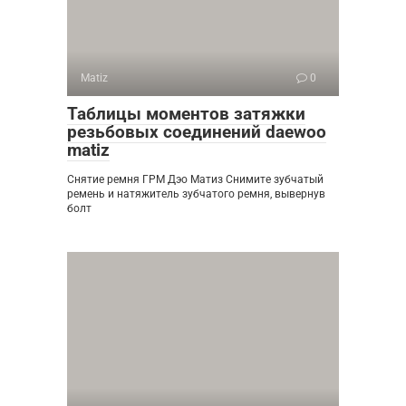
Matiz
0
Таблицы моментов затяжки
резьбовых соединений daewoo
matiz
Снятие ремня ГРМ Дэо Матиз Снимите зубчатый
ремень и натяжитель зубчатого ремня, вывернув
болт