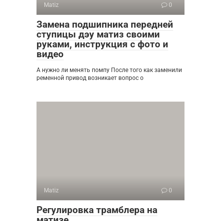
Matiz
0
Замена подшипника передней
ступицы дэу матиз своими
руками, инструкция с фото и
видео
А нужно ли менять помпу После того как заменили
ременной привод возникает вопрос о
Matiz
0
Регулировка трамблера на
матизе