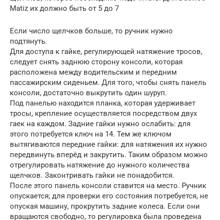
Matiz их должно быть от 5 до 7
Если число щелчков больше, то ручник нужно
подтянуть.
Для доступа к гайке, регулирующей натяжение тросов,
следует снять заднюю сторону консоли, которая
расположена между водительским и передним
пассажирским сиденьем. Для того, чтобы снять панель
консоли, достаточно выкрутить один шуруп.
Под панелью находится планка, которая удерживает
тросы, крепление осуществляется посредством двух
гаек на каждом. Задние гайки нужно ослабить: для
этого потребуется ключ на 14. Тем же ключом
вытягиваются передние гайки: для натяжения их нужно
передвинуть вперёд и закрутить. Таким образом можно
отрегулировать натяжение до нужного количества
щелчков. Законтривать гайки не понадобится.
После этого панель консоли ставится на место. Ручник
опускается; для проверки его состояния потребуется, не
опуская машину, прокрутить задние колеса. Если они
вращаются свободно, то регулировка была проведена