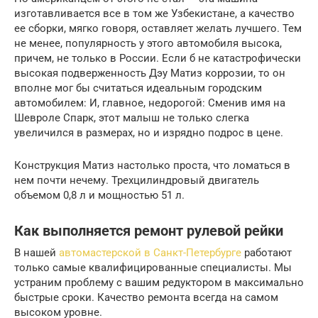
изготавливается все в том же Узбекистане, а качество
ее сборки, мягко говоря, оставляет желать лучшего. Тем
не менее, популярность у этого автомобиля высока,
причем, не только в России. Если б не катастрофически
высокая подверженность Дэу Матиз коррозии, то он
вполне мог бы считаться идеальным городским
автомобилем: И, главное, недорогой: Сменив имя на
Шевроле Спарк, этот малыш не только слегка
увеличился в размерах, но и изрядно подрос в цене.
Конструкция Матиз настолько проста, что ломаться в
нем почти нечему. Трехцилиндровый двигатель
объемом 0,8 л и мощностью 51 л.
Как выполняется ремонт рулевой рейки
В нашей
автомастерской в Санкт-Петербурге
работают
только самые квалифицированные специалисты. Мы
устраним проблему с вашим редуктором в максимально
быстрые сроки. Качество ремонта всегда на самом
высоком уровне.