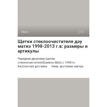
Matiz
0
Щетки стеклоочистителя дэу
матиз 1998-2013 г.в: размеры и
артикулы
Передние дворники (щетки
стеклоочистителя)Daewoo Matiz с 1998-го
Бесплатная доставка Киев: доставим завтра