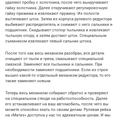
удаляют пробку с золотника, после чего выкручивают
гайку золотника. Далее откручивают регулировочную
гайку прижима и извлекают пружину. Из полости
вытягивают шток. Затем из корпуса рулевого редуктора
выбивают распределитель и снимают с него сальники и
подшипник. Скидывают стопор тыльника и извлекают
тыльную опору, а затем достают шток. Специальным
съемником извлекают левый сальник штока.
После того как весь механизм разобран, все детали
очищают от пыли и грязи, смазывают специальной
смазкой. Заменяют все пыльники и сальники. При
необходимости заменяют подшипники. Если из строя
вышел какой-то отдельный механизм редуктора, то его
также заменяют новым.
Теперь весь механизм собирают обратно и проверяют
на специальном стенде на работоспособность. Далее
его устанавливают на ваш автомобиль, после чего вы
можете спокойно ехать по своим делам. Рулевая рейка
на «Матиз» доступна у нас по адекватным ценам. И мы