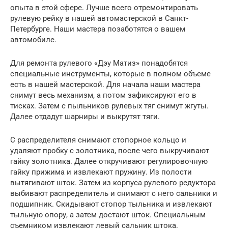
опыта в этой сфере. Лучше всего отремонтировать
рулевую рейку в нашей автомастерской в Санкт-
Петербурге. Наши мастера позаботятся о вашем
автомобиле.
Для ремонта рулевого «Дэу Матиз» понадобятся
специальные инструменты, которые в полном объеме
есть в нашей мастерской. Для начала наши мастера
снимут весь механизм, а потом зафиксируют его в
тисках. Затем с пыльников рулевых тяг снимут жгуты.
Далее отдадут шарниры и выкрутят тяги.
С распределителя снимают стопорное кольцо и
удаляют пробку с золотника, после чего выкручивают
гайку золотника. Далее откручивают регулировочную
гайку прижима и извлекают пружину. Из полости
вытягивают шток. Затем из корпуса рулевого редуктора
выбивают распределитель и снимают с него сальники и
подшипник. Скидывают стопор тыльника и извлекают
тыльную опору, а затем достают шток. Специальным
съемником извлекают левый сальник штока.