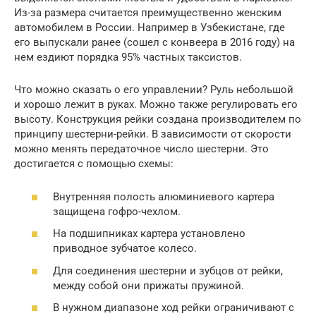
Из-за размера считается преимущественно женским
автомобилем в России. Например в Узбекистане, где
его выпускали ранее (сошел с конвеера в 2016 году) на
нем ездиют порядка 95% частных таксистов.
Что можно сказать о его управлении? Руль небольшой
и хорошо лежит в руках. Можно также регулировать его
высоту. Конструкция рейки создана производителем по
принципу шестерни-рейки. В зависимости от скорости
можно менять передаточное число шестерни. Это
достигается с помощью схемы:
Внутренняя полость алюминиевого картера
защищена гофро-чехлом.
На подшипниках картера установлено
приводное зубчатое колесо.
Для соединения шестерни и зубцов от рейки,
между собой они прижаты пружиной.
В нужном диапазоне ход рейки ограничивают с