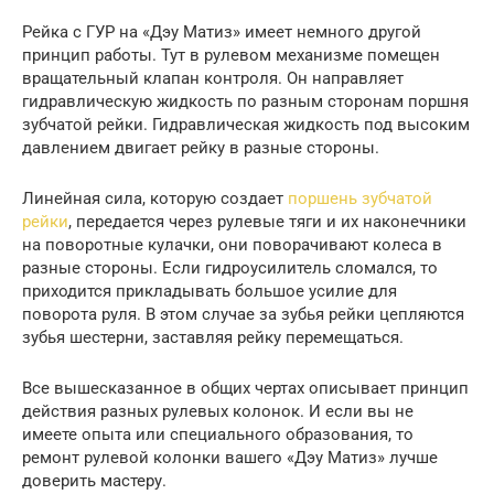
Рейка с ГУР на «Дэу Матиз» имеет немного другой
принцип работы. Тут в рулевом механизме помещен
вращательный клапан контроля. Он направляет
гидравлическую жидкость по разным сторонам поршня
зубчатой рейки. Гидравлическая жидкость под высоким
давлением двигает рейку в разные стороны.
Линейная сила, которую создает
поршень зубчатой
рейки
, передается через рулевые тяги и их наконечники
на поворотные кулачки, они поворачивают колеса в
разные стороны. Если гидроусилитель сломался, то
приходится прикладывать большое усилие для
поворота руля. В этом случае за зубья рейки цепляются
зубья шестерни, заставляя рейку перемещаться.
Все вышесказанное в общих чертах описывает принцип
действия разных рулевых колонок. И если вы не
имеете опыта или специального образования, то
ремонт рулевой колонки вашего «Дэу Матиз» лучше
доверить мастеру.