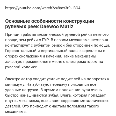
https://youtube.com/watch?v=8mx3r9lJ3C4
Основные особенности конструкции
рулевых реек Daewoo Matiz
Принцип работы механической рулевой рейки немного
проще, чем рейки с ГУР. В первом механизме шестерня
контактирует с зубчатой рейкой без сторонней помощи.
Горизонтальный и вертикальный валы закреплены в
опорах скольжения и качения. Такие механизмы
зачастую применяются вместе с электромотором на
рулевой колонке.
Электромотор сводит усилие водителей на поворотах к
минимуму. На зубчатую передачу приходятся все
ударные нагрузки. В прямом положении руля очень
быстро изнашиваются зубья. Влага, которая попадает
внутрь механизма, вызывает коррозию металлических
деталей. Это приводит к частым поломкам такого
механизма.