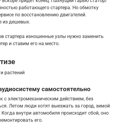
у вскоре придет конец. Пахнущий гарью статор/
лностью работающего стартера. Но обмотку
рвисе по восстановлению двигателей.
е из дешевых.
ов стартера изношенные узлы нужно заменить
ер и ставим его на место.
атизе
ти растений
аудиосистему самостоятельно
ок с электромеханическим действием, без
ся. Летом люди хотят выезжать за город, зимой
. Когда внутри автомобиля происходит сбой, оно
тремонтировать его.