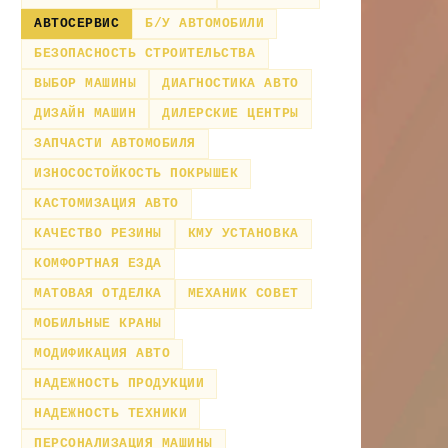
АВТОСЕРВИС
Б/У АВТОМОБИЛИ
БЕЗОПАСНОСТЬ СТРОИТЕЛЬСТВА
ВЫБОР МАШИНЫ
ДИАГНОСТИКА АВТО
ДИЗАЙН МАШИН
ДИЛЕРСКИЕ ЦЕНТРЫ
ЗАПЧАСТИ АВТОМОБИЛЯ
ИЗНОСОСТОЙКОСТЬ ПОКРЫШЕК
КАСТОМИЗАЦИЯ АВТО
КАЧЕСТВО РЕЗИНЫ
КМУ УСТАНОВКА
КОМФОРТНАЯ ЕЗДА
МАТОВАЯ ОТДЕЛКА
МЕХАНИК СОВЕТ
МОБИЛЬНЫЕ КРАНЫ
МОДИФИКАЦИЯ АВТО
НАДЕЖНОСТЬ ПРОДУКЦИИ
НАДЕЖНОСТЬ ТЕХНИКИ
ПЕРСОНАЛИЗАЦИЯ МАШИНЫ