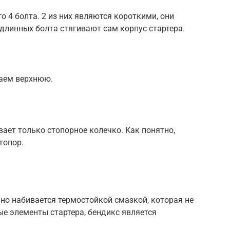
 4 болта. 2 из них являются короткими, они
длинных болта стягивают сам корпус стартера.
аем верхнюю.
ает только стопорное колечко. Как понятно,
топор.
но набивается термостойкой смазкой, которая не
вые элементы стартера, бендикс является