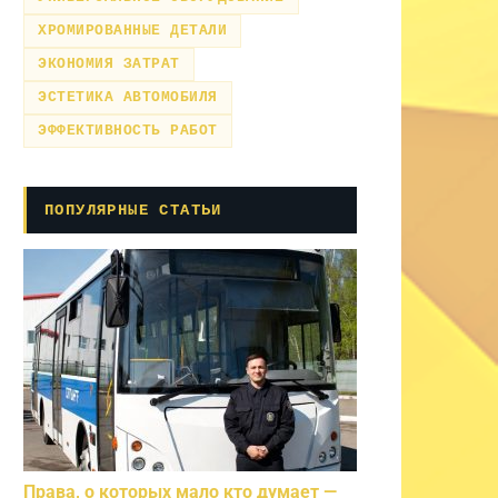
ХРОМИРОВАННЫЕ ДЕТАЛИ
ЭКОНОМИЯ ЗАТРАТ
ЭСТЕТИКА АВТОМОБИЛЯ
ЭФФЕКТИВНОСТЬ РАБОТ
ПОПУЛЯРНЫЕ СТАТЬИ
Права, о которых мало кто думает —