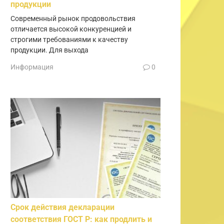
продукции
Современный рынок продовольствия
отличается высокой конкуренцией и
строгими требованиями к качеству
продукции. Для выхода
Информация
0
Срок действия декларации
соответствия ГОСТ Р: как продлить и