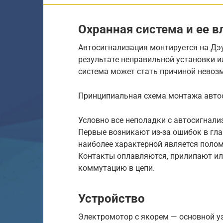
Охранная система и ее в
Автосигнализация монтируется на Дэу
результате неправильной установки 
система может стать причиной невоз
Принципиальная схема монтажа авто
Условно все неполадки с автосигнали
Первые возникают из-за ошибок в гл
наиболее характерной является полом
Контакты оплавляются, прилипают ил
коммутацию в цепи.
Устройство
Электромотор с якорем — основной уз