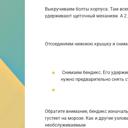
Выкручиваем болты корпуса. Там всего
удерживают щеточный механизм. А 2 
Отсоединяем нижнюю крышку и сним
Снимаем бендикс. Его удержив
нужно предварительно снять с
Обратите внимание, бендикс изначаль
густеет на морозе. Как и другие узло
необслуживаемым