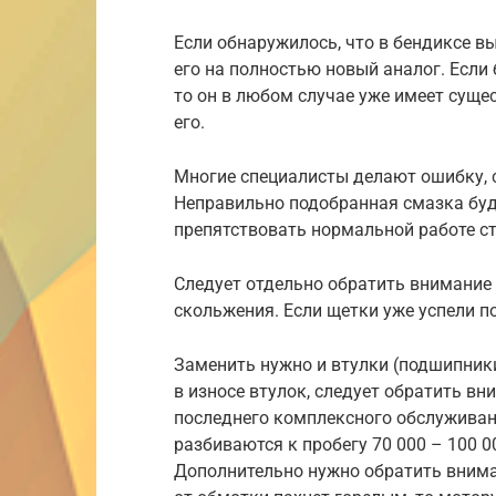
Если обнаружилось, что в бендиксе в
его на полностью новый аналог. Если 
то он в любом случае уже имеет суще
его.
Многие специалисты делают ошибку, 
Неправильно подобранная смазка буде
препятствовать нормальной работе ст
Следует отдельно обратить внимание
скольжения. Если щетки уже успели п
Заменить нужно и втулки (подшипники
в износе втулок, следует обратить в
последнего комплексного обслуживан
разбиваются к пробегу 70 000 – 100 00
Дополнительно нужно обратить вниман