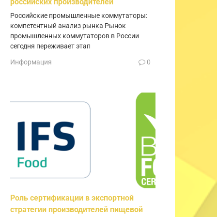
российских производителей
Российские промышленные коммутаторы:
компетентный анализ рынка Рынок
промышленных коммутаторов в России
сегодня переживает этап
Информация
0
Роль сертификации в экспортной
стратегии производителей пищевой