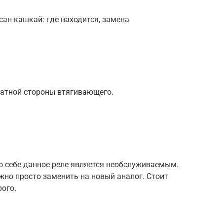
сан кашкай: где находится, замена
ратной стороны втягивающего.
о себе данное реле является необслуживаемым.
ужно просто заменить на новый аналог. Стоит
ого.