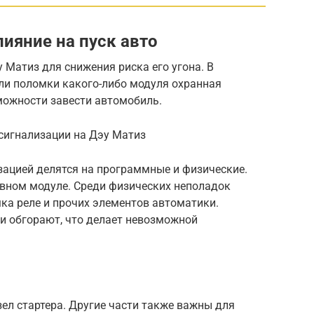
лияние на пуск авто
 Матиз для снижения риска его угона. В
или поломки какого-либо модуля охранная
можности завести автомобиль.
сигнализации на Дэу Матиз
зацией делятся на программные и физические.
авном модуле. Среди физических неполадок
ка реле и прочих элементов автоматики.
и обгорают, что делает невозможной
ел стартера. Другие части также важны для