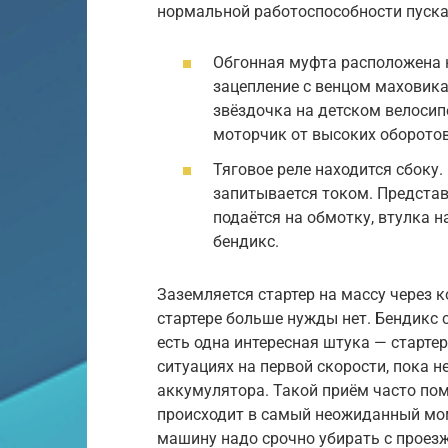
нормальной работоспособности пуска
Обгонная муфта расположена н
зацепление с венцом маховика
звёздочка на детском велоси
моторчик от высоких оборотов
Тяговое реле находится сбоку.
запитывается током. Представ
подаётся на обмотку, втулка н
бендикс.
Заземляется стартер на массу через к
стартере больше нужды нет. Бендикс 
есть одна интересная штука — старте
ситуациях на первой скорости, пока н
аккумулятора. Такой приём часто пом
происходит в самый неожиданный мом
машину надо срочно убирать с проезж