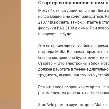
Стартер и связанные с ним 
Могут быть ситуации, когда нет беги
когда машина не хочет заводиться. К
2107? (Как снять замок, читайте в ст
форсунки ВАЗ 2109 дюйма. При поворо
вращения не будет.
Это не происходит случайно во время
стартера Matiz. Во время торможения
сцепление, ведь оно будет течь в теч
Стартер — Это электронный блок, кот
должен работать в течение длительно
трудность, вызванная тем, что устрой
Ремонт такой сборки как стартер, не 
рекомендуется доверять профессион
StartAvto ремонтирует стартер Matiz 