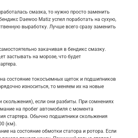
ыработалась смазка, то нужно просто заменить
бендикс Daewoo Matiz успел поработать на сухую,
ственную выработку. Лучше всего сразу заменить
самостоятельно закачивая в бендикс смазку.
т застывать на морозе, что будет
артера.
 на состояние токосъемных щеток и подшипников
орядочно износиться, то меняем их на новые
 скольжения), если они разбиты. При сомнениях
нимание на пробег автомобиля с момента
ия стартера. Обычно подшипники скольжения
0 (км).
ие на состояние обмотки статора и ротора. Если