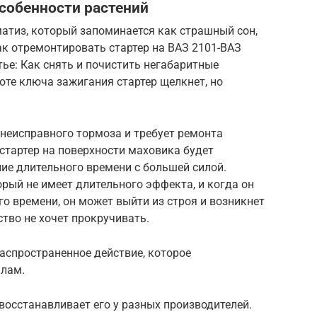
особенности растений
 матиз, который запоминается как страшный сон,
ак отремонтировать стартер на ВАЗ 2101-ВАЗ
атье: Как снять и почистить негабаритные
те ключа зажигания стартер щелкнет, но
 неисправного тормоза и требует ремонта
 стартер на поверхности маховика будет
ение длительного времени с большей силой.
орый не имеет длительного эффекта, и когда он
го времени, он может выйти из строя и возникнет
ство не хочет прокручивать.
распространенное действие, которое
алам.
и восстанавливает его у разных производителей.