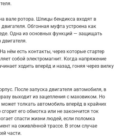
теля.
а вале ротора. Шлицы бендикса входят в
 двигателя. Обгонная муфта устроена как
педе. Одна из основных функций — защищать
 двигателя.
 На нём есть контакты, через которые стартер
ляет собой электромагнит. Когда напряжение
ачинает ходить вперёд и назад, гоняя через вилку
орпус. После запуска двигателя автомобиля, в
сразу выходит из зацепления с маховиком. Но
р может толкать автомобиль вперёд в крайних
е сгорит его обмотка или не закончится ток
огает спасти жизни людей, если поломка
ент на оживлённой трассе. В этом случае
ей части.