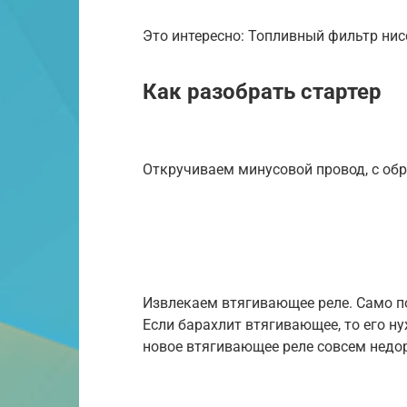
Это интересно: Топливный фильтр нис
Как разобрать стартер
Откручиваем минусовой провод, с об
Извлекаем втягивающее реле. Само п
Если барахлит втягивающее, то его н
новое втягивающее реле совсем недор