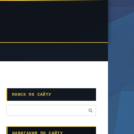
ПОИСК ПО САЙТУ
Поиск:
НАВИГАЦИЯ ПО САЙТУ