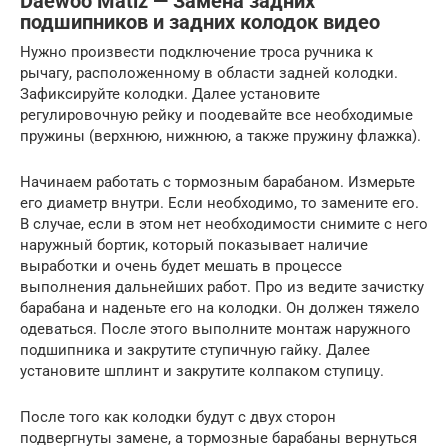
Daewoo Matiz — Замена задних
подшипников и задних колодок видео
Нужно произвести подключение троса ручника к
рычагу, расположенному в области задней колодки.
Зафиксируйте колодки. Далее установите
регулировочную рейку и поодевайте все необходимые
пружины (верхнюю, нижнюю, а также пружину флажка).
Начинаем работать с тормозным барабаном. Измерьте
его диаметр внутри. Если необходимо, то замените его.
В случае, если в этом нет необходимости снимите с него
наружный бортик, который показывает наличие
выработки и очень будет мешать в процессе
выполнения дальнейших работ. Про из ведите зачистку
барабана и наденьте его на колодки. Он должен тяжело
одеваться. После этого выполните монтаж наружного
подшипника и закрутите ступичную гайку. Далее
установите шплинт и закрутите колпаком ступицу.
После того как колодки будут с двух сторон
подвергнуты замене, а тормозные барабаны вернуться