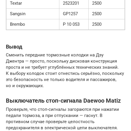
Textar
2523201
2500
Sangsin
GP1257
2500
Brembo
P 10 053
2500
Вывод
Сменить передние тормозные колодки на Дэу
Джентра — просто, поскольку дисковая конструкция
проста и не требует углублённых технических знаний.
К выбору колодок стоит отнестись серьёзно, поскольку
это безопасность не только водителя и пассажиров,
но и окружающих.
Выключатель стоп-сигнала Daewoo Matiz
Проверьте, что стоп-сигналы загораются при нажатии
педали тормоза, а при отпускании — гаснут. В
противном случае проверьте целостность
предохранителя в электрической цепи выключателя.