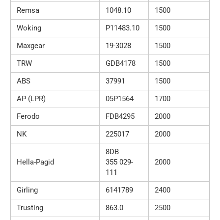
Remsa
1048.10
1500
Woking
P11483.10
1500
Maxgear
19-3028
1500
TRW
GDB4178
1500
ABS
37991
1500
AP (LPR)
05P1564
1700
Ferodo
FDB4295
2000
NK
225017
2000
8DB
Hella-Pagid
355 029-
2000
111
Girling
6141789
2400
Trusting
863.0
2500