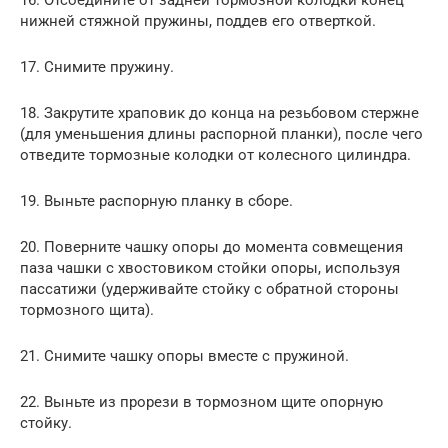
нижней стяжной пружины, поддев его отверткой.
17. Снимите пружину.
18. Закрутите храповик до конца на резьбовом стержне
(для уменьшения длины распорной планки), после чего
отведите тормозные колодки от колесного цилиндра.
19. Выньте распорную планку в сборе.
20. Поверните чашку опоры до момента совмещения
паза чашки с хвостовиком стойки опоры, используя
пассатижи (удерживайте стойку с обратной стороны
тормозного щита).
21. Снимите чашку опоры вместе с пружиной.
22. Выньте из прорези в тормозном щите опорную
стойку.