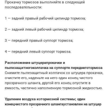
Прокачку тормозов выполняйте в следующей
последовательности:
1 — задний правый рабочий цилиндр тормоза;
2 — задний левый рабочий цилиндр тормоза;
3 — передний правый суппорт тормоза;
4 — передний левый суппорт тормоза.
Расположение штуцера
прокачки и
пылезащитного
колпачка на суппорте переднего
тормоза
Снимите пылезащитный колпачок со штуцера прокачки,
очистите его, наденьте на него один конец чистого
прозрачного шланга, другой его конец опустите в
емкость, частично наполненную тормозной жидкостью.
Удаление воздуха из
тормозной системы; один
конец
чистого прозрачного шланга
установлен на штуцер