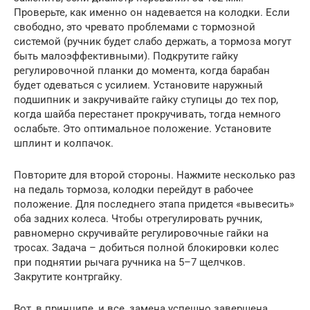
Проверьте, как именно он надевается на колодки. Если
свободно, это чревато проблемами с тормозной
системой (ручник будет слабо держать, а тормоза могут
быть малоэффективными). Подкрутите гайку
регулировочной планки до момента, когда барабан
будет одеваться с усилием. Установите наружный
подшипник и закручивайте гайку ступицы до тех пор,
когда шайба перестанет прокручивать, тогда немного
ослабьте. Это оптимальное положение. Установите
шплинт и колпачок.
Повторите для второй стороны. Нажмите несколько раз
на педаль тормоза, колодки перейдут в рабочее
положение. Для последнего этапа придется «вывесить»
оба задних колеса. Чтобы отрегулировать ручник,
равномерно скручивайте регулировочные гайки на
тросах. Задача – добиться полной блокировки колес
при поднятии рычага ручника на 5–7 щелчков.
Закрутите контргайку.
Вот, в принципе, и все, замена успешно завершена.