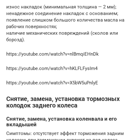
износ накладок (минимальная толщина — 2 мм);
ненадежное соединение накладок с основанием;
появление слишком большого количества масла на
рабочих поверхностях;
наличие механических повреждений (сколов или
борозд).
https://youtube.com/watch?v=nlBmqiEHnDk
https://youtube.com/watch?v=hKLFLFysIm4
https://youtube.com/watch?v=X5bW5uPnlyE
Снятие, замена, установка тормозных
колодок заднего колеса
Снятие, замена, установка коленвала и его
вкладышей
Симптомы: отсутствует эффект торможения задним
колесом, при торможении скрежет из-под колеса.