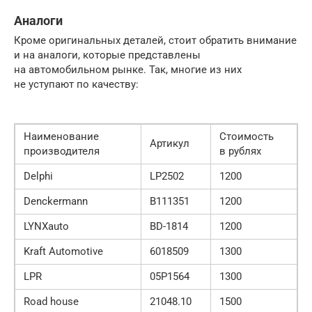
Аналоги
Кроме оригинальных деталей, стоит обратить внимание
и на аналоги, которые представлены
на автомобильном рынке. Так, многие из них
не уступают по качеству:
Наименование
Стоимость
Артикул
производителя
в рублях
Delphi
LP2502
1200
Denckermann
B111351
1200
LYNXauto
BD-1814
1200
Kraft Automotive
6018509
1300
LPR
05P1564
1300
Road house
21048.10
1500