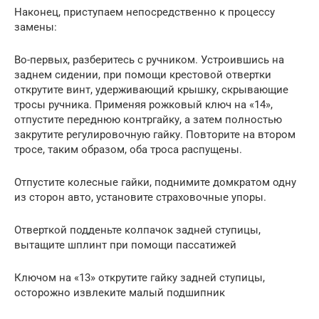
Наконец, приступаем непосредственно к процессу
замены:
Во-первых, разберитесь с ручником. Устроившись на
заднем сидении, при помощи крестовой отвертки
открутите винт, удерживающий крышку, скрывающие
тросы ручника. Применяя рожковый ключ на «14»,
отпустите переднюю контргайку, а затем полностью
закрутите регулировочную гайку. Повторите на втором
тросе, таким образом, оба троса распущены.
Отпустите колесные гайки, поднимите домкратом одну
из сторон авто, установите страховочные упоры.
Отверткой подденьте колпачок задней ступицы,
вытащите шплинт при помощи пассатижей
Ключом на «13» открутите гайку задней ступицы,
осторожно извлеките малый подшипник