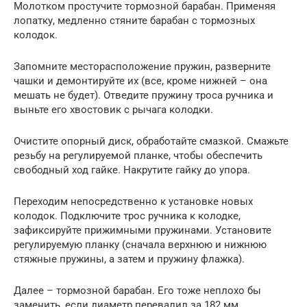
Молотком простучите тормозной барабан. Применяя
лопатку, медленно стяните барабан с тормозных
колодок.
Запомните месторасположение пружин, разверните
чашки и демонтируйте их (все, кроме нижней – она
мешать не будет). Отведите пружину троса ручника и
выньте его хвостовик с рычага колодки.
Очистите опорный диск, обработайте смазкой. Смажьте
резьбу на регулируемой планке, чтобы обеспечить
свободный ход гайке. Накрутите гайку до упора.
Переходим непосредственно к установке новых
колодок. Подключите трос ручника к колодке,
зафиксируйте прижимными пружинами. Установите
регулируемую планку (сначала верхнюю и нижнюю
стяжные пружины, а затем и пружину флажка).
Далее – тормозной барабан. Его тоже неплохо бы
заменить, если диаметр перевалил за 182 мм.