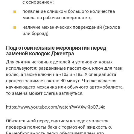
с основанием;
появление слишком большого количества
масла на рабочих поверхностях;
наличие механических повреждений (сколов
или борозд).
Подготовительные мероприятия перед
заменой колодок Джентра
Для снятия негодных деталей и установки новых
используются: раздвижные пассатижи, ключ для гаек
колес, а также ключи на «10» и «18». У специалиста
процесс занимает около 40 минут. Что же касается
начинающего механика или обычного автомобилиста,
то замена может слегка затянуться.
https://www.youtube.com/watch?v=VXwKlpQ7J4c
Обязательной перед снятием колодок является
проверка полноты бака с тормозной жидкостью.
Ее необходимость легко объясняется тем, что