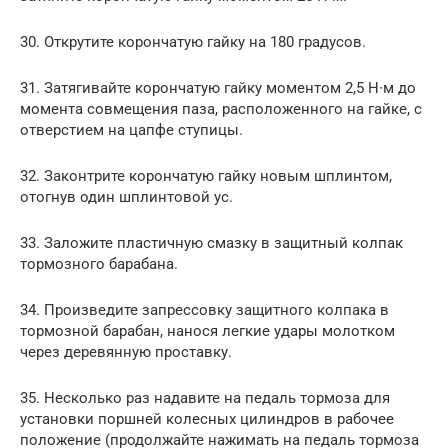
30. Открутите корончатую гайку на 180 градусов.
31. Затягивайте корончатую гайку моментом 2,5 Н∙м до
момента совмещения паза, расположенного на гайке, с
отверстием на цапфе ступицы.
32. Законтрите корончатую гайку новым шплинтом,
отогнув один шплинтовой ус.
33. Заложите пластичную смазку в защитный колпак
тормозного барабана.
34. Произведите запрессовку защитного колпака в
тормозной барабан, нанося легкие удары молотком
через деревянную проставку.
35. Несколько раз надавите на педаль тормоза для
установки поршней колесных цилиндров в рабочее
положение (продолжайте нажимать на педаль тормоза