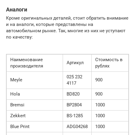
Аналоги
Кроме оригинальных деталей, стоит обратить внимание
и на аналоги, которые представлены на
автомобильном рынке. Так, многие из них не уступают
по качеству:
Наименование
Стоимость в
Артикул
производителя
рублях
025 232
Meyle
900
4117
Hola
BD820
900
Bremsi
BP2804
1000
Zekkert
BS-1285
1000
Blue Print
ADG04268
1000