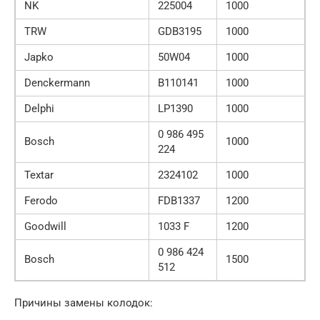
NK
225004
1000
TRW
GDB3195
1000
Japko
50W04
1000
Denckermann
B110141
1000
Delphi
LP1390
1000
0 986 495
Bosch
1000
224
Textar
2324102
1000
Ferodo
FDB1337
1200
Goodwill
1033 F
1200
0 986 424
Bosch
1500
512
Причины замены колодок: