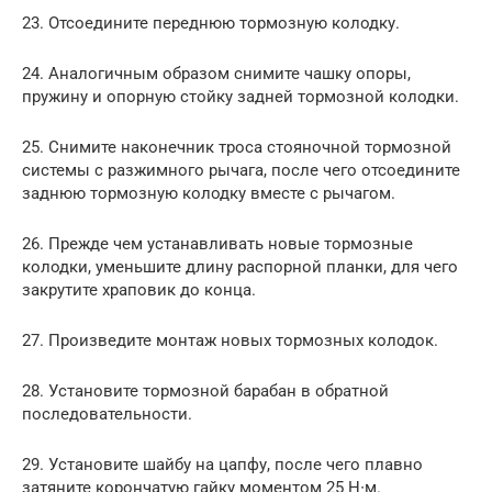
23. Отсоедините переднюю тормозную колодку.
24. Аналогичным образом снимите чашку опоры,
пружину и опорную стойку задней тормозной колодки.
25. Снимите наконечник троса стояночной тормозной
системы с разжимного рычага, после чего отсоедините
заднюю тормозную колодку вместе с рычагом.
26. Прежде чем устанавливать новые тормозные
колодки, уменьшите длину распорной планки, для чего
закрутите храповик до конца.
27. Произведите монтаж новых тормозных колодок.
28. Установите тормозной барабан в обратной
последовательности.
29. Установите шайбу на цапфу, после чего плавно
затяните корончатую гайку моментом 25 Н∙м.