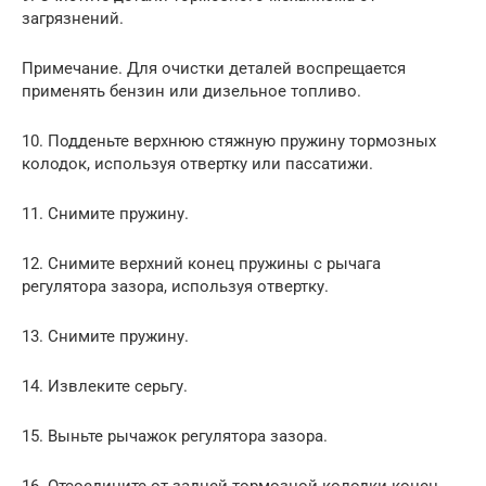
загрязнений.
Примечание. Для очистки деталей воспрещается
применять бензин или дизельное топливо.
10. Подденьте верхнюю стяжную пружину тормозных
колодок, используя отвертку или пассатижи.
11. Снимите пружину.
12. Снимите верхний конец пружины с рычага
регулятора зазора, используя отвертку.
13. Снимите пружину.
14. Извлеките серьгу.
15. Выньте рычажок регулятора зазора.
16. Отсоедините от задней тормозной колодки конец