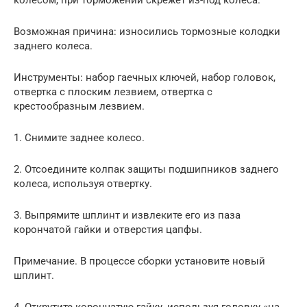
Возможная причина: износились тормозные колодки
заднего колеса.
Инструменты: набор гаечных ключей, набор головок,
отвертка с плоским лезвием, отвертка с
крестообразным лезвием.
1. Снимите заднее колесо.
2. Отсоедините колпак защиты подшипников заднего
колеса, используя отвертку.
3. Выпрямите шплинт и извлеките его из паза
корончатой гайки и отверстия цапфы.
Примечание. В процессе сборки установите новый
шплинт.
4. Открутите корончатую гайку, используя головку «на