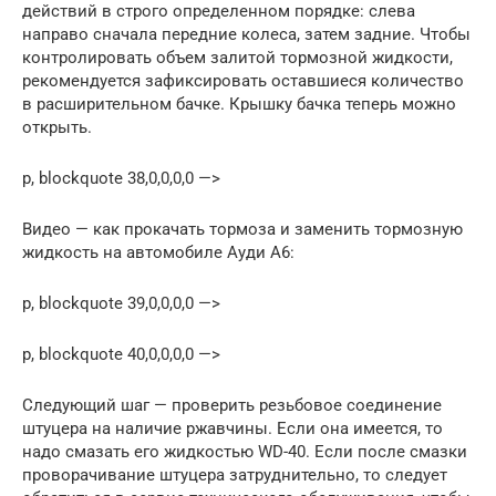
действий в строго определенном порядке: слева
направо сначала передние колеса, затем задние. Чтобы
контролировать объем залитой тормозной жидкости,
рекомендуется зафиксировать оставшиеся количество
в расширительном бачке. Крышку бачка теперь можно
открыть.
p, blockquote 38,0,0,0,0 —>
Видео — как прокачать тормоза и заменить тормозную
жидкость на автомобиле Ауди А6:
p, blockquote 39,0,0,0,0 —>
p, blockquote 40,0,0,0,0 —>
Следующий шаг — проверить резьбовое соединение
штуцера на наличие ржавчины. Если она имеется, то
надо смазать его жидкостью WD-40. Если после смазки
проворачивание штуцера затруднительно, то следует