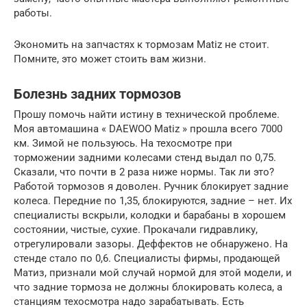
работы.
Экономить на запчастях к тормозам Matiz не стоит.
Помните, это может стоить вам жизни.
Болезнь задних тормозов
Прошу помочь найти истину в технической проблеме.
Моя автомашина « DAEWOO Matiz » прошла всего 7000
км. Зимой не пользуюсь. На техосмотре при
торможении задними колесами стенд выдал по 0,75.
Сказали, что почти в 2 раза ниже нормы. Так ли это?
Работой тормозов я доволен. Ручник блокирует задние
колеса. Передние по 1,35, блокируются, задние – нет. Их
специалисты вскрыли, колодки и барабаны в хорошем
состоянии, чистые, сухие. Прокачали гидравлику,
отрегулировали зазоры. Деффектов не обнаружено. На
стенде стало по 0,6. Специалисты фирмы, продающей
Матиз, признали мой случай нормой для этой модели, и
что задние тормоза не должны блокировать колеса, а
станциям техосмотра надо зарабатывать. Есть