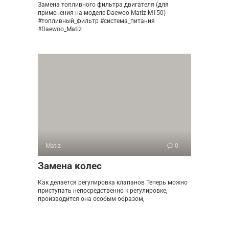
Замена топливного фильтра двигателя (для
применения на моделе Daewoo Matiz M150)
#топливный_фильтр #система_питания
#Daewoo_Matiz
Matiz
0
Замена колес
Как делается регулировка клапанов Теперь можно
приступать непосредственно к регулировке,
производится она особым образом,