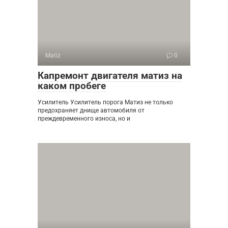
Matiz
0
Капремонт двигателя матиз на
каком пробеге
Усилитель Усилитель порога Матиз не только
предохраняет днище автомобиля от
преждевременного износа, но и