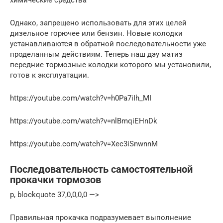
химические средства
Однако, запрещено использовать для этих целей
дизельное горючее или бензин. Новые колодки
устанавливаются в обратной последовательности уже
проделанным действиям. Теперь наш дэу матиз
передние тормозные колодки которого мы установили,
готов к эксплуатации.
https://youtube.com/watch?v=h0Pa7iIh_MI
https://youtube.com/watch?v=nlBmqiEHnDk
https://youtube.com/watch?v=Xec3iSnwnnM
Последовательность самостоятельной
прокачки тормозов
p, blockquote 37,0,0,0,0 —>
Правильная прокачка подразумевает выполнение