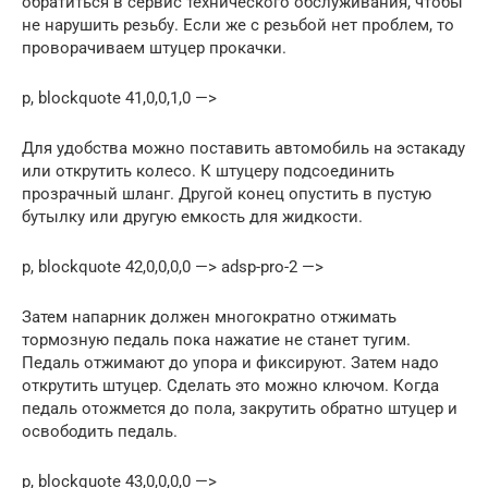
обратиться в сервис технического обслуживания, чтобы
не нарушить резьбу. Если же с резьбой нет проблем, то
проворачиваем штуцер прокачки.
p, blockquote 41,0,0,1,0 —>
Для удобства можно поставить автомобиль на эстакаду
или открутить колесо. К штуцеру подсоединить
прозрачный шланг. Другой конец опустить в пустую
бутылку или другую емкость для жидкости.
p, blockquote 42,0,0,0,0 —> adsp-pro-2 —>
Затем напарник должен многократно отжимать
тормозную педаль пока нажатие не станет тугим.
Педаль отжимают до упора и фиксируют. Затем надо
открутить штуцер. Сделать это можно ключом. Когда
педаль отожмется до пола, закрутить обратно штуцер и
освободить педаль.
p, blockquote 43,0,0,0,0 —>