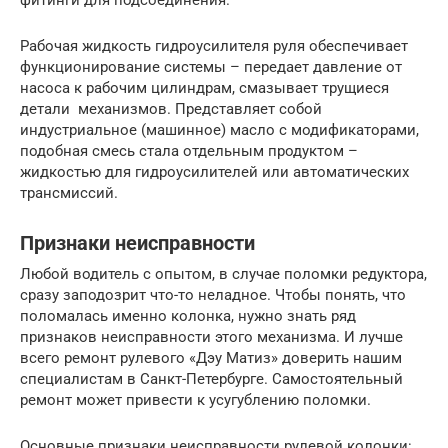
Рабочая жидкость гидроусилителя руля обеспечивает
функционирование системы – передает давление от
насоса к рабочим цилиндрам, смазывает трущиеся
детали механизмов. Представляет собой
индустриальное (машинное) масло с модификаторами,
подобная смесь стала отдельным продуктом –
жидкостью для гидроусилителей или автоматических
трансмиссий.
Признаки неисправности
Любой водитель с опытом, в случае поломки редуктора,
сразу заподозрит что-то неладное. Чтобы понять, что
поломалась именно колонка, нужно знать ряд
признаков неисправности этого механизма. И лучше
всего ремонт рулевого «Дэу Матиз» доверить нашим
специалистам в Санкт-Петербурге. Самостоятельный
ремонт может привести к усугублению поломки.
Основные признаки неисправности рулевой колонки: