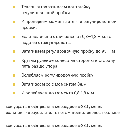
Теперь выворачиваем контргайку
регулировочной пробки.
И проверяем момент затяжки регулировочной
пробки.
Если величина отличается от 0,8—1,8 Н·м, то
надо ее отрегулировать.
Затягиваем регулировочную пробку до 95 Н.м
Крутим рулевое колесо из стороны в сторону
пять раз до упора.
Ослабляем регулировочную пробку.
Затягиваем ее с моментом 8н.м.
И ослабляем до момента 0,8-1,8 н.м
как убрать люфт рюля в мерседесе s-280 , менял
сальник гидроусилителя, потом появился люфт больше
как убрать люфт рюля в мерседесе s-280 , менял