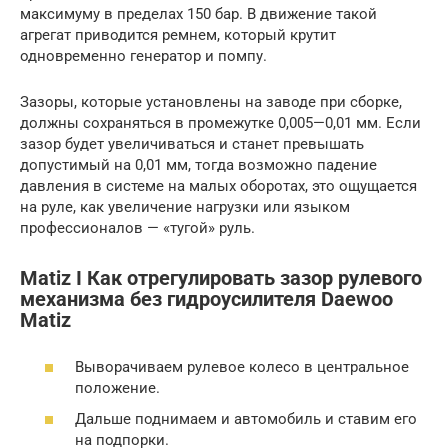
максимуму в пределах 150 бар. В движение такой
агрегат приводится ремнем, который крутит
одновременно генератор и помпу.
Зазоры, которые установлены на заводе при сборке,
должны сохраняться в промежутке 0,005—0,01 мм. Если
зазор будет увеличиваться и станет превышать
допустимый на 0,01 мм, тогда возможно падение
давления в системе на малых оборотах, это ощущается
на руле, как увеличение нагрузки или языком
профессионалов — «тугой» руль.
Matiz I Как отрегулировать зазор рулевого
механизма без гидроусилителя Daewoo
Matiz
Выворачиваем рулевое колесо в центральное
положение.
Дальше поднимаем и автомобиль и ставим его
на подпорки.