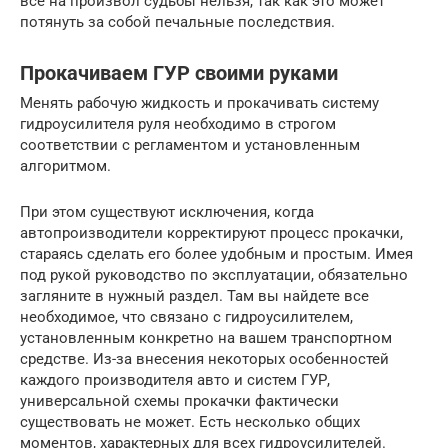
все на произвол судьбы нельзя, так как это может
потянуть за собой печальные последствия.
Прокачиваем ГУР своими руками
Менять рабочую жидкость и прокачивать систему
гидроусилителя руля необходимо в строгом
соответствии с регламентом и установленным
алгоритмом.
При этом существуют исключения, когда
автопроизводители корректируют процесс прокачки,
стараясь сделать его более удобным и простым. Имея
под рукой руководство по эксплуатации, обязательно
загляните в нужный раздел. Там вы найдете все
необходимое, что связано с гидроусилителем,
установленным конкретно на вашем транспортном
средстве. Из-за внесения некоторых особенностей
каждого производителя авто и систем ГУР,
универсальной схемы прокачки фактически
существовать не может. Есть несколько общих
моментов, характерных для всех гидроусилителей.