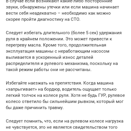
В случае если возникают какие-либо посторонние
звуки, обнаружены утечки или если машина начинает
вести себя неадекватно – необходимо как можно
скорее пройти диагностику на СТО.
Следует избегать длительного (более 5 сек) удержания
руля в крайнем положении. Это может привести к
перегреву масла. Кроме того, продолжительная
эксплуатация машины с неработающим насосом
выливается в ускоренный износ деталей
распределителя и рулевого механизма, поскольку на
такой режим работы они не рассчитаны.
Избегайте наезжать на препятствия. Когда машина
«запрыгивает» на бордюр, водитель ощущает только
легкий толчок на колесе руля. Хотя не будь ГУР, рулевое
колесо ответило бы сильнейшим рывком, который мог
бы даже причинить травму.
Следует помнить, что, если на рулевом колесе нагрузка
не чувствуется, это не является свидетельством того