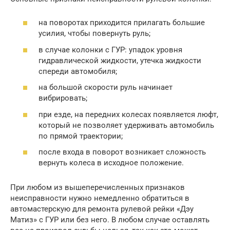
на поворотах приходится прилагать большие
усилия, чтобы повернуть руль;
в случае колонки с ГУР: упадок уровня
гидравлической жидкости, утечка жидкости
спереди автомобиля;
на большой скорости руль начинает
вибрировать;
при езде, на передних колесах появляется люфт,
который не позволяет удерживать автомобиль
по прямой траектории;
после входа в поворот возникает сложность
вернуть колеса в исходное положение.
При любом из вышеперечисленных признаков
неисправности нужно немедленно обратиться в
автомастерскую для ремонта рулевой рейки «Дэу
Матиз» с ГУР или без него. В любом случае оставлять