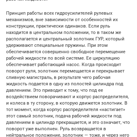
Принцип работы всех гидроусилителей рулевых
механизмов, вне зависимости от особенностей их
конструкции, практически одинаков. Если руль
находится в центральном положении, то в таком же
располагается и центральный золотник ГУР, который
удерживают специальные пружины. При этом
обеспечивается совершенно свободное перемещение
рабочей жидкости по всей системе. Ее циркуляцию
обеспечивает работающий насос. Когда происходит
поворот руля, золотник перемещается и перекрывает
сливную магистраль, в результате чего рабочая
жидкость подается в одну из полостей цилиндра под
давлением. Это приводит к тому, что под ее
воздействием поворачивают и корпус распределителя,
и колеса в ту сторону, в которую движется золотник. В
тот момент, когда корпус распределителя «настигает»
этот самый золотник, подача рабочей жидкости под
давлением в цилиндр прекращается, и это означает, что
поворот уже выполнен. Руль возвращается в
нейтральное положение, золотник — тоже, и через него