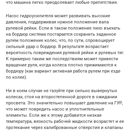
что машина легко преодолевает любые препятствия.
Насос гидроусилителя может развивать высокие
давления, поддерживая нужное положение вала
рулевой рейки. Если в таком положение лихо въехать
на бордюр система постарается сохранить заданное
рулем положение колес, что, по сути, спровоцирует
сильный удар о бордюр. В результате возрастает
вероятность повреждения рулевой рейки и рулевых тяг.
К примерно таким же последствиям может привести
вращение руля, когда колеса плотно прижимаются к
бордюру (как вариант активная работа рулем при езде
по колее).
Ни в коем случае не газуйте при сильно вывернутых
колесах, стоя на второстепенной дороге в ожидании
просвета. Это значительно повышает давление на ГУР,
что может повредить насос и уплотнительные
элементы. Если же к этому добавится низкая
температура, вязкость рабочей жидкости возрастет и ее
протекание через калиброванные отверстия и клапаны