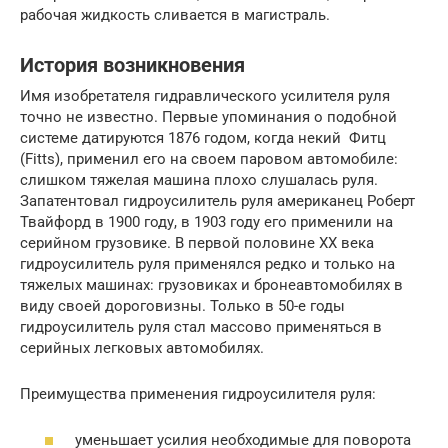
рабочая жидкость сливается в магистраль.
История возникновения
Имя изобретателя гидравлического усилителя руля
точно не известно. Первые упоминания о подобной
системе датируются 1876 годом, когда некий Фитц
(Fitts), применил его на своем паровом автомобиле:
слишком тяжелая машина плохо слушалась руля.
Запатентовал гидроусилитель руля американец Роберт
Твайфорд в 1900 году, в 1903 году его применили на
серийном грузовике. В первой половине ХХ века
гидроусилитель руля применялся редко и только на
тяжелых машинах: грузовиках и бронеавтомобилях в
виду своей дороговизны. Только в 50-е годы
гидроусилитель руля стал массово применяться в
серийных легковых автомобилях.
Преимущества применения гидроусилителя руля:
уменьшает усилия необходимые для поворота