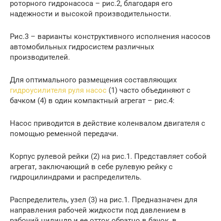
роторного гидронасоса – рис.2, благодаря его
надежности и высокой производительности.
Рис.3 – варианты конструктивного исполнения насосов
автомобильных гидросистем различных
производителей.
Для оптимального размещения составляющих
гидроусилителя руля насос
(1) часто объединяют с
бачком (4) в один компактный агрегат – рис.4:
Насос приводится в действие коленвалом двигателя с
помощью ременной передачи.
Корпус рулевой рейки (2) на рис.1. Представляет собой
агрегат, заключающий в себе рулевую рейку с
гидроцилиндрами и распределитель.
Распределитель, узел (3) на рис.1. Предназначен для
направления рабочей жидкости под давлением в
рабочий цилиндр и ее отток обратно в бачок, в