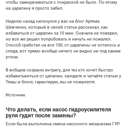
чтобы заморачиваться с покраской не было. По-этому
на царапину я просто забил.
Неделю назад наткнулся у вас на блог Артема
Шевченко, который в своей статье рассказал, как
избавиться от царапин за 10 мин. Сначала не поверил,
но все же решил попробовать и ничуть не пожалел.
Способ сработал на все 100, от царапины не осталось и
следа, вот прямо вообще ничего не видно ни под каким
углом.
В вобщем сохраню интригу, для тех кто хочет быстро
избавитьвиться от цапапин, заходите и читайте статью у
Темы в блоге, гарантирую, вы не пожалеете.
Источник
Что делать, если насос гидроусилителя
руля гудит после замены?
Если была выполнена смена насосного механизма ГУР