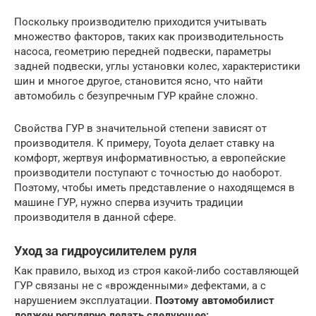
Поскольку производителю приходится учитывать
множество факторов, таких как производительность
насоса, геометрию передней подвески, параметры
задней подвески, углы установки колес, характеристики
шин и многое другое, становится ясно, что найти
автомобиль с безупречным ГУР крайне сложно.
Свойства ГУР в значительной степени зависят от
производителя. К примеру, Toyota делает ставку на
комфорт, жертвуя информативностью, а европейские
производители поступают с точностью до наоборот.
Поэтому, чтобы иметь представление о находящемся в
машине ГУР, нужно сперва изучить традиции
производителя в данной сфере.
Уход за гидроусилителем руля
Как правило, выход из строя какой-либо составляющей
ГУР связаны не с «врожденными» дефектами, а с
нарушением эксплуатации.
Поэтому автомобилист
должен регулярно делать следующее: