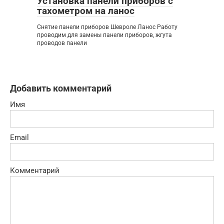
Установка панели приборов с
тахометром на ланос
Снятие панели приборов Шевроле Ланос Работу
проводим для замены панели приборов, жгута
проводов панели
Добавить комментарий
Имя
Email
Комментарий