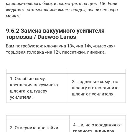
расширительного бака, и посмотреть на цвет ТЖ. Если
жидкость потемнела или имеет осадок, значит ее пора
менять.
9.6.2 Замена вакуумного усилителя
тормозов / Daewoo Lanos
Вам потребуются: ключи «на 13», «на 14», «высокая»
торцовая головка «на 12», пассатижи, линейка.
1. Ослабьте хомут
2. …сдвиньте хомут по
крепления вакуумного
шлангу и отсоедините
шланга к штуцеру
шланг от усилителя.
усилителя…
4. …и, не отсоединяя от
3. Отверните две гайки
главного цилиндра