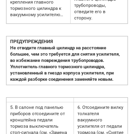
крепления главного
трубопроводы,
тормозного цилиндра к
отведите его в
вакуумному усилителю…
сторону.
ПРЕДУПРЕЖДЕНИЯ
Не отводите главный цилиндр на расстояние
большее, чем это требуется для снятия усилителя,
во избежание повреждения трубопроводов.
Уплотнитель главного тормозного цилиндра,
установленный в гнездо корпуса усилителя, при
каждой разборке соединения заменяйте новым.
5. В салоне под панелью
6. Отсоедините вилку
приборов отсоедините от
толкателя
кронштейна педали
вакуумного
тормоза выключатель
усилителя от педали
стоп-сигнала (см. «Замена
тормоза (см. «Снятие