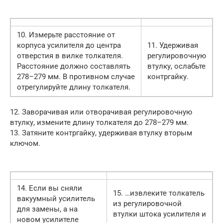
10. Измерьте расстояние от
корпуса усилителя до центра
11. Удерживая
отверстия в вилке толкателя.
регулировочную
Расстояние должно составлять
втулку, ослабьте
278–279 мм. В противном случае
контргайку.
отрегулируйте длину толкателя.
12. Заворачивая или отворачивая регулировочную
втулку, измените длину толкателя до 278–279 мм.
13. Затяните контргайку, удерживая втулку вторым
ключом.
14. Если вы сняли
15. …извлеките толкатель
вакуумный усилитель
из регулировочной
для замены, а на
втулки штока усилителя и
новом усилителе