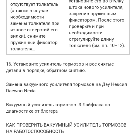
установите его во втулку
отсутствует толкатель
штока нового усилителя,
(а также в случае
закрепив пружинным
необходимости
фиксатором. После этого
замены толкателя при
проверьте и при
износе отверстий его
необходимости
вилки), снимите
отрегулируйте длину
пружинный фиксатор
толкателя (см. пп. 10–12).
толкателя…
16. Установите усилитель тормозов и все снятые
детали в порядке, обратном снятию.
Замена вакуумного усилителя тормозов на Дэу Нексия
Daewoo Nexia
Вакуумный усилитель тормозов. 3 Лайфхака по
диагностике от блогера
КАК ПРОВЕРИТЬ ВАКУУМНЫЙ УСИЛИТЕЛЬ ТОРМОЗОВ
НА РАБОТОСПОСОБНОСТЬ