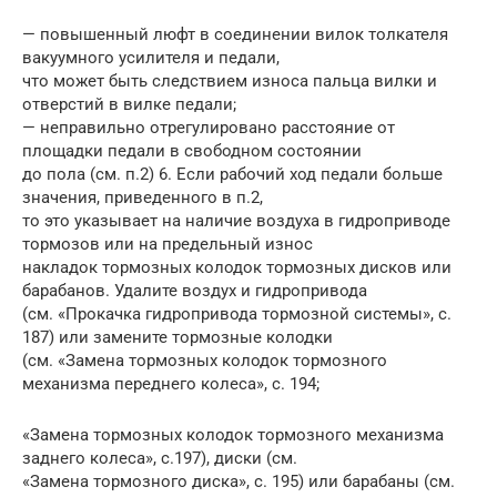
— повышенный люфт в соединении вилок толкателя
вакуумного усилителя и педали,
что может быть следствием износа пальца вилки и
отверстий в вилке педали;
— неправильно отрегулировано расстояние от
площадки педали в свободном состоянии
до пола (см. п.2) 6. Если рабочий ход педали больше
значения, приведенного в п.2,
то это указывает на наличие воздуха в гидроприводе
тормозов или на предельный износ
накладок тормозных колодок тормозных дисков или
барабанов. Удалите воздух и гидропривода
(см. «Прокачка гидропривода тормозной системы», с.
187) или замените тормозные колодки
(см. «Замена тормозных колодок тормозного
механизма переднего колеса», с. 194;
«Замена тормозных колодок тормозного механизма
заднего колеса», с.197), диски (см.
«Замена тормозного диска», с. 195) или барабаны (см.