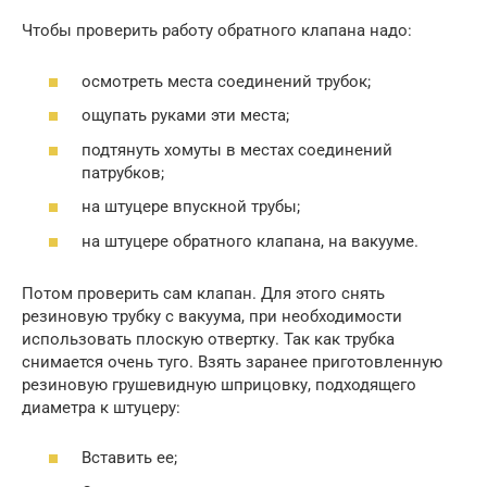
Чтобы проверить работу обратного клапана надо:
осмотреть места соединений трубок;
ощупать руками эти места;
подтянуть хомуты в местах соединений
патрубков;
на штуцере впускной трубы;
на штуцере обратного клапана, на вакууме.
Потом проверить сам клапан. Для этого снять
резиновую трубку с вакуума, при необходимости
использовать плоскую отвертку. Так как трубка
снимается очень туго. Взять заранее приготовленную
резиновую грушевидную шприцовку, подходящего
диаметра к штуцеру:
Вставить ее;