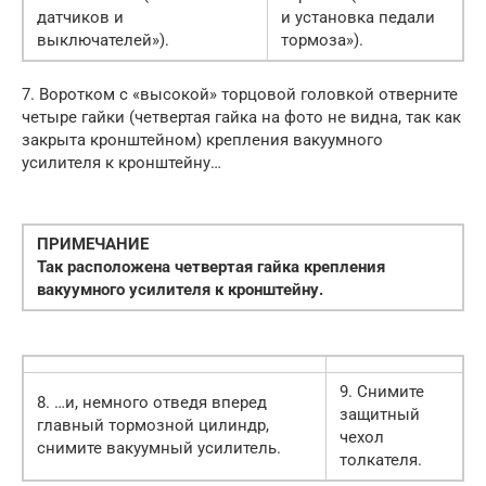
датчиков и
и установка педали
выключателей»).
тормоза»).
7. Воротком с «высокой» торцовой головкой отверните
четыре гайки (четвертая гайка на фото не видна, так как
закрыта кронштейном) крепления вакуумного
усилителя к кронштейну…
ПРИМЕЧАНИЕ
Так расположена четвертая гайка крепления
вакуумного усилителя к кронштейну.
9. Снимите
8. …и, немного отведя вперед
защитный
главный тормозной цилиндр,
чехол
снимите вакуумный усилитель.
толкателя.