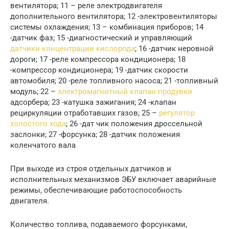
вентилятора; 11 – реле электродвигателя
дополнительного вентилятора; 12 -электровентиляторы
системы охлаждения; 13 – комбинация приборов; 14
-датчик фаз; 15 -диагностический и управляющий
датчики концентрации кислорода
; 16 -датчик неровной
дороги; 17 -реле компрессора кондиционера; 18
-компрессор кондиционера; 19 -датчик скорости
автомобиля; 20 -реле топливного насоса; 21 -топливный
модуль; 22 –
электромагнитный клапан продувки
адсорбера; 23 -катушка зажигания; 24 -клапан
рециркуляции отработавших газов; 25 –
регулятор
холостого хода
; 26 -дат чик положения дроссельной
заслонки; 27 -форсунка; 28 -датчик положения
коленчатого вала
При выходе из строя отдельных датчиков и
исполнительных механизмов ЭБУ включает аварийные
режимы, обеспечивающие работоспособность
двигателя.
Количество топлива, подаваемого форсунками,