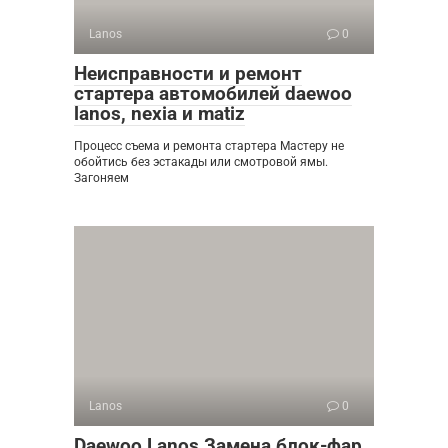
Lanos
0
Неисправности и ремонт
стартера автомобилей daewoo
lanos, nexia и matiz
Процесс съема и ремонта стартера Мастеру не
обойтись без эстакады или смотровой ямы.
Загоняем
Lanos
0
Daewoo Lanos Замена блок-фар