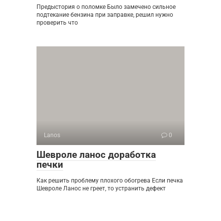
Предыстория о поломке Было замечено сильное
подтекание бензина при заправке, решил нужно
проверить что
Lanos
0
Шевроле ланос доработка
печки
Как решить проблему плохого обогрева Если печка
Шевроле Ланос не греет, то устранить дефект