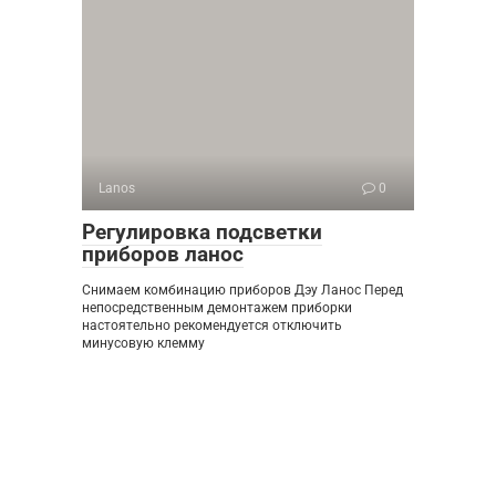
Lanos
0
Регулировка подсветки
приборов ланос
Снимаем комбинацию приборов Дэу Ланос Перед
непосредственным демонтажем приборки
настоятельно рекомендуется отключить
минусовую клемму