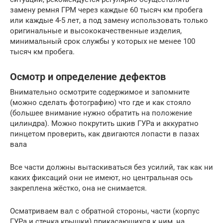
замену ремня ГРМ через каждые 60 тысяч км пробега
или каждые 4-5 лет, а под замену использовать только
оригинальные и высококачественные изделия,
минимальный срок службы у которых не менее 100
тысяч км пробега.
Осмотр и определение дефектов
Внимательно осмотрите содержимое и запомните
(можно сделать фотографию) что где и как стояло
(большее внимание нужно обратить на положение
цилиндра). Можно покрутить шкив ГУРа и аккуратно
пинцетом проверить, как двигаются лопасти в пазах
вала
Все части должны вытаскиваться без усилий, так как ни
каких фиксаций они не имеют, но центральная ось
закреплена жёстко, она не снимается.
Осматриваем вал с обратной стороны, части (корпус
ГУРа и стенка крышки) прикасающихся к ним, на