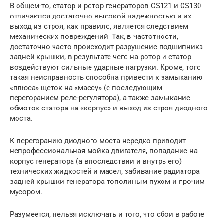
В общем-то, статор и ротор генераторов CS121 и CS130
отличаются достаточно высокой надежностью и их
выход из строя, как правило, является следствием
механических повреждений. Так, в частотности,
достаточно часто происходит разрушение подшипника
задней крышки, в результате чего на ротор и статор
воздействуют сильные ударные нагрузки. Кроме, того
такая неисправность способна привести к замыканию
«плюса» щеток на «массу» (с последующим
перегоранием реле-регулятора), а также замыкание
обмоток статора на «корпус» и выход из строя диодного
моста.
К перегоранию диодного моста нередко приводит
непрофессиональная мойка двигателя, попадание на
корпус генератора (а впоследствии и внутрь его)
технических жидкостей и масел, забивание радиатора
задней крышки генератора тополиным пухом и прочим
мусором.
Разумеется, нельзя исключать и того, что сбои в работе