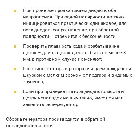
При проверке прозваниваем диоды в оба
направления. При одной полярности должно
индицироваться практически одинаковое, для
всех диодов, сопротивление, при обратной
полярности – стремится к бесконечности.
Проверить плавность хода и срабатывание
щеток – длина щеток должна быть не менее 8
мм, в противном случае их меняют;
Пластины статора и ротора очищаем наждачной
шкуркой с мелким зерном от подгара и видимых
заусенец;
Если при проверке статора диодного моста и
щеток неполадок не выявлено, имеет смысл
заменить реле-регулятор.
Сборка генератора производится в обратной
последовательности.