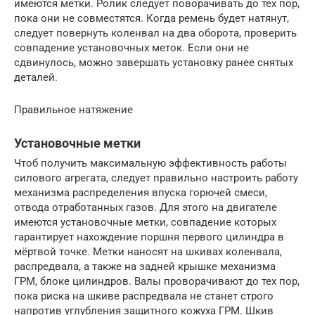
имеются метки. Ролик следует поворачивать до тех пор,
пока они не совместятся. Когда ремень будет натянут,
следует повернуть коленвал на два оборота, проверить
совпадение установочных меток. Если они не
сдвинулось, можно завершать установку ранее снятых
деталей.
Правильное натяжение
Установочные метки
Чтоб получить максимальную эффективность работы
силового агрегата, следует правильно настроить работу
механизма распределения впуска горючей смеси,
отвода отработанных газов. Для этого на двигателе
имеются установочные метки, совпадение которых
гарантирует нахождение поршня первого цилиндра в
мёртвой точке. Метки наносят на шкивах коленвала,
распредвала, а также на задней крышке механизма
ГРМ, блоке цилиндров. Валы проворачивают до тех пор,
пока риска на шкиве распредвала не станет строго
напротив углубления защитного кожуха ГРМ. Шкив