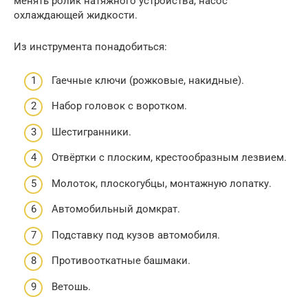
менять ролик натяжного устройства, насос
охлаждающей жидкости.
Из инструмента понадобиться:
Гаечные ключи (рожковые, накидные).
Набор головок с воротком.
Шестигранники.
Отвёртки с плоским, крестообразным лезвием.
Молоток, плоскогубцы, монтажную лопатку.
Автомобильный домкрат.
Подставку под кузов автомобиля.
Противооткатные башмаки.
Ветошь.