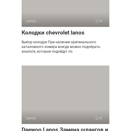
Lanos
0
Колодки chevrolet lanos
Выбор колодок При наличии оригинального
каталожного номера всегда можно подобрать
аналоги, которые подойдут по
Lanos
0
Daewoo Lanos Замена шлангов и