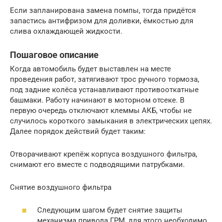
Если запланирована замена помпы, тогда придётся
запастись антифризом для доливки, ёмкостью для
слива охлаждающей жидкости.
Пошаговое описание
Когда автомобиль будет выставлен на месте
проведения работ, затягивают трос ручного тормоза,
под задние колёса устанавливают противооткатные
башмаки. Работу начинают в моторном отсеке. В
первую очередь отключают клеммы АКБ, чтобы не
случилось короткого замыкания в электрических цепях.
Далее порядок действий будет таким:
Отворачивают крепёж корпуса воздушного фильтра,
снимают его вместе с подводящими патрубками.
Снятие воздушного фильтра
Следующим шагом будет снятие защиты
механизма привода ГРМ, для этого необходимо