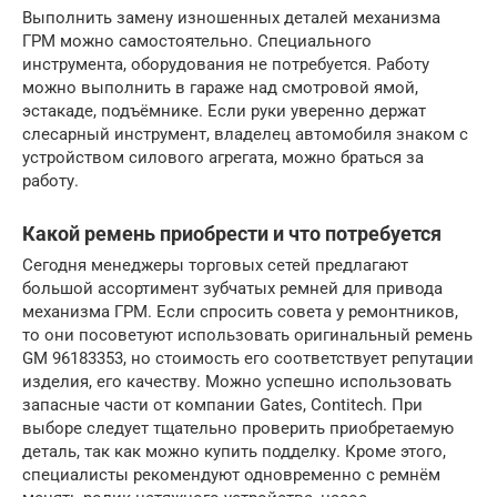
Выполнить замену изношенных деталей механизма
ГРМ можно самостоятельно. Специального
инструмента, оборудования не потребуется. Работу
можно выполнить в гараже над смотровой ямой,
эстакаде, подъёмнике. Если руки уверенно держат
слесарный инструмент, владелец автомобиля знаком с
устройством силового агрегата, можно браться за
работу.
Какой ремень приобрести и что потребуется
Сегодня менеджеры торговых сетей предлагают
большой ассортимент зубчатых ремней для привода
механизма ГРМ. Если спросить совета у ремонтников,
то они посоветуют использовать оригинальный ремень
GM 96183353, но стоимость его соответствует репутации
изделия, его качеству. Можно успешно использовать
запасные части от компании Gates, Contitech. При
выборе следует тщательно проверить приобретаемую
деталь, так как можно купить подделку. Кроме этого,
специалисты рекомендуют одновременно с ремнём