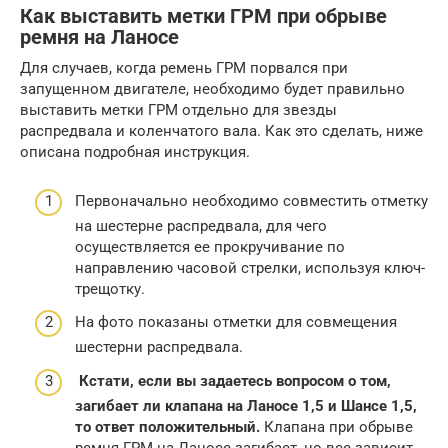
Как выставить метки ГРМ при обрыве
ремня на Ланосе
Для случаев, когда ремень ГРМ порвался при
запущенном двигателе, необходимо будет правильно
выставить метки ГРМ отдельно для звезды
распредвала и коленчатого вала. Как это сделать, ниже
описана подробная инструкция.
Первоначально необходимо совместить отметку
на шестерне распредвала, для чего
осуществляется ее прокручивание по
направлению часовой стрелки, используя ключ-
трещотку.
На фото показаны отметки для совмещения
шестерни распредвала.
Кстати, если вы задаетесь вопросом о том,
загибает ли клапана на Ланосе 1,5 и Шансе 1,5,
то ответ положительный.
Клапана при обрыве
ремня ГРМ на Ланосе загибает, но все зависит