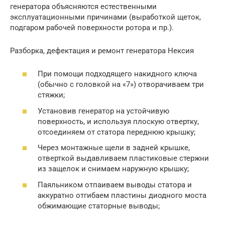
генератора объясняются естественными
эксплуатационными причинами (выработкой щеток,
подгаром рабочей поверхности ротора и пр.).
Разборка, дефектация и ремонт генератора Нексия
При помощи подходящего накидного ключа
(обычно с головкой на «7») отворачиваем три
стяжки;
Установив генератор на устойчивую
поверхность, и используя плоскую отвертку,
отсоединяем от статора переднюю крышку;
Через монтажные щели в задней крышке,
отверткой выдавливаем пластиковые стержни
из защелок и снимаем наружную крышку;
Паяльником отпаиваем выводы статора и
аккуратно отгибаем пластины диодного моста
обжимающие статорные выводы;