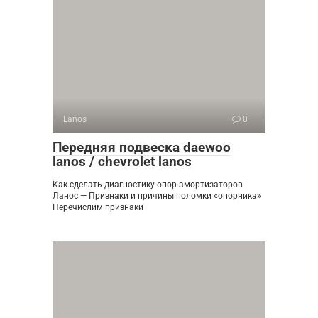
Lanos
0
Передняя подвеска daewoo
lanos / chevrolet lanos
Как сделать диагностику опор амортизаторов
Ланос — Признаки и причины поломки «опорника»
Перечислим признаки