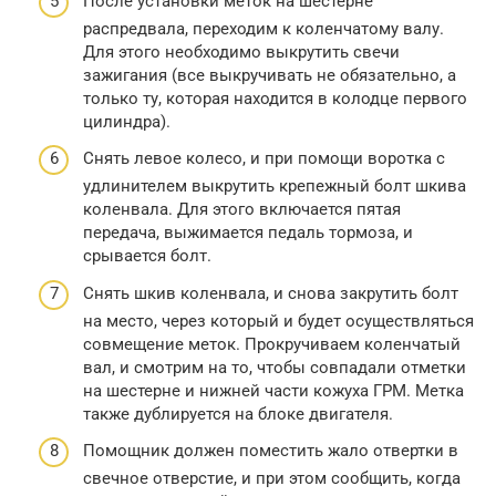
После установки меток на шестерне
распредвала, переходим к коленчатому валу.
Для этого необходимо выкрутить свечи
зажигания (все выкручивать не обязательно, а
только ту, которая находится в колодце первого
цилиндра).
Снять левое колесо, и при помощи воротка с
удлинителем выкрутить крепежный болт шкива
коленвала. Для этого включается пятая
передача, выжимается педаль тормоза, и
срывается болт.
Снять шкив коленвала, и снова закрутить болт
на место, через который и будет осуществляться
совмещение меток. Прокручиваем коленчатый
вал, и смотрим на то, чтобы совпадали отметки
на шестерне и нижней части кожуха ГРМ. Метка
также дублируется на блоке двигателя.
Помощник должен поместить жало отвертки в
свечное отверстие, и при этом сообщить, когда