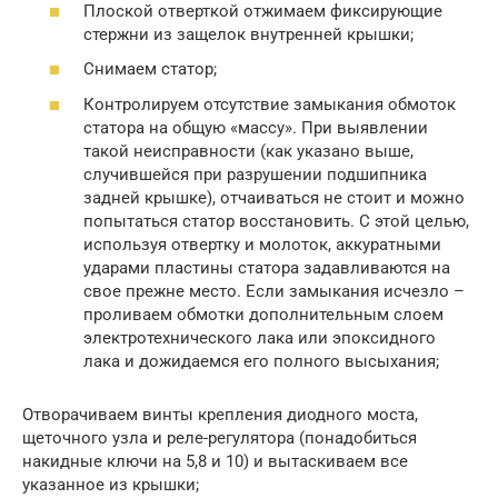
Плоской отверткой отжимаем фиксирующие
стержни из защелок внутренней крышки;
Снимаем статор;
Контролируем отсутствие замыкания обмоток
статора на общую «массу». При выявлении
такой неисправности (как указано выше,
случившейся при разрушении подшипника
задней крышке), отчаиваться не стоит и можно
попытаться статор восстановить. С этой целью,
используя отвертку и молоток, аккуратными
ударами пластины статора задавливаются на
свое прежне место. Если замыкания исчезло –
проливаем обмотки дополнительным слоем
электротехнического лака или эпоксидного
лака и дожидаемся его полного высыхания;
Отворачиваем винты крепления диодного моста,
щеточного узла и реле-регулятора (понадобиться
накидные ключи на 5,8 и 10) и вытаскиваем все
указанное из крышки;