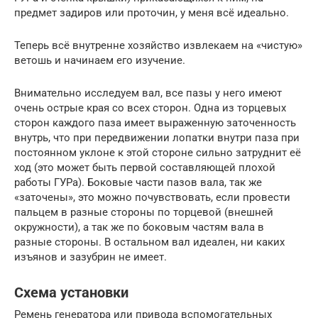
предмет задиров или проточин, у меня всё идеально.
Теперь всё внутренне хозяйство извлекаем на «чистую»
ветошь и начинаем его изучение.
Внимательно исследуем вал, все пазы у него имеют
очень острые края со всех сторон. Одна из торцевых
сторон каждого паза имеет выраженную заточенность
внутрь, что при передвижении лопатки внутри паза при
постоянном уклоне к этой стороне сильно затруднит её
ход (это может быть первой составляющей плохой
работы ГУРа). Боковые части пазов вала, так же
«заточены», это можно почувствовать, если провести
пальцем в разные стороны по торцевой (внешней
окружности), а так же по боковым частям вала в
разные стороны. В остальном вал идеален, ни каких
изъянов и зазубрин не имеет.
Схема установки
Ремень генератора или привода вспомогательных