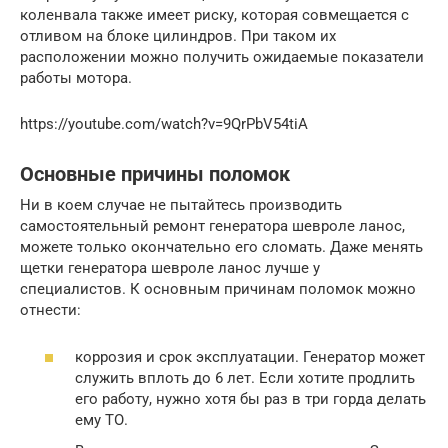
коленвала также имеет риску, которая совмещается с
отливом на блоке цилиндров. При таком их
расположении можно получить ожидаемые показатели
работы мотора.
https://youtube.com/watch?v=9QrPbV54tiA
Основные причины поломок
Ни в коем случае не пытайтесь производить
самостоятельный ремонт генератора шевроле ланос,
можете только окончательно его сломать. Даже менять
щетки генератора шевроле ланос лучше у
специалистов. К основным причинам поломок можно
отнести:
коррозия и срок эксплуатации. Генератор может
служить вплоть до 6 лет. Если хотите продлить
его работу, нужно хотя бы раз в три горда делать
ему ТО.