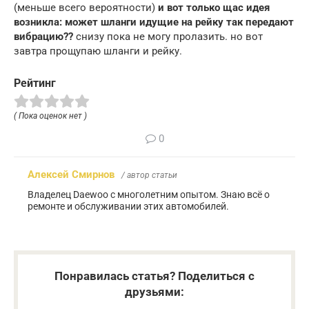
(меньше всего вероятности)
и вот только щас идея
возникла: может шланги идущие на рейку так передают
вибрацию??
снизу пока не могу пролазить. но вот
завтра прощупаю шланги и рейку.
Рейтинг
( Пока оценок нет )
0
Алексей Смирнов
/ автор статьи
Владелец Daewoo с многолетним опытом. Знаю всё о
ремонте и обслуживании этих автомобилей.
Понравилась статья? Поделиться с
друзьями: