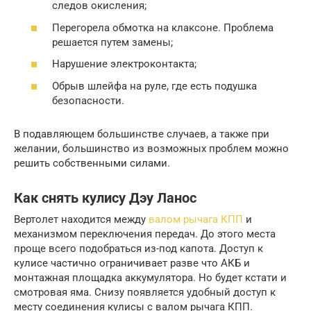
следов окисления;
Перегорела обмотка на клаксоне. Проблема
решается путем замены;
Нарушение электроконтакта;
Обрыв шлейфа на руле, где есть подушка
безопасности.
В подавляющем большинстве случаев, а также при
желании, большинство из возможных проблем можно
решить собственными силами.
Как снять кулису Дэу Ланос
Вертолет находится между
валом рычага КПП
и
механизмом переключения передач. До этого места
проще всего подобраться из-под капота. Доступ к
кулисе частично ограничивает разве что АКБ и
монтажная площадка аккумулятора. Но будет кстати и
смотровая яма. Снизу появляется удобный доступ к
месту соединения кулисы с валом рычага КПП.