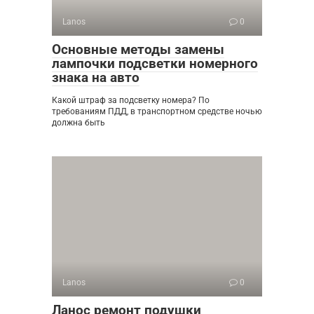
Lanos
0
Основные методы замены
лампочки подсветки номерного
знака на авто
Какой штраф за подсветку номера? По
требованиям ПДД, в транспортном средстве ночью
должна быть
Lanos
0
Ланос ремонт подушки