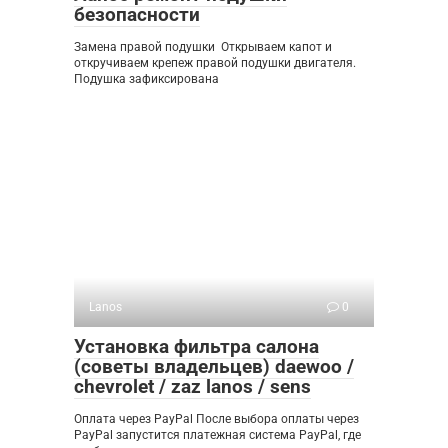
безопасности
Замена правой подушки ​ Открываем капот и
откручиваем крепеж правой подушки двигателя.
Подушка зафиксирована
Lanos
0
Установка фильтра салона
(советы владельцев) daewoo /
chevrolet / zaz lanos / sens
Оплата через PayPal После выбора оплаты через
PayPal запустится платежная система PayPal, где