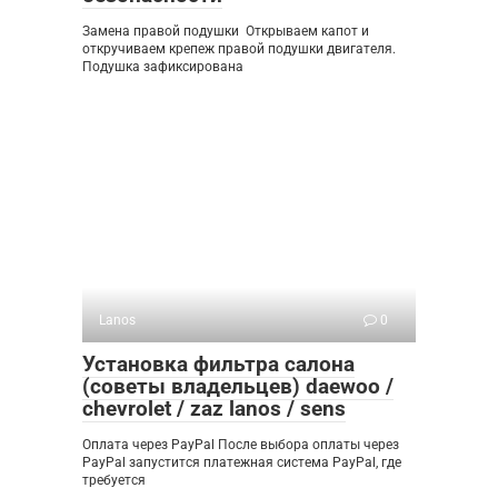
Замена правой подушки ​ Открываем капот и
откручиваем крепеж правой подушки двигателя.
Подушка зафиксирована
Lanos
0
Установка фильтра салона
(советы владельцев) daewoo /
chevrolet / zaz lanos / sens
Оплата через PayPal После выбора оплаты через
PayPal запустится платежная система PayPal, где
требуется