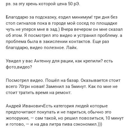
рэ. за эту хрень которой цена 50 рЭ.
Благодарю за подсказку, ездил минимум! три дня без
стоп сигналов пока в городе мой сосед по площадке
чуть не уперся мне в зад.) Вчера вечером он мне сказал
об этом. Я посмотрел это видео и устранил проблему. а
проблема была в закислении контактов. Еще раз
благодарю, видео полезное. Лайк.
Увидел у вас Антенну для рации, как крепили? есть
фото,видео?
Посмотрел видео. Пошёл на базар. Оказывается стоит
всего 70грн новая! Заменил за 5минут. Как по мне не
стоит тратить время на ремонт.
Андрей ИвановичЕсть категория людей которые
предпочитают покупать и не париться, обычно это
жопорукие, — сам такой, но решил повозиться, 10 минут
и готово, — и на два литра пива сэкономил.)))