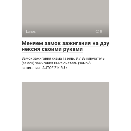
Lanos
0
Меняем замок зажигания на дэу
нексия своими руками
Замок зажигания схема газель. 9.7 Выключатель
(замок) зажигания Выключатель (замок)
зажигания | AUTOFIZIK.RU /