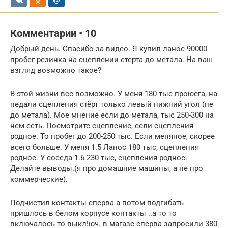
Комментарии • 10
Добрый день. Спасибо за видео. Я купил ланос 90000
пробег резинка на сцеплении стерта до метала. На ваш
взгляд возможно такое?
В этой жизни все возможно. У меня 180 тыс проюега, на
педали сцепления стёрт только левый нижний угол (не
до метала). Мое мнение если до метала, тыс 250-300 на
нем есть. Посмотрите сцепление, если сцепления
родное. То пробег до 200-250 тыс. Если меняное, скорее
всего больше. У меня 1.5 Ланос 180 тыс, сцепления
родное. У соседа 1.6 230 тыс, сцепления родное.
Делайте выводы.(я про домашние машины, а не про
коммерческие).
Подчистил контакты сперва а потом подгибать
пришлось в белом корпусе контакты ..а то то
включалось то выкл!юч. в магазе сперва запросили 380