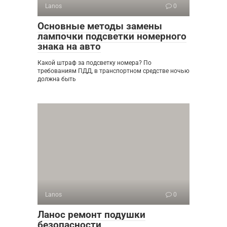
Lanos
0
Основные методы замены
лампочки подсветки номерного
знака на авто
Какой штраф за подсветку номера? По
требованиям ПДД, в транспортном средстве ночью
должна быть
Lanos
0
Ланос ремонт подушки
безопасности