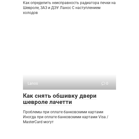
Как определить неисправность радиатора печки на
Шевроле, ЗАЗ и ДЭУ Ланос С наступлением
холодов
Lanos
0
Как снять обшивку двери
шевроле лачетти
Проблемы при оплате банковскими картами
Иногда при оплате банковскими картами Visa /
MasterCard могут