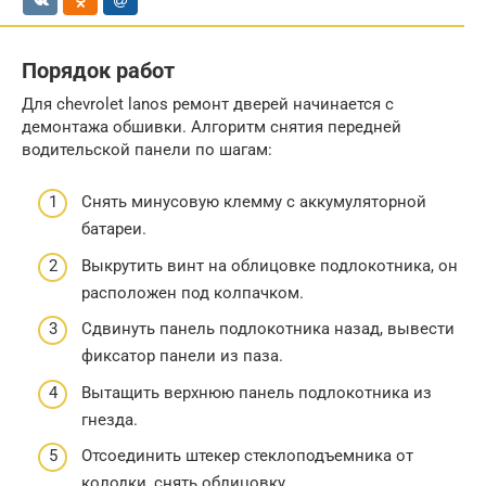
Порядок работ
Для chevrolet lanos ремонт дверей начинается с
демонтажа обшивки. Алгоритм снятия передней
водительской панели по шагам:
Снять минусовую клемму с аккумуляторной
батареи.
Выкрутить винт на облицовке подлокотника, он
расположен под колпачком.
Сдвинуть панель подлокотника назад, вывести
фиксатор панели из паза.
Вытащить верхнюю панель подлокотника из
гнезда.
Отсоединить штекер стеклоподъемника от
колодки, снять облицовку.