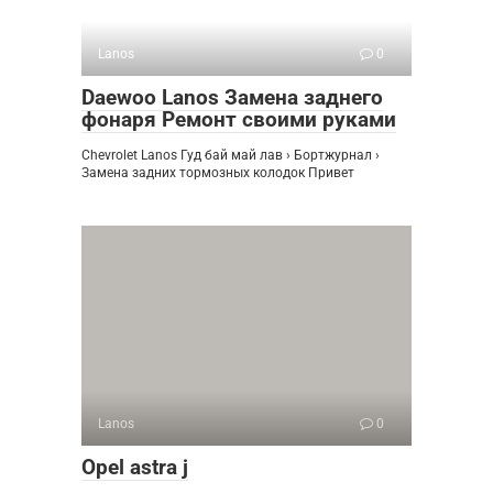
Lanos
0
Daewoo Lanos Замена заднего
фонаря Ремонт своими руками
Chevrolet Lanos Гуд бай май лав › Бортжурнал ›
Замена задних тормозных колодок Привет
Lanos
0
Opel astra j