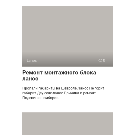
Lanos
0
Ремонт монтажного блока
ланос
Пропали габариты на Шевроле Ланос Не горит
габарит Деу сенс-ланос.Причина и ремонт.
Подсветка приборов