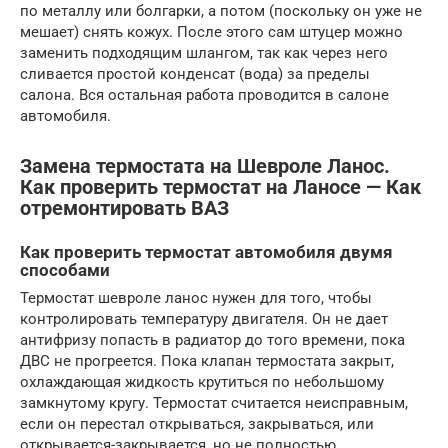
по металлу или болгарки, а потом (поскольку он уже не
мешает) снять кожух. После этого сам штуцер можно
заменить подходящим шлангом, так как через него
сливается простой конденсат (вода) за пределы
салона. Вся остальная работа проводится в салоне
автомобиля.
Замена термостата на Шевроле Ланос.
Как проверить термостат на Ланосе — Как
отремонтировать ВАЗ
Как проверить термостат автомобиля двумя
способами
Термостат шевроле ланос нужен для того, чтобы
контролировать температуру двигателя. Он не дает
антифризу попасть в радиатор до того времени, пока
ДВС не прогреется. Пока клапан термостата закрыт,
охлаждающая жидкость крутиться по небольшому
замкнутому кругу. Термостат считается неисправным,
если он перестал открываться, закрываться, или
открывается-закрывается, но не полностью.