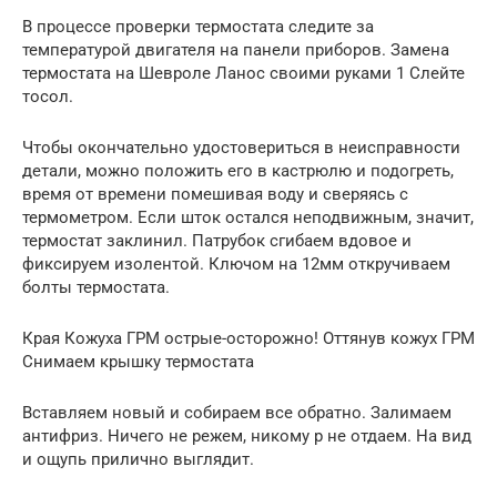
В процессе проверки термостата следите за
температурой двигателя на панели приборов. Замена
термостата на Шевроле Ланос своими руками 1 Слейте
тосол.
Чтобы окончательно удостовериться в неисправности
детали, можно положить его в кастрюлю и подогреть,
время от времени помешивая воду и сверяясь с
термометром. Если шток остался неподвижным, значит,
термостат заклинил. Патрубок сгибаем вдовое и
фиксируем изолентой. Ключом на 12мм откручиваем
болты термостата.
Края Кожуха ГРМ острые-осторожно! Оттянув кожух ГРМ
Снимаем крышку термостата
Вставляем новый и собираем все обратно. Залимаем
антифриз. Ничего не режем, никому р не отдаем. На вид
и ощупь прилично выглядит.