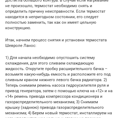
достигла большого контура. В случае если нагревание
не произошло, термостат необходимо снять и
определить причину неисправности. Если термостат
находится в непригодном состоянии, его следует
полностью заменить, так как он имеет цельную
конструкцию.
Итак, начнем процесс снятия и установки термостата
Шевроле Ланос:
1) Для начала необходимо опустошить систему
охлаждения, для этого сливаем охлаждающую
жидкость. Открутите пробку расширительного бачка –
возьмите какую-нибудь емкость и расположите его под
сливным краном нижнего левого бачка радиатора. 2)
Теперь снимаем ремень насоса гидроусилителя руля и
привод генератора, затем с помощью ключа на «12» и на
«14» ремень привода компрессора кондиционера и
газораспределительного механизма; 3) Снимаем
крышку (заднюю) привода газораспределительного
механизма; 4) Берем новый термостат, инсталлируем на