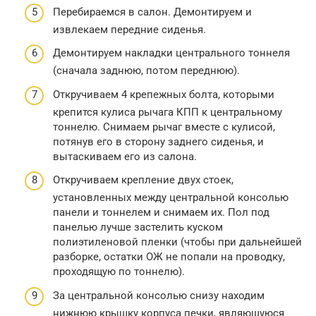
Перебираемся в салон. Демонтируем и
извлекаем передние сиденья.
Демонтируем накладки центрального тоннеля
(сначала заднюю, потом переднюю).
Откручиваем 4 крепежных болта, которыми
крепится кулиса рычага КПП к центральному
тоннелю. Снимаем рычаг вместе с кулисой,
потянув его в сторону заднего сиденья, и
вытаскиваем его из салона.
Откручиваем крепление двух стоек,
установленных между центральной консолью
панели и тоннелем и снимаем их. Пол под
панелью лучше застелить куском
полиэтиленовой пленки (чтобы при дальнейшей
разборке, остатки ОЖ не попали на проводку,
проходящую по тоннелю).
За центральной консолью снизу находим
нижнюю крышку корпуса печки, являющуюся