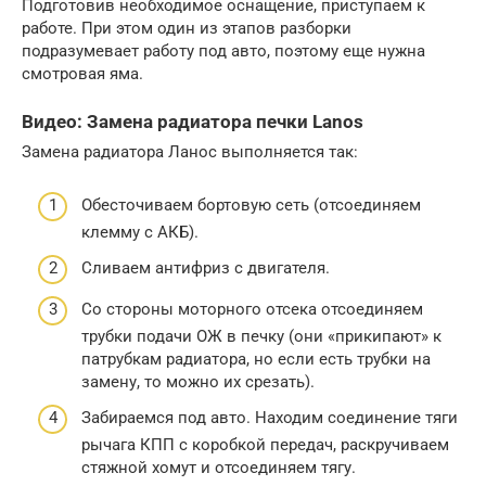
Подготовив необходимое оснащение, приступаем к
работе. При этом один из этапов разборки
подразумевает работу под авто, поэтому еще нужна
смотровая яма.
Видео: Замена радиатора печки Lanos
Замена радиатора Ланос выполняется так:
Обесточиваем бортовую сеть (отсоединяем
клемму с АКБ).
Сливаем антифриз с двигателя.
Со стороны моторного отсека отсоединяем
трубки подачи ОЖ в печку (они «прикипают» к
патрубкам радиатора, но если есть трубки на
замену, то можно их срезать).
Забираемся под авто. Находим соединение тяги
рычага КПП с коробкой передач, раскручиваем
стяжной хомут и отсоединяем тягу.