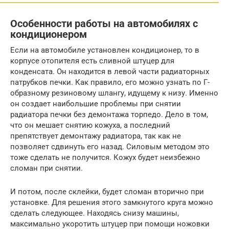
Особенности работы на автомобилях с
кондиционером
Если на автомобиле установлен кондиционер, то в
корпусе отопителя есть сливной штуцер для
конденсата. Он находится в левой части радиаторных
патрубков печки. Как правило, его можно узнать по Г-
образному резиновому шлангу, идущему к низу. Именно
он создает наибольшие проблемы при снятии
радиатора печки без демонтажа торпедо. Дело в том,
что он мешает снятию кожуха, а последний
препятствует демонтажу радиатора, так как не
позволяет сдвинуть его назад. Силовым методом это
тоже сделать не получится. Кожух будет неизбежно
сломан при снятии.
И потом, после склейки, будет сломан вторично при
установке. Для решения этого замкнутого круга можно
сделать следующее. Находясь снизу машины,
максимально укоротить штуцер при помощи ножовки