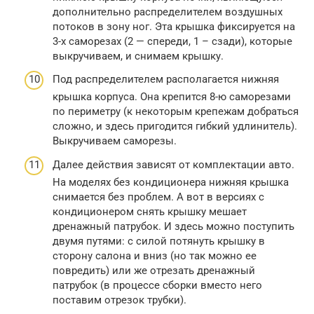
дополнительно распределителем воздушных
потоков в зону ног. Эта крышка фиксируется на
3-х саморезах (2 — спереди, 1 – сзади), которые
выкручиваем, и снимаем крышку.
Под распределителем располагается нижняя
крышка корпуса. Она крепится 8-ю саморезами
по периметру (к некоторым крепежам добраться
сложно, и здесь пригодится гибкий удлинитель).
Выкручиваем саморезы.
Далее действия зависят от комплектации авто.
На моделях без кондиционера нижняя крышка
снимается без проблем. А вот в версиях с
кондиционером снять крышку мешает
дренажный патрубок. И здесь можно поступить
двумя путями: с силой потянуть крышку в
сторону салона и вниз (но так можно ее
повредить) или же отрезать дренажный
патрубок (в процессе сборки вместо него
поставим отрезок трубки).