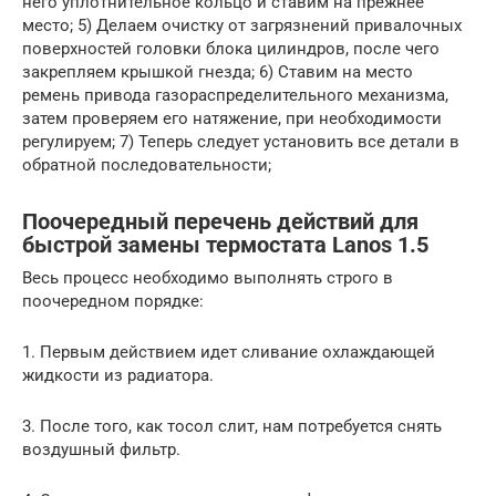
него уплотнительное кольцо и ставим на прежнее
место; 5) Делаем очистку от загрязнений привалочных
поверхностей головки блока цилиндров, после чего
закрепляем крышкой гнезда; 6) Ставим на место
ремень привода газораспределительного механизма,
затем проверяем его натяжение, при необходимости
регулируем; 7) Теперь следует установить все детали в
обратной последовательности;
Поочередный перечень действий для
быстрой замены термостата Lanos 1.5
Весь процесс необходимо выполнять строго в
поочередном порядке:
1. Первым действием идет сливание охлаждающей
жидкости из радиатора.
3. После того, как тосол слит, нам потребуется снять
воздушный фильтр.