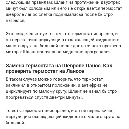
следующим правилам: Шланг на протяжении двух-трех
минут был холодным или его не открывается термостат
шевроле ланос слегка поднималасьа после быстро
нагрелся.
Это свидетельствует о том, что термостат исправен, и
он переключил циркуляцию охлаждающей жидкости с
малого круга на большой после достаточного прогрева
мотора; Шланг изначально медленно прогревался.
Замена термостата на Шевроле Ланос. Как
проверить термостат на Ланосе
В таком случае можно говорить, что термостат
заклинил в открытом положении, и антифриз не
циркулирует по малому кругу; Шланг не начал быстро
прогреваться спустя две-три минуты.
То есть, термостат неисправен, и он не переключает
циркуляцию охлаждающей жидкости с малого круга на
большой.