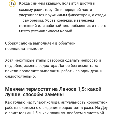
Когда снимем крышку, появится доступ к
самому радиатору. Он в передней части
удерживается пружинным фиксатором, а сзади
– саморезом. Убрав крепежи, извлекаем
потекший или забитый теплообменник и на его
место устанавливаем новый.
Сборку салона выполняем в обратной
последовательности.
Хотя некоторые этапы разборки сделать непросто и
неудобно, замена радиатора Ланос без демонтажа
панели позволяет выполнить работы за один день и
самостоятельно.
Меняем термостат на Ланосе 1,5: какой
лучше, способы замены
Как только наступают холода, актуальность корректной
работы системы охлаждения возрастает в разы. На Дэу
с двигателями 1,5 л, как правило, проблем с системой