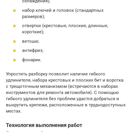
охлаждения);
набор ключей и головок (стандартных
размеров);
отвертки (крестовые, плоские, длинные,
короткие);
ветоши;
антифриз;
фонарик.
Упростить разборку позволит наличие гибкого
удлинителя, набора крестовых и плоских бит и воротка
с трещоточным механизмом (встречаются в наборах
инструментов для ремонта автомобиля). С помощью
гибкого удлинителя без проблем удастся добраться и
выкрутить крепежи, расположенные в труднодоступных
местах.
Технология выполнения работ