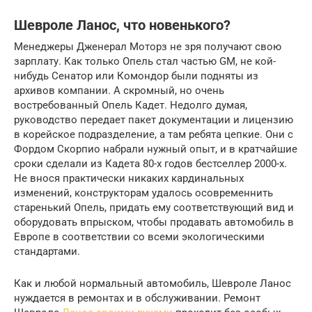
Шевроле Ланос, что новенького?
Менеджеры Дженерал Моторз не зря получают свою
зарплату. Как только Опель стал частью GM, не кой-
нибудь Сенатор или Комондор были подняты из
архивов компании. А скромный, но очень
востребованный Опель Кадет. Недолго думая,
руководство передает пакет документации и лицензию
в корейское подразделение, а там ребята цепкие. Они с
Фордом Скорпио набрали нужный опыт, и в кратчайшие
сроки сделали из Кадета 80-х годов бестселлер 2000-х.
Не внося практически никаких кардинальных
изменений, конструкторам удалось осовременнить
старенький Опель, придать ему соответствующий вид и
оборудовать впрыском, чтобы продавать автомобиль в
Европе в соответствии со всеми экологическими
стандартами.
Как и любой нормальный автомобиль, Шевроле Ланос
нуждается в ремонтах и в обслуживании. Ремонт