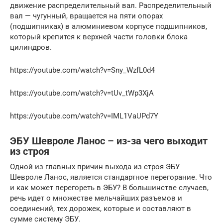
движение распределительный вал. Распределительный
вал — чугунный, вращается на пяти опорах
(подшипниках) в алюминиевом корпусе подшипников,
который крепится к верхней части головки блока
цилиндров.
https://youtube.com/watch?v=Sny_WzfL0d4
https://youtube.com/watch?v=tUv_tWp3XjA
https://youtube.com/watch?v=IML1VaUPd7Y
ЭБУ Шевроле Ланос – из-за чего выходит
из строя
Одной из главных причин выхода из строя ЭБУ
Шевроле Ланос, является стандартное перегорание. Что
и как может перегореть в ЭБУ? В большинстве случаев,
речь идет о множестве мельчайших разъемов и
соединений, тех дорожек, которые и составляют в
сумме систему ЭБУ.