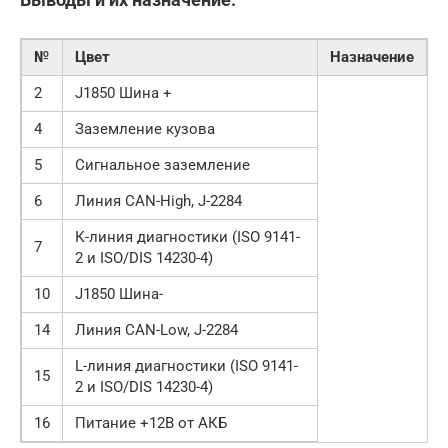
№
Цвет
Назначение
2
J1850 Шина +
4
Заземление кузова
5
Сигнальное заземление
6
Линия CAN-High, J-2284
К-линия диагностики (ISO 9141-
7
2 и ISO/DIS 14230-4)
10
J1850 Шина-
14
Линия CAN-Low, J-2284
L-линия диагностики (ISO 9141-
15
2 и ISO/DIS 14230-4)
16
Питание +12В от АКБ