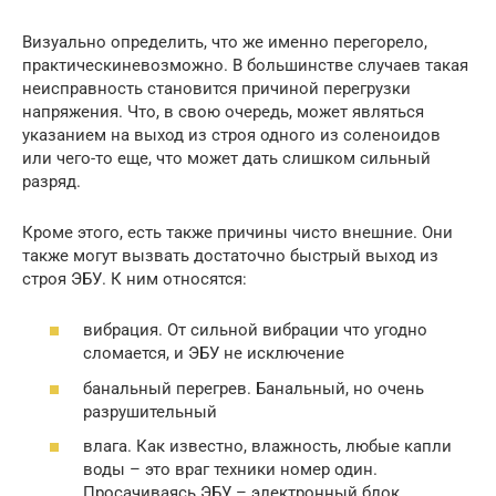
Визуально определить, что же именно перегорело,
практическиневозможно. В большинстве случаев такая
неисправность становится причиной перегрузки
напряжения. Что, в свою очередь, может являться
указанием на выход из строя одного из соленоидов
или чего-то еще, что может дать слишком сильный
разряд.
Кроме этого, есть также причины чисто внешние. Они
также могут вызвать достаточно быстрый выход из
строя ЭБУ. К ним относятся:
вибрация. От сильной вибрации что угодно
сломается, и ЭБУ не исключение
банальный перегрев. Банальный, но очень
разрушительный
влага. Как известно, влажность, любые капли
воды – это враг техники номер один.
Просачиваясь ЭБУ – электронный блок