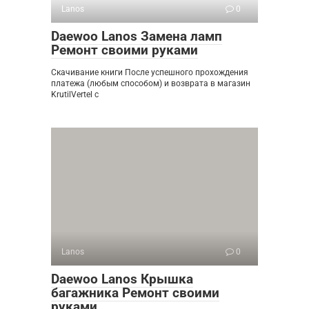
Lanos
0
Daewoo Lanos Замена ламп
Ремонт своими руками
Скачивание книги После успешного прохождения
платежа (любым способом) и возврата в магазин
KrutilVertel с
Lanos
0
Daewoo Lanos Крышка
багажника Ремонт своими
руками