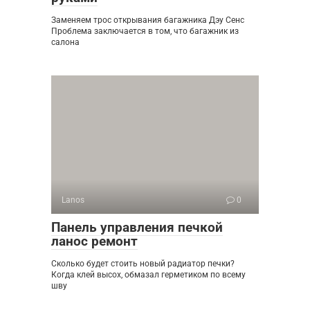
Заменяем трос открывания багажника Дэу Сенс
Проблема заключается в том, что багажник из
салона
Lanos
0
Панель управления печкой
ланос ремонт
Сколько будет стоить новый радиатор печки?
Когда клей высох, обмазал герметиком по всему
шву