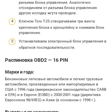
разъема блока управления. Аналогично
отсоединяем от разъема блока управления
другую колодку жгута проводов.
Ключом Torx T-25 отворачиваем три винта
крепления блока к кронштейну и снимаем блок
управления.
Устанавливаем электронный блок управления в
обратной последовательности.
Распиновка OBD2 — 16 PIN
Марки и года:
Бензиновые легковые автомобили и легкие грузовые
автомобили, произведенные или импортируемые в
США с 1996 года (американское законодательство CARB
и EPA) и в Европе (EOBD) с 2000-2001 года (директива
Евросоюза 98/69EG) и Азии (в основном с 1998 г.).
Выводы и их назначение: