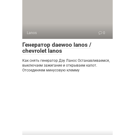
Lanos
0
Генератор daewoo lanos /
chevrolet lanos
Как снять генератор Дэу Ланос Останавливаемся,
выключаем зажигание и открываем капот.
Отсоединяем минусовую клемму