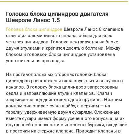
Головка блока цилиндров двигателя
Шевроле Ланос 1.5
Головка блока цилиндров
Шевроле Ланос 8 клапанов
отлита из алюминиевого сплава, общая для всех
четырех цилиндров. Головка центрируется на блоке
двумя втулками и крепится десятью болтами. Между
блоком и головкой блока цилиндров установлена
уплотнительная прокладка.
На противоположных сторонах головки блока
цилиндров расположены окна впускных и выпускных
каналов. В головку блока цилиндров запрессованы
седла и направляющие втулки клапанов. Клапан
закрывается под действием одной пружины. Нижним
концом она опирается на шайбу, а верхним — на
тарелку, удерживаемую двумя сухарями. Сложенные
вместе сухари имеют форму усеченного конуса, а на их
внутренней поверхности выполнены буртики, входящие
в проточки на стержне клапана. Приводит клапаны в