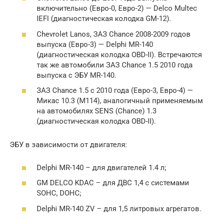
включительно (Евро-0, Евро-2) — Delco Multec
IEFI (диагностическая колодка GM-12).
Chevrolet Lanos, ЗАЗ Chance 2008-2009 годов
выпуска (Евро-3) — Delphi MR-140
(диагностическая колодка OBD-II). Встречаются
так же автомобили ЗАЗ Chance 1.5 2010 года
выпуска с ЭБУ MR-140.
ЗАЗ Chance 1.5 с 2010 года (Евро-3, Евро-4) —
Микас 10.3 (М114), аналогичный применяемым
на автомобилях SENS (Chance) 1.3
(диагностическая колодка OBD-II).
ЭБУ в зависимости от двигателя:
Delphi MR-140 – для двигателей 1.4 л;
GM DELCO KDAC – для ДВС 1,4 с системами
SOHC, DOHC;
Delphi MR-140 ZV – для 1,5 литровых агрегатов.