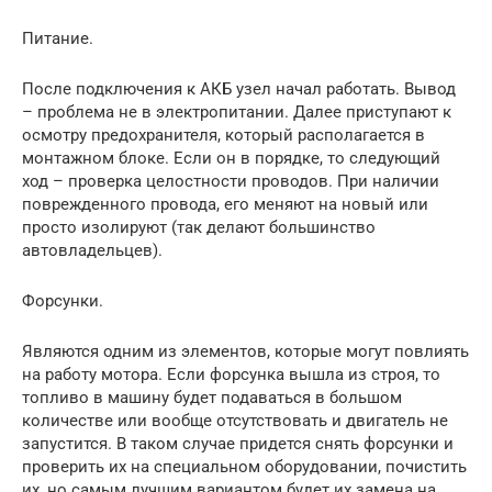
Питание.
После подключения к АКБ узел начал работать. Вывод
– проблема не в электропитании. Далее приступают к
осмотру предохранителя, который располагается в
монтажном блоке. Если он в порядке, то следующий
ход – проверка целостности проводов. При наличии
поврежденного провода, его меняют на новый или
просто изолируют (так делают большинство
автовладельцев).
Форсунки.
Являются одним из элементов, которые могут повлиять
на работу мотора. Если форсунка вышла из строя, то
топливо в машину будет подаваться в большом
количестве или вообще отсутствовать и двигатель не
запустится. В таком случае придется снять форсунки и
проверить их на специальном оборудовании, почистить
их, но самым лучшим вариантом будет их замена на