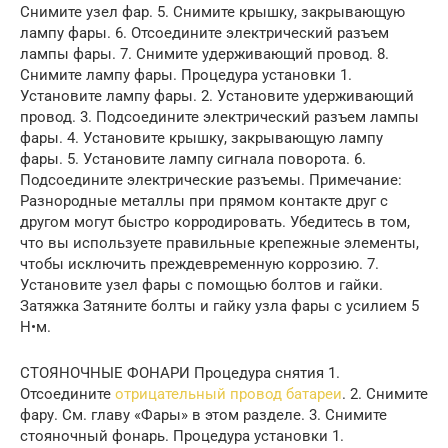
Снимите узел фар. 5. Снимите крышку, закрывающую
лампу фары. 6. Отсоедините электрический разъем
лампы фары. 7. Снимите удерживающий провод. 8.
Снимите лампу фары. Процедура установки 1.
Установите лампу фары. 2. Установите удерживающий
провод. 3. Подсоедините электрический разъем лампы
фары. 4. Установите крышку, закрывающую лампу
фары. 5. Установите лампу сигнала поворота. 6.
Подсоедините электрические разъемы. Примечание:
Разнородные металлы при прямом контакте друг с
другом могут быстро корродировать. Убедитесь в том,
что вы используете правильные крепежные элементы,
чтобы исключить преждевременную коррозию. 7.
Установите узел фары с помощью болтов и гайки.
Затяжка Затяните болты и гайку узла фары с усилием 5
Н•м.
СТОЯНОЧНЫЕ ФОНАРИ Процедура снятия 1.
Отсоедините
отрицательный провод батареи
. 2. Снимите
фару. См. главу «Фары» в этом разделе. 3. Снимите
стояночный фонарь. Процедура установки 1.