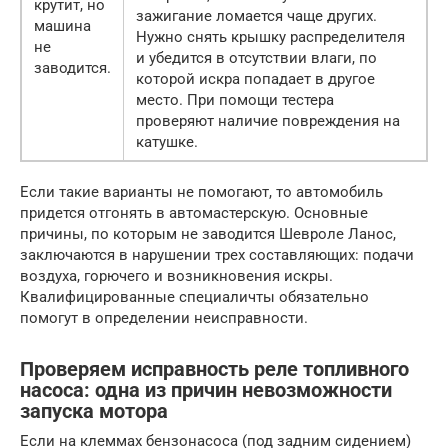
крутит, но
зажигание ломается чаще других.
машина
Нужно снять крышку распределителя
не
и убедится в отсутствии влаги, по
заводится.
которой искра попадает в другое
место. При помощи тестера
проверяют наличие повреждения на
катушке.
Если такие варианты не помогают, то автомобиль
придется отгонять в автомастерскую. Основные
причины, по которым не заводится Шевроле Ланос,
заключаются в нарушении трех составляющих: подачи
воздуха, горючего и возникновения искры.
Квалифицированные специаличты обязательно
помогут в определении неисправности.
Проверяем исправность реле топливного
насоса: одна из причин невозможности
запуска мотора
Если на клеммах бензонасоса (под задним сидением)