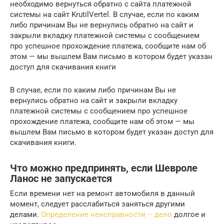
необходимо вернуться обратно с сайта платежной
системы на сайт KrutilVertel. В случае, если по каким
либо причинам Вы не вернулись обратно на сайт и
закрыли вкладку платежной системы с сообщением
про успешное прохождение платежа, сообщите нам об
этом — мы вышлем Вам письмо в котором будет указан
доступ для скачивания книги
В случае, если по каким либо причинам Вы не
вернулись обратно на сайт и закрыли вкладку
платежной системы с сообщением про успешное
прохождение платежа, сообщите нам об этом — мы
вышлем Вам письмо в котором будет указан доступ для
скачивания книги.
Что можно предпринять, если Шевроле
Ланос не запускается
Если времени нет на ремонт автомобиля в данный
момент, следует расслабиться заняться другими
делами.
Определение неисправности – дело
долгое и