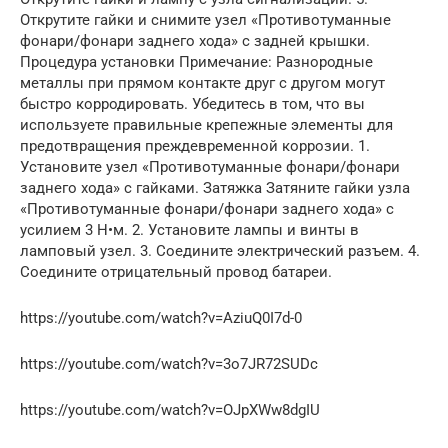
Открутите гайки и снимите узел «Противотуманные
фонари/фонари заднего хода» с задней крышки.
Процедура установки Примечание: Разнородные
металлы при прямом контакте друг с другом могут
быстро корродировать. Убедитесь в том, что вы
используете правильные крепежные элементы для
предотвращения преждевременной коррозии. 1.
Установите узел «Противотуманные фонари/фонари
заднего хода» с гайками. Затяжка Затяните гайки узла
«Противотуманные фонари/фонари заднего хода» с
усилием 3 Н•м. 2. Установите лампы и винты в
ламповый узел. 3. Соедините электрический разъем. 4.
Соедините отрицательный провод батареи.
https://youtube.com/watch?v=AziuQ0I7d-0
https://youtube.com/watch?v=3o7JR72SUDc
https://youtube.com/watch?v=OJpXWw8dgIU