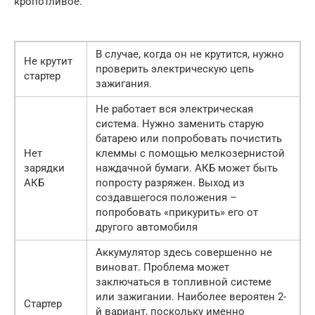
кропотливое.
В случае, когда он не крутится, нужно
Не крутит
проверить электрическую цепь
стартер
зажигания.
Не работает вся электрическая
система. Нужно заменить старую
батарею или попробовать почистить
Нет
клеммы с помощью мелкозернистой
зарядки
наждачной бумаги. АКБ может быть
АКБ
попросту разряжен. Выход из
создавшегося положения –
попробовать «прикурить» его от
другого автомобиля
Аккумулятор здесь совершенно не
виноват. Проблема может
заключаться в топливной системе
или зажигании. Наиболее вероятен 2-
Стартер
й вариант, поскольку именно