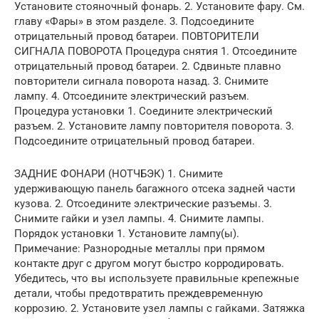
Установите стояночный фонарь. 2. Установите фару. См.
главу «Фары» в этом разделе. 3. Подсоедините
отрицательный провод батареи. ПОВТОРИТЕЛИ
СИГНАЛА ПОВОРОТА Процедура снятия 1. Отсоедините
отрицательный провод батареи. 2. Сдвиньте плавно
повторители сигнала поворота назад. 3. Снимите
лампу. 4. Отсоедините электрический разъем.
Процедура установки 1. Соедините электрический
разъем. 2. Установите лампу повторителя поворота. 3.
Подсоедините отрицательный провод батареи.
ЗАДНИЕ ФОНАРИ (НОТЧБЭК) 1. Снимите
удерживающую панель багажного отсека задней части
кузова. 2. Отсоедините электрические разъемы. 3.
Снимите гайки и узел лампы. 4. Снимите лампы.
Порядок установки 1. Установите лампу(ы).
Примечание: Разнородные металлы при прямом
контакте друг с другом могут быстро корродировать.
Убедитесь, что вы используете правильные крепежные
детали, чтобы предотвратить преждевременную
коррозию. 2. Установите узел лампы с гайками. Затяжка