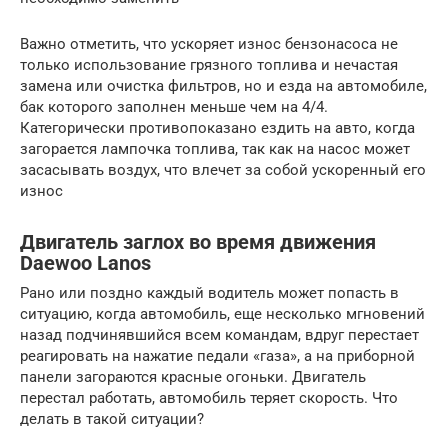
Важно отметить, что ускоряет износ бензонасоса не
только использование грязного топлива и нечастая
замена или очистка фильтров, но и езда на автомобиле,
бак которого заполнен меньше чем на 4/4.
Категорически противопоказано ездить на авто, когда
загорается лампочка топлива, так как на насос может
засасывать воздух, что влечет за собой ускоренный его
износ
Двигатель заглох во время движения
Daewoo Lanos
Рано или поздно каждый водитель может попасть в
ситуацию, когда автомобиль, еще несколько мгновений
назад подчинявшийся всем командам, вдруг перестает
реагировать на нажатие педали «газа», а на приборной
панели загораются красные огоньки. Двигатель
перестал работать, автомобиль теряет скорость. Что
делать в такой ситуации?