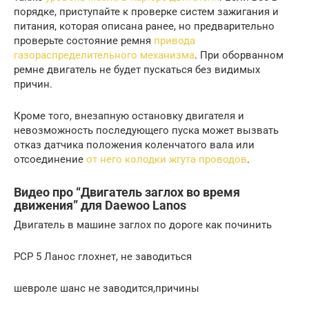
порядке, приступайте к проверке систем зажигания и
питания, которая описана ранее, но предварительно
проверьте состояние ремня
привода
газораспределительного механизма
. При оборванном
ремне двигатель не будет пускаться без видимых
причин.
Кроме того, внезапную остановку двигателя и
невозможность последующего пуска может вызвать
отказ датчика положения коленчатого вала или
отсоединение
от него колодки жгута проводов
.
Видео про “Двигатель заглох во время
движения” для Daewoo Lanos
Двигатель в машине заглох по дороге как починить
РСР 5 Ланос глохнет, не заводиться
шевроле шанс не заводится,причины