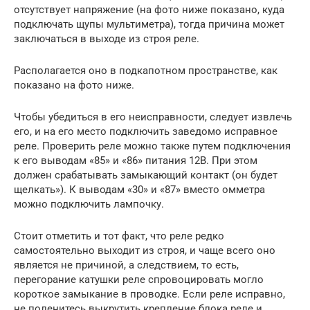
отсутствует напряжение (на фото ниже показано, куда
подключать щупы мультиметра), тогда причина может
заключаться в выходе из строя реле.
Располагается оно в подкапотном пространстве, как
показано на фото ниже.
Чтобы убедиться в его неисправности, следует извлечь
его, и на его место подключить заведомо исправное
реле. Проверить реле можно также путем подключения
к его выводам «85» и «86» питания 12В. При этом
должен срабатывать замыкающий контакт (он будет
щелкать»). К выводам «30» и «87» вместо омметра
можно подключить лампочку.
Стоит отметить и тот факт, что реле редко
самостоятельно выходит из строя, и чаще всего оно
является не причиной, а следствием, то есть,
перегорание катушки реле спровоцировать могло
короткое замыкание в проводке. Если реле исправно,
не поленитесь выкрутить крепление блока реле и