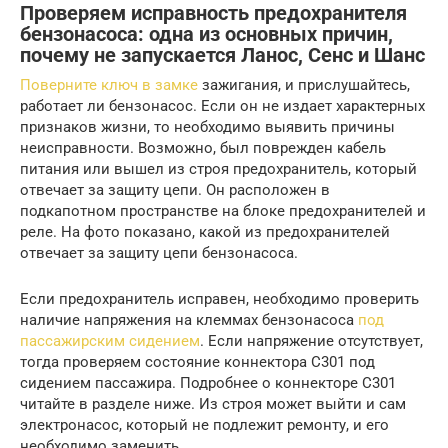
Проверяем исправность предохранителя
бензонасоса: одна из основных причин,
почему не запускается Ланос, Сенс и Шанс
Поверните ключ в замке
зажигания, и прислушайтесь,
работает ли бензонасос. Если он не издает характерных
признаков жизни, то необходимо выявить причины
неисправности. Возможно, был поврежден кабель
питания или вышел из строя предохранитель, который
отвечает за защиту цепи. Он расположен в
подкапотном пространстве на блоке предохранителей и
реле. На фото показано, какой из предохранителей
отвечает за защиту цепи бензонасоса.
Если предохранитель исправен, необходимо проверить
наличие напряжения на клеммах бензонасоса
под
пассажирским сидением
. Если напряжение отсутствует,
тогда проверяем состояние коннектора C301 под
сидением пассажира. Подробнее о коннекторе C301
читайте в разделе ниже. Из строя может выйти и сам
электронасос, который не подлежит ремонту, и его
необходимо заменить