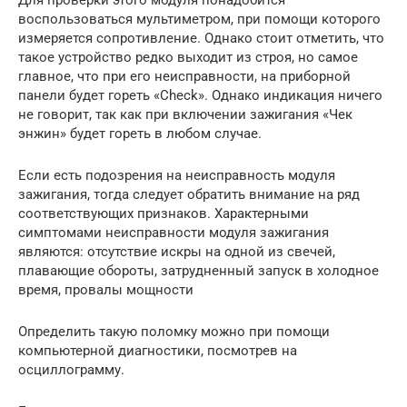
Для проверки этого модуля понадобится
воспользоваться мультиметром, при помощи которого
измеряется сопротивление. Однако стоит отметить, что
такое устройство редко выходит из строя, но самое
главное, что при его неисправности, на приборной
панели будет гореть «Check». Однако индикация ничего
не говорит, так как при включении зажигания «Чек
энжин» будет гореть в любом случае.
Если есть подозрения на неисправность модуля
зажигания, тогда следует обратить внимание на ряд
соответствующих признаков. Характерными
симптомами неисправности модуля зажигания
являются: отсутствие искры на одной из свечей,
плавающие обороты, затрудненный запуск в холодное
время, провалы мощности
Определить такую поломку можно при помощи
компьютерной диагностики, посмотрев на
осциллограмму.