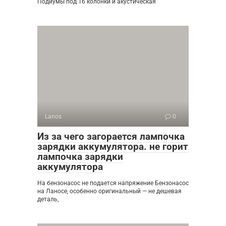
Подиумы под 16 колонки и акустическая
Lanos
0
Из за чего загорается лампочка
зарядки аккумулятора. не горит
лампочка зарядки
аккумулятора
На бензонасос не подается напряжение Бензонасос
на Ланосе, особенно оригинальный — не дешевая
деталь,