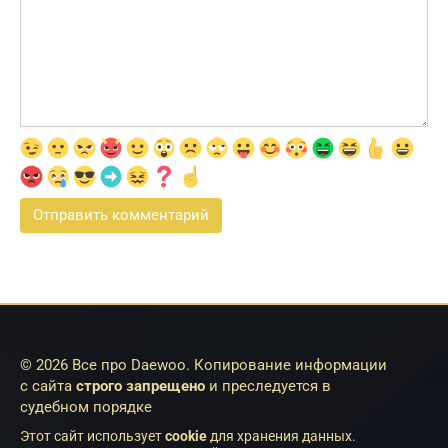
© 2026 Все про Daewoo. Копирование информации
с сайта
строго запрещено
и преследуется в
судебном порядке
Этот сайт использует
cookie
для хранения данных.