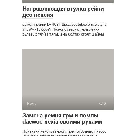
Направляющая втулка рейки
део нексия
ремонт рейки LANOS https://youtube.com/watch?
v=JWA7T0KogeY Позже отвернул крепления
рулевых тяг(за тягами на болтах стоят шайбы,
Nexia
0
Замена ремня грм и помпы
daewoo nexia своими руками
Признаки неисправности помпы Водяной насос