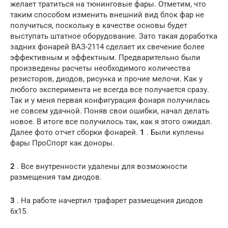
желает тратиться на тюнинговые фары. Отметим, что
таким способом изменить внешний вид блок фар не
получиться, поскольку в качестве основы будет
выступать штатное оборудование. Зато такая доработка
задних фонарей ВАЗ-2114 сделает их свечение более
эффективным и эффектным. Предварительно были
произведены расчеты необходимого количества
резисторов, диодов, рисунка и прочие мелочи. Как у
любого эксперимента не всегда все получается сразу.
Так и у меня первая конфигурация фонаря получилась
не совсем удачной. Поняв свои ошибки, начал делать
новое. В итоге все получилось так, как я этого ожидал.
Далее фото отчет сборки фонарей.
1
. Были куплены
фары ПроСпорт как доноры.
2
. Все внутренности удалены для возможности
размещения там диодов.
3
. На работе начертил трафарет размещения диодов
6х15.