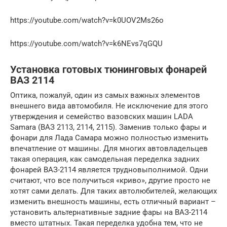
https://youtube.com/watch?v=k0UOV2Ms26o
https://youtube.com/watch?v=k6NEvs7qGQU
Установка готовых тюнинговых фонарей
ВАЗ 2114
Оптика, пожалуй, один из самых важных элементов
внешнего вида автомобиля. Не исключение для этого
утверждения и семейство вазовских машин LADA
Samara (ВАЗ 2113, 2114, 2115). Заменив только фары и
фонари для Лада Самара можно полностью изменить
впечатление от машины. Для многих автовладельцев
такая операция, как самодельная переделка задних
фонарей ВАЗ-2114 является трудновыполнимой. Одни
считают, что все получиться «криво», другие просто не
хотят сами делать. Для таких автолюбителей, желающих
изменить внешность машины, есть отличный вариант –
установить альтернативные задние фары на ВАЗ-2114
вместо штатных. Такая переделка удобна тем, что не