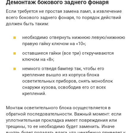
Демонтаж бокового заднего фонаря
Если требуется не простая замена ламп, а извлечение
всего бокового заднего фонаря, то порядок действий
должен быть таким:
необходимо отвернуть нижнюю левую/нижнюю
правую гайку ключом на «10»;
оставшиеся гайки (все три) откручиваются
ключом на «8»;
немного отведя бампер так, чтобы его
крепление вышло из корпуса блока
осветительных приборов, снять моноблок
снаружи кузова, освободив его от всех
креплений.
Монтаж осветительного блока осуществляется в
обратной последовательности. Важный момент: если
уплотнительная прокладка имеет повреждения или
трещины, то ее необходимо будет заменить. Иначе
внутрь будет попадать влага, что неизбежно приведет к