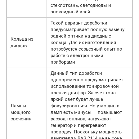
стеклоткань, светодиоды и
эпоксидный клей
Такой вариант доработки
предусматривает полную замену
задней оптики на диодные
Кольца из
кольца. Для их изготовления
диодов
потребуется серьезный опыт по
работе с электронными
приборами
Данный тип доработки
одновременно предусматривает
использование тонировочной
пленки для фар. За счет тона
яркий свет будет лучше
Лампы
фокусироваться. Но у мощных
мощного
ламп есть минусы — повышают
свечения
расход топлива, нагружают
генератор и перегревают
проводку. Поскольку мощность
двигателя у ВАЗ 2114 не высока,