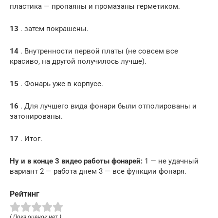
пластика — пропаяны и промазаны герметиком.
13
. затем покрашены.
14
. Внутренности первой платы (не совсем все
красиво, на другой получилось лучше).
15
. Фонарь уже в корпусе.
16
. Для лучшего вида фонари были отполированы и
затонированы.
17
. Итог.
Ну и в конце 3 видео работы фонарей:
1 — не удачный
вариант 2 — работа днем 3 — все функции фонаря.
Рейтинг
( Пока оценок нет )