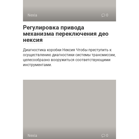
Nexia
0
Регулировка привода
механизма переключения део
нексия
Диагностика коробки Нексия Чтобы преступить к
осуществлению диагностики системы трансмиссии,
целесообразно вооружиться соответствующими
инструментами.
Nexia
0