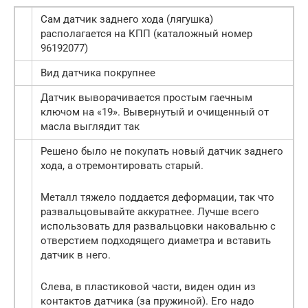
Cам датчик заднего хода (лягушка)
располагается на КПП (каталожный номер
96192077)
Вид датчика покрупнее
Датчик выворачивается простым гаечным
ключом на «19». Вывернутый и очищенный от
масла выглядит так
Решено было не покупать новый датчик заднего
хода, а отремонтировать старый.
Металл тяжело поддается деформации, так что
развальцовывайте аккуратнее. Лучше всего
использовать для развальцовки наковальню с
отверстием подходящего диаметра и вставить
датчик в него.
Слева, в пластиковой части, виден один из
контактов датчика (за пружиной). Его надо