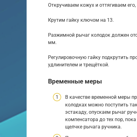
Откручиваем кожух и оттягиваем его,
Крутим гайку ключом на 13.
Разжимной рычаг колодок должен отс
мм.
Регулировочную гайку подкрутить про
удлинителем и трещёткой.
Временные меры
В качестве временной меры п
колодках можно поступить та
эстакаду, опускаем рычаг руч
компенсатора до тех пор, пока
щелчке рычага ручника.