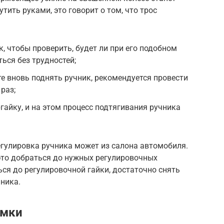
тить руками, это говорит о том, что трос
к, чтобы проверить, будет ли при его подобном
ься без трудностей;
те вновь поднять ручник, рекомендуется провести
раз;
гайку, и на этом процесс подтягивания ручника
егулировка ручника может из салона автомобиля.
это добраться до нужных регулировочных
ься до регулировочной гайки, достаточно снять
чника.
омки