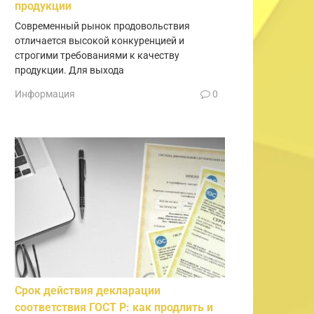
продукции
Современный рынок продовольствия
отличается высокой конкуренцией и
строгими требованиями к качеству
продукции. Для выхода
Информация
0
Срок действия декларации
соответствия ГОСТ Р: как продлить и