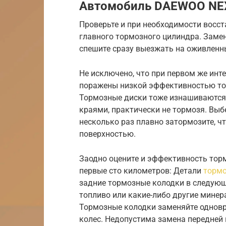
Автомобиль DAEWOO NE
Проверьте и при необходимости восст
главного тормозного цилиндра. Заме
спешите сразу выезжать на оживленн
Не исключено, что при первом же ин
поражены низкой эффективностью то
Тормозные диски тоже изнашиваются,
краями, практически не тормозя. Выб
несколько раз плавно затормозите, ч
поверхностью.
Заодно оцените и эффективность торм
первые сто километров: Детали
тормо
задние тормозные колодки в следующи
топливо или какие-либо другие минер
Тормозные колодки заменяйте одновр
колес. Недопустима замена передней 