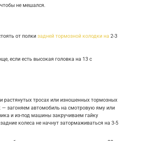
 чтобы не мешался.
тоять от полки
задней тормозной колодки на
2-3
ще, если есть высокая головка на 13 с
ри растянутых тросах или изношенных тормозных
к — загоняем автомобиль на смотровую яму или
ника и из-под машины закручиваем гайку
 задние колеса не начнут затормаживаться на 3-5