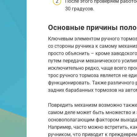
После этого проверяем работо
30 градусов.
Основные причины пол
Ключевым элементом ручного тормоз
со стороны ручника к самому механи
просто объяснить – кроме заводского
путем передачи механического усилия
исключительно редко, чаще всего пр
трос ручного тормоза является не ед
функционировать. Также различного 
задних барабанных тормозов на авто
Повредить механизм возможно также 
самом деле может быть множество и з
основополагающим фактором выхода 
Например, часто можно встретить, к
ручником, что приводит к преждевре