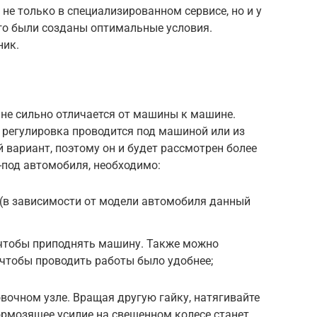
не только в специализированном сервисе, но и у
того были созданы оптимальные условия.
ник.
 не сильно отличается от машины к машине.
 регулировка проводится под машиной или из
 вариант, поэтому он и будет рассмотрен более
-под автомобиля, необходимо:
 (в зависимости от модели автомобиля данный
чтобы приподнять машину. Также можно
чтобы проводить работы было удобнее;
вочном узле. Вращая другую гайку, натягивайте
тормозящее усилие на свешенном колесе станет