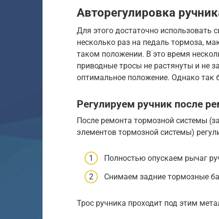
Авторегулировка ручник
Для этого достаточно использовать 
несколько раз на педаль тормоза, м
таком положении. В это время нескол
приводные тросы не растянуты и не з
оптимальное положение. Однако так б
Регулируем ручник после р
После ремонта тормозной системы (за
элементов тормозной системы) регули
Полностью опускаем рычаг руч
Снимаем задние тормозные б
Трос ручника проходит под этим мет