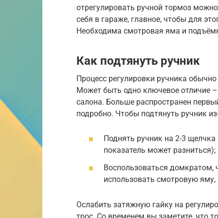
отрегулировать ручной тормоз можно 
себя в гараже, главное, чтобы для э
Необходима смотровая яма и подъём
Как подтянуть ручник
Процесс регулировки ручника обычно
Может быть одно ключевое отличие –
салона. Больше распространен первый
подробно. Чтобы подтянуть ручник из
Поднять ручник на 2-3 щелчка
показатель может разниться);
Воспользоваться домкратом, 
использовать смотровую яму, 
Ослабить затяжную гайку на регулиро
трос. Со временем вы заметите, что 