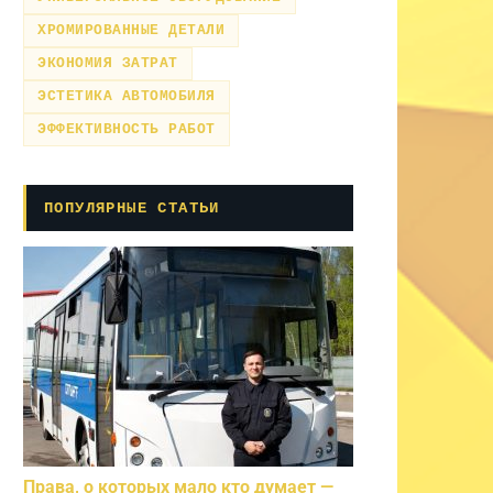
ХРОМИРОВАННЫЕ ДЕТАЛИ
ЭКОНОМИЯ ЗАТРАТ
ЭСТЕТИКА АВТОМОБИЛЯ
ЭФФЕКТИВНОСТЬ РАБОТ
ПОПУЛЯРНЫЕ СТАТЬИ
Права, о которых мало кто думает —