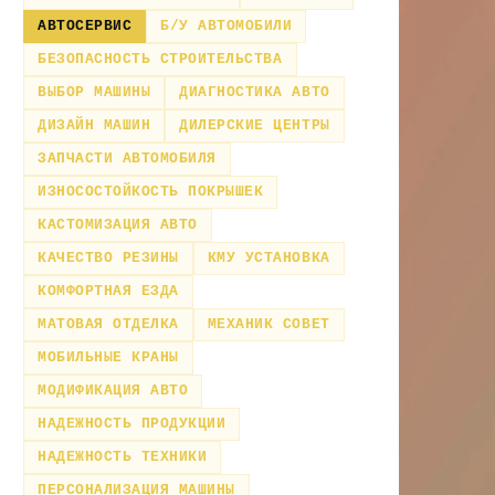
АВТОСЕРВИС
Б/У АВТОМОБИЛИ
БЕЗОПАСНОСТЬ СТРОИТЕЛЬСТВА
ВЫБОР МАШИНЫ
ДИАГНОСТИКА АВТО
ДИЗАЙН МАШИН
ДИЛЕРСКИЕ ЦЕНТРЫ
ЗАПЧАСТИ АВТОМОБИЛЯ
ИЗНОСОСТОЙКОСТЬ ПОКРЫШЕК
КАСТОМИЗАЦИЯ АВТО
КАЧЕСТВО РЕЗИНЫ
КМУ УСТАНОВКА
КОМФОРТНАЯ ЕЗДА
МАТОВАЯ ОТДЕЛКА
МЕХАНИК СОВЕТ
МОБИЛЬНЫЕ КРАНЫ
МОДИФИКАЦИЯ АВТО
НАДЕЖНОСТЬ ПРОДУКЦИИ
НАДЕЖНОСТЬ ТЕХНИКИ
ПЕРСОНАЛИЗАЦИЯ МАШИНЫ