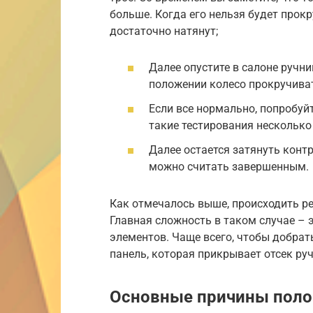
больше. Когда его нельзя будет прокру
достаточно натянут;
Далее опустите в салоне ручни
положении колесо прокручиват
Если все нормально, попробуй
такие тестирования несколько 
Далее остается затянуть контр
можно считать завершенным.
Как отмечалось выше, происходить р
Главная сложность в таком случае – 
элементов. Чаще всего, чтобы добрат
панель, которая прикрывает отсек ру
Основные причины пол