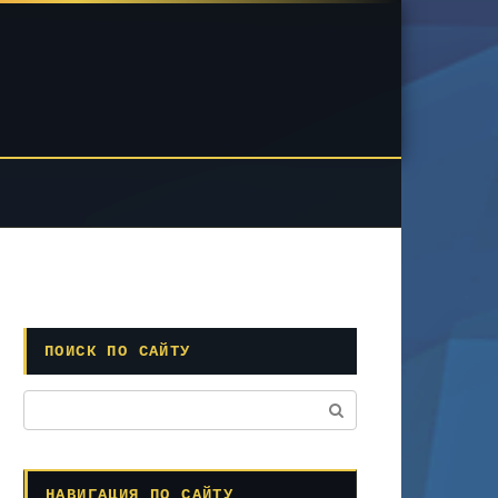
ПОИСК ПО САЙТУ
Поиск:
НАВИГАЦИЯ ПО САЙТУ