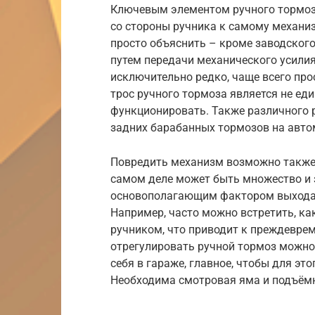
Ключевым элементом ручного тормоз
со стороны ручника к самому механи
просто объяснить – кроме заводского
путем передачи механического усилия
исключительно редко, чаще всего пр
трос ручного тормоза является не ед
функционировать. Также различного 
задних барабанных тормозов на авто
Повредить механизм возможно также 
самом деле может быть множество и з
основополагающим фактором выхода 
Например, часто можно встретить, к
ручником, что приводит к преждевре
отрегулировать ручной тормоз можно 
себя в гараже, главное, чтобы для э
Необходима смотровая яма и подъём