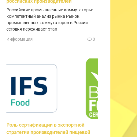
российских производителей
Российские промышленные коммутаторы:
компетентный анализ рынка Рынок
промышленных коммутаторов в России
сегодня переживает этап
Информация
0
Роль сертификации в экспортной
стратегии производителей пищевой