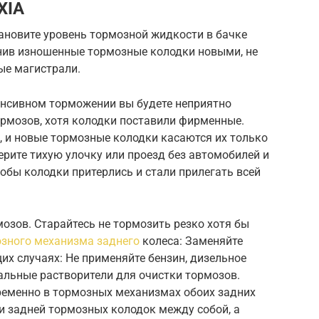
XIA
ановите уровень тормозной жидкости в бачке
нив изношенные тормозные колодки новыми, не
ые магистрали.
тенсивном торможении вы будете неприятно
рмозов, хотя колодки поставили фирменные.
 и новые тормозные колодки касаются их только
ерите тихую улочку или проезд без автомобилей и
тобы колодки притерлись и стали прилегать всей
озов. Старайтесь не тормозить резко хотя бы
зного механизма заднего
колеса: Заменяйте
х случаях: Не применяйте бензин, дизельное
альные растворители для очистки тормозов.
еменно в тормозных механизмах обоих задних
и задней тормозных колодок между собой, а