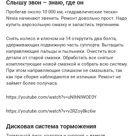
Слышу звон – знаю, где он
Пробегав около 10 000 км, «гидравлические тиски»
Nexia начинают звенеть. Ремонт довольно прост. Надо
купить аэрозольную смазку и запастись терпением.
Снять колесо и ключом на 14 открутить два болта,
удерживающих подвижную часть суппорта. Вытащить
направляющие пальцы и пыльники. Очистить все
детали от старой смазки. Обработать все снятые
комплектующие новой смазкой и собрать всю систему.
При этом направляющие слишком не смазывать, так
как при сборке наблюдаются ее излишки. Ремонт не
займет более получаса.
https://youtube.com/watch?v=uNIhNIWOE0Y
https://youtube.com/watch?v=v2RZoy8kc6w
Дисковая система торможения
Тормозной диск, колодки и суппорт – вместе