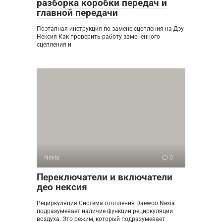
разборка коробки передач и
главной передачи
Поэтапная инструкция по замене сцепления на Дэу
Нексия Как проверить работу замененного
сцепления и
Nexia
0
Переключатели и включатели
део нексия
Рециркуляция Система отопления Daewoo Nexia
подразумевает наличие функции рециркуляции
воздуха. Это режим, который подразумевает