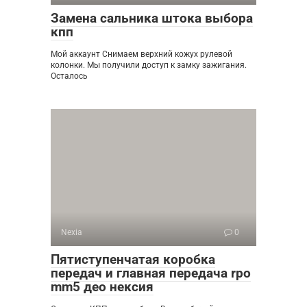
Замена сальника штока выбора
кпп
Мой аккаунт Снимаем верхний кожух рулевой
колонки. Мы получили доступ к замку зажигания.
Осталось
Nexia
0
Пятиступенчатая коробка
передач и главная передача rpo
mm5 део нексия