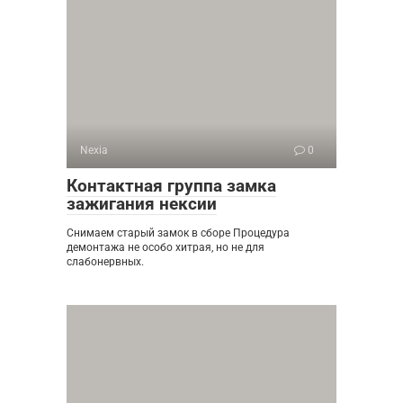
Nexia
0
Контактная группа замка
зажигания нексии
Снимаем старый замок в сборе Процедура
демонтажа не особо хитрая, но не для
слабонервных.