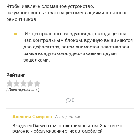
Чтобы извлечь сломанное устройство,
разумновоспользоваться рекомендациями опытных
ремонтников:
Из центрального воздуховода, находящегося
над контрольным блоком, вручную вынимаются
два дефлектора, затем снимается пластиковая
рамка воздуховода, удерживаемая двумя
защёлками.
Рейтинг
( Пока оценок нет )
0
Алексей Смирнов
/ автор статьи
Владелец Daewoo с многолетним опытом. Знаю всё о
ремонте и обслуживании этих автомобилей.