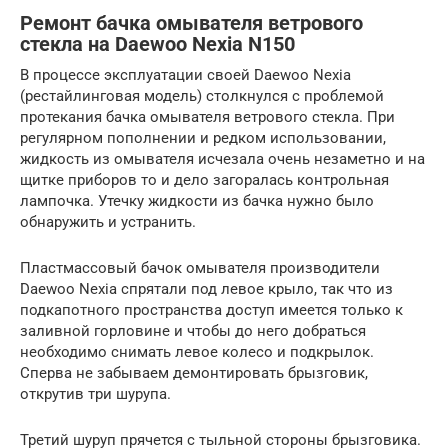
Ремонт бачка омывателя ветрового
стекла на Daewoo Nexia N150
В процессе эксплуатации своей Daewoo Nexia
(рестайлинговая модель) столкнулся с проблемой
протекания бачка омывателя ветрового стекла. При
регулярном пополнении и редком использовании,
жидкость из омывателя исчезала очень незаметно и на
щитке приборов то и дело загоралась контрольная
лампочка. Утечку жидкости из бачка нужно было
обнаружить и устранить.
Пластмассовый бачок омывателя производители
Daewoo Nexia спрятали под левое крыло, так что из
подкапотного пространства доступ имеется только к
заливной горловине и чтобы до него добраться
необходимо снимать левое колесо и подкрылок.
Сперва не забываем демонтировать брызговик,
открутив три шурупа.
Третий шуруп прячется с тыльной стороны брызговика.