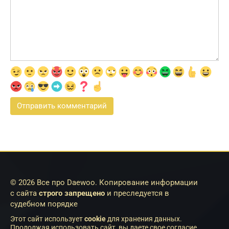
© 2026 Все про Daewoo. Копирование информации
с сайта
строго запрещено
и преследуется в
судебном порядке
Этот сайт использует
cookie
для хранения данных.
Продолжая использовать сайт, вы даете свое согласие