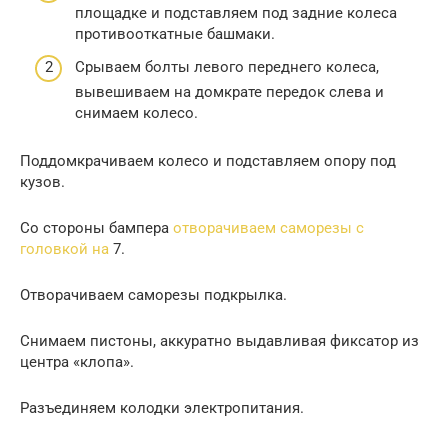
площадке и подставляем под задние колеса
противооткатные башмаки.
Срываем болты левого переднего колеса,
вывешиваем на домкрате передок слева и
снимаем колесо.
Поддомкрачиваем колесо и подставляем опору под
кузов.
Со стороны бампера
отворачиваем саморезы с
головкой на
7.
Отворачиваем саморезы подкрылка.
Снимаем пистоны, аккуратно выдавливая фиксатор из
центра «клопа».
Разъединяем колодки электропитания.