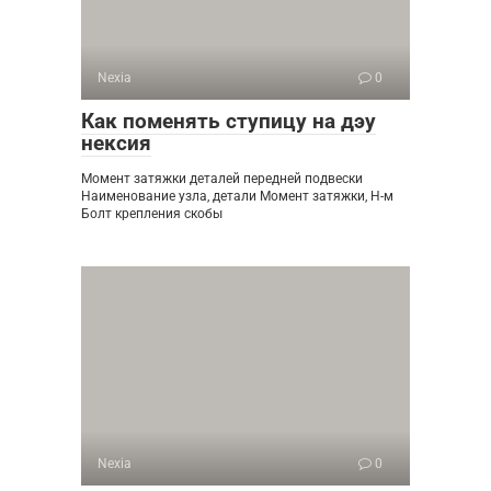
Nexia
0
Как поменять ступицу на дэу
нексия
Момент затяжки деталей передней подвески
Наименование узла, детали Момент затяжки, Н-м
Болт крепления скобы
Nexia
0