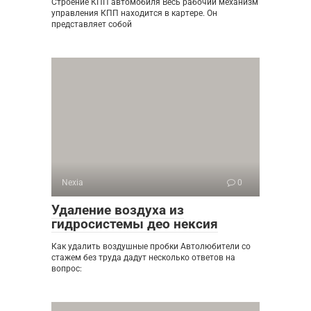
Строение КПП автомобиля Весь рабочий механизм
управления КПП находится в картере. Он
представляет собой
Nexia
0
Удаление воздуха из
гидросистемы део нексия
Как удалить воздушные пробки Автолюбители со
стажем без труда дадут несколько ответов на
вопрос: