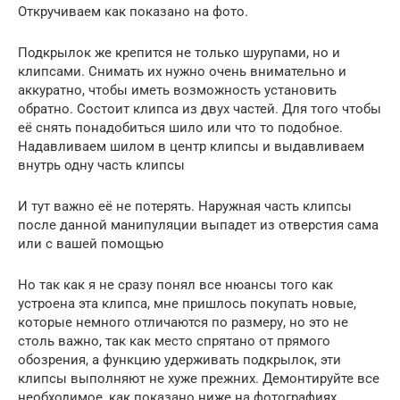
Откручиваем как показано на фото.
Подкрылок же крепится не только шурупами, но и
клипсами. Снимать их нужно очень внимательно и
аккуратно, чтобы иметь возможность установить
обратно. Состоит клипса из двух частей. Для того чтобы
её снять понадобиться шило или что то подобное.
Надавливаем шилом в центр клипсы и выдавливаем
внутрь одну часть клипсы
И тут важно её не потерять. Наружная часть клипсы
после данной манипуляции выпадет из отверстия сама
или с вашей помощью
Но так как я не сразу понял все нюансы того как
устроена эта клипса, мне пришлось покупать новые,
которые немного отличаются по размеру, но это не
столь важно, так как место спрятано от прямого
обозрения, а функцию удерживать подкрылок, эти
клипсы выполняют не хуже прежних. Демонтируйте все
необходимое, как показано ниже на фотографиях