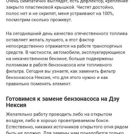
Очень симпатично выглядят, есть дефлектор, крепление
закрыто пластиковой крышкой. Чистят достойно,
полос нет и не скрипят, меня устраивают на 100%,
посмотрим сколько проживут.
На сегодняшний день качество отечественного топлива
оставляет желать лучшего, а этот фактор
непосредственно отражается на работе транспортных
средств. В частности, автомобили, эксплуатирующиеся
на некачественном бензине, больше подвержены
поломкам в работе бензонасоса или топливного
фильтра. Сегодня вы узнаете, как заменить фильтр
бензонасоса Нексия, что для этого нужно и как
правильно поменять элемент.
Готовимся к замене бензонасоса на Дэу
Нексия
Желательно работу проводить либо на открытом
воздухе, либо в хорошо проветриваемом боксе.
Естественно, никаких источников открытого огня рядом
быть не должно. Для замены нам понадобится только