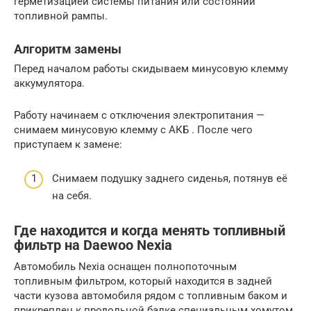
герметизацией системы питания или состоянии
топливной рампы.
Алгоритм замены
Перед началом работы скидываем минусовую клемму
аккумулятора.
Работу начинаем с отключения электропитания —
снимаем минусовую клемму с АКБ . После чего
приступаем к замене:
Снимаем подушку заднего сиденья, потянув её
на себя.
Где находится и когда менять топливный
фильтр на Daewoo Nexia
Автомобиль Nexia оснащен полнопоточным
топливным фильтром, который находится в задней
части кузова автомобиля рядом с топливным баком и
прикреплен к продольной балке специальным хомутом.