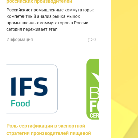
российских производителей
Российские промышленные коммутаторы:
компетентный анализ рынка Рынок
промышленных коммутаторов в России
сегодня переживает этап
Информация
0
Роль сертификации в экспортной
стратегии производителей пищевой