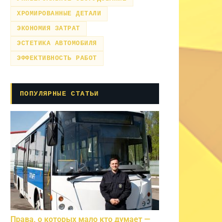
ХРОМИРОВАННЫЕ ДЕТАЛИ
ЭКОНОМИЯ ЗАТРАТ
ЭСТЕТИКА АВТОМОБИЛЯ
ЭФФЕКТИВНОСТЬ РАБОТ
ПОПУЛЯРНЫЕ СТАТЬИ
Права, о которых мало кто думает —