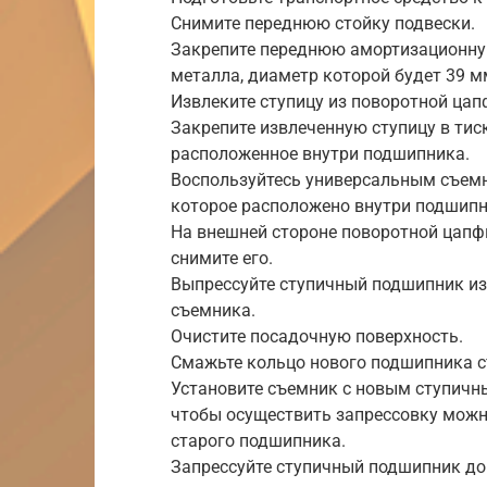
Снимите переднюю стойку подвески.
Закрепите переднюю амортизационную
металла, диаметр которой будет 39 м
Извлеките ступицу из поворотной цап
Закрепите извлеченную ступицу в тис
расположенное внутри подшипника.
Воспользуйтесь универсальным съемни
которое расположено внутри подшипн
На внешней стороне поворотной цапф
снимите его.
Выпрессуйте ступичный подшипник и
съемника.
Очистите посадочную поверхность.
Смажьте кольцо нового подшипника с
Установите съемник с новым ступичн
чтобы осуществить запрессовку можн
старого подшипника.
Запрессуйте ступичный подшипник до