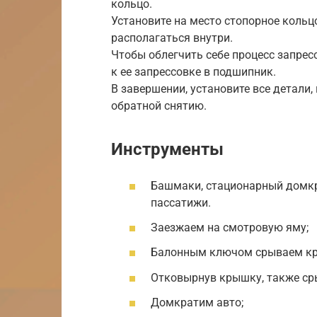
кольцо.
Установите на место стопорное кольц
располагаться внутри.
Чтобы облегчить себе процесс запресс
к ее запрессовке в подшипник.
В завершении, установите все детали
обратной снятию.
Инструменты
Башмаки, стационарный домкр
пассатижи.
Заезжаем на смотровую яму;
Балонным ключом срываем кре
Отковырнув крышку, также ср
Домкратим авто;