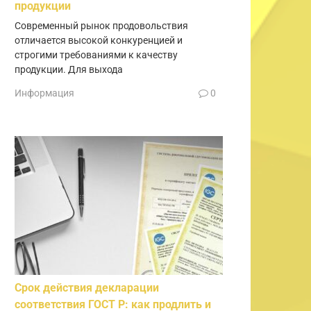
продукции
Современный рынок продовольствия
отличается высокой конкуренцией и
строгими требованиями к качеству
продукции. Для выхода
Информация
0
Срок действия декларации
соответствия ГОСТ Р: как продлить и