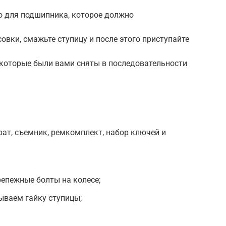
о для подшипника, которое должно
овки, смажьте ступицу и после этого приступайте
, которые были вами сняты в последовательности
ат, съемник, ремкомплект, набор ключей и
пежные болты на колесе;
ываем гайку ступицы;