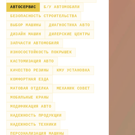
АВТОСЕРВИС
Б/У АВТОМОБИЛИ
БЕЗОПАСНОСТЬ СТРОИТЕЛЬСТВА
ВЫБОР МАШИНЫ
ДИАГНОСТИКА АВТО
ДИЗАЙН МАШИН
ДИЛЕРСКИЕ ЦЕНТРЫ
ЗАПЧАСТИ АВТОМОБИЛЯ
ИЗНОСОСТОЙКОСТЬ ПОКРЫШЕК
КАСТОМИЗАЦИЯ АВТО
КАЧЕСТВО РЕЗИНЫ
КМУ УСТАНОВКА
КОМФОРТНАЯ ЕЗДА
МАТОВАЯ ОТДЕЛКА
МЕХАНИК СОВЕТ
МОБИЛЬНЫЕ КРАНЫ
МОДИФИКАЦИЯ АВТО
НАДЕЖНОСТЬ ПРОДУКЦИИ
НАДЕЖНОСТЬ ТЕХНИКИ
ПЕРСОНАЛИЗАЦИЯ МАШИНЫ