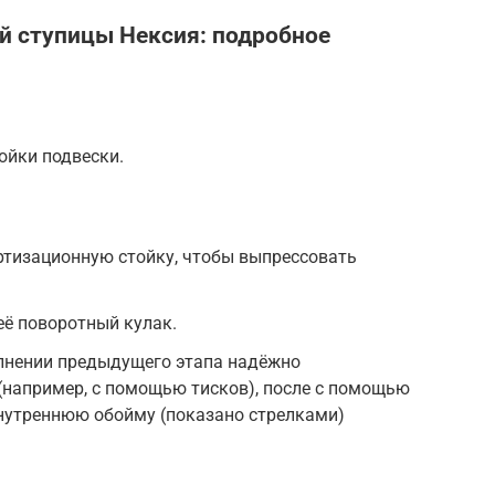
й ступицы Нексия: подробное
ойки подвески.
ртизационную стойку, чтобы выпрессовать
её поворотный кулак.
лнении предыдущего этапа надёжно
(например, с помощью тисков), после с помощью
нутреннюю обойму (показано стрелками)