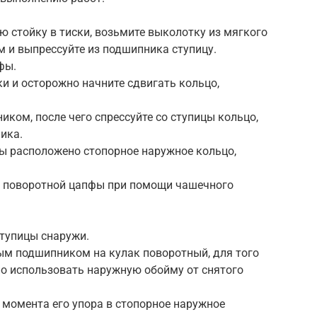
 стойку в тиски, возьмите выколотку из мягкого
м и выпрессуйте из подшипника ступицу.
фы.
ки и осторожно начните сдвигать кольцо,
ком, после чего спрессуйте со ступицы кольцо,
ика.
ы расположено стопорное наружное кольцо,
з поворотной цапфы при помощи чашечного
тупицы снаружи.
ым подшипником на кулак поворотный, для того
о использовать наружную обойму от снятого
 момента его упора в стопорное наружное