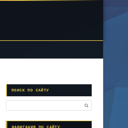
ПОИСК ПО САЙТУ
Поиск:
НАВИГАЦИЯ ПО САЙТУ