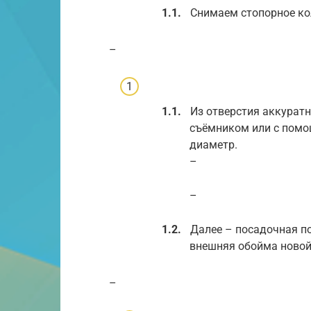
Снимаем стопорное ко
–
Из отверстия аккурат
съёмником или с помо
диаметр.
–
–
Далее – посадочная п
внешняя обойма новой
–