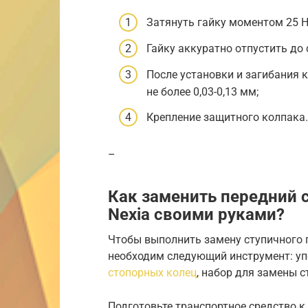
Затянуть гайку моментом 25 Н
Гайку аккуратно отпустить до
После установки и загибания 
не более 0,03-0,13 мм;
Крепление защитного колпака.
–
Как заменить передний
Nexia своими руками?
Чтобы выполнить замену ступичного 
необходим следующий инструмент: уп
стопорных колец
, набор для замены 
Подготовьте транспортное средство к