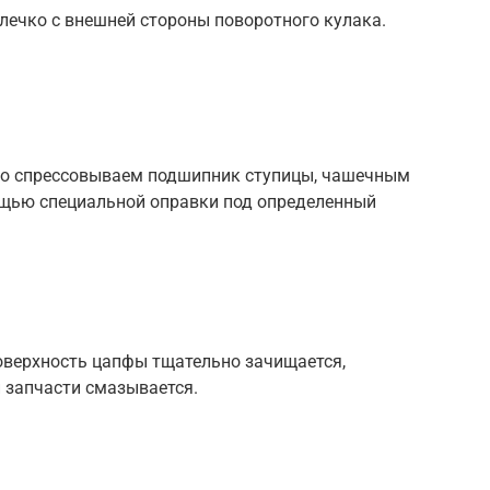
лечко с внешней стороны поворотного кулака.
но спрессовываем подшипник ступицы, чашечным
щью специальной оправки под определенный
оверхность цапфы тщательно зачищается,
 запчасти смазывается.