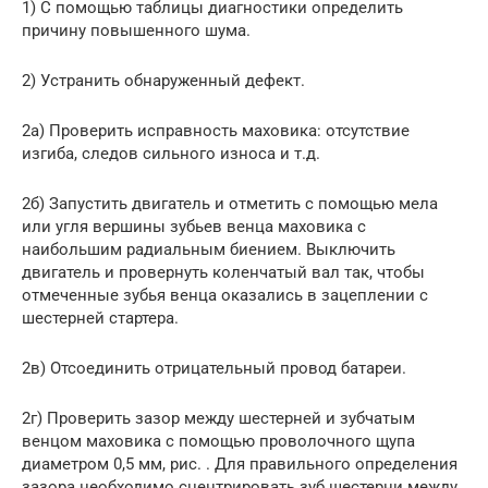
1) С помощью таблицы диагностики определить
причину повышенного шума.
2) Устранить обнаруженный дефект.
2а) Проверить исправность маховика: отсутствие
изгиба, следов сильного износа и т.д.
2б) Запустить двигатель и отметить с помощью мела
или угля вершины зубьев венца маховика с
наибольшим радиальным биением. Выключить
двигатель и провернуть коленчатый вал так, чтобы
отмеченные зубья венца оказались в зацеплении с
шестерней стартера.
2в) Отсоединить отрицательный провод батареи.
2г) Проверить зазор между шестерней и зубчатым
венцом маховика с помощью проволочного щупа
диаметром 0,5 мм, рис. . Для правильного определения
зазора необходимо сцентрировать зуб шестерни между