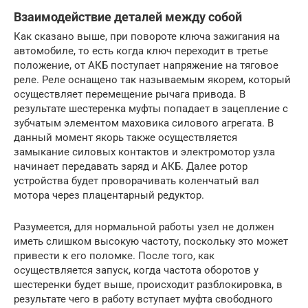
Взаимодействие деталей между собой
Как сказано выше, при повороте ключа зажигания на
автомобиле, то есть когда ключ переходит в третье
положение, от АКБ поступает напряжение на тяговое
реле. Реле оснащено так называемым якорем, который
осуществляет перемещение рычага привода. В
результате шестеренка муфты попадает в зацепление с
зубчатым элементом маховика силового агрегата. В
данный момент якорь также осуществляется
замыкание силовых контактов и электромотор узла
начинает передавать заряд и АКБ. Далее ротор
устройства будет проворачивать коленчатый вал
мотора через плацентарный редуктор.
Разумеется, для нормальной работы узел не должен
иметь слишком высокую частоту, поскольку это может
привести к его поломке. После того, как
осуществляется запуск, когда частота оборотов у
шестеренки будет выше, происходит разблокировка, в
результате чего в работу вступает муфта свободного