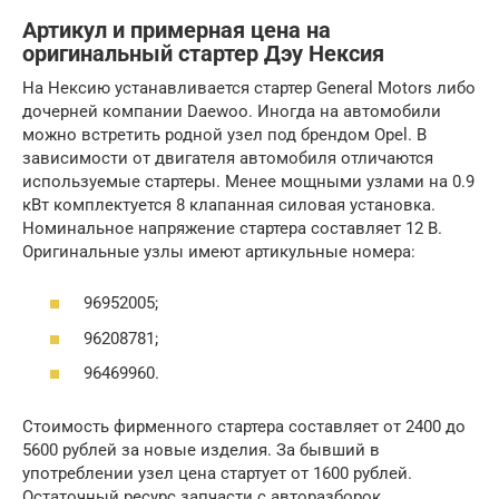
Артикул и примерная цена на
оригинальный стартер Дэу Нексия
На Нексию устанавливается стартер General Motors либо
дочерней компании Daewoo. Иногда на автомобили
можно встретить родной узел под брендом Opel. В
зависимости от двигателя автомобиля отличаются
используемые стартеры. Менее мощными узлами на 0.9
кВт комплектуется 8 клапанная силовая установка.
Номинальное напряжение стартера составляет 12 В.
Оригинальные узлы имеют артикульные номера:
96952005;
96208781;
96469960.
Стоимость фирменного стартера составляет от 2400 до
5600 рублей за новые изделия. За бывший в
употреблении узел цена стартует от 1600 рублей.
Остаточный ресурс запчасти с авторазборок