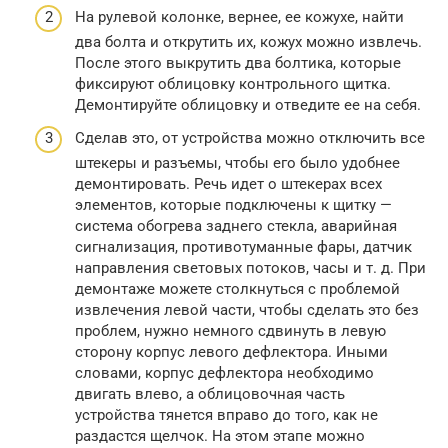
На рулевой колонке, вернее, ее кожухе, найти
два болта и открутить их, кожух можно извлечь.
После этого выкрутить два болтика, которые
фиксируют облицовку контрольного щитка.
Демонтируйте облицовку и отведите ее на себя.
Сделав это, от устройства можно отключить все
штекеры и разъемы, чтобы его было удобнее
демонтировать. Речь идет о штекерах всех
элементов, которые подключены к щитку —
система обогрева заднего стекла, аварийная
сигнализация, противотуманные фары, датчик
направления световых потоков, часы и т. д. При
демонтаже можете столкнуться с проблемой
извлечения левой части, чтобы сделать это без
проблем, нужно немного сдвинуть в левую
сторону корпус левого дефлектора. Иными
словами, корпус дефлектора необходимо
двигать влево, а облицовочная часть
устройства тянется вправо до того, как не
раздастся щелчок. На этом этапе можно