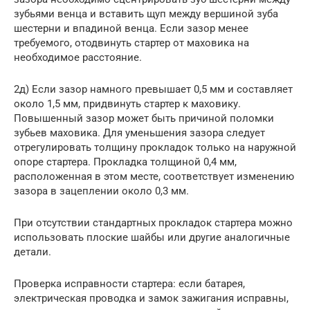
зубьями венца и вставить щуп между вершиной зуба
шестерни и впадиной венца. Если зазор менее
требуемого, отодвинуть стартер от маховика на
необходимое расстояние.
2д) Если зазор намного превышает 0,5 мм и составляет
около 1,5 мм, придвинуть стартер к маховику.
Повышенный зазор может быть причиной поломки
зубьев маховика. Для уменьшения зазора следует
отрегулировать толщину прокладок только на наружной
опоре стартера. Прокладка толщиной 0,4 мм,
расположенная в этом месте, соответствует изменению
зазора в зацеплении около 0,3 мм.
При отсутствии стандартных прокладок стартера можно
использовать плоские шайбы или другие аналогичные
детали.
Проверка исправности стартера: если батарея,
электрическая проводка и замок зажигания исправны,