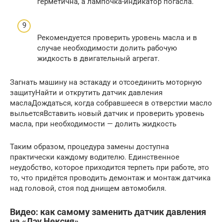
герметична, а лампочка-индикатор погасла.
Рекомендуется проверить уровень масла и в
случае необходимости долить рабочую
жидкость в двигательный агрегат.
Загнать машину на эстакаду и отсоединить моторную
защитуНайти и открутить датчик давления
маслаДождаться, когда собравшееся в отверстии масло
выльетсяВставить новый датчик и проверить уровень
масла, при необходимости — долить жидкость
Таким образом, процедура замены доступна
практически каждому водителю. Единственное
неудобство, которое приходится терпеть при работе, это
то, что придётся проводить демонтаж и монтаж датчика
над головой, стоя под днищем автомобиля.
Видео: как самому заменить датчик давления
на «Дэу Нексия»