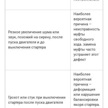
Наиболее
вероятная
причина –
неисправность
Резкое увеличение шума или
муфты
звук, похожий на сирену, после
свободного
пуска двигателя и до
хода. замена
выключения стартера
муфты часто
устраняет этот
дефект
Наиболее
вероятная
причина –
деформация
или нарушение
Грохот или стук при выключении
балансировки
стартера после пуска двигателя
якоря стартера.