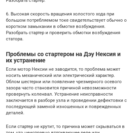
Разобрать стартер.
6. Высокая скорость вращения холостого хода при
большом потребляемом токе свидетельствует обычно о
коротком замыкании в обмотке возбуждения.
Разобрать стартер и проверить обмотки возбуждения
статора.
Проблемы со стартером на Дэу Нексия и
их устранение
Если мотор Нексии не заводится, то проблема может
носить механический или электрический характер.
Облом шестерни или появление чрезмерного осевого
зазора часто становится причиной невозможности
провернуть коленвал. Устранение неисправности
заключается в разборе узла и проведении дефектовки с
последующей заменой изношенных и поврежденных
деталей.
Если стартер не крутит, то причина может скрываться в
том, что неисправно втягивающее реле или