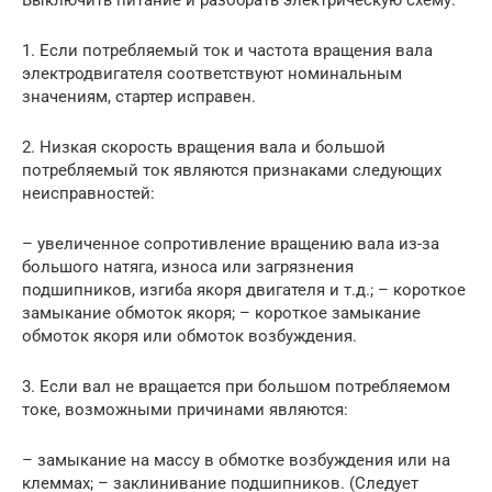
Выключить питание и разобрать электрическую схему.
1. Если потребляемый ток и частота вращения вала
электродвигателя соответствуют номинальным
значениям, стартер исправен.
2. Низкая скорость вращения вала и большой
потребляемый ток являются признаками следующих
неисправностей:
– увеличенное сопротивление вращению вала из-за
большого натяга, износа или загрязнения
подшипников, изгиба якоря двигателя и т.д.; – короткое
замыкание обмоток якоря; – короткое замыкание
обмоток якоря или обмоток возбуждения.
3. Если вал не вращается при большом потребляемом
токе, возможными причинами являются:
– замыкание на массу в обмотке возбуждения или на
клеммах; – заклинивание подшипников. (Следует