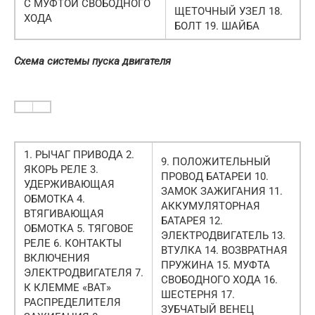
С МУФТОЙ СВОБОДНОГО
ЩЕТОЧНЫЙ УЗЕЛ 18.
ХОДА
БОЛТ 19. ШАЙБА
Схема системы пуска двигателя
1. РЫЧАГ ПРИВОДА 2.
9. ПОЛОЖИТЕЛЬНЫЙ
ЯКОРЬ РЕЛЕ 3.
ПРОВОД БАТАРЕИ 10.
УДЕРЖИВАЮЩАЯ
ЗАМОК ЗАЖИГАНИЯ 11.
ОБМОТКА 4.
АККУМУЛЯТОРНАЯ
ВТЯГИВАЮЩАЯ
БАТАРЕЯ 12.
ОБМОТКА 5. ТЯГОВОЕ
ЭЛЕКТРОДВИГАТЕЛЬ 13.
РЕЛЕ 6. КОНТАКТЫ
ВТУЛКА 14. ВОЗВРАТНАЯ
ВКЛЮЧЕНИЯ
ПРУЖИНА 15. МУФТА
ЭЛЕКТРОДВИГАТЕЛЯ 7.
СВОБОДНОГО ХОДА 16.
К КЛЕММЕ «ВАТ»
ШЕСТЕРНЯ 17.
РАСПРЕДЕЛИТЕЛЯ
ЗУБЧАТЫЙ ВЕНЕЦ