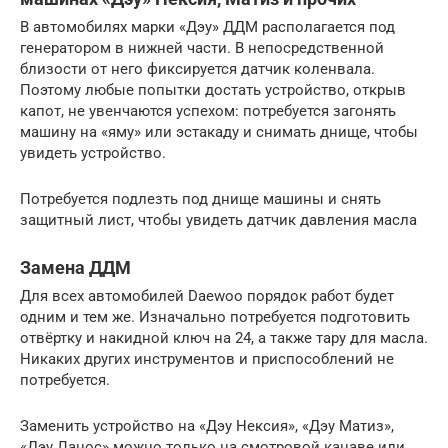
В автомобилях марки «Дэу» ДДМ располагается под
генератором в нижней части. В непосредственной
близости от него фиксируется датчик коленвала.
Поэтому любые попытки достать устройство, открыв
капот, не увенчаются успехом: потребуется загонять
машину на «яму» или эстакаду и снимать днище, чтобы
увидеть устройство.
Потребуется подлезть под днище машины и снять
защитный лист, чтобы увидеть датчик давления масла
Замена ДДМ
Для всех автомобилей Daewoo порядок работ будет
одним и тем же. Изначально потребуется подготовить
отвёртку и накидной ключ на 24, а также тару для масла.
Никаких других инструментов и приспособлений не
потребуется.
Заменить устройство на «Дэу Нексия», «Дэу Матиз»,
«Дэу Ланос» можно только на смотровой канаве или