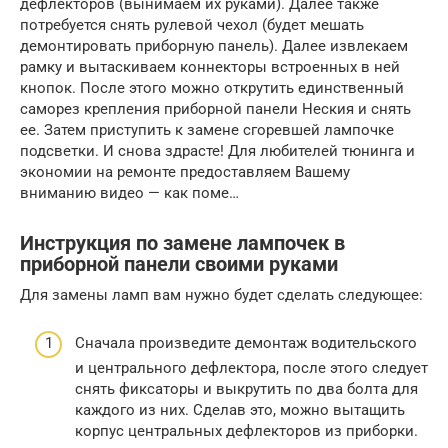
дефлекторов (вынимаем их руками). Далее также
потребуется снять рулевой чехол (будет мешать
демонтировать приборную панель). Далее извлекаем
рамку и вытаскиваем коннекторы встроенных в ней
кнопок. После этого можно открутить единственный
саморез крепления приборной панели Неския и снять
ее. Затем приступить к замене сгоревшей лампочке
подсветки. И снова здрасте! Для любителей тюнинга и
экономии на ремонте предоставляем Вашему
вниманию видео — как поме…
Инструкция по замене лампочек в
приборной панели своими руками
Для замены ламп вам нужно будет сделать следующее:
Сначала произведите демонтаж водительского
и центрального дефлектора, после этого следует
снять фиксаторы и выкрутить по два болта для
каждого из них. Сделав это, можно вытащить
корпус центральных дефлекторов из приборки.