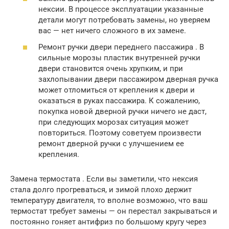
нексии. В процессе эксплуатации указанные
детали могут потребовать замены, но уверяем
вас — нет ничего сложного в их замене.
Ремонт ручки двери переднего пассажира . В
сильные морозы пластик внутренней ручки
двери становится очень хрупким, и при
захлопывании двери пассажиром дверная ручка
может отломиться от крепления к двери и
оказаться в руках пассажира. К сожалению,
покупка новой дверной ручки ничего не даст,
при следующих морозах ситуация может
повториться. Поэтому советуем произвести
ремонт дверной ручки с улучшением ее
крепления.
Замена термостата . Если вы заметили, что нексия
стала долго прогреваться, и зимой плохо держит
температуру двигателя, то вполне возможно, что ваш
термостат требует замены — он перестал закрываться и
постоянно гоняет антифриз по большому кругу через