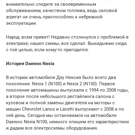
внимательно следите за своевременным
обслуживанием, качеством топлива, ведь силовой
агрегат не очень приспособлен к небрежной
эксплуатации.
Народ, всем привет! Недавно столкнулся с проблемой в
электрике, нашел схемы, все сделал. Выкидываю сюда
с той целью, если кому-то пригодится.
История Daewoo Nexia
В истории автомобиля Дэу Нексия было всего два
поколения: Nexia 1 (N100) и Nexia 2 (N150). Первое
поколение автомашины выпускали с 1994 по 2008 годы,
а второе после небольшого рестайлинга салона с
кузовом и полной замены двигателя на моторы с
машин Chevrolet Lanos и Lacetti выпускают с 2008 и по
сей день. Сегодня мы остановимся на автомобиле
Daewoo Nexia N100, немного опишем его характеристики
и дадим все электросхемы оборудования.