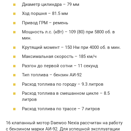
Диаметр цилиндра – 79 мм
Ход поршня – 81.5 мм
Привод ГРМ – ремень
Мощность л.с. (кВт) – 109 (80) при 5800 об. в
мин.
Крутящий момент – 150 Нм при 4000 об. в мин.
Максимальная скорость – 185 км/ч
Разгон до первой сотни – 11 секунд
Тип топлива – бензин АИ-92
Расход топлива по городу – 9.3 литров
Расход топлива в смешанном цикле – 8.5
литров
Расход топлива по трассе – 7 литров
16 клапанный мотор Daewoo Nexia рассчитан на работу
с бензином марки АИ-92. Для успешной эксплуатации