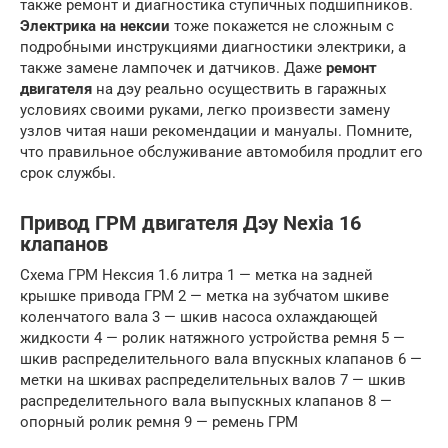
также ремонт и диагностика ступичных подшипников.
Электрика на нексии
тоже покажется не сложным с
подробными инструкциями диагностики электрики, а
также замене лампочек и датчиков. Даже
ремонт
двигателя
на дэу реально осуществить в гаражных
условиях своими руками, легко произвести замену
узлов читая наши рекомендации и мануалы. Помните,
что правильное обслуживание автомобиля продлит его
срок службы.
Привод ГРМ двигателя Дэу Nexia 16
клапанов
Схема ГРМ Нексия 1.6 литра 1 — метка на задней
крышке привода ГРМ 2 — метка на зубчатом шкиве
коленчатого вала 3 — шкив насоса охлаждающей
жидкости 4 — ролик натяжного устройства ремня 5 —
шкив распределительного вала впускных клапанов 6 —
метки на шкивах распределительных валов 7 — шкив
распределительного вала выпускных клапанов 8 —
опорный ролик ремня 9 — ремень ГРМ