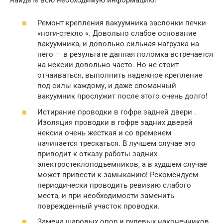
Ремонт крепления вакуумника заслонки печки
«ноги-стекло «. Довольно слабое основание
вакуумника, и довольно сильная нагрузка на
него — в результате данная поломка встречается
на нексии довольно часто. Но не стоит
отчаиваться, выполнить надежное крепление
под силы каждому, и даже сломанный
вакуумник прослужит после этого очень долго!
Истирание проводки в гофре задней двери .
Изоляция проводки в гофре задних дверей
нексии очень жесткая и со временем
начинается трескаться. В лучшем случае это
приводит к отказу работы задних
электростеклоподъемников, а в худшем случае
может привести к замыканию! Рекомендуем
периодически проводить ревизию слабого
места, и при необходимости заменить
поврежденный участок проводки.
Замена шаровых опор и рулевых наконечников