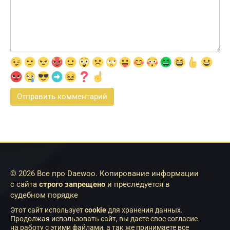
© 2026 Все про Daewoo. Копирование информации
с сайта
строго запрещено
и преследуется в
судебном порядке
Этот сайт использует
cookie
для хранения данных.
Продолжая использовать сайт, вы даете свое согласие
на работу с этими файлами, а так же принимаете все