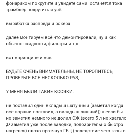
фонариком покрутите и увидете сами. останется тока
трамблёр покрутить и усё.
выработка распреда и рокера
далее монтируем всё что демонтировали, ну и как
обычно: жидкости, фильтры и т.д
вот впринципе и всё.
БУДЬТЕ ОЧЕНЬ ВНИМАТЕЛЬНЫ, НЕ ТОРОПИТЕСЬ,
ПРОВЕРЬТЕ ВСЕ НЕСКОЛЬКО РАЗ,
У МЕНЯ БЫЛИ ТАКИЕ КОСЯКИ:
не поставил один вкладыш шатунный (заметил когда
всё поршни поставил, а вкладыш лишний)) а если бы
не заметил немного не долил ОЖ (всего 5 л не хватало
;D заметил уже после заводки, подозрительно быстро
нагрелся) плохо протянул ГБЦ (вследствие чего газы в