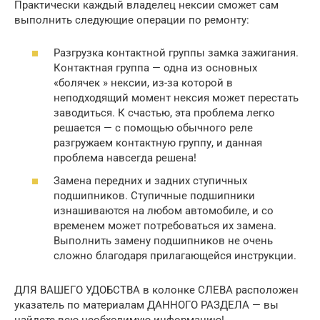
Практически каждый владелец нексии сможет сам
выполнить следующие операции по ремонту:
Разгрузка контактной группы замка зажигания.
Контактная группа — одна из основных
«болячек » нексии, из-за которой в
неподходящий момент нексия может перестать
заводиться. К счастью, эта проблема легко
решается — с помощью обычного реле
разгружаем контактную группу, и данная
проблема навсегда решена!
Замена передних и задних ступичных
подшипников. Ступичные подшипники
изнашиваются на любом автомобиле, и со
временем может потребоваться их замена.
Выполнить замену подшипников не очень
сложно благодаря прилагающейся инструкции.
ДЛЯ ВАШЕГО УДОБСТВА в колонке СЛЕВА расположен
указатель по материалам ДАННОГО РАЗДЕЛА — вы
найдете всю необходимую информацию!