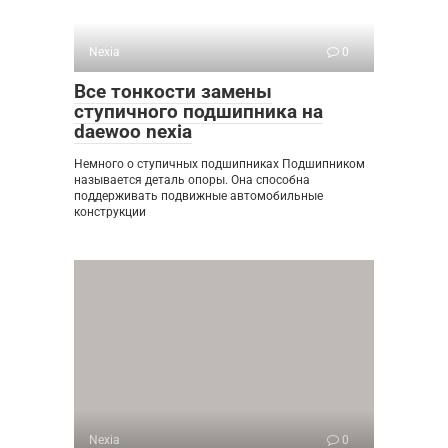
Nexia
0
Все тонкости замены
ступичного подшипника на
daewoo nexia
Немного о ступичных подшипниках Подшипником
называется деталь опоры. Она способна
поддерживать подвижные автомобильные
конструкции
Nexia
0