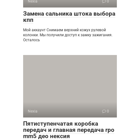
Nexia
0
Замена сальника штока выбора
кпп
Мой аккаунт Снимаем верхний кожух рулевой
колонки. Мы получили доступ к замку зажигания.
Осталось
Nexia
0
Пятиступенчатая коробка
передач и главная передача rpo
mm5 део нексия