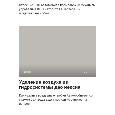
Строение КПП автомобиля Весь рабочий механизм
управления КПП находится в картере. Он
представляет собой
Nexia
0
Удаление воздуха из
гидросистемы део нексия
Как удалить воздушные пробки Автолюбители со
стажем без труда дадут несколько ответов на
вопрос: