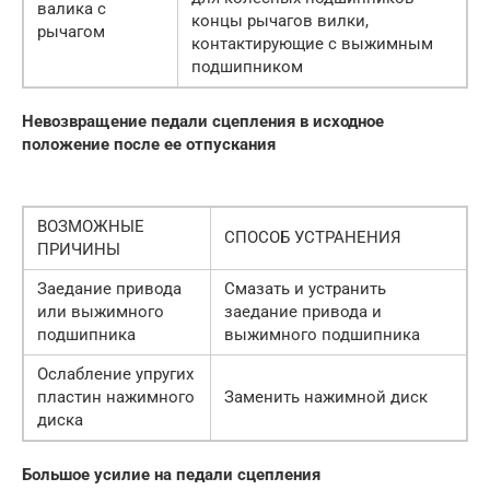
валика с
концы рычагов вилки,
рычагом
контактирующие с выжимным
подшипником
Невозвращение педали сцепления в исходное
положение после ее отпускания
ВОЗМОЖНЫЕ
СПОСОБ УСТРАНЕНИЯ
ПРИЧИНЫ
Заедание привода
Смазать и устранить
или выжимного
заедание привода и
подшипника
выжимного подшипника
Ослабление упругих
пластин нажимного
Заменить нажимной диск
диска
Большое усилие на педали сцепления