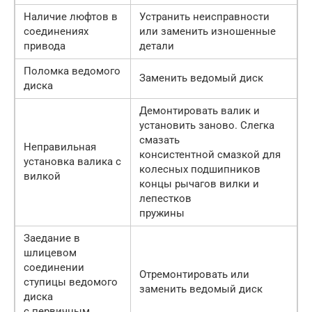
Наличие люфтов в
Устранить неисправности
соединениях
или заменить изношенные
привода
детали
Поломка ведомого
Заменить ведомый диск
диска
Демонтировать валик и
установить заново. Слегка
смазать
Неправильная
консистентной смазкой для
установка валика с
колесных подшипников
вилкой
концы рычагов вилки и
лепестков
пружины
Заедание в
шлицевом
соединении
Отремонтировать или
ступицы ведомого
заменить ведомый диск
диска
с первичным