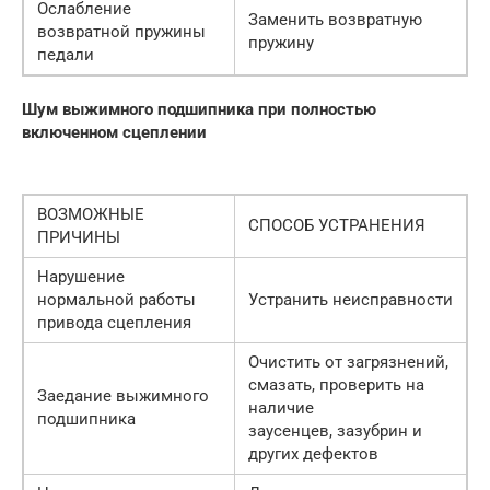
Ослабление
Заменить возвратную
возвратной пружины
пружину
педали
Шум выжимного подшипника при полностью
включенном сцеплении
ВОЗМОЖНЫЕ
СПОСОБ УСТРАНЕНИЯ
ПРИЧИНЫ
Нарушение
нормальной работы
Устранить неисправности
привода сцепления
Очистить от загрязнений,
смазать, проверить на
Заедание выжимного
наличие
подшипника
заусенцев, зазубрин и
других дефектов