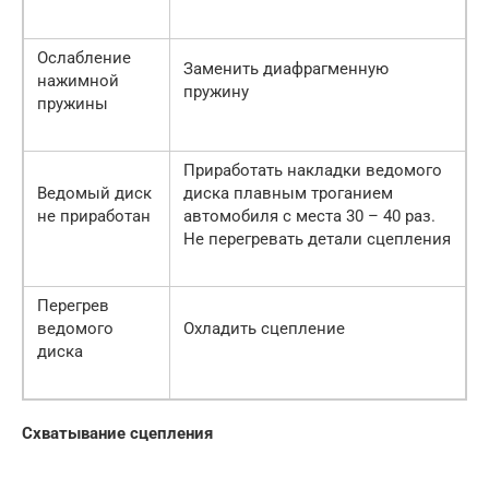
Ослабление
Заменить диафрагменную
нажимной
пружину
пружины
Приработать накладки ведомого
Ведомый диск
диска плавным троганием
не приработан
автомобиля с места 30 – 40 раз.
Не перегревать детали сцепления
Перегрев
ведомого
Охладить сцепление
диска
Схватывание сцепления