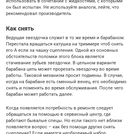
использовать в сочетании с жидкостями, с которыми
он был испытан. Не используйте аналоги, лейте, что
рекомендовал производитель
Как снять
Ведущая звездочка служит в то же время и барабаном.
Перестала вращаться катушка на триммере чтоб снять
его А если за чашку сцепления. Одной из основных
обстоятельств поломки этого блока является
стачивание зубьев звездочки. В цельном варианте
барабана цепь может прорезать звездочку во время
работы. Таковой механизм просит подмены. В случае,
когда на барабане есть сменный венец, его необходимо
снять и поменять во время обслуживания. После чего
барабан может работать далее.
Когда появляется потребность в ремонте следует
обращаться за помощью в сервисный центр, где
работают бывалые спецы. Но если такого нет вблизи
появляется вопрос – как без помощи других снять
сцепление? Если имеется необходимый набор