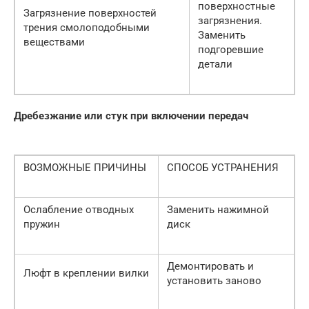
поверхностные
Загрязнение поверхностей
загрязнения.
трения смолоподобными
Заменить
веществами
подгоревшие
детали
Дребезжание или стук при включении передач
ВОЗМОЖНЫЕ ПРИЧИНЫ
СПОСОБ УСТРАНЕНИЯ
Ослабление отводных
Заменить нажимной
пружин
диск
Демонтировать и
Люфт в креплении вилки
установить заново