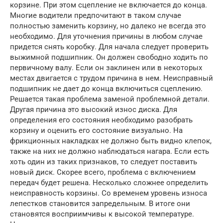
корзине. При этом сцепление не включается до конца.
Многие водители предпочитают в таком случае
полностью заменить корзину, но далеко не всегда это
необходимо. Для уточнения причины в любом случае
придется снять коробку. Для начала следует проверить
выжимной подшипник. Он должен свободно ходить по
первичному валу. Если он заклинен или в некоторых
местах двигается с трудом причина в нем. Неисправный
подшипник не дает до конца включиться сцеплению.
Решается такая проблема заменой проблемной детали.
Другая причина это высокий износ диска. Для
определения его состояния необходимо разобрать
корзину и оценить его состояние визуально. На
фрикционных накладках не должно быть видно клепок,
также на них не должно наблюдаться нагара. Если есть
хоть один из таких признаков, то следует поставить
новый диск. Скорее всего, проблема с включением
передач будет решена. Несколько сложнее определить
неисправность корзины. Со временем уровень износа
лепестков становится запредельным. В итоге они
становятся восприимчивы к высокой температуре.