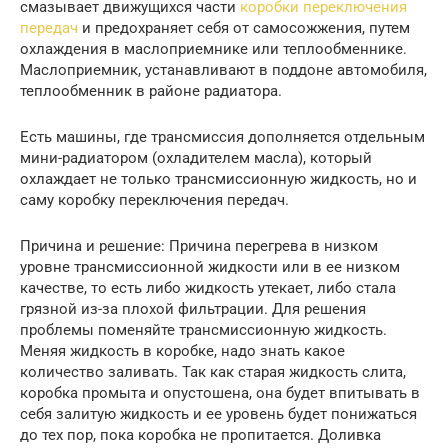
смазывает движущихся части
коробки переключения
передач
и предохраняет себя от самосожжения, путем
охлаждения в маслоприемнике или теплообменнике.
Маслоприемник, устанавливают в поддоне автомобиля,
теплообменник в районе радиатора.
Есть машины, где трансмиссия дополняется отдельным
мини-радиатором (охладителем масла), который
охлаждает не только трансмиссионную жидкость, но и
саму коробку переключения передач.
Причина и решение: Причина перегрева в низком
уровне трансмиссионной жидкости или в ее низком
качестве, то есть либо жидкость утекает, либо стала
грязной из-за плохой фильтрации. Для решения
проблемы поменяйте трансмиссионную жидкость.
Меняя жидкость в коробке, надо знать какое
количество заливать. Так как старая жидкость слита,
коробка промыта и опустошена, она будет впитывать в
себя залитую жидкость и ее уровень будет понижаться
до тех пор, пока коробка не пропитается. Доливка