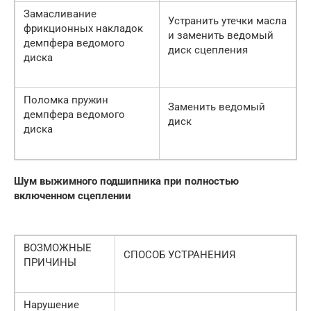
Замасливание
Устранить утечки масла
фрикционных накладок
и заменить ведомый
демпфера ведомого
диск сцепления
диска
Поломка пружин
Заменить ведомый
демпфера ведомого
диск
диска
Шум выжимного подшипника при полностью
включенном сцеплении
ВОЗМОЖНЫЕ
СПОСОБ УСТРАНЕНИЯ
ПРИЧИНЫ
Нарушение