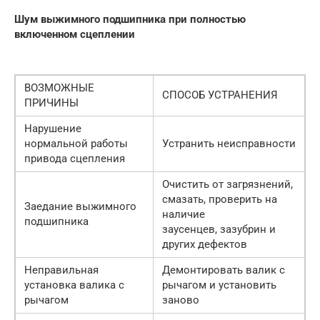
Шум выжимного подшипника при полностью
включенном сцеплении
ВОЗМОЖНЫЕ
СПОСОБ УСТРАНЕНИЯ
ПРИЧИНЫ
Нарушение
нормальной работы
Устранить неисправности
привода сцепления
Очистить от загрязнений,
смазать, проверить на
Заедание выжимного
наличие
подшипника
заусенцев, зазубрин и
других дефектов
Неправильная
Демонтировать валик с
установка валика с
рычагом и установить
рычагом
заново