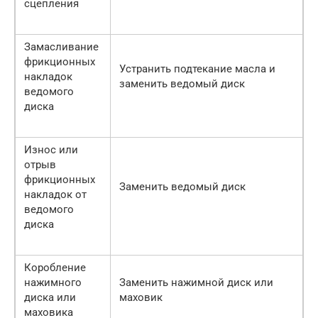
сцепления
Замасливание
фрикционных
Устранить подтекание масла и
накладок
заменить ведомый диск
ведомого
диска
Износ или
отрыв
фрикционных
Заменить ведомый диск
накладок от
ведомого
диска
Коробление
нажимного
Заменить нажимной диск или
диска или
маховик
маховика