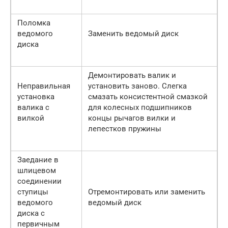
Поломка
ведомого
Заменить ведомый диск
диска
Демонтировать валик и
Неправильная
установить заново. Слегка
установка
смазать консистентной смазкой
валика с
для колесных подшипников
вилкой
концы рычагов вилки и
лепестков пружины
Заедание в
шлицевом
соединении
ступицы
Отремонтировать или заменить
ведомого
ведомый диск
диска с
первичным