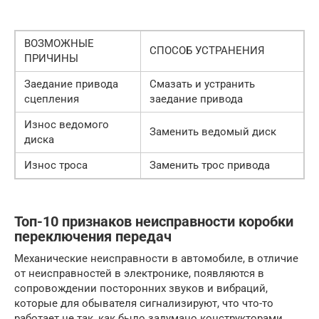
ВОЗМОЖНЫЕ
СПОСОБ УСТРАНЕНИЯ
ПРИЧИНЫ
Заедание привода
Смазать и устранить
сцепления
заедание привода
Износ ведомого
Заменить ведомый диск
диска
Износ троса
Заменить трос привода
Топ-10 признаков неисправности коробки
переключения передач
Механические неисправности в автомобиле, в отличие
от неисправностей в электронике, появляются в
сопровождении посторонних звуков и вибраций,
которые для обывателя сигнализируют, что что-то
работает не так, как было задумано конструкторами.