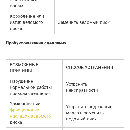
валом
Коробление или
изгиб ведомого
Заменить ведомый диск
диска
Пробуксовывание сцепления
ВОЗМОЖНЫЕ
СПОСОБ УСТРАНЕНИЯ
ПРИЧИНЫ
Нарушение
Устранить
нормальной работы
неисправности
привода сцепления
Замасливание
Устранить подтекание
фрикционных
масла и заменить
накладок ведомого
ведомый диск
диска