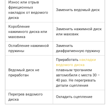
Износ или отрыв
фрикционных
Заменить ведомый диск
накладок от ведомого
диска
Коробление
Заменить нажимной диск
нажимного диска или
или маховик
маховика
Ослабление нажимной
Заменить
пружины
диафрагменную пружину
Приработать
накладки
ведомого диска
Ведомый диск не
плавным троганием
приработан
автомобиля с места 30 –
40 раз. Не перегревать
детали сцепления
Перегрев ведомого
Охладить сцепление
диска