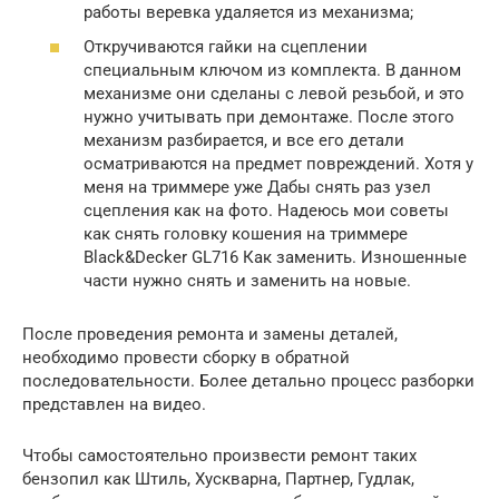
работы веревка удаляется из механизма;
Откручиваются гайки на сцеплении
специальным ключом из комплекта. В данном
механизме они сделаны с левой резьбой, и это
нужно учитывать при демонтаже. После этого
механизм разбирается, и все его детали
осматриваются на предмет повреждений. Хотя у
меня на триммере уже Дабы снять раз узел
сцепления как на фото. Надеюсь мои советы
как снять головку кошения на триммере
Black&Decker GL716 Как заменить. Изношенные
части нужно снять и заменить на новые.
После проведения ремонта и замены деталей,
необходимо провести сборку в обратной
последовательности. Более детально процесс разборки
представлен на видео.
Чтобы самостоятельно произвести ремонт таких
бензопил как Штиль, Хускварна, Партнер, Гудлак,