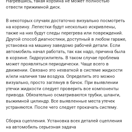
Нагревшись, такая корзина не может полностью
отвести прижимной диск.
В некоторых случаях достаточно визуально посмотреть
на корзину. Лепестки будут несколько искривлены,
также на них будут следы перегрева или повреждений.
Другой способ диагностики, доступный в любом гараже,
установка на машину заведомо рабочей детали. Если
автомобиль начал работать, так как надо, причина была
в корзине. Гидроусилитель. В таком случае проблема
может проявляться периодически. Чаще всего в
движении. Связано это нехваткой в системе жидкости
и/или наличия там воздуха. Определить это можно
визуально, просто заглянув в бачок. При выявлении
утечки жидкости следует проверить все компоненты
привода. Обязательно осматриваются трубки, шланги,
выжимной цилиндр. Все выявленные места утечек
устраняются. После чего следует прокачать систему.
Сборка сцепления. Установка всех деталей сцепления
на автомобиль серьезная задача