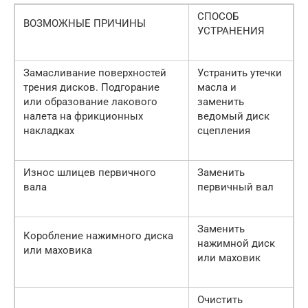
СПОСОБ
ВОЗМОЖНЫЕ ПРИЧИНЫ
УСТРАНЕНИЯ
Замасливание поверхностей
Устранить утечки
трения дисков. Подгорание
масла и
или образование лакового
заменить
налета на фрикционных
ведомый диск
накладках
сцепления
Износ шлицев первичного
Заменить
вала
первичный вал
Заменить
Коробление нажимного диска
нажимной диск
или маховика
или маховик
Очистить